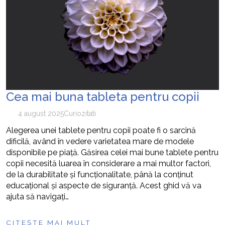
Cea mai buna tableta pentru copii
4 august 2025
Curiozitati
Alegerea unei tablete pentru copii poate fi o sarcină
dificilă, având în vedere varietatea mare de modele
disponibile pe piață. Găsirea celei mai bune tablete pentru
copii necesită luarea în considerare a mai multor factori,
de la durabilitate și funcționalitate, până la conținut
educațional și aspecte de siguranță. Acest ghid vă va
ajuta să navigați…
CITEȘTE MAI MULT