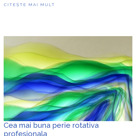
CITEȘTE MAI MULT
Cea mai buna perie rotativa
profesionala