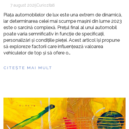
7 august 2025
Curiozitati
Piața automobilelor de lux este una extrem de dinamică,
iar determinarea celei mai scumpe mașini din lume 2023
este o sarcină complexă. Prețul final al unui automobil
poate varia semnificativ în funcție de specificații,
personalizări și condițiile pieței. Acest articol își propune
să exploreze factorii care influențează valoarea
vehiculelor de top și să ofere o…
CITEȘTE MAI MULT