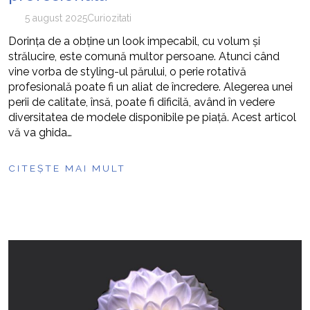
5 august 2025
Curiozitati
Dorința de a obține un look impecabil, cu volum și
strălucire, este comună multor persoane. Atunci când
vine vorba de styling-ul părului, o perie rotativă
profesională poate fi un aliat de încredere. Alegerea unei
perii de calitate, însă, poate fi dificilă, având în vedere
diversitatea de modele disponibile pe piață. Acest articol
vă va ghida…
CITEȘTE MAI MULT