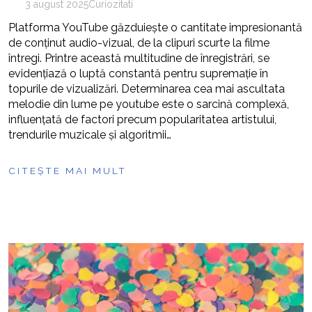
3 august 2025
Curiozitati
Platforma YouTube găzduiește o cantitate impresionantă
de conținut audio-vizual, de la clipuri scurte la filme
întregi. Printre această multitudine de înregistrări, se
evidențiază o luptă constantă pentru supremație în
topurile de vizualizări. Determinarea cea mai ascultata
melodie din lume pe youtube este o sarcină complexă,
influențată de factori precum popularitatea artistului,
trendurile muzicale și algoritmii…
CITEȘTE MAI MULT