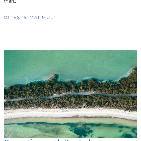
mari…
CITEȘTE MAI MULT