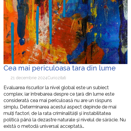
Cea mai periculoasa tara din lume
21 decembrie 2024
Curiozitati
Evaluarea riscurilor la nivel global este un subiect
complex, iar întrebarea despre ce țară din lume este
considerată cea mai periculoasă nu are un răspuns
simplu. Determinarea acestui aspect depinde de mai
mulți factori, de la rata criminalității și instabilitatea
politică până la dezastre naturale și nivelul de sărăcie. Nu
există o metodă universal acceptată…