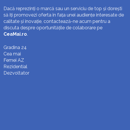
Dacă reprezinți o marcă sau un serviciu de top și dorești
să îți promovezi oferta în fața unei audiențe interesate de
calitate și inovație, contactează-ne acum pentru a
discuta despre oportunitățile de colaborare pe
CeaMai.ro
.
Gradina 24
Cea mai
Femei AZ
Rezidential
Dezvoltator