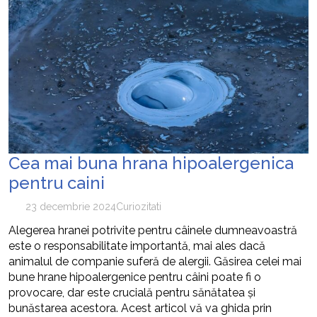
Cea mai buna hrana hipoalergenica
pentru caini
23 decembrie 2024
Curiozitati
Alegerea hranei potrivite pentru câinele dumneavoastră
este o responsabilitate importantă, mai ales dacă
animalul de companie suferă de alergii. Găsirea celei mai
bune hrane hipoalergenice pentru câini poate fi o
provocare, dar este crucială pentru sănătatea și
bunăstarea acestora. Acest articol vă va ghida prin