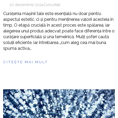
20 decembrie 2024
Curiozitati
Curățenia mașinii tale este esențială nu doar pentru
aspectul estetic, ci și pentru menținerea valorii acesteia în
timp. O etapă crucială în acest proces este spălarea, iar
alegerea unui produs adecvat poate face diferența între o
curățare superficială și una temeinică. Mulți șoferi caută
soluții eficiente, iar întrebarea „cum aleg cea mai buna
spuma activa…
CITEȘTE MAI MULT