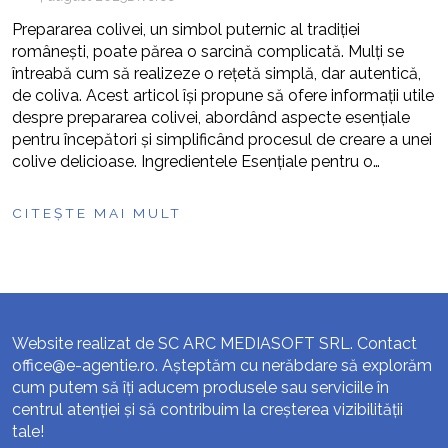
Prepararea colivei, un simbol puternic al tradiției
românești, poate părea o sarcină complicată. Mulți se
întreabă cum să realizeze o rețetă simplă, dar autentică,
de coliva. Acest articol își propune să ofere informații utile
despre prepararea colivei, abordând aspecte esențiale
pentru începători și simplificând procesul de creare a unei
colive delicioase. Ingredientele Esențiale pentru o…
CITEȘTE MAI MULT
Website realizat de SC ARC MEDIASOFT SRL. Contact
office@e-agentie.ro
. Așteptăm cu nerăbdare să explorăm
cum putem să îți aducem produsele sau serviciile în
centrul atenției și să contribuim la creșterea vizibilității
tale!