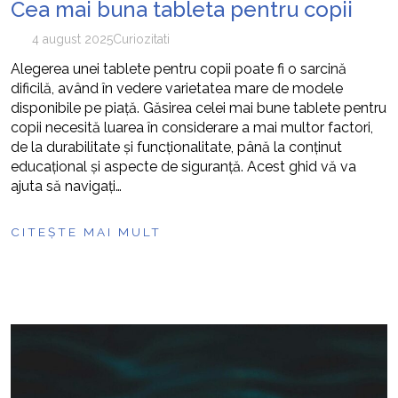
Cea mai buna tableta pentru copii
4 august 2025
Curiozitati
Alegerea unei tablete pentru copii poate fi o sarcină
dificilă, având în vedere varietatea mare de modele
disponibile pe piață. Găsirea celei mai bune tablete pentru
copii necesită luarea în considerare a mai multor factori,
de la durabilitate și funcționalitate, până la conținut
educațional și aspecte de siguranță. Acest ghid vă va
ajuta să navigați…
CITEȘTE MAI MULT