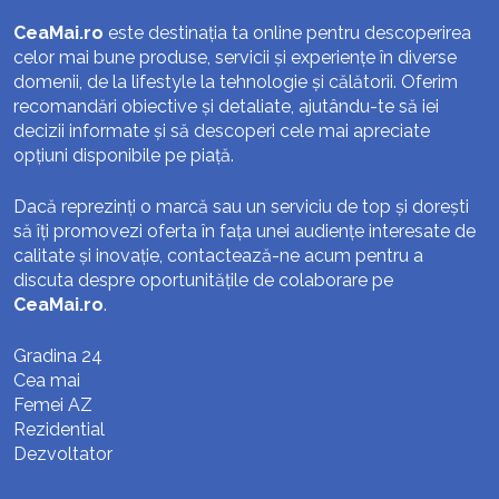
CeaMai.ro
este destinația ta online pentru descoperirea
celor mai bune produse, servicii și experiențe în diverse
domenii, de la lifestyle la tehnologie și călătorii. Oferim
recomandări obiective și detaliate, ajutându-te să iei
decizii informate și să descoperi cele mai apreciate
opțiuni disponibile pe piață.
Dacă reprezinți o marcă sau un serviciu de top și dorești
să îți promovezi oferta în fața unei audiențe interesate de
calitate și inovație, contactează-ne acum pentru a
discuta despre oportunitățile de colaborare pe
CeaMai.ro
.
Gradina 24
Cea mai
Femei AZ
Rezidential
Dezvoltator