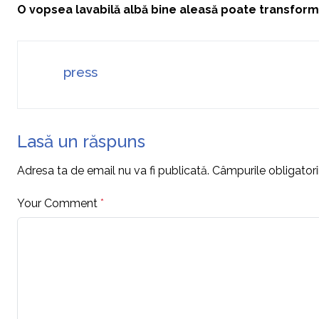
O vopsea lavabilă albă bine aleasă poate transfor
press
Lasă un răspuns
Adresa ta de email nu va fi publicată.
Câmpurile obligator
Your Comment
*