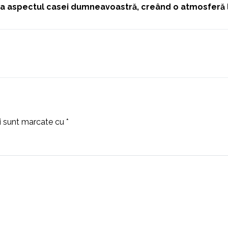
ma aspectul casei dumneavoastră, creând o atmosferă l
ii sunt marcate cu
*