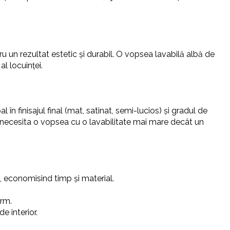
ru un rezultat estetic și durabil. O vopsea lavabilă albă de
l locuinței.
l în finisajul final (mat, satinat, semi-lucios) și gradul de
ar necesita o vopsea cu o lavabilitate mai mare decât un
 economisind timp și material.
orm.
e interior.