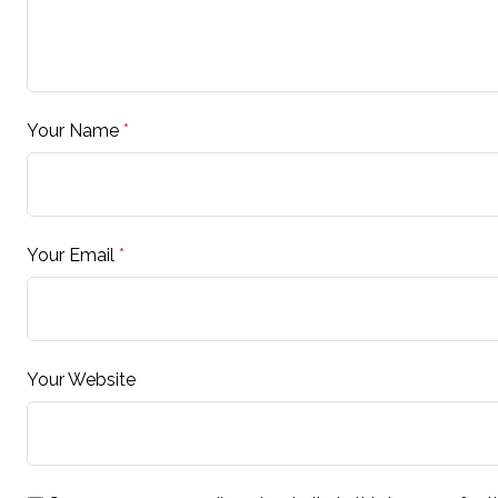
Your Name
*
Your Email
*
Your Website