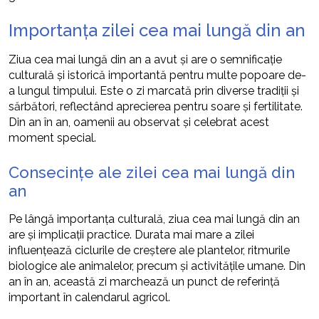
Importanța zilei cea mai lungă din an
Ziua cea mai lungă din an a avut și are o semnificație
culturală și istorică importantă pentru multe popoare de-
a lungul timpului. Este o zi marcată prin diverse tradiții și
sărbători, reflectând aprecierea pentru soare și fertilitate.
Din an în an, oamenii au observat și celebrat acest
moment special.
Consecințe ale zilei cea mai lungă din
an
Pe lângă importanța culturală, ziua cea mai lungă din an
are și implicații practice. Durata mai mare a zilei
influențează ciclurile de creștere ale plantelor, ritmurile
biologice ale animalelor, precum și activitățile umane. Din
an în an, această zi marchează un punct de referință
important în calendarul agricol.