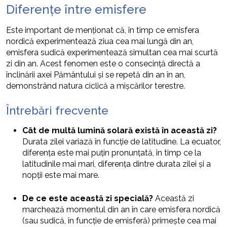
Diferențe între emisfere
Este important de menționat că, în timp ce emisfera
nordică experimentează ziua cea mai lungă din an,
emisfera sudică experimentează simultan cea mai scurtă
zi din an. Acest fenomen este o consecință directă a
înclinării axei Pământului și se repetă din an în an,
demonstrând natura ciclică a mișcărilor terestre.
Întrebări frecvente
Cât de multă lumină solară există în această zi?
Durata zilei variază în funcție de latitudine. La ecuator,
diferența este mai puțin pronunțată, în timp ce la
latitudinile mai mari, diferența dintre durata zilei și a
nopții este mai mare.
De ce este această zi specială?
Această zi
marchează momentul din an în care emisfera nordică
(sau sudică, în funcție de emisferă) primește cea mai