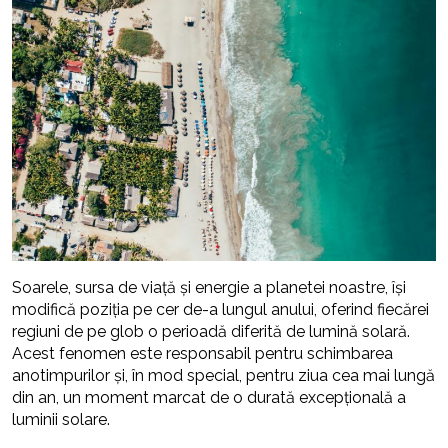
Soarele, sursa de viață și energie a planetei noastre, își
modifică poziția pe cer de-a lungul anului, oferind fiecărei
regiuni de pe glob o perioadă diferită de lumină solară.
Acest fenomen este responsabil pentru schimbarea
anotimpurilor și, în mod special, pentru ziua cea mai lungă
din an, un moment marcat de o durată excepțională a
luminii solare.