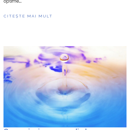
optime….
CITEȘTE MAI MULT