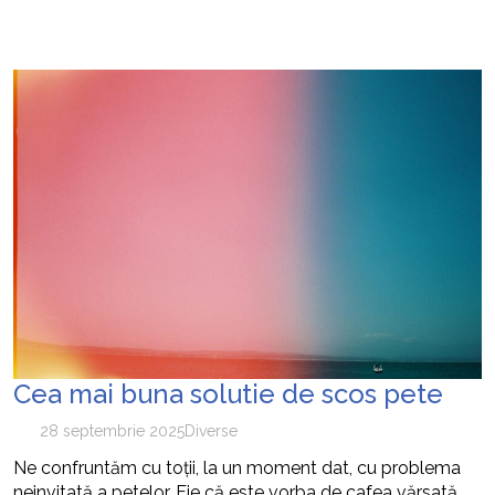
Cea mai buna solutie de scos pete
28 septembrie 2025
Diverse
Ne confruntăm cu toții, la un moment dat, cu problema
neinvitată a petelor. Fie că este vorba de cafea vărsată