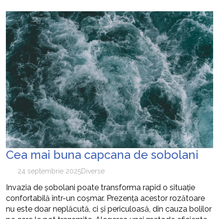
Cea mai buna capcana de sobolani
24 septembrie 2025
Diverse
Invazia de șobolani poate transforma rapid o situație
confortabilă într-un coșmar. Prezența acestor rozătoare
nu este doar neplăcută, ci și periculoasă, din cauza bolilor