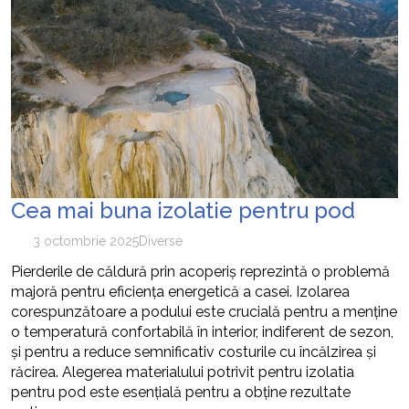
Cea mai buna izolatie pentru pod
3 octombrie 2025
Diverse
Pierderile de căldură prin acoperiș reprezintă o problemă
majoră pentru eficiența energetică a casei. Izolarea
corespunzătoare a podului este crucială pentru a menține
o temperatură confortabilă în interior, indiferent de sezon,
și pentru a reduce semnificativ costurile cu încălzirea și
răcirea. Alegerea materialului potrivit pentru izolatia
pentru pod este esențială pentru a obține rezultate