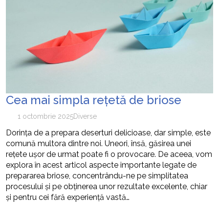
Cea mai simpla rețetă de briose
1 octombrie 2025
Diverse
Dorința de a prepara deserturi delicioase, dar simple, este
comună multora dintre noi. Uneori, însă, găsirea unei
rețete ușor de urmat poate fi o provocare. De aceea, vom
explora în acest articol aspecte importante legate de
prepararea briose, concentrându-ne pe simplitatea
procesului și pe obținerea unor rezultate excelente, chiar
și pentru cei fără experiență vastă…