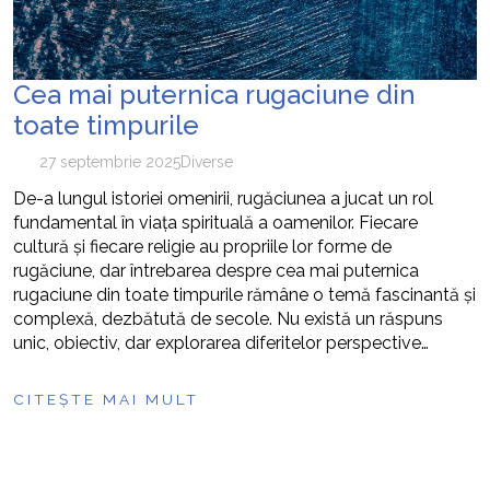
Cea mai puternica rugaciune din
toate timpurile
27 septembrie 2025
Diverse
De-a lungul istoriei omenirii, rugăciunea a jucat un rol
fundamental în viața spirituală a oamenilor. Fiecare
cultură și fiecare religie au propriile lor forme de
rugăciune, dar întrebarea despre cea mai puternica
rugaciune din toate timpurile rămâne o temă fascinantă și
complexă, dezbătută de secole. Nu există un răspuns
unic, obiectiv, dar explorarea diferitelor perspective…
CITEȘTE MAI MULT