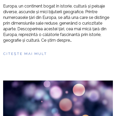
Europa, un continent bogat în istorie, cultură și peisaje
diverse, ascunde și mici bijuterii geografice. Printre
numeroasele țări din Europa, se află una care se distinge
prin dimensiunile sale reduse, generând o curiozitate
aparte. Descoperirea acestei țări, cea mai mică țară din
Europa, reprezintă o călătorie fascinantă prin istorie,
geografie și cultură. Ce știm despre…
CITEȘTE MAI MULT