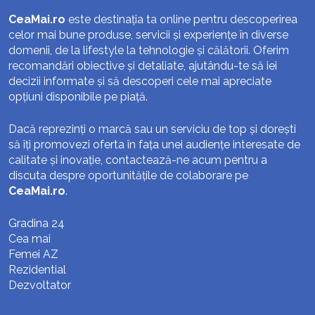
CeaMai.ro
este destinația ta online pentru descoperirea
celor mai bune produse, servicii și experiențe în diverse
domenii, de la lifestyle la tehnologie și călătorii. Oferim
recomandări obiective și detaliate, ajutându-te să iei
decizii informate și să descoperi cele mai apreciate
opțiuni disponibile pe piață.
Dacă reprezinți o marcă sau un serviciu de top și dorești
să îți promovezi oferta în fața unei audiențe interesate de
calitate și inovație, contactează-ne acum pentru a
discuta despre oportunitățile de colaborare pe
CeaMai.ro
.
Gradina 24
Cea mai
Femei AZ
Rezidential
Dezvoltator