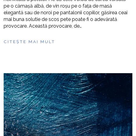
pe o cămașă albă, de vin roșu pe o fața de masă
elegantă sau de noroi pe pantalonii copiilor, găsirea ceai
mai buna solutie de scos pete poate fi o adevărată
provocare. Această provocare, de…
CITEȘTE MAI MULT