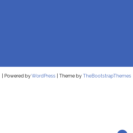
| Powered by
WordPress
| Theme by
TheBootstrapThemes