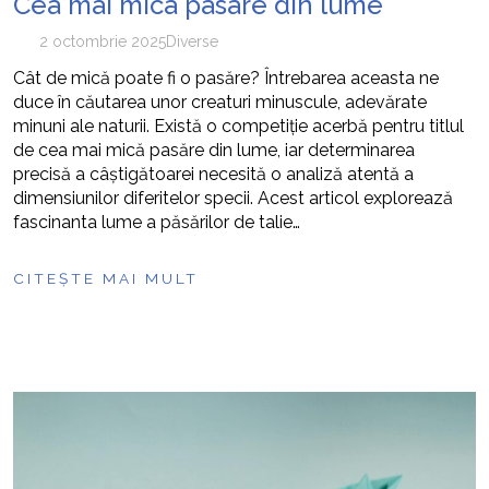
Cea mai mica pasare din lume
2 octombrie 2025
Diverse
Cât de mică poate fi o pasăre? Întrebarea aceasta ne
duce în căutarea unor creaturi minuscule, adevărate
minuni ale naturii. Există o competiție acerbă pentru titlul
de cea mai mică pasăre din lume, iar determinarea
precisă a câștigătoarei necesită o analiză atentă a
dimensiunilor diferitelor specii. Acest articol explorează
fascinanta lume a păsărilor de talie…
CITEȘTE MAI MULT