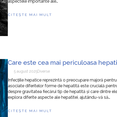
aspectele importante ale…
CITEȘTE MAI MULT
Care este cea mai periculoasa hepati
5 august 2025
Diverse
Infecțiile hepatice reprezintă o preocupare majoră pentru s
asociate diferitelor forme de hepatită este crucială pentru
despre gravitatea fiecărui tip de hepatită și care dintre 
explora diferite aspecte ale hepatitei, ajutându-vă să…
CITEȘTE MAI MULT