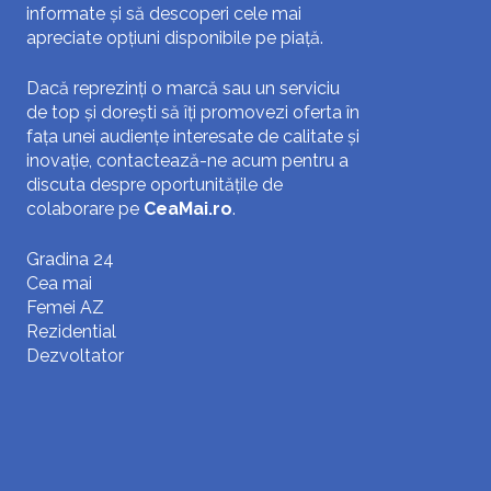
informate și să descoperi cele mai
apreciate opțiuni disponibile pe piață.
Dacă reprezinți o marcă sau un serviciu
de top și dorești să îți promovezi oferta în
fața unei audiențe interesate de calitate și
inovație, contactează-ne acum pentru a
discuta despre oportunitățile de
colaborare pe
CeaMai.ro
.
Gradina 24
Cea mai
Femei AZ
Rezidential
Dezvoltator