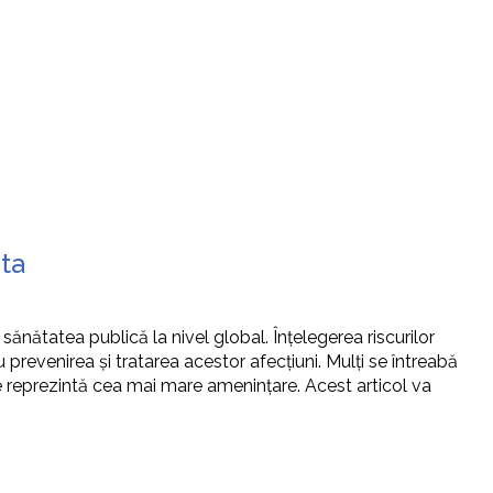
ta
ănătatea publică la nivel global. Înțelegerea riscurilor
 prevenirea și tratarea acestor afecțiuni. Mulți se întreabă
ele reprezintă cea mai mare amenințare. Acest articol va