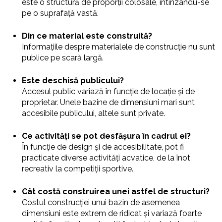
este o structură de proporții colosale, întinzându-se
pe o suprafață vastă.
Din ce material este construită?
Informațiile despre materialele de construcție nu sunt
publice pe scară largă.
Este deschisă publicului?
Accesul public variază în funcție de locație și de
proprietar. Unele bazine de dimensiuni mari sunt
accesibile publicului, altele sunt private.
Ce activități se pot desfășura în cadrul ei?
În funcție de design și de accesibilitate, pot fi
practicate diverse activități acvatice, de la înot
recreativ la competiții sportive.
Cât costă construirea unei astfel de structuri?
Costul construcției unui bazin de asemenea
dimensiuni este extrem de ridicat și variază foarte