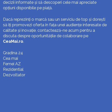
decizii informate și să descoperi cele mai apreciate
opțiuni disponibile pe piață.
Dacă reprezinți o marcă sau un serviciu de top și dorești
să îți promovezi oferta în fața unei audiențe interesate de
calitate și inovație, contactează-ne acum pentru a
discuta despre oportunitățile de colaborare pe
CeaMai.ro
.
Gradina 24
Cea mai
Femei AZ
Rezidential
Dezvoltator