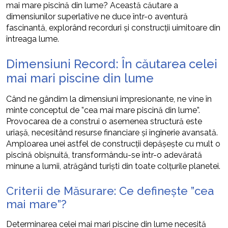
mai mare piscină din lume? Această căutare a
dimensiunilor superlative ne duce într-o aventură
fascinantă, explorând recorduri și construcții uimitoare din
întreaga lume.
Dimensiuni Record: În căutarea celei
mai mari piscine din lume
Când ne gândim la dimensiuni impresionante, ne vine în
minte conceptul de ”cea mai mare piscină din lume”.
Provocarea de a construi o asemenea structură este
uriașă, necesitând resurse financiare și inginerie avansată.
Amploarea unei astfel de construcții depășește cu mult o
piscină obișnuită, transformându-se într-o adevărată
minune a lumii, atrăgând turiști din toate colțurile planetei.
Criterii de Măsurare: Ce definește ”cea
mai mare”?
Determinarea celei mai mari piscine din lume necesită