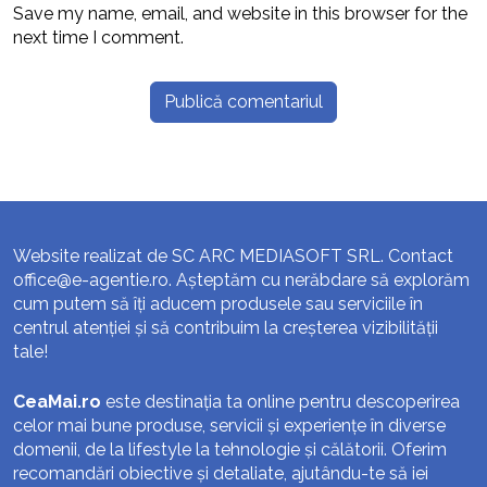
Save my name, email, and website in this browser for the
next time I comment.
Website realizat de SC ARC MEDIASOFT SRL. Contact
office@e-agentie.ro
. Așteptăm cu nerăbdare să explorăm
cum putem să îți aducem produsele sau serviciile în
centrul atenției și să contribuim la creșterea vizibilității
tale!
CeaMai.ro
este destinația ta online pentru descoperirea
celor mai bune produse, servicii și experiențe în diverse
domenii, de la lifestyle la tehnologie și călătorii. Oferim
recomandări obiective și detaliate, ajutându-te să iei