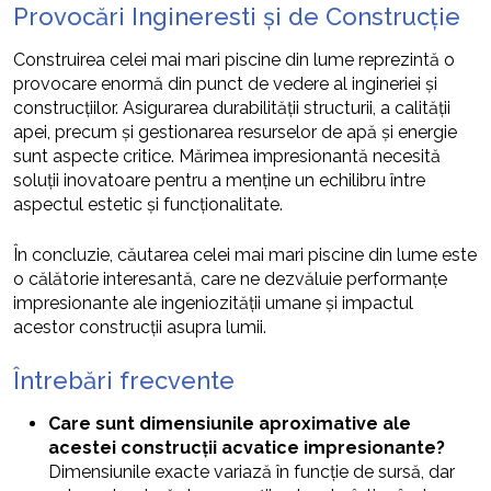
Provocări Ingineresti și de Construcție
Construirea celei mai mari piscine din lume reprezintă o
provocare enormă din punct de vedere al ingineriei și
construcțiilor. Asigurarea durabilității structurii, a calității
apei, precum și gestionarea resurselor de apă și energie
sunt aspecte critice. Mărimea impresionantă necesită
soluții inovatoare pentru a menține un echilibru între
aspectul estetic și funcționalitate.
În concluzie, căutarea celei mai mari piscine din lume este
o călătorie interesantă, care ne dezvăluie performanțe
impresionante ale ingeniozității umane și impactul
acestor construcții asupra lumii.
Întrebări frecvente
Care sunt dimensiunile aproximative ale
acestei construcții acvatice impresionante?
Dimensiunile exacte variază în funcție de sursă, dar