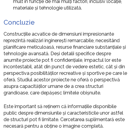
mult în funcție de mai mulți factori, inclusiv locație,
materiale și tehnologie utilizată.
Concluzie
Construcțiile acvatice de dimensiuni impresionante
reprezintă realizări inginerești remarcabile, necesitând
planificare meticuloasă, resurse financiare substanțiale și
tehnologie avansată. Deși detalii specifice despre
anumite proiecte pot fi confidențiale, impactul lor este
incontestabil, atât din punct de vedere estetic, cât și din
perspectiva posibilităților recreative și sportive pe care le
oferă. Studiul acestor proiecte ne oferă o perspectivă
asupra capacităților umane de a crea structuri
grandioase, care depășesc limitele obișnuite.
Este important să reținem că informațiile disponibile
public despre dimensiunile și caracteristicile unor astfel
de structuri pot fi limitate. Cercetarea suplimentară este
necesară pentru a obține o imagine completă.