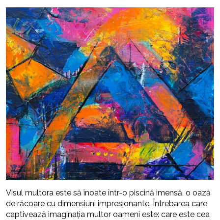
Visul multora este să înoate într-o piscină imensă, o oază
de răcoare cu dimensiuni impresionante. Întrebarea care
captivează imaginația multor oameni este: care este cea