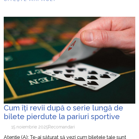
Cum îți revii după o serie lungă de
bilete pierdute la pariuri sportive
15 noiembrie 2025
Recomandari
Atenție (A): Te-ai săturat să vezi cum biletele tale sunt