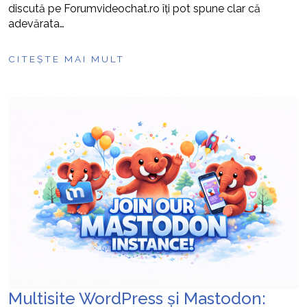
discută pe Forumvideochat.ro îți pot spune clar că
adevărata…
CITEȘTE MAI MULT
Multisite WordPress și Mastodon: