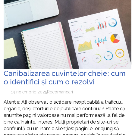
Canibalizarea cuvintelor cheie: cum
o identifici și cum o rezolvi
14 noiembrie 2025
Recomandari
Atenție: Ați observat o scădere inexplicabilă a traficului
organic, deși eforturile de publicare continuă? Poate că
anumite pagini valoroase nu mai performează la fel de
bine ca înainte. Interes: Mulți proprietari de site-uri se
confruntă cu un inamic silențios: paginile lor ajung să