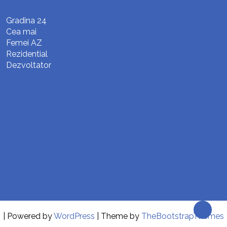
Gradina 24
Cea mai
Femei AZ
Rezidential
Dezvoltator
| Powered by
WordPress
| Theme by
TheBootstrapThemes