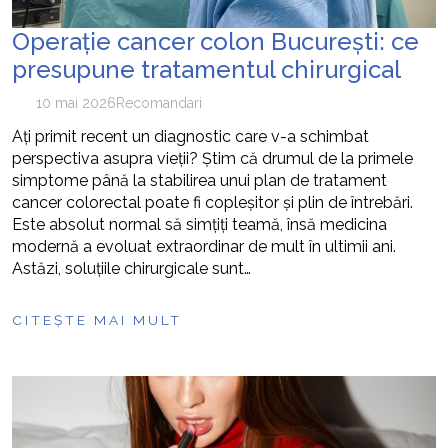
Operație cancer colon București: ce
presupune tratamentul chirurgical
10 mai 2026
Recomandari
Ați primit recent un diagnostic care v-a schimbat
perspectiva asupra vieții? Știm că drumul de la primele
simptome până la stabilirea unui plan de tratament
cancer colorectal poate fi copleșitor și plin de întrebări.
Este absolut normal să simțiți teamă, însă medicina
modernă a evoluat extraordinar de mult în ultimii ani.
Astăzi, soluțiile chirurgicale sunt…
CITEȘTE MAI MULT