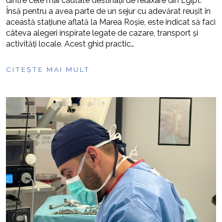
dintre cele mai căutate destinații de relaxare din Egipt.
Însă pentru a avea parte de un sejur cu adevărat reușit în
această stațiune aflată la Marea Roșie, este indicat să faci
câteva alegeri inspirate legate de cazare, transport și
activități locale. Acest ghid practic…
CITEȘTE MAI MULT