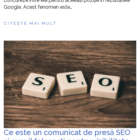
concureze între ele pentru aceeași poziție în rezultatele
Google. Acest fenomen este…
CITEȘTE MAI MULT
Ce este un comunicat de presă SEO