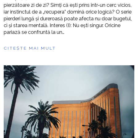
pierzătoare zi de zi? Simți că ești prins într-un cerc vicios,
iar instinctul de a „recupera” domină orice logică? O serie
pierderi lungă și dureroasă poate afecta nu doar bugetul,
ci și starea mentală. Interes (I): Nu ești singur. Oricine
pariază se confruntă la un…
CITEȘTE MAI MULT