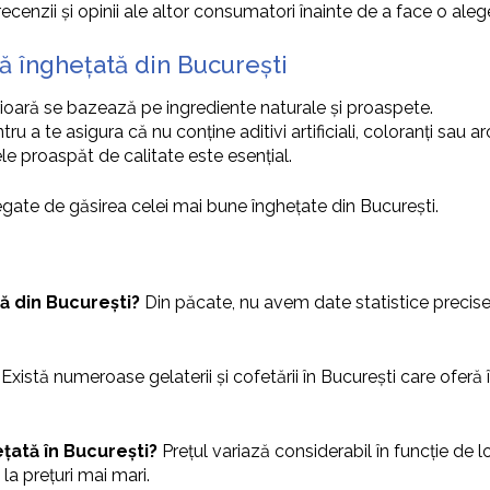
enzii și opinii ale altor consumatori înainte de a face o aleg
ă înghețată din București
ioară se bazează pe ingrediente naturale și proaspete.
ru a te asigura că nu conține aditivi artificiali, coloranți sau ar
e proaspăt de calitate este esențial.
gate de găsirea celei mai bune înghețate din București.
ă din București?
Din păcate, nu avem date statistice precise
Există numeroase gelaterii și cofetării în București care ofer
țată în București?
Prețul variază considerabil în funcție de lo
la prețuri mai mari.