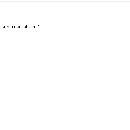
ii sunt marcate cu
*