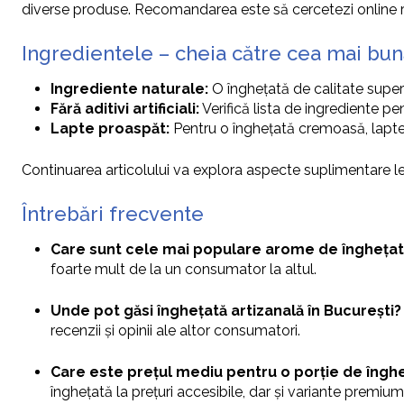
diverse produse. Recomandarea este să cercetezi online rec
Ingredientele – cheia către cea mai bun
Ingrediente naturale:
O înghețată de calitate super
Fără aditivi artificiali:
Verifică lista de ingrediente pent
Lapte proaspăt:
Pentru o înghețată cremoasă, laptel
Continuarea articolului va explora aspecte suplimentare le
Întrebări frecvente
Care sunt cele mai populare arome de înghețat
foarte mult de la un consumator la altul.
Unde pot găsi înghețată artizanală în București?
recenzii și opinii ale altor consumatori.
Care este prețul mediu pentru o porție de înghe
înghețată la prețuri accesibile, dar și variante premium 