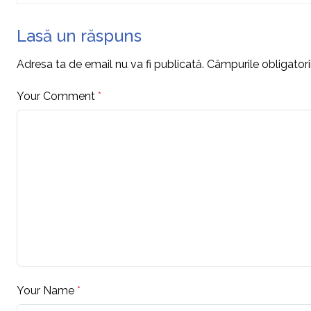
Lasă un răspuns
Adresa ta de email nu va fi publicată.
Câmpurile obligator
Your Comment
*
Your Name
*