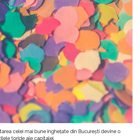
ăutarea celei mai bune înghețate din București devine o
ele toride ale capitalei.