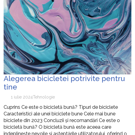
Alegerea bicicletei potrivite pentru
tine
1 iulie 2024
Tehnologie
Cuprins Ce este o bicicletă bună? Tipuri de biciclete
Caracteristici ale unei biciclete bune Cele mai bune
biciclete din 2023 Concluzii și recomandări Ce este o
bicicletă bună? O bicicletă bună este aceea care
îndeplinește nevoile și așteptările utilizatorului, oferind o