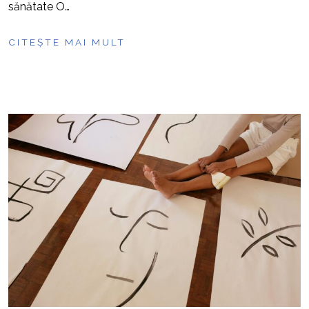
sănătate O…
CITEȘTE MAI MULT