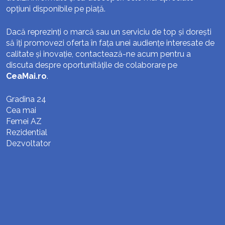
opțiuni disponibile pe piață.
Dacă reprezinți o marcă sau un serviciu de top și dorești
să îți promovezi oferta în fața unei audiențe interesate de
calitate și inovație, contactează-ne acum pentru a
discuta despre oportunitățile de colaborare pe
CeaMai.ro
.
Gradina 24
Cea mai
Femei AZ
Rezidential
Dezvoltator