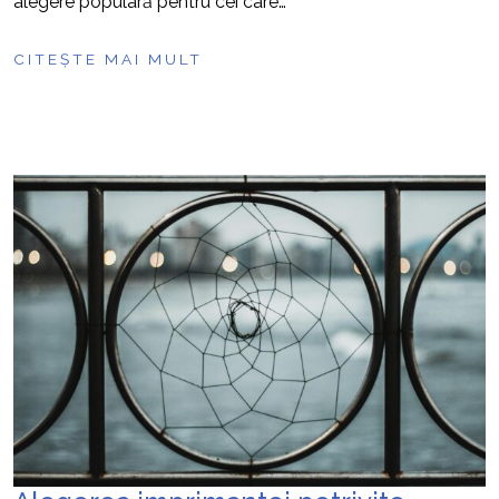
alegere populară pentru cei care…
CITEȘTE MAI MULT