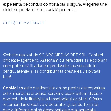
experiență de condus confortabilă și sigură. Alegerea unei
biciclete potrivite este crucială pentru a…
CITEȘTE MAI MULT
Website realizat de SC ARC MEDIASOFT SRL. Contact
office@e-agentie.ro
. Așteptăm cu nerăbdare să explorăm
cum putem să îți aducem produsele sau serviciile în
centrul atenției și să contribuim la creșterea vizibilității
tale!
CeaMai.ro
este destinația ta online pentru descoperirea
celor mai bune produse, servicii și experiențe în diverse
domenii, de la lifestyle la tehnologie și călătorii. Oferim
recomandări obiective și detaliate, ajutându-te să iei
decizii informate și să descoperi cele mai apreciate