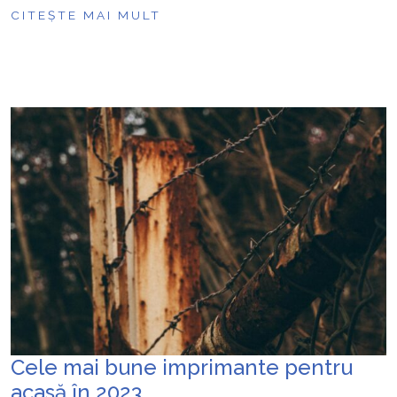
CITEȘTE MAI MULT
Cele mai bune imprimante pentru
acasă în 2023