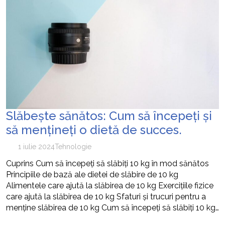
Slăbește sănătos: Cum să începeți și
să mențineți o dietă de succes.
1 iulie 2024
Tehnologie
Cuprins Cum să începeți să slăbiți 10 kg în mod sănătos
Principiile de bază ale dietei de slăbire de 10 kg
Alimentele care ajută la slăbirea de 10 kg Exercițiile fizice
care ajută la slăbirea de 10 kg Sfaturi și trucuri pentru a
menține slăbirea de 10 kg Cum să începeți să slăbiți 10 kg…