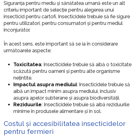
Siguranța pentru mediu și sănătatea umană este un alt
criteriu important de selecție pentru alegerea unui
insecticid pentru cartofi. Insecticidele trebuie să fie sigure
pentru utilizatori, pentru consumatori și pentru mediul
înconjurător.
În acest sens, este important să se ia în considerare
următoarele aspecte:
Toxicitatea
: Insecticidele trebuie să aibă o toxicitate
scăzută pentru oameni și pentru alte organisme
nețintite.
Impactul asupra mediului
: Insecticidele trebuie să
aibă un impact minim asupra mediului, inclusiv
asupra apelor subterane și asupra biodiversității.
Reziduurile
: Insecticidele trebuie să aibă reziduurile
minime în produsele alimentare și în sol.
Costul și accesibilitatea insecticidelor
pentru fermieri