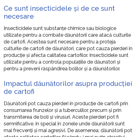
Ce sunt insecticidele și de ce sunt
necesare
Insecticidele sunt substanțe chimice sau biologice
utilizate pentru a combate dăunătorii care atacă culturile
de cartofi. Acestea sunt necesare pentru a proteja
culturile de cartofi de dăunători, care pot cauza pierderi în
producție și afecta calitatea cartofilor. Insecticidele sunt
utilizate pentru a controla populațiile de dăunători și
pentru a preveni răspândirea bolilor și a dăunătorilor.
Impactul dăunătorilor asupra producției
de cartofi
Dăunătorii pot cauza pierderi în producție de cartofi prin
consumarea frunzelor și a tuberculilor, precum și prin
transmiterea de boli și virusuri. Aceste pierderi pot fi
semnificative, în special în zonele unde dăunătorii sunt
mai frecvenți și mai agresivi. De asemenea, dăunătorii pot