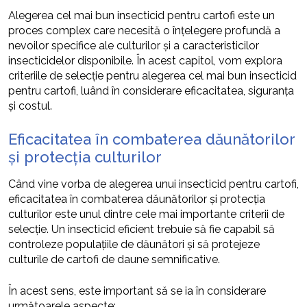
Alegerea cel mai bun insecticid pentru cartofi este un
proces complex care necesită o înțelegere profundă a
nevoilor specifice ale culturilor și a caracteristicilor
insecticidelor disponibile. În acest capitol, vom explora
criteriile de selecție pentru alegerea cel mai bun insecticid
pentru cartofi, luând în considerare eficacitatea, siguranța
și costul.
Eficacitatea în combaterea dăunătorilor
și protecția culturilor
Când vine vorba de alegerea unui insecticid pentru cartofi,
eficacitatea în combaterea dăunătorilor și protecția
culturilor este unul dintre cele mai importante criterii de
selecție. Un insecticid eficient trebuie să fie capabil să
controleze populațiile de dăunători și să protejeze
culturile de cartofi de daune semnificative.
În acest sens, este important să se ia în considerare
următoarele aspecte: