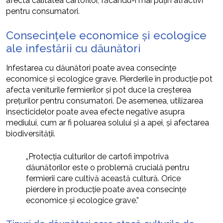
afecta calitatea cartofilor, făcându-i mai puțin atractivi
pentru consumatori.
Consecințele economice și ecologice
ale infestării cu dăunători
Infestarea cu dăunători poate avea consecințe
economice și ecologice grave. Pierderile în producție pot
afecta veniturile fermierilor și pot duce la creșterea
prețurilor pentru consumatori. De asemenea, utilizarea
insecticidelor poate avea efecte negative asupra
mediului, cum ar fi poluarea solului și a apei, și afectarea
biodiversității.
„Protecția culturilor de cartofi împotriva
dăunătorilor este o problemă crucială pentru
fermierii care cultivă această cultură. Orice
pierdere în producție poate avea consecințe
economice și ecologice grave.”