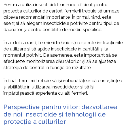
Pentru a utiliza insecticidele în mod eficient pentru
protecția culturilor de cartofi, fermierii trebuie să urmeze
câteva recomandări importante. În primul rând, este
esențial să alegem insecticidele potrivite pentru tipul de
dăunător și pentru condițiile de mediu specifice.
În al doilea rând, fermierii trebuie să respecte instrucțiunile
de utilizare și să aplice insecticidele în cantități și la
momentul potrivit. De asemenea, este important să se
efectueze monitorizarea dăunătorilor și să se ajusteze
strategia de control în funcție de rezultate.
În final, fermierii trebuie să își îmbunătățească cunoștințele
și abilitățile în utilizarea insecticidelor și să își
împărtășească experiența cu alți fermieri.
Perspective pentru viitor: dezvoltarea
de noi insecticide și tehnologii de
protecție a culturilor