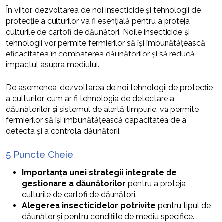
În viitor, dezvoltarea de noi insecticide și tehnologii de
protecție a culturilor va fi esențială pentru a proteja
culturile de cartofi de dăunători. Noile insecticide și
tehnologii vor permite fermierilor să își îmbunătățească
eficacitatea în combaterea dăunătorilor și să reducă
impactul asupra mediului.
De asemenea, dezvoltarea de noi tehnologii de protecție
a culturilor, cum ar fi tehnologia de detectare a
dăunătorilor și sistemul de alertă timpurie, va permite
fermierilor să își îmbunătățească capacitatea de a
detecta și a controla dăunătorii.
5 Puncte Cheie
Importanța unei strategii integrate de
gestionare a dăunătorilor
pentru a proteja
culturile de cartofi de dăunători.
Alegerea insecticidelor potrivite
pentru tipul de
dăunător și pentru condițiile de mediu specifice.