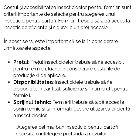
Costul și accesibilitatea insecticidelor pentru fermieri sunt
criterii importante de selecție pentru alegerea unui
insecticid pentru cartofi. Fermierii trebuie să aibă acces la
insecticide eficiente și sigure, la un preț accesibil.
În acest sens, este important să se ia în considerare
următoarele aspecte:
Prețul
: Prețul insecticidelor trebuie să fie accesibil
pentru fermieri, luând în considerare costurile de
producție și de aplicare.
Disponibilitatea
: Insecticidele trebuie să fie
disponibile în cantități suficiente și în timp util pentru
fermieri.
Sprijinul tehnic
: Fermierii trebuie să aibă acces la
sprijin tehnic și la informații despre utilizarea eficientă
a insecticidelor.
„Alegerea cel mai bun insecticid pentru cartofi
necesită o înțelegere profundă a nevoilor