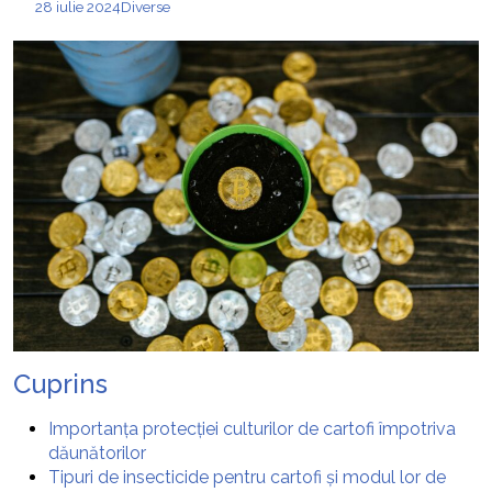
28 iulie 2024
Diverse
Cuprins
Importanța protecției culturilor de cartofi împotriva
dăunătorilor
Tipuri de insecticide pentru cartofi și modul lor de