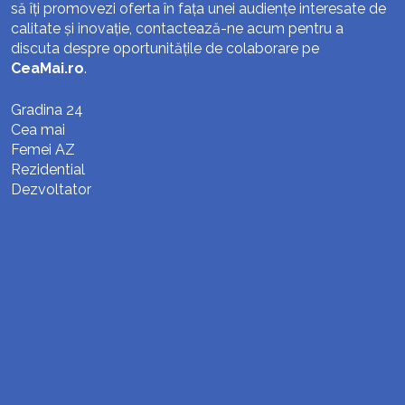
să îți promovezi oferta în fața unei audiențe interesate de
calitate și inovație, contactează-ne acum pentru a
discuta despre oportunitățile de colaborare pe
CeaMai.ro
.
Gradina 24
Cea mai
Femei AZ
Rezidential
Dezvoltator