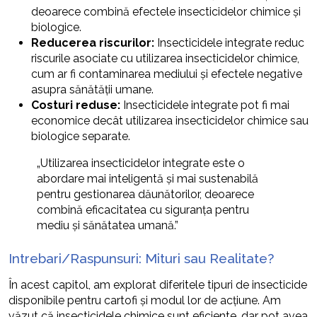
deoarece combină efectele insecticidelor chimice și
biologice.
Reducerea riscurilor:
Insecticidele integrate reduc
riscurile asociate cu utilizarea insecticidelor chimice,
cum ar fi contaminarea mediului și efectele negative
asupra sănătății umane.
Costuri reduse:
Insecticidele integrate pot fi mai
economice decât utilizarea insecticidelor chimice sau
biologice separate.
„Utilizarea insecticidelor integrate este o
abordare mai inteligentă și mai sustenabilă
pentru gestionarea dăunătorilor, deoarece
combină eficacitatea cu siguranța pentru
mediu și sănătatea umană.”
Intrebari/Raspunsuri: Mituri sau Realitate?
În acest capitol, am explorat diferitele tipuri de insecticide
disponibile pentru cartofi și modul lor de acțiune. Am
văzut că insecticidele chimice sunt eficiente, dar pot avea