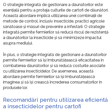
O strategie integrată de gestionare a dăunătorilor este
esențială pentru a proteja culturile de cartofi de dăunători.
Această abordare implică utilizarea unei combinații de
metode de control, inclusiv insecticide, practici agricole
sănătoase și măsuri de prevenire a infestării. O strategie
integrată permite fermierilor să reducă riscul de rezistență
a dăunătorilor la insecticide și să minimizeze impactul
asupra mediului.
În plus, o strategie integrată de gestionare a dăunătorilor
permite fermierilor să își îmbunătățească eficacitatea în
combaterea dăunătorilor și să reducă costurile asociate
cu utilizarea insecticidelor. De asemenea, această
abordare permite fermierilor să își îmbunătățească
imaginea și să își crească încrederea consumatorilor în
produsele lor.
Recomandări pentru utilizarea eficientă
a insecticidelor pentru cartofi