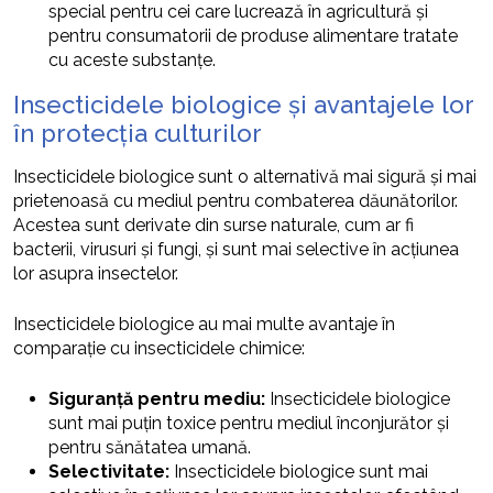
special pentru cei care lucrează în agricultură și
pentru consumatorii de produse alimentare tratate
cu aceste substanțe.
Insecticidele biologice și avantajele lor
în protecția culturilor
Insecticidele biologice sunt o alternativă mai sigură și mai
prietenoasă cu mediul pentru combaterea dăunătorilor.
Acestea sunt derivate din surse naturale, cum ar fi
bacterii, virusuri și fungi, și sunt mai selective în acțiunea
lor asupra insectelor.
Insecticidele biologice au mai multe avantaje în
comparație cu insecticidele chimice:
Siguranță pentru mediu:
Insecticidele biologice
sunt mai puțin toxice pentru mediul înconjurător și
pentru sănătatea umană.
Selectivitate:
Insecticidele biologice sunt mai