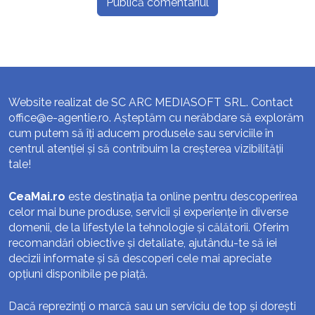
Website realizat de SC ARC MEDIASOFT SRL. Contact
office@e-agentie.ro
. Așteptăm cu nerăbdare să explorăm
cum putem să îți aducem produsele sau serviciile în
centrul atenției și să contribuim la creșterea vizibilității
tale!
CeaMai.ro
este destinația ta online pentru descoperirea
celor mai bune produse, servicii și experiențe în diverse
domenii, de la lifestyle la tehnologie și călătorii. Oferim
recomandări obiective și detaliate, ajutându-te să iei
decizii informate și să descoperi cele mai apreciate
opțiuni disponibile pe piață.
Dacă reprezinți o marcă sau un serviciu de top și dorești