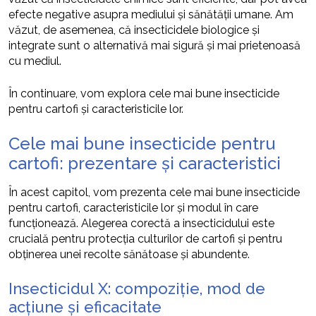
efecte negative asupra mediului și sănătății umane. Am
văzut, de asemenea, că insecticidele biologice și
integrate sunt o alternativă mai sigură și mai prietenoasă
cu mediul.
În continuare, vom explora cele mai bune insecticide
pentru cartofi și caracteristicile lor.
Cele mai bune insecticide pentru
cartofi: prezentare și caracteristici
În acest capitol, vom prezenta cele mai bune insecticide
pentru cartofi, caracteristicile lor și modul în care
funcționează. Alegerea corectă a insecticidului este
crucială pentru protecția culturilor de cartofi și pentru
obținerea unei recolte sănătoase și abundente.
Insecticidul X: compoziție, mod de
acțiune și eficacitate