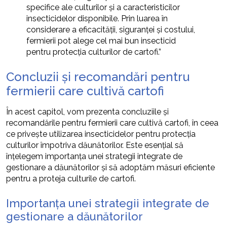
specifice ale culturilor și a caracteristicilor
insecticidelor disponibile. Prin luarea în
considerare a eficacității, siguranței și costului,
fermierii pot alege cel mai bun insecticid
pentru protecția culturilor de cartofi.”
Concluzii și recomandări pentru
fermierii care cultivă cartofi
În acest capitol, vom prezenta concluziile și
recomandările pentru fermierii care cultivă cartofi, în ceea
ce privește utilizarea insecticidelor pentru protecția
culturilor împotriva dăunătorilor. Este esențial să
înțelegem importanța unei strategii integrate de
gestionare a dăunătorilor și să adoptăm măsuri eficiente
pentru a proteja culturile de cartofi.
Importanța unei strategii integrate de
gestionare a dăunătorilor