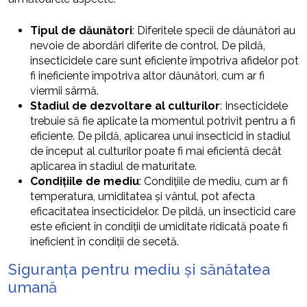
Tipul de dăunători
: Diferitele specii de dăunători au
nevoie de abordări diferite de control. De pildă,
insecticidele care sunt eficiente împotriva afidelor pot
fi ineficiente împotriva altor dăunători, cum ar fi
viermii sârmă.
Stadiul de dezvoltare al culturilor
: Insecticidele
trebuie să fie aplicate la momentul potrivit pentru a fi
eficiente. De pildă, aplicarea unui insecticid în stadiul
de început al culturilor poate fi mai eficientă decât
aplicarea în stadiul de maturitate.
Condițiile de mediu
: Condițiile de mediu, cum ar fi
temperatura, umiditatea și vântul, pot afecta
eficacitatea insecticidelor. De pildă, un insecticid care
este eficient în condiții de umiditate ridicată poate fi
ineficient în condiții de secetă.
Siguranța pentru mediu și sănătatea
umană