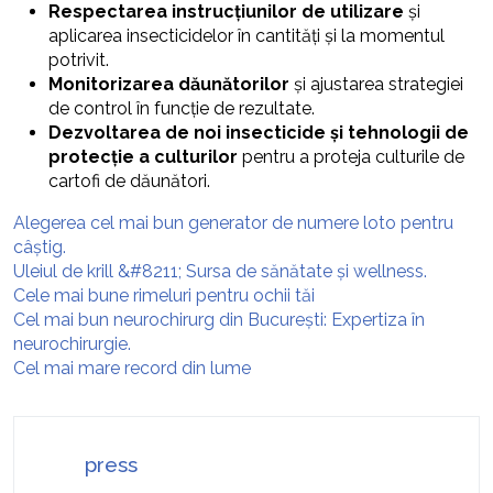
Respectarea instrucțiunilor de utilizare
și
aplicarea insecticidelor în cantități și la momentul
potrivit.
Monitorizarea dăunătorilor
și ajustarea strategiei
de control în funcție de rezultate.
Dezvoltarea de noi insecticide și tehnologii de
protecție a culturilor
pentru a proteja culturile de
cartofi de dăunători.
Alegerea cel mai bun generator de numere loto pentru
câștig.
Uleiul de krill &#8211; Sursa de sănătate și wellness.
Cele mai bune rimeluri pentru ochii tăi
Cel mai bun neurochirurg din București: Expertiza în
neurochirurgie.
Cel mai mare record din lume
press