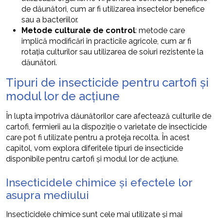
de dăunători, cum ar fi utilizarea insectelor benefice
sau a bacteriilor.
Metode culturale de control
: metode care
implică modificări în practicile agricole, cum ar fi
rotația culturilor sau utilizarea de soiuri rezistente la
dăunători.
Tipuri de insecticide pentru cartofi și
modul lor de acțiune
În lupta împotriva dăunătorilor care afectează culturile de
cartofi, fermierii au la dispoziție o varietate de insecticide
care pot fi utilizate pentru a proteja recolta. În acest
capitol, vom explora diferitele tipuri de insecticide
disponibile pentru cartofi și modul lor de acțiune.
Insecticidele chimice și efectele lor
asupra mediului
Insecticidele chimice sunt cele mai utilizate și mai