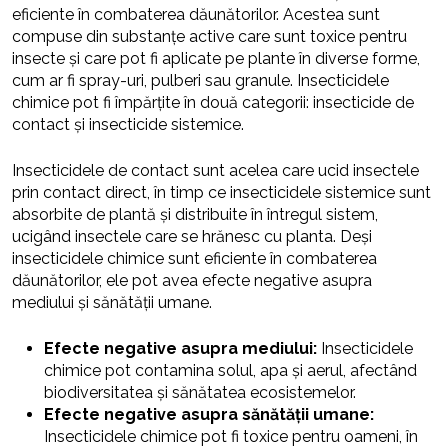
eficiente în combaterea dăunătorilor. Acestea sunt
compuse din substanțe active care sunt toxice pentru
insecte și care pot fi aplicate pe plante în diverse forme,
cum ar fi spray-uri, pulberi sau granule. Insecticidele
chimice pot fi împărțite în două categorii: insecticide de
contact și insecticide sistemice.
Insecticidele de contact sunt acelea care ucid insectele
prin contact direct, în timp ce insecticidele sistemice sunt
absorbite de plantă și distribuite în întregul sistem,
ucigând insectele care se hrănesc cu planta. Deși
insecticidele chimice sunt eficiente în combaterea
dăunătorilor, ele pot avea efecte negative asupra
mediului și sănătății umane.
Efecte negative asupra mediului:
Insecticidele
chimice pot contamina solul, apa și aerul, afectând
biodiversitatea și sănătatea ecosistemelor.
Efecte negative asupra sănătății umane:
Insecticidele chimice pot fi toxice pentru oameni, în