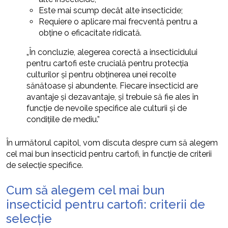
Este mai scump decât alte insecticide;
Requiere o aplicare mai frecventă pentru a
obține o eficacitate ridicată.
„În concluzie, alegerea corectă a insecticidului
pentru cartofi este crucială pentru protecția
culturilor și pentru obținerea unei recolte
sănătoase și abundente. Fiecare insecticid are
avantaje și dezavantaje, și trebuie să fie ales în
funcție de nevoile specifice ale culturii și de
condițiile de mediu.”
În următorul capitol, vom discuta despre cum să alegem
cel mai bun insecticid pentru cartofi, în funcție de criterii
de selecție specifice.
Cum să alegem cel mai bun
insecticid pentru cartofi: criterii de
selecție