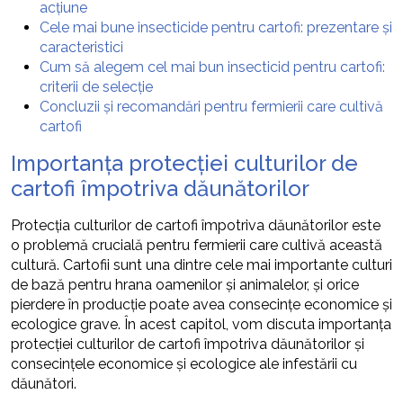
acțiune
Cele mai bune insecticide pentru cartofi: prezentare și
caracteristici
Cum să alegem cel mai bun insecticid pentru cartofi:
criterii de selecție
Concluzii și recomandări pentru fermierii care cultivă
cartofi
Importanța protecției culturilor de
cartofi împotriva dăunătorilor
Protecția culturilor de cartofi împotriva dăunătorilor este
o problemă crucială pentru fermierii care cultivă această
cultură. Cartofii sunt una dintre cele mai importante culturi
de bază pentru hrana oamenilor și animalelor, și orice
pierdere în producție poate avea consecințe economice și
ecologice grave. În acest capitol, vom discuta importanța
protecției culturilor de cartofi împotriva dăunătorilor și
consecințele economice și ecologice ale infestării cu
dăunători.