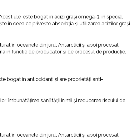
. Acest ulei este bogat în acizi grași omega-3, în special
te în ceea ce privește absorbția și utilizarea acizilor grași
turat în oceanele din jurul Antarcticii și apoi procesat
aria în funcție de producător și de procesul de producție.
e bogat în antioxidanți și are proprietăți anti-
lor, îmbunătățirea sănătății inimii și reducerea riscului de
turat în oceanele din jurul Antarcticii și apoi procesat