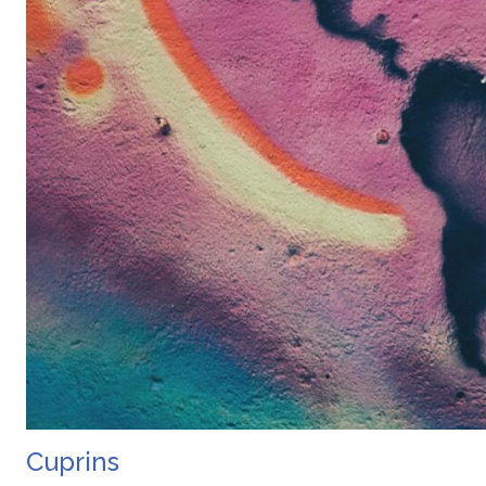
Cuprins