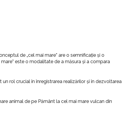
onceptul de „cel mai mare” are o semnificație și o
mai mare” este o modalitate de a măsura și a compara
 rol crucial în înregistrarea realizărilor și în dezvoltarea
mare animal de pe Pământ la cel mai mare vulcan din