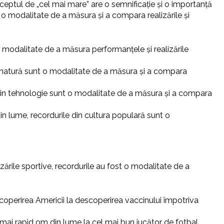
nceptul de „cel mai mare” are o semnificație și o importanță
e o modalitate de a măsura și a compara realizările și
o modalitate de a măsura performanțele și realizările
n natură sunt o modalitate de a măsura și a compara
e din tehnologie sunt o modalitate de a măsura și a compara
in lume, recordurile din cultura populară sunt o
alizările sportive, recordurile au fost o modalitate de a
escoperirea Americii la descoperirea vaccinului împotriva
 mai rapid om din lume la cel mai bun jucător de fotbal.