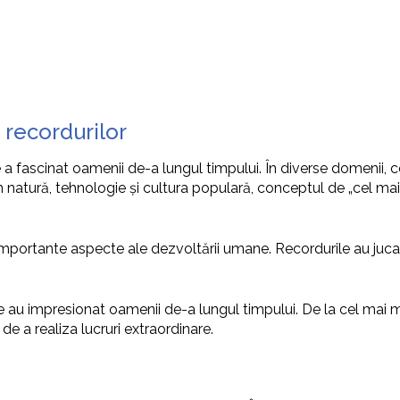
 recordurilor
 a fascinat oamenii de-a lungul timpului. În diverse domenii, c
in natură, tehnologie și cultura populară, conceptul de „cel 
importante aspecte ale dezvoltării umane. Recordurile au jucat un
 au impresionat oamenii de-a lungul timpului. De la cel mai 
 a realiza lucruri extraordinare.