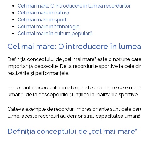
Cel mai mare: O introducere în lumea recordurilor
Cel mai mare în natură
Cel mai mare în sport
Cel mai mare în tehnologie
Cel mai mare în cultura populară
Cel mai mare: O introducere în lumea
Definiția conceptului de „cel mai mare” este o noțiune care
importanță deosebite. De la recordurile sportive la cele d
realizările și performanțele.
Importanța recordurilor în istorie este una dintre cele mai 
umană, de la descoperirile științifice la realizările sportive.
Câteva exemple de recorduri impresionante sunt cele care
lume, aceste recorduri au demonstrat capacitatea umană de
Definiția conceptului de „cel mai mare”