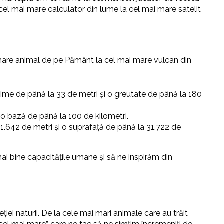
 cel mai mare calculator din lume la cel mai mare satelit
mare animal de pe Pământ la cel mai mare vulcan din
gime de până la 33 de metri și o greutate de până la 180
 o bază de până la 100 de kilometri.
1.642 de metri și o suprafață de până la 31.722 de
ai bine capacitățile umane și să ne inspirăm din
ei naturii. De la cele mai mari animale care au trăit