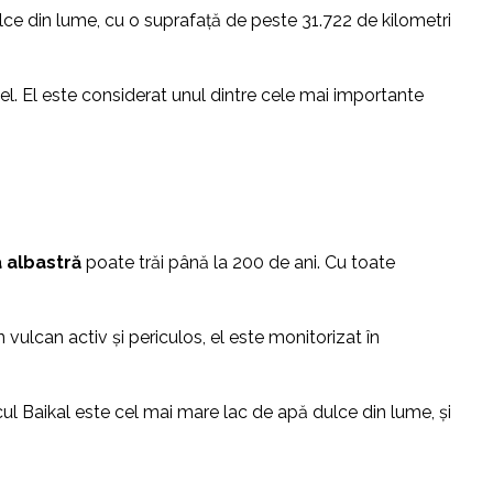
ulce din lume, cu o suprafață de peste 31.722 de kilometri
el. El este considerat unul dintre cele mai importante
 albastră
poate trăi până la 200 de ani. Cu toate
vulcan activ și periculos, el este monitorizat în
l Baikal este cel mai mare lac de apă dulce din lume, și