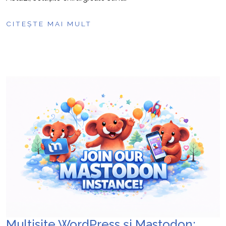
CITEȘTE MAI MULT
Multisite WordPress și Mastodon: