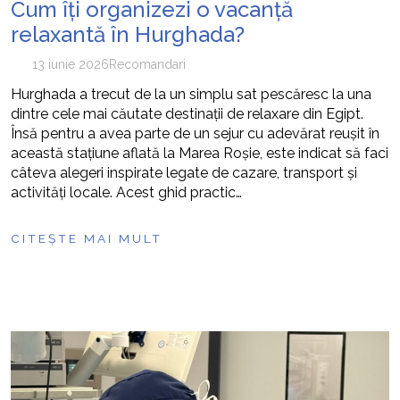
Cum îți organizezi o vacanță
relaxantă în Hurghada?
13 iunie 2026
Recomandari
Hurghada a trecut de la un simplu sat pescăresc la una
dintre cele mai căutate destinații de relaxare din Egipt.
Însă pentru a avea parte de un sejur cu adevărat reușit în
această stațiune aflată la Marea Roșie, este indicat să faci
câteva alegeri inspirate legate de cazare, transport și
activități locale. Acest ghid practic…
CITEȘTE MAI MULT