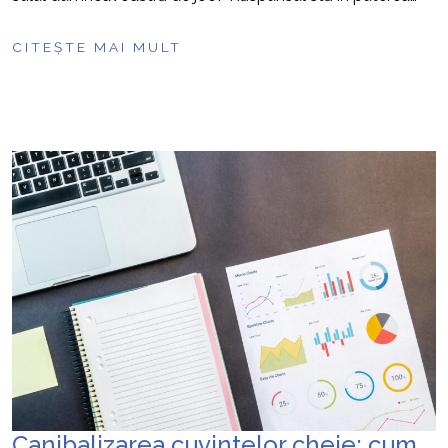
CITEȘTE MAI MULT
Canibalizarea cuvintelor cheie: cum