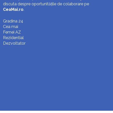
discuta despre oportunitățile de colaborare pe
CeaMai.ro
.
Gradina 24
Cea mai
Femei AZ
Rezidential
Dezvoltator