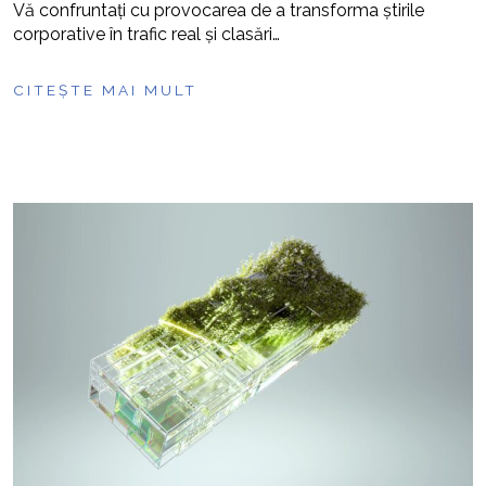
Vă confruntați cu provocarea de a transforma știrile
corporative în trafic real și clasări…
CITEȘTE MAI MULT