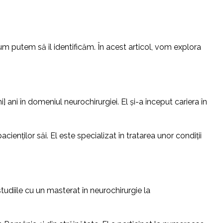
m putem să îl identificăm. În acest articol, vom explora
 ani în domeniul neurochirurgiei. El și-a început cariera în
nților săi. El este specializat în tratarea unor condiții
studiile cu un masterat în neurochirurgie la