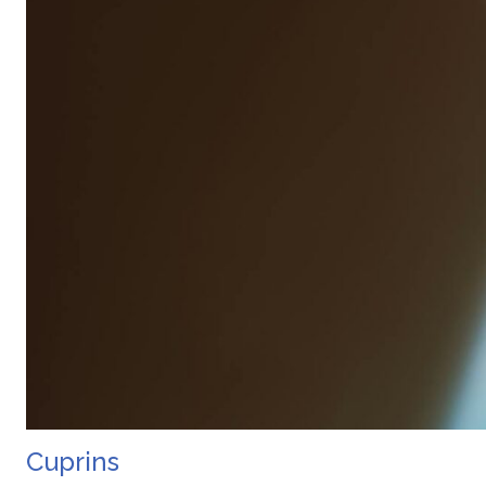
Cuprins