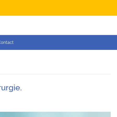
Contact
urgie.