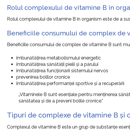
Rolul complexului de vitamine B în org
Rolul complexului de vitamine B în organism este de a susț
Beneficiile consumului de complex de 
Beneficiile consumului de complex de vitamine B sunt multi
îmbunătățirea metabolismului energetic
îmbunătățirea sănătății pielii și a părului
îmbunătățirea funcționării sistemului nervos
prevenirea bolilor cronice
îmbunătățirea performanței sportive și a recuperării
„Vitaminele B sunt esențiale pentru menținerea sănăt
sănătatea și de a preveni bolile cronice.”
Tipuri de complexe de vitamine B și ca
Complexul de vitamine B este un grup de substanțe esențiale