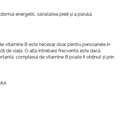
smul energetic, sănătatea pielii și a părului,
 de vitamine B este necesar doar pentru persoanele în
il de viață. O altă întrebare frecventă este dacă
rtantă, complexul de vitamine B poate fi obținut și prin
lui.