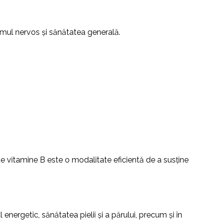
emul nervos și sănătatea generală.
e vitamine B este o modalitate eficientă de a susține
ergetic, sănătatea pielii și a părului, precum și în