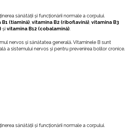
erea sănătății și funcționării normale a corpului.
 B1 (tiamină)
,
vitamina B2 (riboflavină)
,
vitamina B3
)
și
vitamina B12 (cobalamină)
.
temul nervos și sănătatea generală. Vitaminele B sunt
ală a sistemului nervos și pentru prevenirea bolilor cronice.
erea sănătății și funcționării normale a corpului.