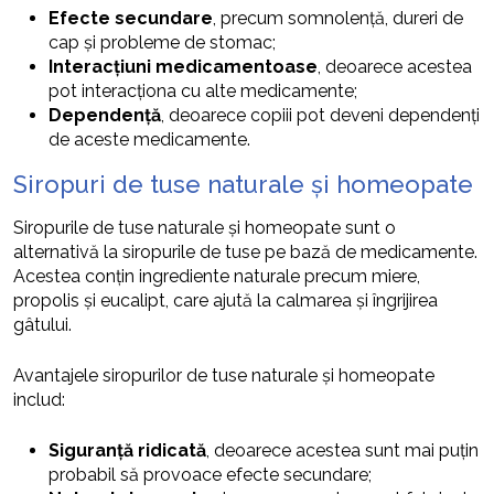
Efecte secundare
, precum somnolență, dureri de
cap și probleme de stomac;
Interacțiuni medicamentoase
, deoarece acestea
pot interacționa cu alte medicamente;
Dependență
, deoarece copiii pot deveni dependenți
de aceste medicamente.
Siropuri de tuse naturale și homeopate
Siropurile de tuse naturale și homeopate sunt o
alternativă la siropurile de tuse pe bază de medicamente.
Acestea conțin ingrediente naturale precum miere,
propolis și eucalipt, care ajută la calmarea și îngrijirea
gâtului.
Avantajele siropurilor de tuse naturale și homeopate
includ:
Siguranță ridicată
, deoarece acestea sunt mai puțin
probabil să provoace efecte secundare;