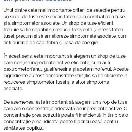
Unul dintre cele mai importante criterii de selecție pentru
un sirop de tuse este eficacitatea sa în combaterea tusei
și a simptomelor asociate. Un sirop de tuse eficient
trebuie să fie capabil să reducă frecvența și intensitatea
tusei, precum și să amelioreze simptomele asociate, cum
ar fi durerile de cap, febra și lipsa de energie.
În acest sens, este important să alegem un sirop de tuse
care conține ingrediente active eficiente, cum ar fi
dextrometorfanul, guaifenesina și acetaminofenul. Aceste
ingrediente au fost demonstrate științific să fie eficiente în
reducerea simptomelor tusei și a altor simptome
asociate.
De asemenea, este important să alegem un sirop de tuse
care are o concentrație adecvată de ingrediente active. O
concentrație prea scăzută poate fi ineficientă, în timp ce o
concentrație prea ridicată poate fi periculoasă pentru
sănătatea copilului.