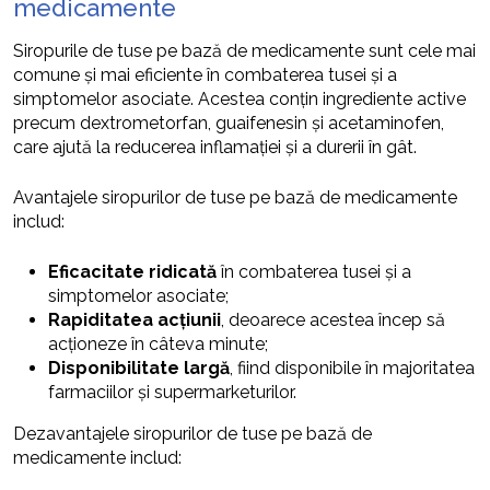
medicamente
Siropurile de tuse pe bază de medicamente sunt cele mai
comune și mai eficiente în combaterea tusei și a
simptomelor asociate. Acestea conțin ingrediente active
precum dextrometorfan, guaifenesin și acetaminofen,
care ajută la reducerea inflamației și a durerii în gât.
Avantajele siropurilor de tuse pe bază de medicamente
includ:
Eficacitate ridicată
în combaterea tusei și a
simptomelor asociate;
Rapiditatea acțiunii
, deoarece acestea încep să
acționeze în câteva minute;
Disponibilitate largă
, fiind disponibile în majoritatea
farmaciilor și supermarketurilor.
Dezavantajele siropurilor de tuse pe bază de
medicamente includ: