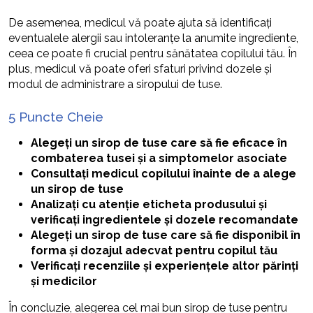
De asemenea, medicul vă poate ajuta să identificați
eventualele alergii sau intoleranțe la anumite ingrediente,
ceea ce poate fi crucial pentru sănătatea copilului tău. În
plus, medicul vă poate oferi sfaturi privind dozele și
modul de administrare a siropului de tuse.
5 Puncte Cheie
Alegeți un sirop de tuse care să fie eficace în
combaterea tusei și a simptomelor asociate
Consultați medicul copilului înainte de a alege
un sirop de tuse
Analizați cu atenție eticheta produsului și
verificați ingredientele și dozele recomandate
Alegeți un sirop de tuse care să fie disponibil în
forma și dozajul adecvat pentru copilul tău
Verificați recenziile și experiențele altor părinți
și medicilor
În concluzie, alegerea cel mai bun sirop de tuse pentru