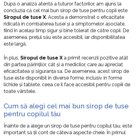
După o analiză atentă a tuturor factorilor, am ajuns la
concluzia că cel mai bun sirop de tuse pentru copii este
Siropul de tuse X
. Acesta a demonstrat o eficacitate
ridicată în combaterea tusei și a simptomelor asociate,
fiind în același timp sigur și bine tolerat de către copii. De
asemenea, prețul său este accesibil, iar disponibilitatea
este largă.
În plus,
Siropul de tuse X
a primit recenzii pozitive atât
din partea părinților, cât și a medicilor, care au apreciat
eficacitatea și siguranța sa. De asemenea, acest sirop de
tuse este disponibil în diverse forme, inclusiv în forme
lichide și tablete, ceea ce îl face accesibil pentru copiii de
toate vârstele.
Cum să alegi cel mai bun sirop de tuse
pentru copilul tău
Înainte de a alege un sirop de tuse pentru copilul tău, este
important să ții cont de câteva aspecte cheie. În primul