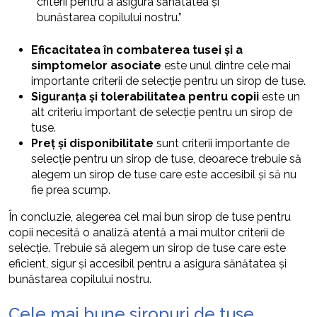
criterii pentru a asigura sănătatea și
bunăstarea copilului nostru.”
Eficacitatea în combaterea tusei și a
simptomelor asociate
este unul dintre cele mai
importante criterii de selecție pentru un sirop de tuse.
Siguranța și tolerabilitatea pentru copii
este un
alt criteriu important de selecție pentru un sirop de
tuse.
Preț și disponibilitate
sunt criterii importante de
selecție pentru un sirop de tuse, deoarece trebuie să
alegem un sirop de tuse care este accesibil și să nu
fie prea scump.
În concluzie, alegerea cel mai bun sirop de tuse pentru
copii necesită o analiză atentă a mai multor criterii de
selecție. Trebuie să alegem un sirop de tuse care este
eficient, sigur și accesibil pentru a asigura sănătatea și
bunăstarea copilului nostru.
Cele mai bune siropuri de tuse