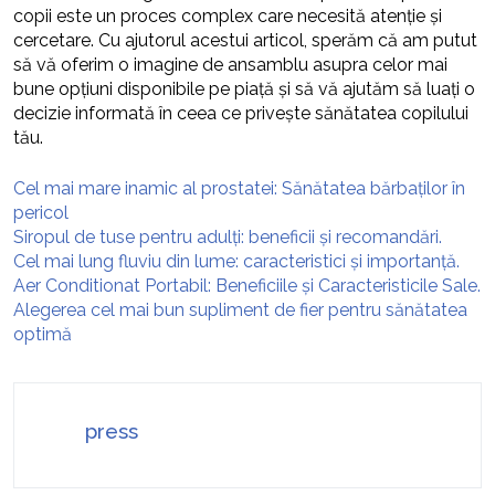
copii este un proces complex care necesită atenție și
cercetare. Cu ajutorul acestui articol, sperăm că am putut
să vă oferim o imagine de ansamblu asupra celor mai
bune opțiuni disponibile pe piață și să vă ajutăm să luați o
decizie informată în ceea ce privește sănătatea copilului
tău.
Cel mai mare inamic al prostatei: Sănătatea bărbaților în
pericol
Siropul de tuse pentru adulți: beneficii și recomandări.
Cel mai lung fluviu din lume: caracteristici și importanță.
Aer Conditionat Portabil: Beneficiile și Caracteristicile Sale.
Alegerea cel mai bun supliment de fier pentru sănătatea
optimă
press