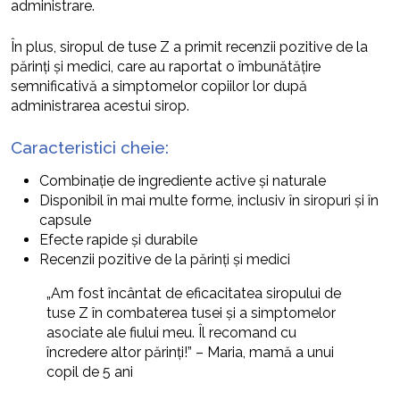
administrare.
În plus, siropul de tuse Z a primit recenzii pozitive de la
părinți și medici, care au raportat o îmbunătățire
semnificativă a simptomelor copiilor lor după
administrarea acestui sirop.
Caracteristici cheie:
Combinație de ingrediente active și naturale
Disponibil în mai multe forme, inclusiv în siropuri și în
capsule
Efecte rapide și durabile
Recenzii pozitive de la părinți și medici
„Am fost încântat de eficacitatea siropului de
tuse Z în combaterea tusei și a simptomelor
asociate ale fiului meu. Îl recomand cu
încredere altor părinți!” – Maria, mamă a unui
copil de 5 ani