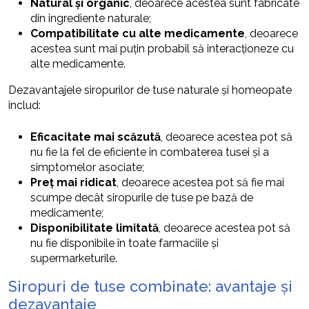
Natural și organic
, deoarece acestea sunt fabricate
din ingrediente naturale;
Compatibilitate cu alte medicamente
, deoarece
acestea sunt mai puțin probabil să interacționeze cu
alte medicamente.
Dezavantajele siropurilor de tuse naturale și homeopate
includ:
Eficacitate mai scăzută
, deoarece acestea pot să
nu fie la fel de eficiente în combaterea tusei și a
simptomelor asociate;
Preț mai ridicat
, deoarece acestea pot să fie mai
scumpe decât siropurile de tuse pe bază de
medicamente;
Disponibilitate limitată
, deoarece acestea pot să
nu fie disponibile în toate farmaciile și
supermarketurile.
Siropuri de tuse combinate: avantaje și
dezavantaje