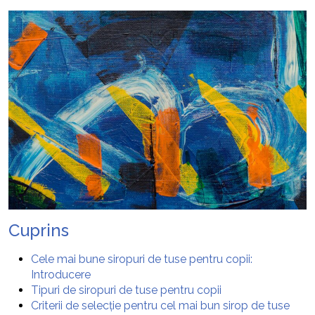
Cuprins
Cele mai bune siropuri de tuse pentru copii:
Introducere
Tipuri de siropuri de tuse pentru copii
Criterii de selecție pentru cel mai bun sirop de tuse