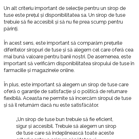
Un alt criteriu important de selecție pentru un sirop de
tuse este prețul și disponibilitatea sa. Un sirop de tuse
trebuie să fie accesibil și să nu fie prea scump pentru
părinți.
În acest sens, este important să comparăm prețurile
diferitelor siropuri de tuse și să alegem cel care oferă cea
mai bună valoare pentru banii noștri. De asemenea, este
important să verificăm disponibilitatea siropului de tuse în
farmaciile și magazinele online.
În plus, este important să alegem un sirop de tuse care
oferă o garanție de satisfacție și o politică de returnare
flexibilă. Aceasta ne permite să încercăm siropul de tuse
și să îl returnăm dacă nu este satisfăcător.
„Un sirop de tuse bun trebuie să fie eficient,
sigur și accesibil. Trebuie să alegem un sirop
de tuse care să îndeplinească toate aceste