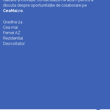
discuta despre oportunitățile de colaborare pe
CeaMai.ro
.
Gradina 24
Cea mai
Femei AZ
Rezidential
Dezvoltator