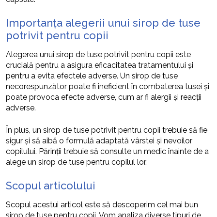
Importanța alegerii unui sirop de tuse
potrivit pentru copii
Alegerea unui sirop de tuse potrivit pentru copii este
crucială pentru a asigura eficacitatea tratamentului și
pentru a evita efectele adverse. Un sirop de tuse
necorespunzător poate fi ineficient în combaterea tusei și
poate provoca efecte adverse, cum ar fi alergii și reacții
adverse.
În plus, un sirop de tuse potrivit pentru copii trebuie să fie
sigur și să aibă o formulă adaptată vârstei și nevoilor
copilului. Părinții trebuie să consulte un medic înainte de a
alege un sirop de tuse pentru copilul lor.
Scopul articolului
Scopul acestui articol este să descoperim cel mai bun
sirop de tuse pentru copii. Vom analiza diverse tipuri de