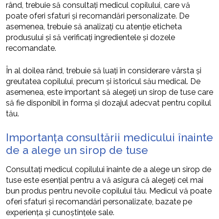
rând, trebuie să consultați medicul copilului, care vă
poate oferi sfaturi și recomandări personalizate. De
asemenea, trebuie să analizați cu atenție eticheta
produsului și să verificați ingredientele și dozele
recomandate.
În al doilea rând, trebuie să luați în considerare vârsta și
greutatea copilului, precum și istoricul său medical. De
asemenea, este important să alegeți un sirop de tuse care
să fie disponibil în forma și dozajul adecvat pentru copilul
tău.
Importanța consultării medicului înainte
de a alege un sirop de tuse
Consultați medicul copilului înainte de a alege un sirop de
tuse este esențial pentru a vă asigura că alegeți cel mai
bun produs pentru nevoile copilului tău. Medicul vă poate
oferi sfaturi și recomandări personalizate, bazate pe
experiența și cunoștințele sale.