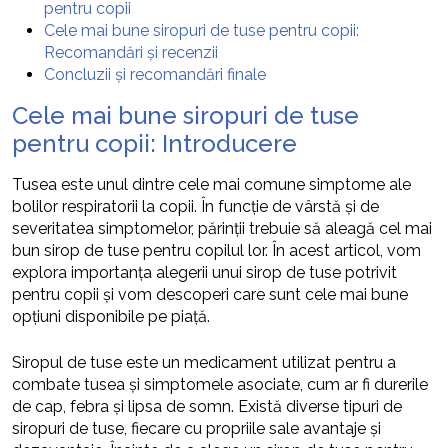
pentru copii
Cele mai bune siropuri de tuse pentru copii:
Recomandări și recenzii
Concluzii și recomandări finale
Cele mai bune siropuri de tuse
pentru copii: Introducere
Tusea este unul dintre cele mai comune simptome ale
bolilor respiratorii la copii. În funcție de vârstă și de
severitatea simptomelor, părinții trebuie să aleagă cel mai
bun sirop de tuse pentru copilul lor. În acest articol, vom
explora importanța alegerii unui sirop de tuse potrivit
pentru copii și vom descoperi care sunt cele mai bune
opțiuni disponibile pe piață.
Siropul de tuse este un medicament utilizat pentru a
combate tusea și simptomele asociate, cum ar fi durerile
de cap, febra și lipsa de somn. Există diverse tipuri de
siropuri de tuse, fiecare cu propriile sale avantaje și