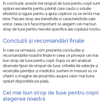
În concluzie, aceste trei siropuri de tuse pentru copii sunt
opțiuni excelente pentru părinții care caută o soluție
eficientă și sigură pentru a ajuta copiii lor să se simtă mai
bine. Fiecare sirop are beneficiile și caracteristicile sale
unice, ceea ce îl face important să alegem cel mai bun
sirop de tuse pentru nevoile specifice ale copilului nostru.
Concluzii și recomandări finale
În cele ce urmează, vom prezenta concluziile și
recomandările noastre finale în ceea ce privește cel mai
bun sirop de tuse pentru copii. După ce am analizat
diversele tipuri de siropuri de tuse, criteriile de selecție și
recenziile părinților și medicilor, suntem în măsură să vă
oferim o imagine de ansamblu asupra celor mai bune
opțiuni disponibile pe piață.
Cel mai bun sirop de tuse pentru copii:
alegerea noastră