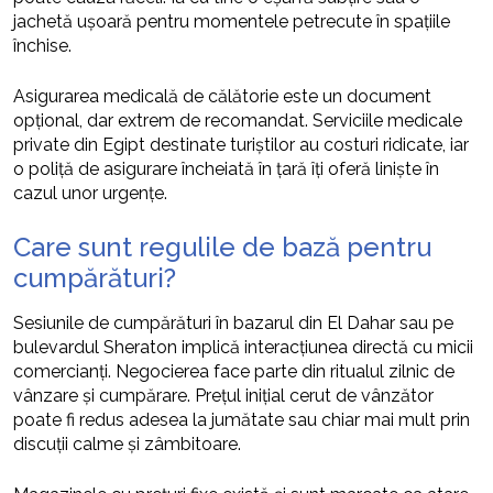
jachetă ușoară pentru momentele petrecute în spațiile
închise.
Asigurarea medicală de călătorie este un document
opțional, dar extrem de recomandat. Serviciile medicale
private din Egipt destinate turiștilor au costuri ridicate, iar
o poliță de asigurare încheiată în țară îți oferă liniște în
cazul unor urgențe.
Care sunt regulile de bază pentru
cumpărături?
Sesiunile de cumpărături în bazarul din El Dahar sau pe
bulevardul Sheraton implică interacțiunea directă cu micii
comercianți. Negocierea face parte din ritualul zilnic de
vânzare și cumpărare. Prețul inițial cerut de vânzător
poate fi redus adesea la jumătate sau chiar mai mult prin
discuții calme și zâmbitoare.