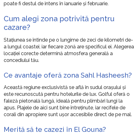
poate fi destul de intens în ianuarie și februarie.
Cum alegi zona potrivită pentru
cazare?
Stațiunea se întinde pe o lungime de zeci de kilometri de-
a lungul coastei, iar fiecare zonă are specificul ei. Alegerea
locației corecte determină atmosfera generală a
concediului tău.
Ce avantaje oferă zona Sahl Hasheesh?
Această regiune exclusivistă se află în sudul orașului și
este recunoscută pentru hotelurile de lux. Golful oferă o
faleză pietonală lungă, ideală pentru plimbări lungi la
apus. Plajele de aici sunt bine întreținute, iar recifele de
corali din apropiere sunt ușor accesibile direct de pe mal.
Merită să te cazezi în El Gouna?