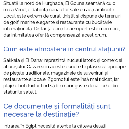
Situată la nord de Hurghada, El Gouna seamănă cu o
mică Veneție datorită canalelor sale cu apă artificiale.
Locul este extrem de curat, liniștit și dispune de terenuri
de golf, marine elegante și restaurante cu bucătărie
internațională. Distanța până la aeroport este mai mare,
dar intimitatea oferită compensează acest drum.
Cum este atmosfera în centrul stațiunii?
Sakkala și El Dahar reprezintă nucleul istoric și comercial
al orașului. Cazarea în aceste puncte te plasează aproape
de piețele tradiționale, magazinele de suveniruri și
restaurantele locale. Zgomotul este însă mai ridicat, iar
plajele hotelurilor tind să fie mai înguste decât cele din
stațiunile satelit.
Ce documente și formalități sunt
necesare la destinație?
Intrarea în Egipt necesită atenție la câteva detalii