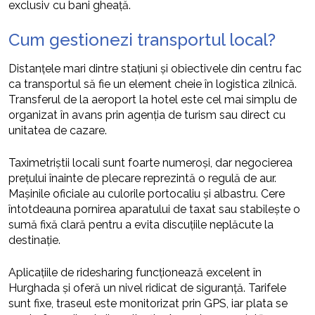
exclusiv cu bani gheață.
Cum gestionezi transportul local?
Distanțele mari dintre stațiuni și obiectivele din centru fac
ca transportul să fie un element cheie în logistica zilnică.
Transferul de la aeroport la hotel este cel mai simplu de
organizat în avans prin agenția de turism sau direct cu
unitatea de cazare.
Taximetriștii locali sunt foarte numeroși, dar negocierea
prețului înainte de plecare reprezintă o regulă de aur.
Mașinile oficiale au culorile portocaliu și albastru. Cere
întotdeauna pornirea aparatului de taxat sau stabilește o
sumă fixă clară pentru a evita discuțiile neplăcute la
destinație.
Aplicațiile de ridesharing funcționează excelent în
Hurghada și oferă un nivel ridicat de siguranță. Tarifele
sunt fixe, traseul este monitorizat prin GPS, iar plata se