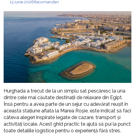
13 iunie 2026
Recomandari
Hurghada a trecut de la un simplu sat pescăresc la una
dintre cele mai căutate destinații de relaxare din Egipt.
Însă pentru a avea parte de un sejur cu adevărat reușit în
această stațiune aflată la Marea Roșie, este indicat să faci
câteva alegeri inspirate legate de cazare, transport și
activități locale. Acest ghid practic te ajută să pui la punct
toate detaliile logistice pentru o experiență fără stres.