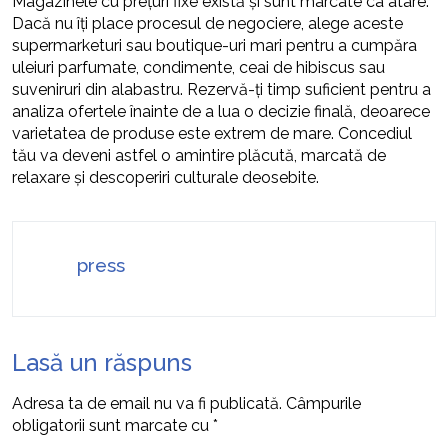
Magazinele cu prețuri fixe există și sunt marcate ca atare.
Dacă nu îți place procesul de negociere, alege aceste
supermarketuri sau boutique-uri mari pentru a cumpăra
uleiuri parfumate, condimente, ceai de hibiscus sau
suveniruri din alabastru. Rezervă-ți timp suficient pentru a
analiza ofertele înainte de a lua o decizie finală, deoarece
varietatea de produse este extrem de mare. Concediul
tău va deveni astfel o amintire plăcută, marcată de
relaxare și descoperiri culturale deosebite.
press
Lasă un răspuns
Adresa ta de email nu va fi publicată.
Câmpurile
obligatorii sunt marcate cu
*