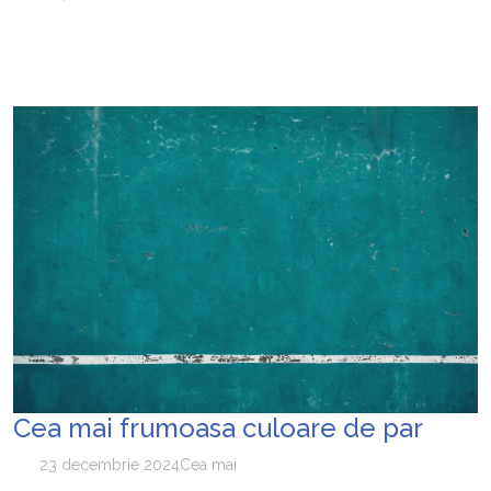
Cea mai frumoasa culoare de par
23 decembrie 2024
Cea mai