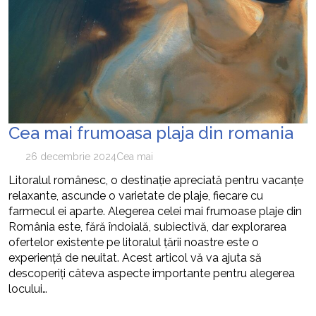
Cea mai frumoasa plaja din romania
26 decembrie 2024
Cea mai
Litoralul românesc, o destinație apreciată pentru vacanțe
relaxante, ascunde o varietate de plaje, fiecare cu
farmecul ei aparte. Alegerea celei mai frumoase plaje din
România este, fără îndoială, subiectivă, dar explorarea
ofertelor existente pe litoralul țării noastre este o
experiență de neuitat. Acest articol vă va ajuta să
descoperiți câteva aspecte importante pentru alegerea
locului…