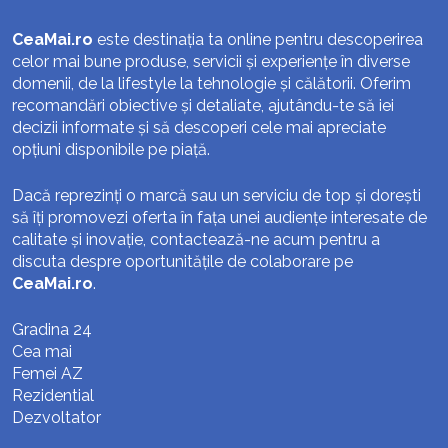
CeaMai.ro
este destinația ta online pentru descoperirea
celor mai bune produse, servicii și experiențe în diverse
domenii, de la lifestyle la tehnologie și călătorii. Oferim
recomandări obiective și detaliate, ajutându-te să iei
decizii informate și să descoperi cele mai apreciate
opțiuni disponibile pe piață.
Dacă reprezinți o marcă sau un serviciu de top și dorești
să îți promovezi oferta în fața unei audiențe interesate de
calitate și inovație, contactează-ne acum pentru a
discuta despre oportunitățile de colaborare pe
CeaMai.ro
.
Gradina 24
Cea mai
Femei AZ
Rezidential
Dezvoltator