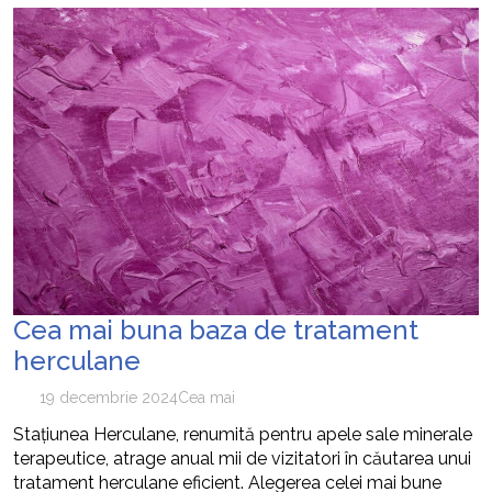
Cea mai buna baza de tratament
herculane
19 decembrie 2024
Cea mai
Stațiunea Herculane, renumită pentru apele sale minerale
terapeutice, atrage anual mii de vizitatori în căutarea unui
tratament herculane eficient. Alegerea celei mai bune