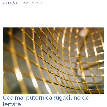
CITEȘTE MAI MULT
Cea mai puternica rugaciune de
iertare