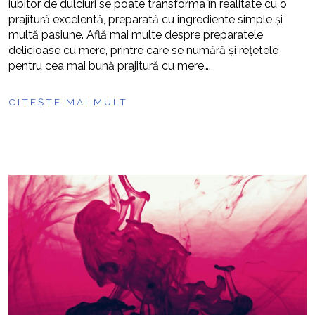
iubitor de dulciuri se poate transforma în realitate cu o
prajitură excelentă, preparată cu ingrediente simple și
multă pasiune. Află mai multe despre preparatele
delicioase cu mere, printre care se numără și rețetele
pentru cea mai bună prajitură cu mere….
CITEȘTE MAI MULT