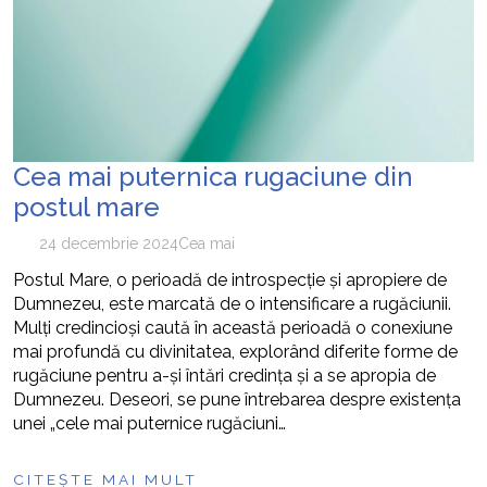
Cea mai puternica rugaciune din
postul mare
24 decembrie 2024
Cea mai
Postul Mare, o perioadă de introspecție și apropiere de
Dumnezeu, este marcată de o intensificare a rugăciunii.
Mulți credincioși caută în această perioadă o conexiune
mai profundă cu divinitatea, explorând diferite forme de
rugăciune pentru a-și întări credința și a se apropia de
Dumnezeu. Deseori, se pune întrebarea despre existența
unei „cele mai puternice rugăciuni…
CITEȘTE MAI MULT