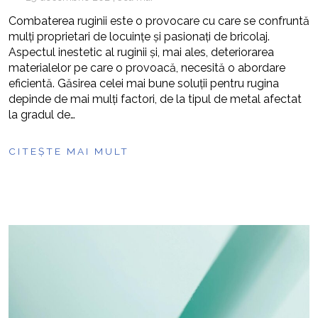
Combaterea ruginii este o provocare cu care se confruntă
mulți proprietari de locuințe și pasionați de bricolaj.
Aspectul inestetic al ruginii și, mai ales, deteriorarea
materialelor pe care o provoacă, necesită o abordare
eficientă. Găsirea celei mai bune soluții pentru rugina
depinde de mai mulți factori, de la tipul de metal afectat
la gradul de…
CITEȘTE MAI MULT