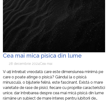
Cea mai mica pisica din lume
28 decembrie 2024
Cea mai
V-ați întrebat vreodată care este dimensiunea minimă pe
care o poate atinge o pisică? Gândul la o pisică
minusculă, o bijuterie felină, este fascinant. Există o mare
varietate de rase de pisici, fiecare cu propriile caracteristici
unice, dar întrebarea despre cea mai mică pisică din lume
rămâne un subiect de mare interes pentru iubitorii de…