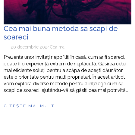
Cea mai buna metoda sa scapi de
soareci
20 decembrie 2024
Cea mai
Prezența unor invitați nepoftiți în casă, cum ar fi soareci,
poate fi o experiență extrem de neplăcută. Găsirea celei
mai eficiente soluții pentru a scăpa de acești dăunători
este o prioritate pentru mulți proprietari. În acest articol,
vom explora diverse metode pentru a înțelege cum să
scapi de soareci, ajutându-vă să găsiți cea mai potrivită…
CITEȘTE MAI MULT