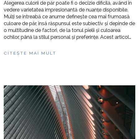
Alegerea culorii de păr poate fi o decizie dificilă, având în
vedere varietatea impresionantă de nuanțe disponibile.
Mulți se întreabă ce anume definește cea mai frumoasă
culoare de păr, însă răspunsul este subiectiv și depinde de
o multitudine de factori, de la tonul pielii și culoarea
ochilor, până la stilul personal și preferințe. Acest articol…
CITEȘTE MAI MULT