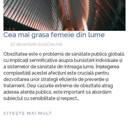
Cea mai grasa femeie din lume
22 decembrie 2024
Cea mai
Obezitatea este o problemă de sănătate publică globală,
cu implicații semnificative asupra bunăstării individuale și
a sistemelor de sănătate din întreaga lume. Înțelegerea
complexității acestei afecțiuni este crucială pentru
dezvoltarea unor strategii eficiente de prevenție și
tratament. Deși cazurile extreme de obezitate atrag
adesea atenția publică, este important să abordăm
subiectul cu sensibilitate și respect…
CITEȘTE MAI MULT