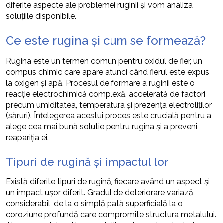
diferite aspecte ale problemei ruginii și vom analiza
soluțiile disponibile.
Ce este rugina și cum se formează?
Rugina este un termen comun pentru oxidul de fier, un
compus chimic care apare atunci când fierul este expus
la oxigen și apă. Procesul de formare a ruginii este o
reacție electrochimică complexă, accelerată de factori
precum umiditatea, temperatura și prezența electroliților
(săruri). Înțelegerea acestui proces este crucială pentru a
alege cea mai bună solutie pentru rugina și a preveni
reapariția ei.
Tipuri de rugină și impactul lor
Există diferite tipuri de rugină, fiecare având un aspect și
un impact ușor diferit. Gradul de deteriorare variază
considerabil, de la o simplă pată superficială la o
coroziune profundă care compromite structura metalului.