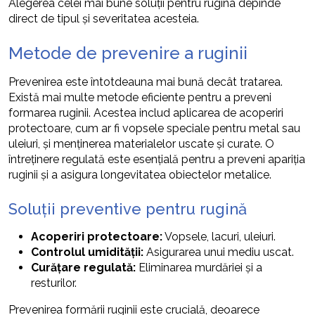
Alegerea celei mai bune soluții pentru rugina depinde
direct de tipul și severitatea acesteia.
Metode de prevenire a ruginii
Prevenirea este întotdeauna mai bună decât tratarea.
Există mai multe metode eficiente pentru a preveni
formarea ruginii. Acestea includ aplicarea de acoperiri
protectoare, cum ar fi vopsele speciale pentru metal sau
uleiuri, și menținerea materialelor uscate și curate. O
întreținere regulată este esențială pentru a preveni apariția
ruginii și a asigura longevitatea obiectelor metalice.
Soluții preventive pentru rugină
Acoperiri protectoare:
Vopsele, lacuri, uleiuri.
Controlul umidității:
Asigurarea unui mediu uscat.
Curățare regulată:
Eliminarea murdăriei și a
resturilor.
Prevenirea formării ruginii este crucială, deoarece