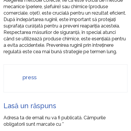
Alegerea metodei corecte, fie că este vorba de metode
mecanice (periere, șlefuire) sau chimice (produse
comerciale, oțet), este crucială pentru un rezultat eficient.
După îndepărtarea ruginii, este important să protejați
suprafața curățată pentru a preveni reapariția acesteia.
Respectarea măsurilor de siguranță, în special atunci
când se utilizează produse chimice, este esențială pentru
a evita accidentele. Prevenirea ruginii prin întreținere
regulată este cea mai bună strategie pe termen lung.
press
Lasă un răspuns
Adresa ta de email nu va fi publicată.
Câmpurile
obligatorii sunt marcate cu
*