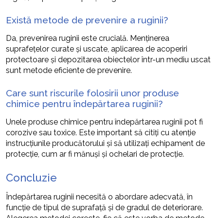
Există metode de prevenire a ruginii?
Da, prevenirea ruginii este crucială. Menținerea
suprafețelor curate și uscate, aplicarea de acoperiri
protectoare și depozitarea obiectelor într-un mediu uscat
sunt metode eficiente de prevenire.
Care sunt riscurile folosirii unor produse
chimice pentru îndepărtarea ruginii?
Unele produse chimice pentru îndepărtarea ruginii pot fi
corozive sau toxice. Este important să citiți cu atenție
instrucțiunile producătorului și să utilizați echipament de
protecție, cum ar fi mănuși și ochelari de protecție.
Concluzie
Îndepărtarea ruginii necesită o abordare adecvată, în
funcție de tipul de suprafață și de gradul de deteriorare.