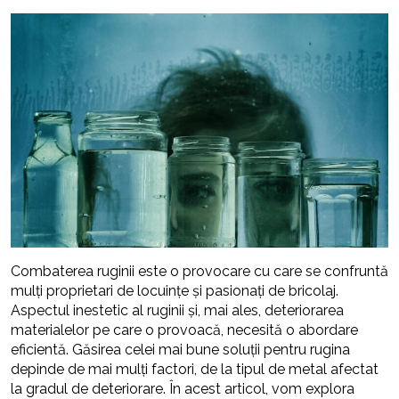
Combaterea ruginii este o provocare cu care se confruntă
mulți proprietari de locuințe și pasionați de bricolaj.
Aspectul inestetic al ruginii și, mai ales, deteriorarea
materialelor pe care o provoacă, necesită o abordare
eficientă. Găsirea celei mai bune soluții pentru rugina
depinde de mai mulți factori, de la tipul de metal afectat
la gradul de deteriorare. În acest articol, vom explora