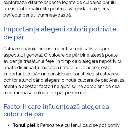
explorează diferite aspecte legate de culoarea părului,
oferind informații utile pentru a vă ghida în alegerea
perfectă pentru dumneavoastră.
Importanța alegerii culorii potrivite
de păr
Culoarea părului are un impact semnificativ asupra
aspectului general. O culoare de păr bine aleasă poate
evidenția trăsăturile feței, în timp ce o alegere nepotrivită
poate diminua frumusețea naturală. De aceea, este
important să luăm în considerare tonul pielii și culoarea
ochilor atunci când alegem o nouă culoare de păr. Analiza
atentă a acestor factori ne ajută să ne apropiem de cea
mai frumoasa culoare de par pentru noi.
Factorii care influențează alegerea
culorii de păr
Tonul pielii:
Persoanele cu tenul cald se pot potrivi