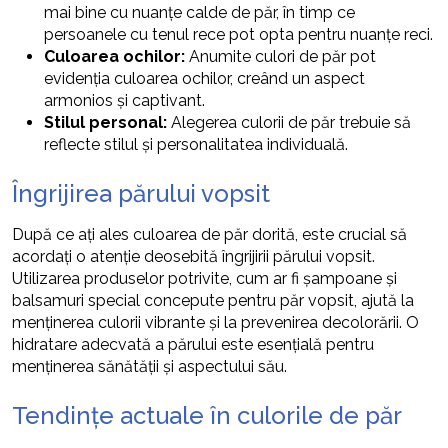
mai bine cu nuanțe calde de păr, în timp ce
persoanele cu tenul rece pot opta pentru nuanțe reci.
Culoarea ochilor:
Anumite culori de păr pot
evidenția culoarea ochilor, creând un aspect
armonios și captivant.
Stilul personal:
Alegerea culorii de păr trebuie să
reflecte stilul și personalitatea individuală.
Îngrijirea părului vopsit
După ce ați ales culoarea de păr dorită, este crucial să
acordați o atenție deosebită îngrijirii părului vopsit.
Utilizarea produselor potrivite, cum ar fi șampoane și
balsamuri special concepute pentru păr vopsit, ajută la
menținerea culorii vibrante și la prevenirea decolorării. O
hidratare adecvată a părului este esențială pentru
menținerea sănătății și aspectului său.
Tendințe actuale în culorile de păr