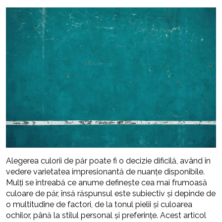
Alegerea culorii de păr poate fi o decizie dificilă, având în
vedere varietatea impresionantă de nuanțe disponibile.
Mulți se întreabă ce anume definește cea mai frumoasă
culoare de păr, însă răspunsul este subiectiv și depinde de
o multitudine de factori, de la tonul pielii și culoarea
ochilor, până la stilul personal și preferințe. Acest articol