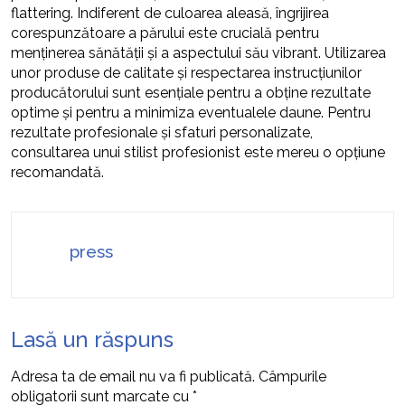
flattering. Indiferent de culoarea aleasă, îngrijirea
corespunzătoare a părului este crucială pentru
menținerea sănătății și a aspectului său vibrant. Utilizarea
unor produse de calitate și respectarea instrucțiunilor
producătorului sunt esențiale pentru a obține rezultate
optime și pentru a minimiza eventualele daune. Pentru
rezultate profesionale și sfaturi personalizate,
consultarea unui stilist profesionist este mereu o opțiune
recomandată.
press
Lasă un răspuns
Adresa ta de email nu va fi publicată.
Câmpurile
obligatorii sunt marcate cu
*