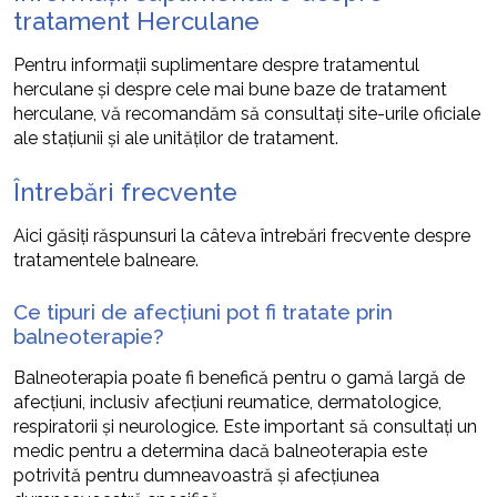
tratament Herculane
Pentru informații suplimentare despre tratamentul
herculane și despre cele mai bune baze de tratament
herculane, vă recomandăm să consultați site-urile oficiale
ale stațiunii și ale unităților de tratament.
Întrebări frecvente
Aici găsiți răspunsuri la câteva întrebări frecvente despre
tratamentele balneare.
Ce tipuri de afecțiuni pot fi tratate prin
balneoterapie?
Balneoterapia poate fi benefică pentru o gamă largă de
afecțiuni, inclusiv afecțiuni reumatice, dermatologice,
respiratorii și neurologice. Este important să consultați un
medic pentru a determina dacă balneoterapia este
potrivită pentru dumneavoastră și afecțiunea