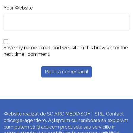
Your Website
Save my name, email, and website in this browser for the
next time I comment.
Website realizat de SC ARC MEDIASOFT SRL. Contact
office@e-agentie.ro
. Așteptăm cu nerăbdare să explorăm
cum putem să îți aducem produsele sau serviciile în