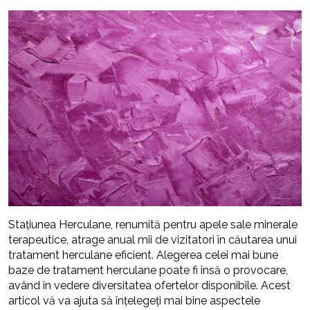
Stațiunea Herculane, renumită pentru apele sale minerale
terapeutice, atrage anual mii de vizitatori în căutarea unui
tratament herculane eficient. Alegerea celei mai bune
baze de tratament herculane poate fi însă o provocare,
având în vedere diversitatea ofertelor disponibile. Acest
articol vă va ajuta să înțelegeți mai bine aspectele