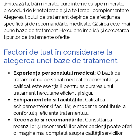
limitează la, băi minerale, cure interne cu ape minerale,
proceduri de kinetoterapie și alte terapii complementare.
Alegerea tipului de tratament depinde de afecțiunea
specifică și de recomandările medicale. Găsirea celei mai
bune baze de tratament Herculane implică și cercetarea
tipurilor de tratamente oferite.
Factori de luat în considerare la
alegerea unei baze de tratament
Experiența personalului medical:
O bază de
tratament cu personal medical experimentat și
calificat este esențială pentru asigurarea unui
tratament herculane eficient și sigur.
Echipamentele și facilitățile:
Calitatea
echipamentelor și facilitățile moderne contribuie la
confortul și eficiența tratamentului.
Recenziile și recomandările:
Consultarea
recenziilor și recomandărilor altor pacienți poate oferi
o imagine mai completă asupra calității serviciilor