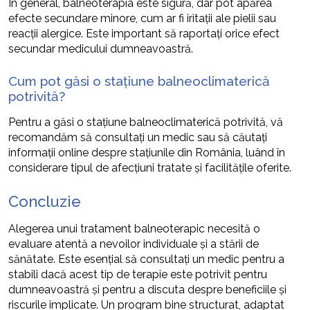
În general, balneoterapia este sigură, dar pot apărea
efecte secundare minore, cum ar fi iritații ale pielii sau
reacții alergice. Este important să raportați orice efect
secundar medicului dumneavoastră.
Cum pot găsi o stațiune balneoclimaterică
potrivită?
Pentru a găsi o stațiune balneoclimaterică potrivită, vă
recomandăm să consultați un medic sau să căutați
informații online despre stațiunile din România, luând în
considerare tipul de afecțiuni tratate și facilitățile oferite.
Concluzie
Alegerea unui tratament balneoterapic necesită o
evaluare atentă a nevoilor individuale și a stării de
sănătate. Este esențial să consultați un medic pentru a
stabili dacă acest tip de terapie este potrivit pentru
dumneavoastră și pentru a discuta despre beneficiile și
riscurile implicate. Un program bine structurat, adaptat