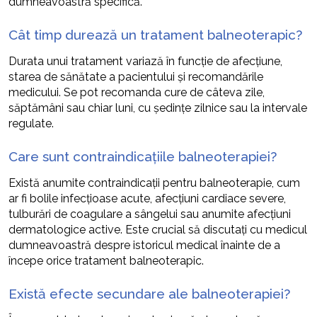
dumneavoastră specifică.
Cât timp durează un tratament balneoterapic?
Durata unui tratament variază în funcție de afecțiune,
starea de sănătate a pacientului și recomandările
medicului. Se pot recomanda cure de câteva zile,
săptămâni sau chiar luni, cu şedinţe zilnice sau la intervale
regulate.
Care sunt contraindicațiile balneoterapiei?
Există anumite contraindicații pentru balneoterapie, cum
ar fi bolile infecțioase acute, afecțiuni cardiace severe,
tulburări de coagulare a sângelui sau anumite afecțiuni
dermatologice active. Este crucial să discutați cu medicul
dumneavoastră despre istoricul medical înainte de a
începe orice tratament balneoterapic.
Există efecte secundare ale balneoterapiei?