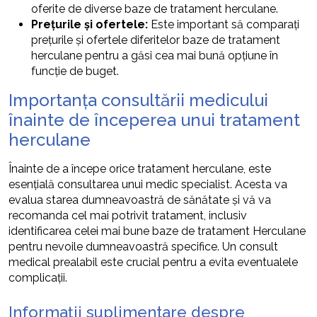
oferite de diverse baze de tratament herculane.
Prețurile și ofertele:
Este important să comparați
prețurile și ofertele diferitelor baze de tratament
herculane pentru a găsi cea mai bună opțiune în
funcție de buget.
Importanța consultării medicului
înainte de începerea unui tratament
herculane
Înainte de a începe orice tratament herculane, este
esențială consultarea unui medic specialist. Acesta va
evalua starea dumneavoastră de sănătate și vă va
recomanda cel mai potrivit tratament, inclusiv
identificarea celei mai bune baze de tratament Herculane
pentru nevoile dumneavoastră specifice. Un consult
medical prealabil este crucial pentru a evita eventualele
complicații.
Informații suplimentare despre