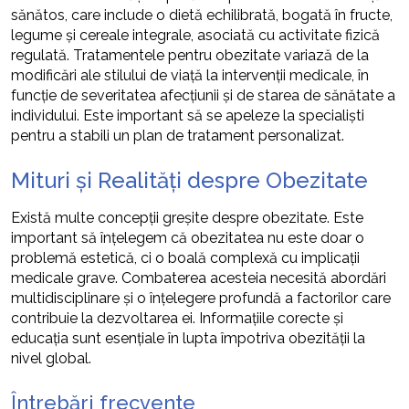
sănătos, care include o dietă echilibrată, bogată în fructe,
legume și cereale integrale, asociată cu activitate fizică
regulată. Tratamentele pentru obezitate variază de la
modificări ale stilului de viață la intervenții medicale, în
funcție de severitatea afecțiunii și de starea de sănătate a
individului. Este important să se apeleze la specialiști
pentru a stabili un plan de tratament personalizat.
Mituri și Realități despre Obezitate
Există multe concepții greșite despre obezitate. Este
important să înțelegem că obezitatea nu este doar o
problemă estetică, ci o boală complexă cu implicații
medicale grave. Combaterea acesteia necesită abordări
multidisciplinare și o înțelegere profundă a factorilor care
contribuie la dezvoltarea ei. Informațiile corecte și
educația sunt esențiale în lupta împotriva obezității la
nivel global.
Întrebări frecvente