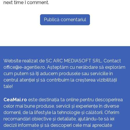
next time I comment.
Website realizat de SC ARC MEDIASOFT SRL. Contact
office@e-agentie.ro
. Așteptăm cu nerăbdare să explorăm
cum putem să îți aducem produsele sau serviciile în
centrul atenției și să contribuim la creșterea vizibilității
tale!
CeaMai.ro
este destinația ta online pentru descoperirea
celor mai bune produse, servicii și experiențe în diverse
domenii, de la lifestyle la tehnologie și călătorii. Oferim
recomandări obiective și detaliate, ajutându-te să iei
decizii informate și să descoperi cele mai apreciate