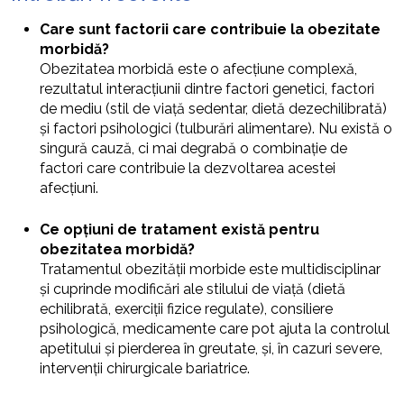
Care sunt factorii care contribuie la obezitate
morbidă?
Obezitatea morbidă este o afecțiune complexă,
rezultatul interacțiunii dintre factori genetici, factori
de mediu (stil de viață sedentar, dietă dezechilibrată)
și factori psihologici (tulburări alimentare). Nu există o
singură cauză, ci mai degrabă o combinație de
factori care contribuie la dezvoltarea acestei
afecțiuni.
Ce opțiuni de tratament există pentru
obezitatea morbidă?
Tratamentul obezității morbide este multidisciplinar
și cuprinde modificări ale stilului de viață (dietă
echilibrată, exerciții fizice regulate), consiliere
psihologică, medicamente care pot ajuta la controlul
apetitului și pierderea în greutate, și, în cazuri severe,
intervenții chirurgicale bariatrice.