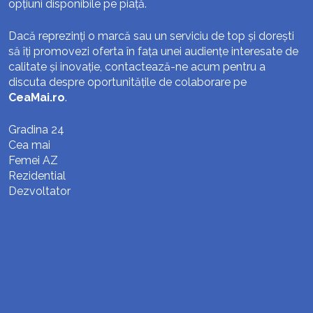
opțiuni disponibile pe piață.
Dacă reprezinți o marcă sau un serviciu de top și dorești
să îți promovezi oferta în fața unei audiențe interesate de
calitate și inovație, contactează-ne acum pentru a
discuta despre oportunitățile de colaborare pe
CeaMai.ro
.
Gradina 24
Cea mai
Femei AZ
Rezidential
Dezvoltator