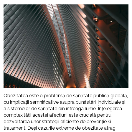
Obezitatea este o problemă de sănătate publică globală,
cu implicații semnificative asupra bunăstării individuale și
a sistemelor de sănătate din întreaga lume. Înțelegerea
complexității acestei afecțiuni este crucială pentru
dezvoltarea unor strategii eficiente de prevenție și
tratament. Deși cazurile extreme de obezitate atrag