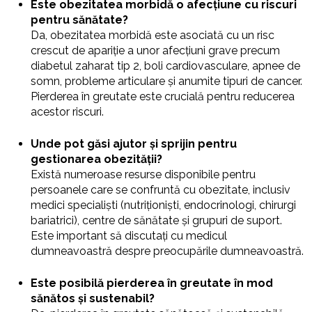
Este obezitatea morbidă o afecțiune cu riscuri
pentru sănătate?
Da, obezitatea morbidă este asociată cu un risc
crescut de apariție a unor afecțiuni grave precum
diabetul zaharat tip 2, boli cardiovasculare, apnee de
somn, probleme articulare și anumite tipuri de cancer.
Pierderea în greutate este crucială pentru reducerea
acestor riscuri.
Unde pot găsi ajutor și sprijin pentru
gestionarea obezității?
Există numeroase resurse disponibile pentru
persoanele care se confruntă cu obezitate, inclusiv
medici specialiști (nutriționiști, endocrinologi, chirurgi
bariatrici), centre de sănătate și grupuri de suport.
Este important să discutați cu medicul
dumneavoastră despre preocupările dumneavoastră.
Este posibilă pierderea în greutate în mod
sănătos și sustenabil?