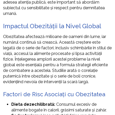
adesea atenția publică, este important să abordăm
subiectul cu sensibilitate și respect pentru demnitatea
umană.
Impactul Obezității la Nivel Global
Obezitatea afectează milioane de oameni din lume, iar
numărul continuă să crească. Această creștere este
legată de o serie de factori, inclusiv schimbările în stilul de
viață, accesul la alimente procesate și lipsa activității
fizice. Înțelegerea amplorii acestei probleme la nivel
global este esențială pentru a formula strategii eficiente
de combatere a acesteia. Studiile arată o corelație
puternică între obezitate și o serie de boli cronice,
evidențiind nevoia de intervenții la scară largă.
Factori de Risc Asociați cu Obezitatea
Dieta dezechilibrată:
Consumul excesiv de
alimente bogate în calorii, grăsimi saturate și zahăr.