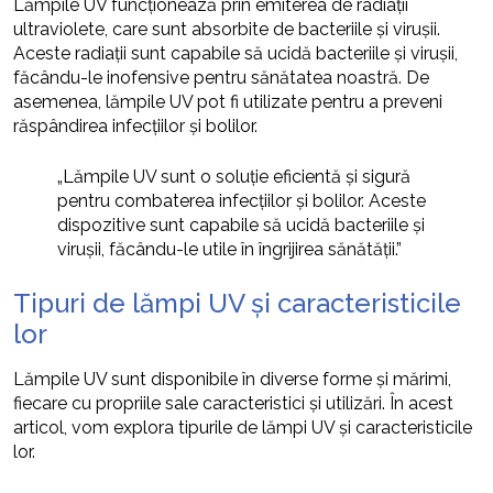
Lămpile UV funcționează prin emiterea de radiații
ultraviolete, care sunt absorbite de bacteriile și virușii.
Aceste radiații sunt capabile să ucidă bacteriile și virușii,
făcându-le inofensive pentru sănătatea noastră. De
asemenea, lămpile UV pot fi utilizate pentru a preveni
răspândirea infecțiilor și bolilor.
„Lămpile UV sunt o soluție eficientă și sigură
pentru combaterea infecțiilor și bolilor. Aceste
dispozitive sunt capabile să ucidă bacteriile și
virușii, făcându-le utile în îngrijirea sănătății.”
Tipuri de lămpi UV și caracteristicile
lor
Lămpile UV sunt disponibile în diverse forme și mărimi,
fiecare cu propriile sale caracteristici și utilizări. În acest
articol, vom explora tipurile de lămpi UV și caracteristicile
lor.