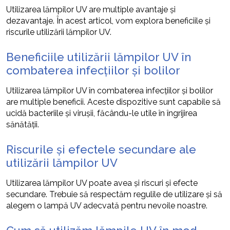
Utilizarea lămpilor UV are multiple avantaje și
dezavantaje. În acest articol, vom explora beneficiile și
riscurile utilizării lămpilor UV.
Beneficiile utilizării lămpilor UV în
combaterea infecțiilor și bolilor
Utilizarea lămpilor UV în combaterea infecțiilor și bolilor
are multiple beneficii. Aceste dispozitive sunt capabile să
ucidă bacteriile și virușii, făcându-le utile în îngrijirea
sănătății.
Riscurile și efectele secundare ale
utilizării lămpilor UV
Utilizarea lămpilor UV poate avea și riscuri și efecte
secundare. Trebuie să respectăm regulile de utilizare și să
alegem o lampă UV adecvată pentru nevoile noastre.