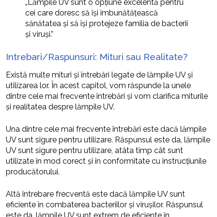
„Lămpile UV sunt o opțiune excelentă pentru
cei care doresc să își îmbunătățească
sănătatea și să își protejeze familia de bacterii
și viruși.”
Intrebari/Raspunsuri: Mituri sau Realitate?
Există multe mituri și întrebări legate de lămpile UV și
utilizarea lor. În acest capitol, vom răspunde la unele
dintre cele mai frecvente întrebări și vom clarifica miturile
și realitatea despre lămpile UV.
Una dintre cele mai frecvente întrebări este dacă lămpile
UV sunt sigure pentru utilizare. Răspunsul este da, lămpile
UV sunt sigure pentru utilizare, atâta timp cât sunt
utilizate în mod corect și în conformitate cu instrucțiunile
producătorului.
Altă întrebare frecventă este dacă lămpile UV sunt
eficiente în combaterea bacteriilor și virușilor. Răspunsul
este da, lămpile UV sunt extrem de eficiente în