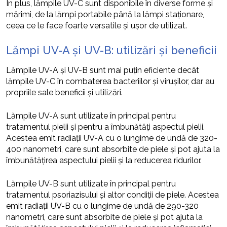
În plus, lămpile UV-C sunt disponibile în diverse forme și
mărimi, de la lămpi portabile până la lămpi staționare,
ceea ce le face foarte versatile și ușor de utilizat.
Lămpi UV-A și UV-B: utilizări și beneficii
Lămpile UV-A și UV-B sunt mai puțin eficiente decât
lămpile UV-C în combaterea bacteriilor și virușilor, dar au
propriile sale beneficii și utilizări.
Lămpile UV-A sunt utilizate în principal pentru
tratamentul pielii și pentru a îmbunătăți aspectul pielii.
Acestea emit radiații UV-A cu o lungime de undă de 320-
400 nanometri, care sunt absorbite de piele și pot ajuta la
îmbunătățirea aspectului pielii și la reducerea ridurilor.
Lămpile UV-B sunt utilizate în principal pentru
tratamentul psoriazisului și altor condiții de piele. Acestea
emit radiații UV-B cu o lungime de undă de 290-320
nanometri, care sunt absorbite de piele și pot ajuta la