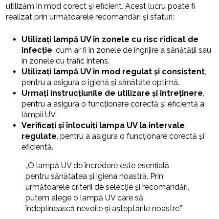
utilizăm în mod corect și eficient. Acest lucru poate fi
realizat prin următoarele recomandări și sfaturi:
Utilizați lampă UV în zonele cu risc ridicat de
infecție
, cum ar fi în zonele de îngrijire a sănătății sau
în zonele cu trafic intens.
Utilizați lampă UV în mod regulat și consistent
,
pentru a asigura o igienă și sănătate optimă.
Urmați instrucțiunile de utilizare și întreținere
,
pentru a asigura o funcționare corectă și eficientă a
lămpii UV.
Verificați și înlocuiți lampa UV la intervale
regulate
, pentru a asigura o funcționare corectă și
eficientă.
„O lampă UV de încredere este esențială
pentru sănătatea și igiena noastră. Prin
următoarele criterii de selecție și recomandări,
putem alege o lampă UV care să
îndeplinească nevoile și așteptările noastre.”