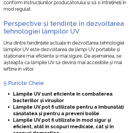
conform instrucțiunilor producătorului și să o întrețineți în
mod regulat.
Perspective și tendințe în dezvoltarea
tehnologiei lămpilor UV
Una dintre tendințele actuale în dezvoltarea tehnologiei
lămpilor UV este dezvoltarea de lămpi UV portabile și
staționare mai eficiente și mai sigure. De asemenea, se
așteaptă ca lămpile UV să devină mai accesibile și mai
ieftine în viitor.
5 Puncte Cheie
Lămpile UV sunt eficiente în combaterea
bacteriilor și virușilor
Lămpile UV pot fi utilizate pentru a îmbunătăți
sănătatea și pentru a preveni bolile
Lămpile UV pot fi utilizate în mod sigur și
eficient, atât în scopuri medicale, cât și în