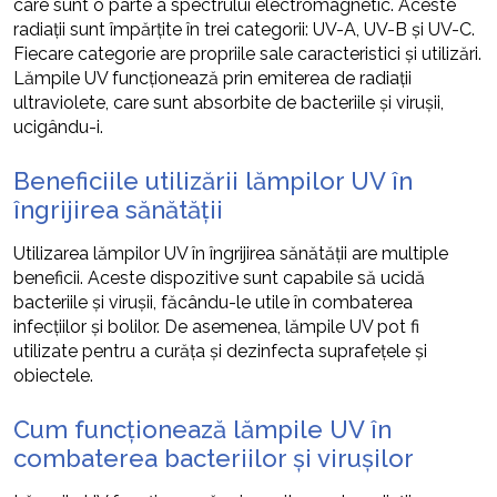
care sunt o parte a spectrului electromagnetic. Aceste
radiații sunt împărțite în trei categorii: UV-A, UV-B și UV-C.
Fiecare categorie are propriile sale caracteristici și utilizări.
Lămpile UV funcționează prin emiterea de radiații
ultraviolete, care sunt absorbite de bacteriile și virușii,
ucigându-i.
Beneficiile utilizării lămpilor UV în
îngrijirea sănătății
Utilizarea lămpilor UV în îngrijirea sănătății are multiple
beneficii. Aceste dispozitive sunt capabile să ucidă
bacteriile și virușii, făcându-le utile în combaterea
infecțiilor și bolilor. De asemenea, lămpile UV pot fi
utilizate pentru a curăța și dezinfecta suprafețele și
obiectele.
Cum funcționează lămpile UV în
combaterea bacteriilor și virușilor