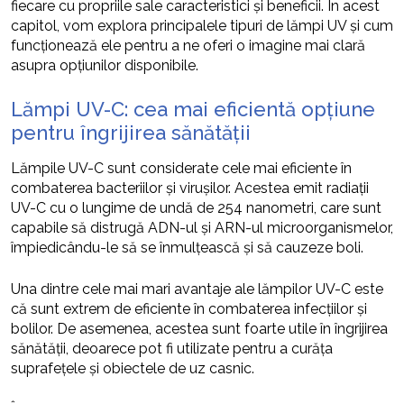
fiecare cu propriile sale caracteristici și beneficii. În acest
capitol, vom explora principalele tipuri de lămpi UV și cum
funcționează ele pentru a ne oferi o imagine mai clară
asupra opțiunilor disponibile.
Lămpi UV-C: cea mai eficientă opțiune
pentru îngrijirea sănătății
Lămpile UV-C sunt considerate cele mai eficiente în
combaterea bacteriilor și virușilor. Acestea emit radiații
UV-C cu o lungime de undă de 254 nanometri, care sunt
capabile să distrugă ADN-ul și ARN-ul microorganismelor,
împiedicându-le să se înmulțească și să cauzeze boli.
Una dintre cele mai mari avantaje ale lămpilor UV-C este
că sunt extrem de eficiente în combaterea infecțiilor și
bolilor. De asemenea, acestea sunt foarte utile în îngrijirea
sănătății, deoarece pot fi utilizate pentru a curăța
suprafețele și obiectele de uz casnic.