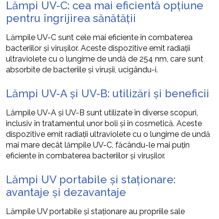
Lămpi UV-C: cea mai eficientă opțiune
pentru îngrijirea sănătății
Lămpile UV-C sunt cele mai eficiente în combaterea
bacteriilor și virușilor. Aceste dispozitive emit radiații
ultraviolete cu o lungime de undă de 254 nm, care sunt
absorbite de bacteriile și virușii, ucigându-i.
Lămpi UV-A și UV-B: utilizări și beneficii
Lămpile UV-A și UV-B sunt utilizate în diverse scopuri,
inclusiv în tratamentul unor boli și în cosmetică. Aceste
dispozitive emit radiații ultraviolete cu o lungime de undă
mai mare decât lămpile UV-C, făcându-le mai puțin
eficiente în combaterea bacteriilor și virușilor.
Lămpi UV portabile și staționare:
avantaje și dezavantaje
Lămpile UV portabile și staționare au propriile sale