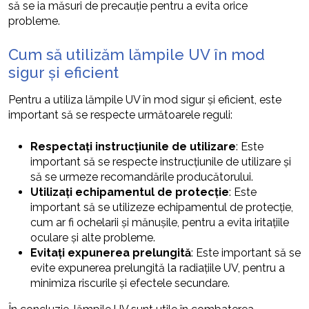
să se ia măsuri de precauție pentru a evita orice
probleme.
Cum să utilizăm lămpile UV în mod
sigur și eficient
Pentru a utiliza lămpile UV în mod sigur și eficient, este
important să se respecte următoarele reguli:
Respectați instrucțiunile de utilizare
: Este
important să se respecte instrucțiunile de utilizare și
să se urmeze recomandările producătorului.
Utilizați echipamentul de protecție
: Este
important să se utilizeze echipamentul de protecție,
cum ar fi ochelarii și mănușile, pentru a evita iritațiile
oculare și alte probleme.
Evitați expunerea prelungită
: Este important să se
evite expunerea prelungită la radiațiile UV, pentru a
minimiza riscurile și efectele secundare.