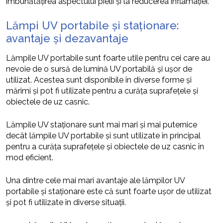
îmbunătățirea aspectului pielii și la reducerea inflamației.
Lămpi UV portabile și staționare:
avantaje și dezavantaje
Lămpile UV portabile sunt foarte utile pentru cei care au
nevoie de o sursă de lumină UV portabilă și ușor de
utilizat. Acestea sunt disponibile în diverse forme și
mărimi și pot fi utilizate pentru a curăța suprafețele și
obiectele de uz casnic.
Lămpile UV staționare sunt mai mari și mai puternice
decât lămpile UV portabile și sunt utilizate în principal
pentru a curăța suprafețele și obiectele de uz casnic în
mod eficient.
Una dintre cele mai mari avantaje ale lămpilor UV
portabile și staționare este că sunt foarte ușor de utilizat
și pot fi utilizate în diverse situații.