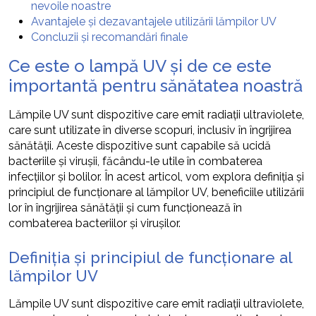
nevoile noastre
Avantajele și dezavantajele utilizării lămpilor UV
Concluzii și recomandări finale
Ce este o lampă UV și de ce este
importantă pentru sănătatea noastră
Lămpile UV sunt dispozitive care emit radiații ultraviolete,
care sunt utilizate în diverse scopuri, inclusiv în îngrijirea
sănătății. Aceste dispozitive sunt capabile să ucidă
bacteriile și virușii, făcându-le utile în combaterea
infecțiilor și bolilor. În acest articol, vom explora definiția și
principiul de funcționare al lămpilor UV, beneficiile utilizării
lor în îngrijirea sănătății și cum funcționează în
combaterea bacteriilor și virușilor.
Definiția și principiul de funcționare al
lămpilor UV
Lămpile UV sunt dispozitive care emit radiații ultraviolete,