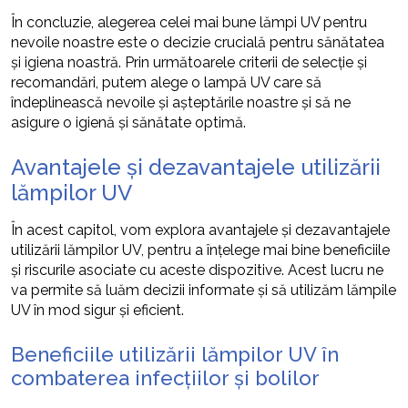
În concluzie, alegerea celei mai bune lămpi UV pentru
nevoile noastre este o decizie crucială pentru sănătatea
și igiena noastră. Prin următoarele criterii de selecție și
recomandări, putem alege o lampă UV care să
îndeplinească nevoile și așteptările noastre și să ne
asigure o igienă și sănătate optimă.
Avantajele și dezavantajele utilizării
lămpilor UV
În acest capitol, vom explora avantajele și dezavantajele
utilizării lămpilor UV, pentru a înțelege mai bine beneficiile
și riscurile asociate cu aceste dispozitive. Acest lucru ne
va permite să luăm decizii informate și să utilizăm lămpile
UV în mod sigur și eficient.
Beneficiile utilizării lămpilor UV în
combaterea infecțiilor și bolilor