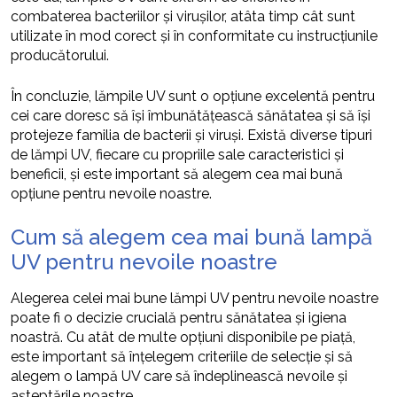
combaterea bacteriilor și virușilor, atâta timp cât sunt
utilizate în mod corect și în conformitate cu instrucțiunile
producătorului.
În concluzie, lămpile UV sunt o opțiune excelentă pentru
cei care doresc să își îmbunătățească sănătatea și să își
protejeze familia de bacterii și viruși. Există diverse tipuri
de lămpi UV, fiecare cu propriile sale caracteristici și
beneficii, și este important să alegem cea mai bună
opțiune pentru nevoile noastre.
Cum să alegem cea mai bună lampă
UV pentru nevoile noastre
Alegerea celei mai bune lămpi UV pentru nevoile noastre
poate fi o decizie crucială pentru sănătatea și igiena
noastră. Cu atât de multe opțiuni disponibile pe piață,
este important să înțelegem criteriile de selecție și să
alegem o lampă UV care să îndeplinească nevoile și
așteptările noastre.