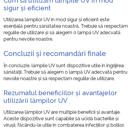
Cum să utilizăm lămpile UV în mod
sigur și eficient
Utilizarea lămpilor UV în mod sigur și eficient este
esențială pentru sănătatea noastră. Trebuie să respectăm
regulile de utilizare și să alegem o lampă UV adecvată
pentru nevoile noastre.
Concluzii și recomandări finale
În concluzie, lămpile UV sunt dispozitive utile în îngrijirea
sănătății. Trebuie să alegem o lampă UV adecvată pentru
nevoile noastre și să respectăm regulile de utilizare.
Rezumatul beneficiilor și avantajelor
utilizării lămpilor UV
Utilizarea lămpilor UV are multiple beneficii și avantaje.
Aceste dispozitive sunt capabile să ucidă bacteriile și
virușii, făcându-le utile în combaterea infecțiilor și bolilor.