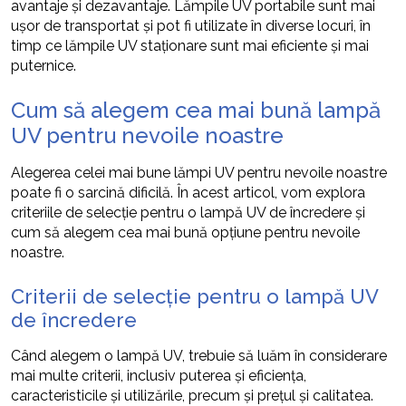
avantaje și dezavantaje. Lămpile UV portabile sunt mai
ușor de transportat și pot fi utilizate în diverse locuri, în
timp ce lămpile UV staționare sunt mai eficiente și mai
puternice.
Cum să alegem cea mai bună lampă
UV pentru nevoile noastre
Alegerea celei mai bune lămpi UV pentru nevoile noastre
poate fi o sarcină dificilă. În acest articol, vom explora
criteriile de selecție pentru o lampă UV de încredere și
cum să alegem cea mai bună opțiune pentru nevoile
noastre.
Criterii de selecție pentru o lampă UV
de încredere
Când alegem o lampă UV, trebuie să luăm în considerare
mai multe criterii, inclusiv puterea și eficiența,
caracteristicile și utilizările, precum și prețul și calitatea.