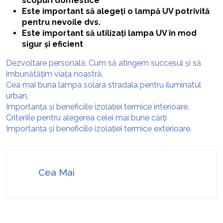
scopuri domestice
Este important să alegeți o lampă UV potrivită
pentru nevoile dvs.
Este important să utilizați lampa UV în mod
sigur și eficient
Dezvoltare personală: Cum să atingem succesul și să
îmbunătățim viața noastră.
Cea mai buna lampa solara stradala pentru iluminatul
urban.
Importanța și beneficiile izolației termice interioare.
Criteriile pentru alegerea celei mai bune cărți
Importanța și beneficiile izolației termice exterioare.
Cea Mai