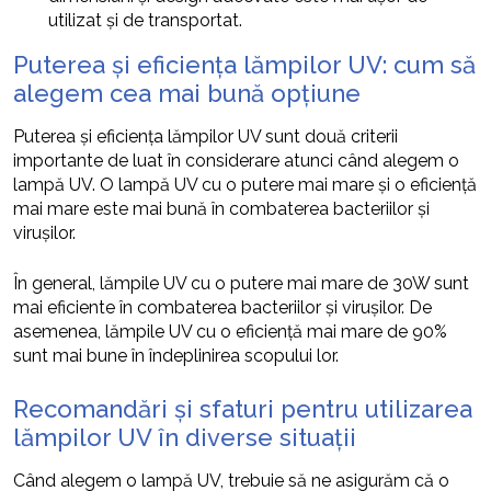
utilizat și de transportat.
Puterea și eficiența lămpilor UV: cum să
alegem cea mai bună opțiune
Puterea și eficiența lămpilor UV sunt două criterii
importante de luat în considerare atunci când alegem o
lampă UV. O lampă UV cu o putere mai mare și o eficiență
mai mare este mai bună în combaterea bacteriilor și
virușilor.
În general, lămpile UV cu o putere mai mare de 30W sunt
mai eficiente în combaterea bacteriilor și virușilor. De
asemenea, lămpile UV cu o eficiență mai mare de 90%
sunt mai bune în îndeplinirea scopului lor.
Recomandări și sfaturi pentru utilizarea
lămpilor UV în diverse situații
Când alegem o lampă UV, trebuie să ne asigurăm că o