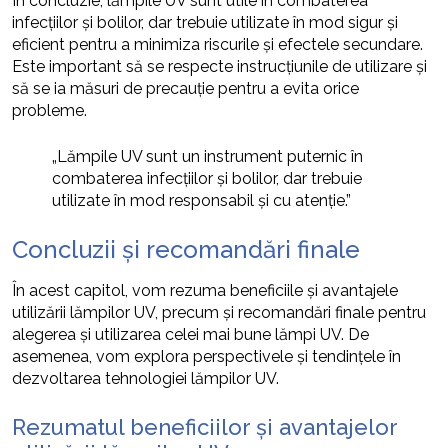
În concluzie, lămpile UV sunt utile în combaterea
infecțiilor și bolilor, dar trebuie utilizate în mod sigur și
eficient pentru a minimiza riscurile și efectele secundare.
Este important să se respecte instrucțiunile de utilizare și
să se ia măsuri de precauție pentru a evita orice
probleme.
„Lămpile UV sunt un instrument puternic în
combaterea infecțiilor și bolilor, dar trebuie
utilizate în mod responsabil și cu atenție.”
Concluzii și recomandări finale
În acest capitol, vom rezuma beneficiile și avantajele
utilizării lămpilor UV, precum și recomandări finale pentru
alegerea și utilizarea celei mai bune lămpi UV. De
asemenea, vom explora perspectivele și tendințele în
dezvoltarea tehnologiei lămpilor UV.
Rezumatul beneficiilor și avantajelor