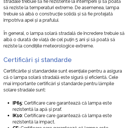
stradale trebuie să fie rezistente la intemperii și să poată
să reziste la temperaturi extreme. De asemenea, lampa
trebuie să aibă o construcție solidă și să fie protejată
împotriva apei și a prafului.
În general, o lampa solară stradală de încredere trebuie să
aibă o durată de viață de cel puțin 5 ani și să poată să
reziste la condițiile meteorologice extreme.
Certificări și standarde
Certificările și standardele sunt esențiale pentru a asigura
că o lampa solară stradală este sigură și eficientă. Cele
mai importante certificări și standarde pentru lămpile
solare stradale sunt:
IP65
: Certificare care garantează că lampa este
rezistentă la apă și praf.
IK10
: Certificare care garantează că lampa este
rezistentă la impact.