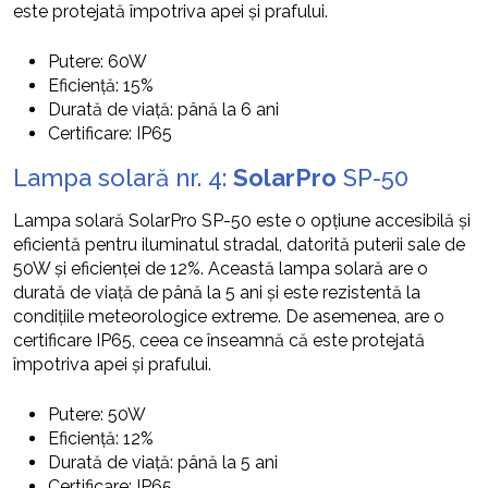
este protejată împotriva apei și prafului.
Putere: 60W
Eficiență: 15%
Durată de viață: până la 6 ani
Certificare: IP65
Lampa solară nr. 4:
SolarPro
SP-50
Lampa solară SolarPro SP-50 este o opțiune accesibilă și
eficientă pentru iluminatul stradal, datorită puterii sale de
50W și eficienței de 12%. Această lampa solară are o
durată de viață de până la 5 ani și este rezistentă la
condițiile meteorologice extreme. De asemenea, are o
certificare IP65, ceea ce înseamnă că este protejată
împotriva apei și prafului.
Putere: 50W
Eficiență: 12%
Durată de viață: până la 5 ani
Certificare: IP65