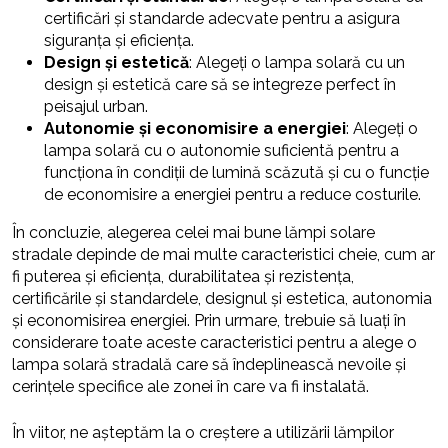
certificări și standarde adecvate pentru a asigura
siguranța și eficiența.
Design și estetică
: Alegeți o lampa solară cu un
design și estetică care să se integreze perfect în
peisajul urban.
Autonomie și economisire a energiei
: Alegeți o
lampa solară cu o autonomie suficientă pentru a
funcționa în condiții de lumină scăzută și cu o funcție
de economisire a energiei pentru a reduce costurile.
În concluzie, alegerea celei mai bune lămpi solare
stradale depinde de mai multe caracteristici cheie, cum ar
fi puterea și eficiența, durabilitatea și rezistența,
certificările și standardele, designul și estetica, autonomia
și economisirea energiei. Prin urmare, trebuie să luați în
considerare toate aceste caracteristici pentru a alege o
lampa solară stradală care să îndeplinească nevoile și
cerințele specifice ale zonei în care va fi instalată.
În viitor, ne așteptăm la o creștere a utilizării lămpilor