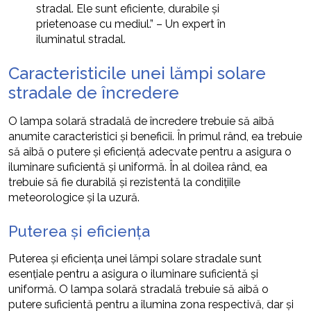
stradal. Ele sunt eficiente, durabile și
prietenoase cu mediul.” – Un expert în
iluminatul stradal.
Caracteristicile unei lămpi solare
stradale de încredere
O lampa solară stradală de încredere trebuie să aibă
anumite caracteristici și beneficii. În primul rând, ea trebuie
să aibă o putere și eficiență adecvate pentru a asigura o
iluminare suficientă și uniformă. În al doilea rând, ea
trebuie să fie durabilă și rezistentă la condițiile
meteorologice și la uzură.
Puterea și eficiența
Puterea și eficiența unei lămpi solare stradale sunt
esențiale pentru a asigura o iluminare suficientă și
uniformă. O lampa solară stradală trebuie să aibă o
putere suficientă pentru a ilumina zona respectivă, dar și