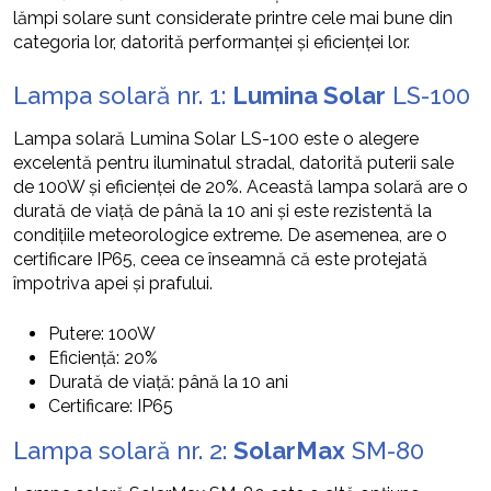
lămpi solare sunt considerate printre cele mai bune din
categoria lor, datorită performanței și eficienței lor.
Lampa solară nr. 1:
Lumina Solar
LS-100
Lampa solară Lumina Solar LS-100 este o alegere
excelentă pentru iluminatul stradal, datorită puterii sale
de 100W și eficienței de 20%. Această lampa solară are o
durată de viață de până la 10 ani și este rezistentă la
condițiile meteorologice extreme. De asemenea, are o
certificare IP65, ceea ce înseamnă că este protejată
împotriva apei și prafului.
Putere: 100W
Eficiență: 20%
Durată de viață: până la 10 ani
Certificare: IP65
Lampa solară nr. 2:
SolarMax
SM-80