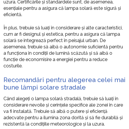
uzura. Certificările și standardele sunt, de asemenea,
esențiale pentru a asigura că lampa solară este sigură și
eficientă.
În plus, trebuie să luați în considerare și alte caracteristici,
cum ar fi designul și estetica, pentru a asigura că lampa
solară se integrează perfect în peisajul urban. De
asemenea, trebuie să aibă o autonomie suficientă pentru
a funcționa în condiții de lumină scăzută și să aibă o
funcție de economisire a energiei pentru a reduce
costurile.
Recomandări pentru alegerea celei mai
bune lămpi solare stradale
Când alegeți o lampa solară stradală, trebuie să luați în
considerare nevoile și cerințele specifice ale zonei în care
va fi instalată. Trebuie să aibă o putere și eficiență
adecvate pentru a ilumina zona dorită și să fie durabilă și
rezistentă la condițiile meteorologice și la uzura.