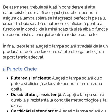
De asemenea, trebuie să luați în considerare și alte
caracteristici, cum ar fi designul și estetica, pentru a
asigura că lampa solară se integrează perfect în peisajul
urban. Trebuie să aibă o autonomie suficientă pentru a
funcționa în condiții de lumină scăzută și să aibă o funcție
de economisire a energiei pentru a reduce costurile.
În final, trebuie să alegeți o lampa solară stradală de la un
producător de încredere, care să ofereți o garanție și un
suport tehnic adecvat.
5 Puncte Cheie
Puterea și eficiența
: Alegeți o lampa solară cu o
putere și eficiență adecvate pentru a ilumina zona
dorită.
Durabilitate și rezistență
: Alegeți o lampa solară
durabilă și rezistentă la condițiile meteorologice și la
uzura.
Certificări și standarde
: Alegeți o lampa solară cu