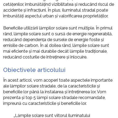
cetățenilor, îmbunătățind vizibilitatea și reducând riscul de
accidente și infracțiuni. În plus, iluminatul stradal poate
îmbunătăți aspectul urban și valorificarea proprietăților.
Beneficiile utilizării lămpilor solare sunt multiple. În primul
rând, lămpile solare sunt o sursă de energie regenerabilă,
reducând dependența de sursele de energie fosile și
emisiile de carbon. În al doilea rând, lămpile solare sunt
mai eficiente și mai durabile decât lămpile tradiționale,
reducând costurile de întreținere și înlocuire.
Obiectivele articolului
În acest articol, vom acoperi toate aspectele importante
ale lămpilor solare stradale, de la caracteristicile și
beneficiile lor până la instalarea și întreținerea lor. Vom
prezenta și top 5 lămpi solare stradale recomandate,
împreună cu caracteristicile și beneficiile lor.
„Lămpile solare sunt viitorul iluminatului