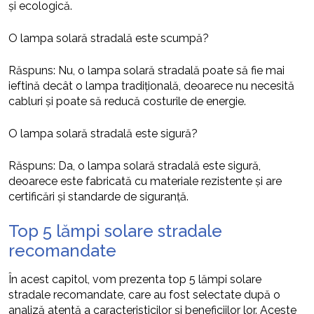
și ecologică.
O lampa solară stradală este scumpă?
Răspuns: Nu, o lampa solară stradală poate să fie mai
ieftină decât o lampa tradițională, deoarece nu necesită
cabluri și poate să reducă costurile de energie.
O lampa solară stradală este sigură?
Răspuns: Da, o lampa solară stradală este sigură,
deoarece este fabricată cu materiale rezistente și are
certificări și standarde de siguranță.
Top 5 lămpi solare stradale
recomandate
În acest capitol, vom prezenta top 5 lămpi solare
stradale recomandate, care au fost selectate după o
analiză atentă a caracteristicilor și beneficiilor lor. Aceste