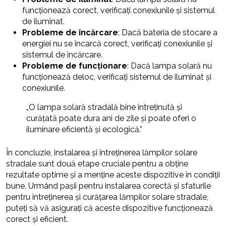
funcționează corect, verificați conexiunile și sistemul
de iluminat.
Probleme de încărcare
: Dacă bateria de stocare a
energiei nu se încarcă corect, verificați conexiunile și
sistemul de încărcare.
Probleme de funcționare
: Dacă lampa solară nu
funcționează deloc, verificați sistemul de iluminat și
conexiunile.
„O lampa solară stradală bine întreținută și
curățată poate dura ani de zile și poate oferi o
iluminare eficientă și ecologică.”
În concluzie, instalarea și întreținerea lămpilor solare
stradale sunt două etape cruciale pentru a obține
rezultate optime și a menține aceste dispozitive în condiții
bune. Urmând pașii pentru instalarea corectă și sfaturile
pentru întreținerea și curățarea lămpilor solare stradale,
puteți să vă asigurați că aceste dispozitive funcționează
corect și eficient.