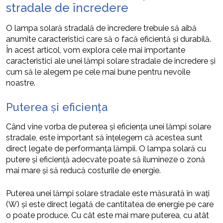
stradale de încredere
O lampa solară stradală de încredere trebuie să aibă
anumite caracteristici care să o facă eficientă și durabilă.
În acest articol, vom explora cele mai importante
caracteristici ale unei lămpi solare stradale de încredere și
cum să le alegem pe cele mai bune pentru nevoile
noastre.
Puterea și eficiența
Când vine vorba de puterea și eficiența unei lămpi solare
stradale, este important să înțelegem că acestea sunt
direct legate de performanța lămpii. O lampa solară cu
putere și eficiență adecvate poate să ilumineze o zonă
mai mare și să reducă costurile de energie.
Puterea unei lămpi solare stradale este măsurată în wați
(W) și este direct legată de cantitatea de energie pe care
o poate produce. Cu cât este mai mare puterea, cu atât