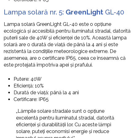
Lampa solară nr. 5:
GreenLight
GL-40
Lampa solară GreenLight GL-40 este o opțiune
ecologică și accesibilă pentru iluminatul stradal, datorită
puterii sale de 40W și eficienței de 10%. Această lampa
solară are o durată de viață de până la 4 ani și este
rezistentă la condițiile meteorologice extreme. De
asemenea, are o certificare IP65, ceea ce înseamnă că
este protejată împotriva apei și prafului.
Putere: 40W
Eficiență: 10%
Durată de viață: până la 4 ani
Certificare: IP65
„Lămpile solare stradale sunt o opțiune
excelentă pentru iluminatul stradal, datorită
eficienței și durabilității lor. Cu aceste lămpi
solare, puteți economisi energie și reduce