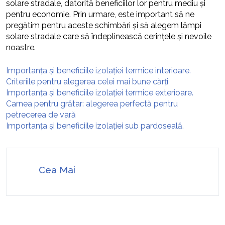
solare stradale, datorită beneficiilor lor pentru mediu și
pentru economie. Prin urmare, este important să ne
pregătim pentru aceste schimbări și să alegem lămpi
solare stradale care să îndeplinească cerințele și nevoile
noastre.
Importanța și beneficiile izolației termice interioare.
Criteriile pentru alegerea celei mai bune cărți
Importanța și beneficiile izolației termice exterioare.
Carnea pentru grătar: alegerea perfectă pentru
petrecerea de vară
Importanța și beneficiile izolației sub pardoseală.
Cea Mai