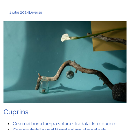
1 iulie 2024
Diverse
Cuprins
Cea mai buna lampa solara stradala: Introducere