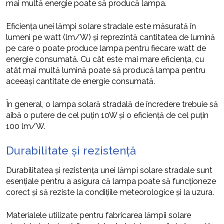
mai multă energie poate să producă lampa.
Eficiența unei lămpi solare stradale este măsurată în
lumeni pe watt (lm/W) și reprezintă cantitatea de lumină
pe care o poate produce lampa pentru fiecare watt de
energie consumată. Cu cât este mai mare eficiența, cu
atât mai multă lumină poate să producă lampa pentru
aceeași cantitate de energie consumată.
În general, o lampa solară stradală de încredere trebuie să
aibă o putere de cel puțin 10W și o eficiență de cel puțin
100 lm/W.
Durabilitate și rezistență
Durabilitatea și rezistența unei lămpi solare stradale sunt
esențiale pentru a asigura că lampa poate să funcționeze
corect și să reziste la condițiile meteorologice și la uzura.
Materialele utilizate pentru fabricarea lămpii solare