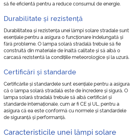
să fie eficientă pentru a reduce consumul de energie.
Durabilitate și rezistență
Durabilitatea și rezistența unei lămpi solare stradale sunt
esențiale pentru a asigura o funcționare îndelungată și
fără probleme. O lampa solară stradală trebuie să fie
construită din materiale de înaltă calitate și să aibă o
carcasă rezistentă la condițiile meteorologice și la uzură.
Certificări și standarde
Certificările și standardele sunt esențiale pentru a asigura
că o lampa solară stradală este de încredere și sigură. O
lampa solară stradală trebuie să aibă certificări și
standarde internaționale, cum ar fi CE și UL, pentru a
asigura că ea este conformă cu normele și standardele
de siguranță și performanță.
Caracteristicile unei lămpi solare