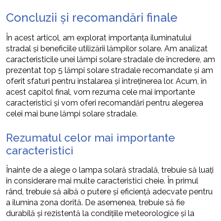
Concluzii și recomandări finale
În acest articol, am explorat importanța iluminatului
stradal și beneficiile utilizării lămpilor solare. Am analizat
caracteristicile unei lămpi solare stradale de încredere, am
prezentat top 5 lămpi solare stradale recomandate și am
oferit sfaturi pentru instalarea și întreținerea lor. Acum, în
acest capitol final, vom rezuma cele mai importante
caracteristici și vom oferi recomandări pentru alegerea
celei mai bune lămpi solare stradale.
Rezumatul celor mai importante
caracteristici
Înainte de a alege o lampa solară stradală, trebuie să luați
în considerare mai multe caracteristici cheie. În primul
rând, trebuie să aibă o putere și eficiență adecvate pentru
a ilumina zona dorită. De asemenea, trebuie să fie
durabilă și rezistentă la condițiile meteorologice și la