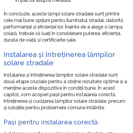
impactul asupra mediului.”
În concluzie, aceste lămpi solare stradale sunt printre
cele mai bune opțiuni pentru iluminatul stradal, datorită
performanței și eficienței lor. Înainte de a alege o lampa
solară, trebuie să luați în considerare puterea, eficiența,
durata de viață și certificările sale.
Instalarea și întreținerea lămpilor
solare stradale
Instalarea și întreținerea lămpilor solare stradale sunt
două etape cruciale pentru a obține rezultate optime și a
menține aceste dispozitive în condiții bune. În acest
capitol, vom acoperi pașii pentru instalarea corectă,
întreținerea și curățarea lămpilor solare stradale, precum
și soluțiile pentru problemele comune întâlnite.
Pași pentru instalarea corectă