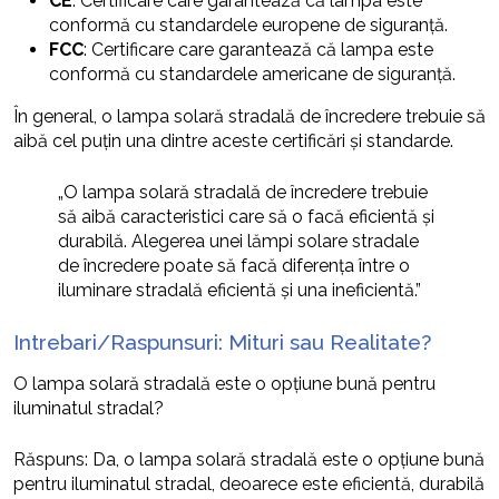
CE
: Certificare care garantează că lampa este
conformă cu standardele europene de siguranță.
FCC
: Certificare care garantează că lampa este
conformă cu standardele americane de siguranță.
În general, o lampa solară stradală de încredere trebuie să
aibă cel puțin una dintre aceste certificări și standarde.
„O lampa solară stradală de încredere trebuie
să aibă caracteristici care să o facă eficientă și
durabilă. Alegerea unei lămpi solare stradale
de încredere poate să facă diferența între o
iluminare stradală eficientă și una ineficientă.”
Intrebari/Raspunsuri: Mituri sau Realitate?
O lampa solară stradală este o opțiune bună pentru
iluminatul stradal?
Răspuns: Da, o lampa solară stradală este o opțiune bună
pentru iluminatul stradal, deoarece este eficientă, durabilă