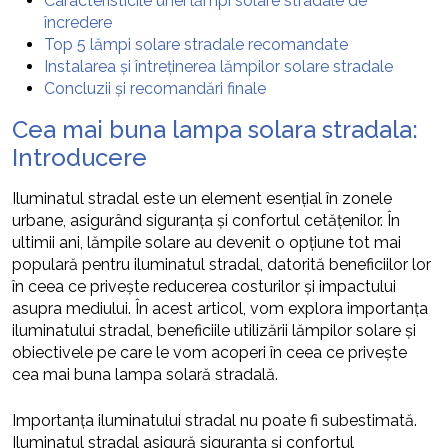
Caracteristicile unei lămpi solare stradale de
încredere
Top 5 lămpi solare stradale recomandate
Instalarea și întreținerea lămpilor solare stradale
Concluzii și recomandări finale
Cea mai buna lampa solara stradala:
Introducere
Iluminatul stradal este un element esențial în zonele
urbane, asigurând siguranța și confortul cetățenilor. În
ultimii ani, lămpile solare au devenit o opțiune tot mai
populară pentru iluminatul stradal, datorită beneficiilor lor
în ceea ce privește reducerea costurilor și impactului
asupra mediului. În acest articol, vom explora importanța
iluminatului stradal, beneficiile utilizării lămpilor solare și
obiectivele pe care le vom acoperi în ceea ce privește
cea mai buna lampa solară stradală.
Importanța iluminatului stradal nu poate fi subestimată.
Iluminatul stradal asigură siguranța și confortul