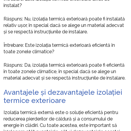
instalat?
Răspuns: Nu, izolația termică exterioară poate fi instalată
relativ ușor, în special dacă se alege un material adecvat
și se respectă instrucțiunile de instalare.
Întrebare: Este izolația termică exterioară eficientă în
toate zonele climatice?
Răspuns: Da, izolația termică exterioară poate fi eficientă
în toate zonele climatice, în special dacă se alege un
material adecvat și se respectă instrucțiunile de instalare.
Avantajele și dezavantajele izolației
termice exterioare
Izolația termică externă este o soluție eficientă pentru
reducerea pierderilor de căldură și a consumului de
energie în clădiri. Cu toate acestea, este important să