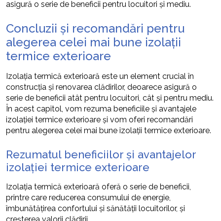
asigură o serie de beneficii pentru locuitori și mediu.
Concluzii și recomandări pentru
alegerea celei mai bune izolații
termice exterioare
Izolația termică exterioară este un element crucial în
construcția și renovarea clădirilor, deoarece asigură o
serie de beneficii atât pentru locuitori, cât și pentru mediu.
În acest capitol, vom rezuma beneficiile și avantajele
izolației termice exterioare și vom oferi recomandări
pentru alegerea celei mai bune izolații termice exterioare.
Rezumatul beneficiilor și avantajelor
izolației termice exterioare
Izolația termică exterioară oferă o serie de beneficii,
printre care reducerea consumului de energie,
îmbunătățirea confortului și sănătății locuitorilor, și
creșterea valorii clădirii.