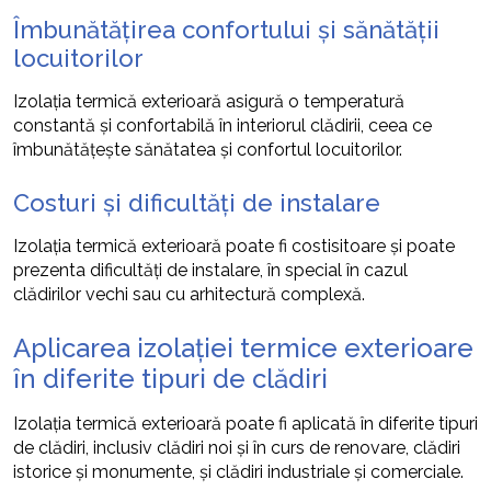
Îmbunătățirea confortului și sănătății
locuitorilor
Izolația termică exterioară asigură o temperatură
constantă și confortabilă în interiorul clădirii, ceea ce
îmbunătățește sănătatea și confortul locuitorilor.
Costuri și dificultăți de instalare
Izolația termică exterioară poate fi costisitoare și poate
prezenta dificultăți de instalare, în special în cazul
clădirilor vechi sau cu arhitectură complexă.
Aplicarea izolației termice exterioare
în diferite tipuri de clădiri
Izolația termică exterioară poate fi aplicată în diferite tipuri
de clădiri, inclusiv clădiri noi și în curs de renovare, clădiri
istorice și monumente, și clădiri industriale și comerciale.