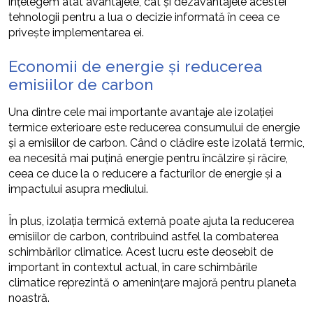
înțelegem atât avantajele, cât și dezavantajele acestei
tehnologii pentru a lua o decizie informată în ceea ce
privește implementarea ei.
Economii de energie și reducerea
emisiilor de carbon
Una dintre cele mai importante avantaje ale izolației
termice exterioare este reducerea consumului de energie
și a emisiilor de carbon. Când o clădire este izolată termic,
ea necesită mai puțină energie pentru încălzire și răcire,
ceea ce duce la o reducere a facturilor de energie și a
impactului asupra mediului.
În plus, izolația termică externă poate ajuta la reducerea
emisiilor de carbon, contribuind astfel la combaterea
schimbărilor climatice. Acest lucru este deosebit de
important în contextul actual, în care schimbările
climatice reprezintă o amenințare majoră pentru planeta
noastră.