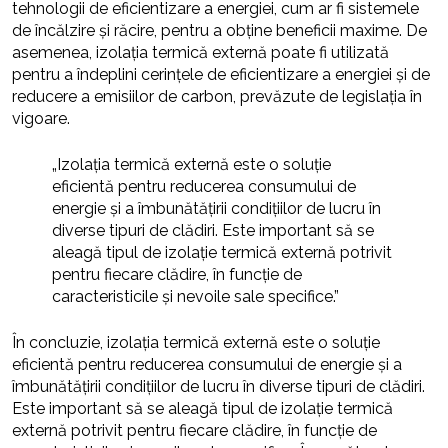
tehnologii de eficientizare a energiei, cum ar fi sistemele
de încălzire și răcire, pentru a obține beneficii maxime. De
asemenea, izolația termică externă poate fi utilizată
pentru a îndeplini cerințele de eficientizare a energiei și de
reducere a emisiilor de carbon, prevăzute de legislația în
vigoare.
„Izolația termică externă este o soluție
eficientă pentru reducerea consumului de
energie și a îmbunătățirii condițiilor de lucru în
diverse tipuri de clădiri. Este important să se
aleagă tipul de izolație termică externă potrivit
pentru fiecare clădire, în funcție de
caracteristicile și nevoile sale specifice.”
În concluzie, izolația termică externă este o soluție
eficientă pentru reducerea consumului de energie și a
îmbunătățirii condițiilor de lucru în diverse tipuri de clădiri.
Este important să se aleagă tipul de izolație termică
externă potrivit pentru fiecare clădire, în funcție de