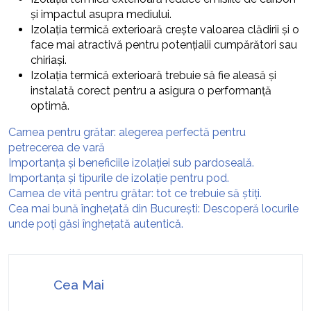
și impactul asupra mediului.
Izolația termică exterioară crește valoarea clădirii și o
face mai atractivă pentru potențialii cumpărători sau
chiriași.
Izolația termică exterioară trebuie să fie aleasă și
instalată corect pentru a asigura o performanță
optimă.
Carnea pentru grătar: alegerea perfectă pentru
petrecerea de vară
Importanța și beneficiile izolației sub pardoseală.
Importanța și tipurile de izolație pentru pod.
Carnea de vită pentru grătar: tot ce trebuie să știți.
Cea mai bună înghețată din București: Descoperă locurile
unde poți găsi înghețată autentică.
Cea Mai