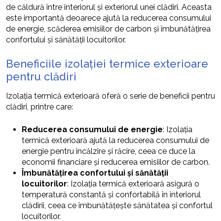
de căldură între interiorul și exteriorul unei clădiri. Aceasta
este importantă deoarece ajută la reducerea consumului
de energie, scăderea emisiilor de carbon și îmbunătățirea
confortului și sănătății locuitorilor.
Beneficiile izolației termice exterioare
pentru clădiri
Izolația termică exterioară oferă o serie de beneficii pentru
clădiri, printre care:
Reducerea consumului de energie
: Izolația
termică exterioară ajută la reducerea consumului de
energie pentru încălzire și răcire, ceea ce duce la
economii financiare și reducerea emisiilor de carbon.
Îmbunătățirea confortului și sănătății
locuitorilor
: Izolația termică exterioară asigură o
temperatură constantă și confortabilă în interiorul
clădirii, ceea ce îmbunătățește sănătatea și confortul
locuitorilor.