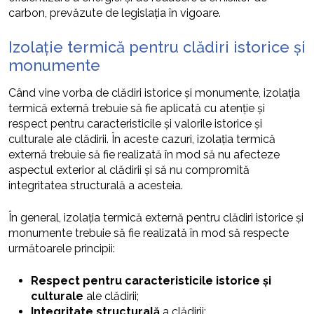
carbon, prevăzute de legislația în vigoare.
Izolație termică pentru clădiri istorice și
monumente
Când vine vorba de clădiri istorice și monumente, izolația
termică externă trebuie să fie aplicată cu atenție și
respect pentru caracteristicile și valorile istorice și
culturale ale clădirii. În aceste cazuri, izolația termică
externă trebuie să fie realizată în mod să nu afecteze
aspectul exterior al clădirii și să nu compromită
integritatea structurală a acesteia.
În general, izolația termică externă pentru clădiri istorice și
monumente trebuie să fie realizată în mod să respecte
următoarele principii:
Respect pentru caracteristicile istorice și
culturale
ale clădirii;
Integritate structurală
a clădirii;