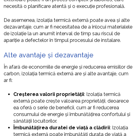
necesită o planificare atentă și o execuție profesională.
De asemenea, izolația termică externă poate avea și alte
dezavantaje, cum ar fi necesitatea de a înlocui materialele
de izolație la un anumit interval de timp sau riscul de
apariție a defectelor în timpul procesului de instalare.
Alte avantaje și dezavantaje
În afară de economiile de energie și reducerea emisiilor de
carbon, izolația termică externă are și alte avantaje, cum
ar fi:
Creșterea valorii proprietății
: Izolația termică
externă poate crește valoarea proprietății, deoarece
ea oferă o serie de beneficii, cum ar fi reducerea
consumului de energie și îmbunătățirea confortului și
sănătății locuitorilor.
Îmbunătățirea duratei de viață a clădirii
: Izolația
termică externă poate îmbunătăți durata de viață a