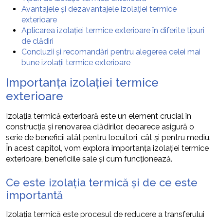
Avantajele și dezavantajele izolației termice
exterioare
Aplicarea izolației termice exterioare în diferite tipuri
de clădiri
Concluzii și recomandări pentru alegerea celei mai
bune izolații termice exterioare
Importanța izolației termice
exterioare
Izolația termică exterioară este un element crucial în
construcția și renovarea clădirilor, deoarece asigură o
serie de beneficii atât pentru locuitori, cât și pentru mediu.
În acest capitol, vom explora importanța izolației termice
exterioare, beneficiile sale și cum funcționează.
Ce este izolația termică și de ce este
importantă
Izolația termică este procesul de reducere a transferului