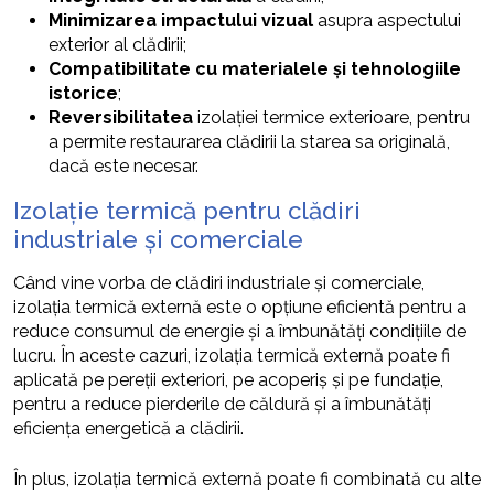
Minimizarea impactului vizual
asupra aspectului
exterior al clădirii;
Compatibilitate cu materialele și tehnologiile
istorice
;
Reversibilitatea
izolației termice exterioare, pentru
a permite restaurarea clădirii la starea sa originală,
dacă este necesar.
Izolație termică pentru clădiri
industriale și comerciale
Când vine vorba de clădiri industriale și comerciale,
izolația termică externă este o opțiune eficientă pentru a
reduce consumul de energie și a îmbunătăți condițiile de
lucru. În aceste cazuri, izolația termică externă poate fi
aplicată pe pereții exteriori, pe acoperiș și pe fundație,
pentru a reduce pierderile de căldură și a îmbunătăți
eficiența energetică a clădirii.
În plus, izolația termică externă poate fi combinată cu alte