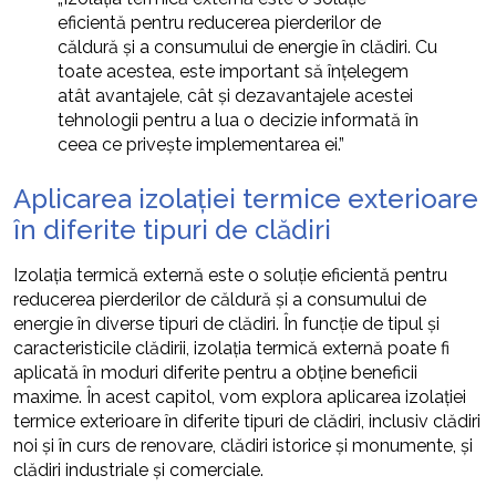
eficientă pentru reducerea pierderilor de
căldură și a consumului de energie în clădiri. Cu
toate acestea, este important să înțelegem
atât avantajele, cât și dezavantajele acestei
tehnologii pentru a lua o decizie informată în
ceea ce privește implementarea ei.”
Aplicarea izolației termice exterioare
în diferite tipuri de clădiri
Izolația termică externă este o soluție eficientă pentru
reducerea pierderilor de căldură și a consumului de
energie în diverse tipuri de clădiri. În funcție de tipul și
caracteristicile clădirii, izolația termică externă poate fi
aplicată în moduri diferite pentru a obține beneficii
maxime. În acest capitol, vom explora aplicarea izolației
termice exterioare în diferite tipuri de clădiri, inclusiv clădiri
noi și în curs de renovare, clădiri istorice și monumente, și
clădiri industriale și comerciale.