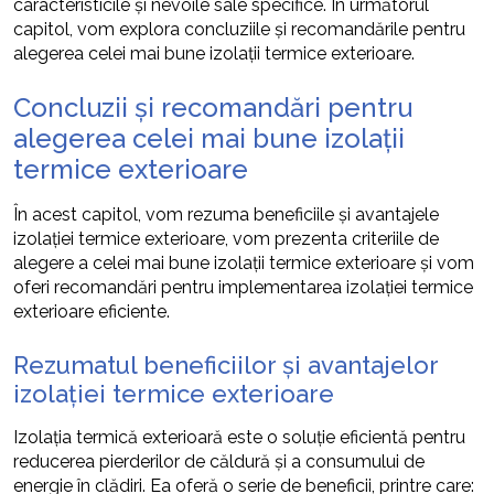
caracteristicile și nevoile sale specifice. În următorul
capitol, vom explora concluziile și recomandările pentru
alegerea celei mai bune izolații termice exterioare.
Concluzii și recomandări pentru
alegerea celei mai bune izolații
termice exterioare
În acest capitol, vom rezuma beneficiile și avantajele
izolației termice exterioare, vom prezenta criteriile de
alegere a celei mai bune izolații termice exterioare și vom
oferi recomandări pentru implementarea izolației termice
exterioare eficiente.
Rezumatul beneficiilor și avantajelor
izolației termice exterioare
Izolația termică exterioară este o soluție eficientă pentru
reducerea pierderilor de căldură și a consumului de
energie în clădiri. Ea oferă o serie de beneficii, printre care: