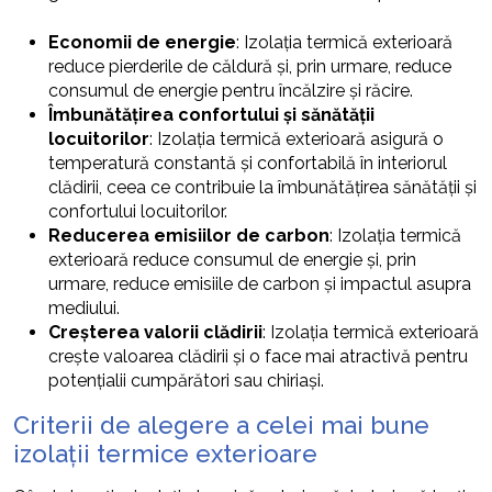
Economii de energie
: Izolația termică exterioară
reduce pierderile de căldură și, prin urmare, reduce
consumul de energie pentru încălzire și răcire.
Îmbunătățirea confortului și sănătății
locuitorilor
: Izolația termică exterioară asigură o
temperatură constantă și confortabilă în interiorul
clădirii, ceea ce contribuie la îmbunătățirea sănătății și
confortului locuitorilor.
Reducerea emisiilor de carbon
: Izolația termică
exterioară reduce consumul de energie și, prin
urmare, reduce emisiile de carbon și impactul asupra
mediului.
Creșterea valorii clădirii
: Izolația termică exterioară
crește valoarea clădirii și o face mai atractivă pentru
potențialii cumpărători sau chiriași.
Criterii de alegere a celei mai bune
izolații termice exterioare