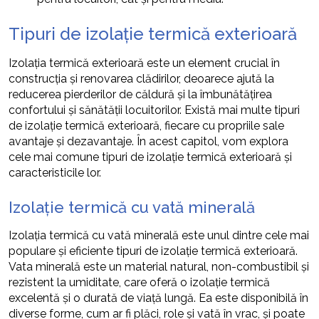
Tipuri de izolație termică exterioară
Izolația termică exterioară este un element crucial în
construcția și renovarea clădirilor, deoarece ajută la
reducerea pierderilor de căldură și la îmbunătățirea
confortului și sănătății locuitorilor. Există mai multe tipuri
de izolație termică exterioară, fiecare cu propriile sale
avantaje și dezavantaje. În acest capitol, vom explora
cele mai comune tipuri de izolație termică exterioară și
caracteristicile lor.
Izolație termică cu vată minerală
Izolația termică cu vată minerală este unul dintre cele mai
populare și eficiente tipuri de izolație termică exterioară.
Vata minerală este un material natural, non-combustibil și
rezistent la umiditate, care oferă o izolație termică
excelentă și o durată de viață lungă. Ea este disponibilă în
diverse forme, cum ar fi plăci, role și vată în vrac, și poate