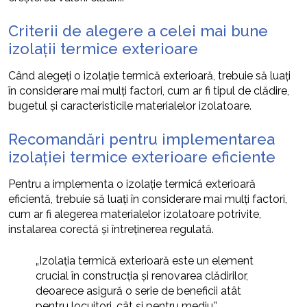
Criterii de alegere a celei mai bune
izolații termice exterioare
Când alegeți o izolație termică exterioară, trebuie să luați
în considerare mai mulți factori, cum ar fi tipul de clădire,
bugetul și caracteristicile materialelor izolatoare.
Recomandări pentru implementarea
izolației termice exterioare eficiente
Pentru a implementa o izolație termică exterioară
eficientă, trebuie să luați în considerare mai mulți factori,
cum ar fi alegerea materialelor izolatoare potrivite,
instalarea corectă și întreținerea regulată.
„Izolația termică exterioară este un element
crucial în construcția și renovarea clădirilor,
deoarece asigură o serie de beneficii atât
pentru locuitori, cât și pentru mediu.”