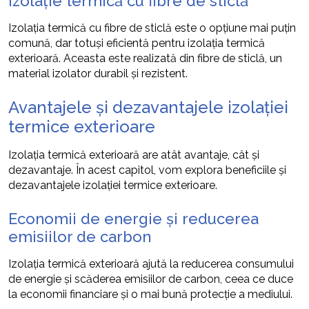
Izolație termică cu fibre de sticlă
Izolația termică cu fibre de sticlă este o opțiune mai puțin
comună, dar totuși eficientă pentru izolația termică
exterioară. Aceasta este realizată din fibre de sticlă, un
material izolator durabil și rezistent.
Avantajele și dezavantajele izolației
termice exterioare
Izolația termică exterioară are atât avantaje, cât și
dezavantaje. În acest capitol, vom explora beneficiile și
dezavantajele izolației termice exterioare.
Economii de energie și reducerea
emisiilor de carbon
Izolația termică exterioară ajută la reducerea consumului
de energie și scăderea emisiilor de carbon, ceea ce duce
la economii financiare și o mai bună protecție a mediului.