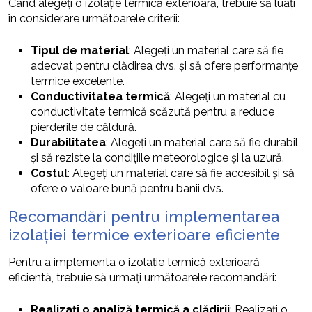
Când alegeți o izolație termică exterioară, trebuie să luați
în considerare următoarele criterii:
Tipul de material
: Alegeți un material care să fie
adecvat pentru clădirea dvs. și să ofere performanțe
termice excelente.
Conductivitatea termică
: Alegeți un material cu
conductivitate termică scăzută pentru a reduce
pierderile de căldură.
Durabilitatea
: Alegeți un material care să fie durabil
și să reziste la condițiile meteorologice și la uzură.
Costul
: Alegeți un material care să fie accesibil și să
ofere o valoare bună pentru banii dvs.
Recomandări pentru implementarea
izolației termice exterioare eficiente
Pentru a implementa o izolație termică exterioară
eficientă, trebuie să urmați următoarele recomandări:
Realizați o analiză termică a clădirii
: Realizați o