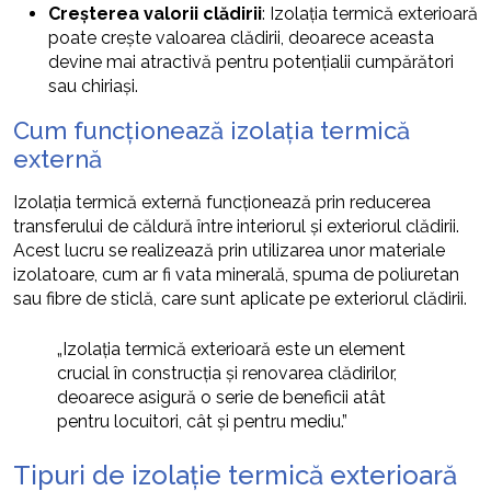
Creșterea valorii clădirii
: Izolația termică exterioară
poate crește valoarea clădirii, deoarece aceasta
devine mai atractivă pentru potențialii cumpărători
sau chiriași.
Cum funcționează izolația termică
externă
Izolația termică externă funcționează prin reducerea
transferului de căldură între interiorul și exteriorul clădirii.
Acest lucru se realizează prin utilizarea unor materiale
izolatoare, cum ar fi vata minerală, spuma de poliuretan
sau fibre de sticlă, care sunt aplicate pe exteriorul clădirii.
„Izolația termică exterioară este un element
crucial în construcția și renovarea clădirilor,
deoarece asigură o serie de beneficii atât
pentru locuitori, cât și pentru mediu.”
Tipuri de izolație termică exterioară