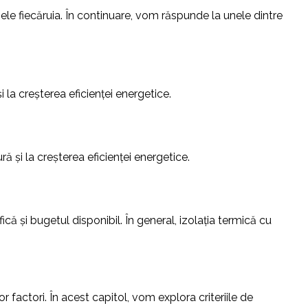
jele fiecăruia. În continuare, vom răspunde la unele dintre
 la creșterea eficienței energetice.
ră și la creșterea eficienței energetice.
că și bugetul disponibil. În general, izolația termică cu
factori. În acest capitol, vom explora criteriile de