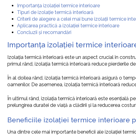
Importanța izolației termice interioare
Tipuri de izolație termică interioară
Criterii de alegere a celei mai bune izolații termice inte
Aplicarea practică a izolației termice interioare
Concluzii și recomandări
Importanța izolației termice interioar
Izolația termică interioară este un aspect crucial în constr
primul rând, izolația termică interioară reduce pierderile 
În al doilea rând, izolația termică interioară asigură o tempe
oamenilor. De asemenea, izolația termică interioară reduce z
În ultimul rând, izolația termică interioară este esențială 
prelungirea duratei de viață a clădirii și la reducerea costuri
Beneficiile izolației termice interioare
Una dintre cele mai importante beneficii ale izolației term