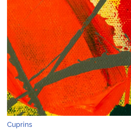
Cuprins