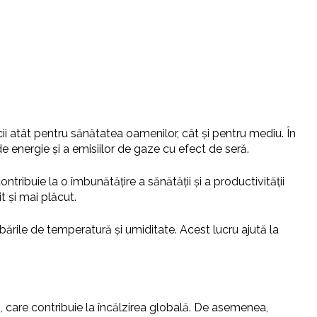
cii atât pentru sănătatea oamenilor, cât și pentru mediu. În
e energie și a emisiilor de gaze cu efect de seră.
ontribuie la o îmbunătățire a sănătății și a productivității
t și mai plăcut.
mbările de temperatură și umiditate. Acest lucru ajută la
ă, care contribuie la încălzirea globală. De asemenea,