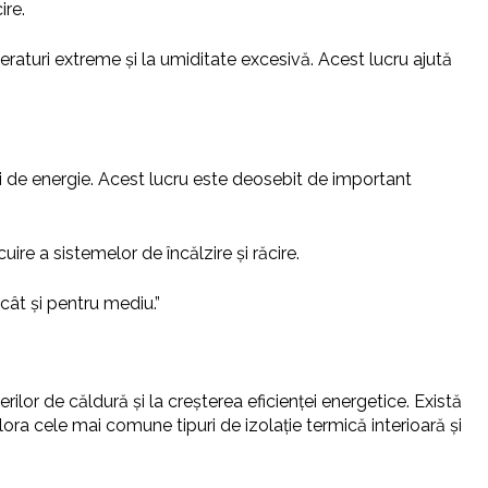
ire.
aturi extreme și la umiditate excesivă. Acest lucru ajută
ii de energie. Acest lucru este deosebit de important
ire a sistemelor de încălzire și răcire.
cât și pentru mediu.”
rilor de căldură și la creșterea eficienței energetice. Există
plora cele mai comune tipuri de izolație termică interioară și