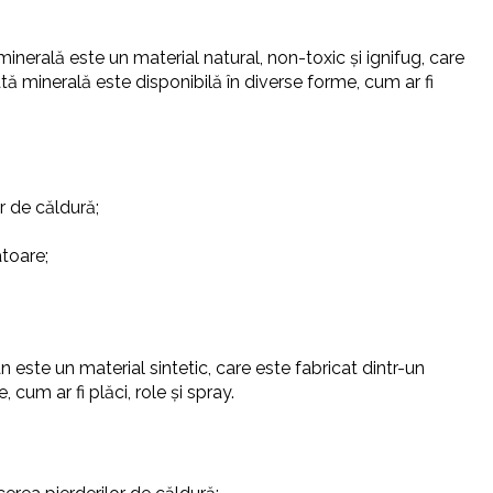
minerală este un material natural, non-toxic și ignifug, care
ată minerală este disponibilă în diverse forme, cum ar fi
r de căldură;
atoare;
 este un material sintetic, care este fabricat dintr-un
cum ar fi plăci, role și spray.