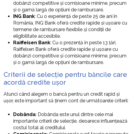
dobânzi competitive și comisioane minime, precum
și o gamă largă de opțiuni de rambursare.
ING Bank
: Cu o experiență de peste 25 de ani în
România, ING Bank oferă credite rapide și ușoare cu
termene de rambursare flexibile și condiții de
eligibilitate accesibile.
Raiffeisen Bank
: Cu o prezență în peste 13 țări,
Raiffeisen Bank oferă credite rapide și ușoare cu
dobânzi competitive și comisioane minime, precum
și o gamă largă de opțiuni de rambursare.
Criterii de selecție pentru băncile care
acordă credite ușor
Atunci când alegem o bancă pentru un credit rapid și
ușor, este important să ținem cont de următoarele criterii:
Dobânda
: Dobânda este unul dintre cele mai
importante criterii de selecție, deoarece influențează
costul total al creditului.