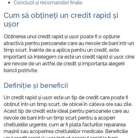
Concluzii și recomandări finale
Cum să obțineți un credit rapid și
ușor
Obținerea unui credit rapid și ușor poate fi o opțiune
atractivă pentru persoanele care au nevoie de bani într-un
timp scurt. Înainte de a aplica pentru un credit, este
important să înțelegem ce este un credit rapid și ușor, cine
are nevoie de un astfel de credit și importanța alegerii
băncii potrivite.
Definiție și beneficii
Un credit rapid și ușor este un tip de credit care poate fi
obținut într-un timp scurt, de obicei în câteva ore sau zile.
Acest tip de credit este ideal pentru persoanele care au
nevoie de bani într-un timp scurt pentru a acoperi
cheltuielile urgente, cum ar fi plata facturilor, repararea
mașinii sau acoperirea cheltuielilor medicale. Beneficiile