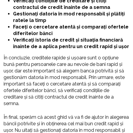
Verificați condițiile de creditare și citiți
contractul de credit înainte de a semna
Gestionați datoria în mod responsabil și plătiți
ratele la timp
Faceți o cercetare atentă și comparați ofertele
diferitelor bănci
Verificați istoria de credit și situația financiară
înainte de a aplica pentru un credit rapid și ușor
În concluzie, creditele rapide și ușoare sunt o opțiune
bună pentru persoanele care au nevoie de bani rapid și
ușor, dar este important să alegem banca potrivită și să
gestionăm datoria în mod responsabil. Prin urmare, este
important să faceți o cercetare atentă și să comparați
ofertele diferitelor bănci, să verificați condițiile de
creditare și să citiți contractul de credit înainte de a
semna.
În final, sperăm că acest ghid vă va fi de ajutor în alegerea
băncii potrivite și în obținerea cel mai bun credit rapid și
ușor. Nu uitați să gestionați datoria în mod responsabil și