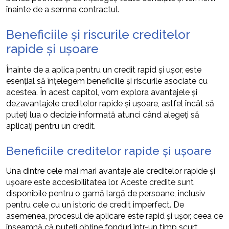
înainte de a semna contractul.
Beneficiile și riscurile creditelor
rapide și ușoare
Înainte de a aplica pentru un credit rapid și ușor, este
esențial să înțelegem beneficiile și riscurile asociate cu
acestea. În acest capitol, vom explora avantajele și
dezavantajele creditelor rapide și ușoare, astfel încât să
puteți lua o decizie informată atunci când alegeți să
aplicați pentru un credit.
Beneficiile creditelor rapide și ușoare
Una dintre cele mai mari avantaje ale creditelor rapide și
ușoare este accesibilitatea lor. Aceste credite sunt
disponibile pentru o gamă largă de persoane, inclusiv
pentru cele cu un istoric de credit imperfect. De
asemenea, procesul de aplicare este rapid și ușor, ceea ce
înseamnă că puteți obține fonduri într-un timp scurt.