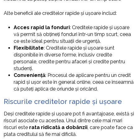
Alte beneficii ale creditelor rapide și ușoare includ:
Acces rapid la fonduri
: Creditele rapide și ușoare
vă permit să obțineți fonduri într-un timp scurt, ceea
ce este ideal pentru situații de urgență.
Flexibilitate
: Creditele rapide și ușoare sunt
disponibile în diverse forme, inclusiv credite
personale, credite pentru afaceri și credite pentru
studenți.
Conveniență
: Procesul de aplicare pentru un credit
rapid și ușor este în general online, ceea ce înseamnă
că puteți aplica de oriunde și oricând.
Riscurile creditelor rapide și ușoare
Deși creditele rapide și ușoare pot fi avantajoase, există și
riscuri asociate cu acestea. Unul dintre cele mai mari
riscuri este
rata ridicată a dobânzii
, care poate face ca
plata creditului să fie mai dificilă.