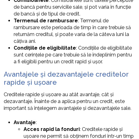
Comisioanele
: Comisioanele sunt taxele percepute
de bancă pentru serviciile sale, și pot varia în funcție
de bancă și de tipul de credit.
Termenul de rambursare
: Termenul de
rambursare este perioada de timp în care trebuie să
returnăm creditul, și poate varia de la câteva luni la
câțiva ani.
Condițiile de eligibilitate
: Condițiile de eligibilitate
sunt cerințele pe care trebuie să le îndeplinim pentru
a fi eligibili pentru un credit rapid și ușor.
Avantajele și dezavantajele creditelor
rapide și ușoare
Creditele rapide și ușoare au atât avantaje, cât și
dezavantaje. Înainte de a aplica pentru un credit, este
important să înțelegem avantajele și dezavantajele sale.
Avantaje
:
Acces rapid la fonduri
: Creditele rapide și
ușoare ne permit să obținem fonduri într-un timp