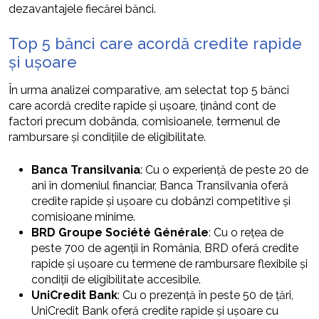
dezavantajele fiecărei bănci.
Top 5 bănci care acordă credite rapide
și ușoare
În urma analizei comparative, am selectat top 5 bănci
care acordă credite rapide și ușoare, ținând cont de
factori precum dobânda, comisioanele, termenul de
rambursare și condițiile de eligibilitate.
Banca Transilvania
: Cu o experiență de peste 20 de
ani în domeniul financiar, Banca Transilvania oferă
credite rapide și ușoare cu dobânzi competitive și
comisioane minime.
BRD Groupe Société Générale
: Cu o rețea de
peste 700 de agenții în România, BRD oferă credite
rapide și ușoare cu termene de rambursare flexibile și
condiții de eligibilitate accesibile.
UniCredit Bank
: Cu o prezență în peste 50 de țări,
UniCredit Bank oferă credite rapide și ușoare cu