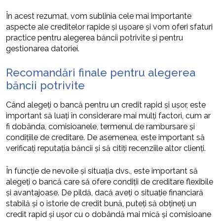
În acest rezumat, vom sublinia cele mai importante
aspecte ale creditelor rapide și ușoare și vom oferi sfaturi
practice pentru alegerea băncii potrivite și pentru
gestionarea datoriei.
Recomandări finale pentru alegerea
băncii potrivite
Când alegeți o bancă pentru un credit rapid și ușor, este
important să luați în considerare mai mulți factori, cum ar
fi dobânda, comisioanele, termenul de rambursare și
condițiile de creditare. De asemenea, este important să
verificați reputația băncii și să citiți recenziile altor clienți.
În funcție de nevoile și situația dvs., este important să
alegeți o bancă care să ofere condiții de creditare flexibile
și avantajoase. De pildă, dacă aveți o situație financiară
stabilă și o istorie de credit bună, puteți să obțineți un
credit rapid și ușor cu o dobândă mai mică și comisioane