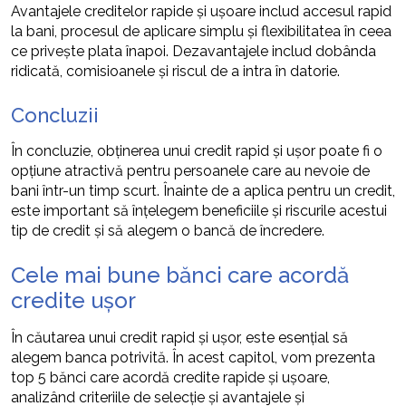
Avantajele creditelor rapide și ușoare includ accesul rapid
la bani, procesul de aplicare simplu și flexibilitatea în ceea
ce privește plata înapoi. Dezavantajele includ dobânda
ridicată, comisioanele și riscul de a intra în datorie.
Concluzii
În concluzie, obținerea unui credit rapid și ușor poate fi o
opțiune atractivă pentru persoanele care au nevoie de
bani într-un timp scurt. Înainte de a aplica pentru un credit,
este important să înțelegem beneficiile și riscurile acestui
tip de credit și să alegem o bancă de încredere.
Cele mai bune bănci care acordă
credite ușor
În căutarea unui credit rapid și ușor, este esențial să
alegem banca potrivită. În acest capitol, vom prezenta
top 5 bănci care acordă credite rapide și ușoare,
analizând criteriile de selecție și avantajele și