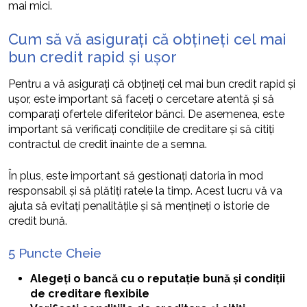
mai mici.
Cum să vă asigurați că obțineți cel mai
bun credit rapid și ușor
Pentru a vă asigurați că obțineți cel mai bun credit rapid și
ușor, este important să faceți o cercetare atentă și să
comparați ofertele diferitelor bănci. De asemenea, este
important să verificați condițiile de creditare și să citiți
contractul de credit înainte de a semna.
În plus, este important să gestionați datoria în mod
responsabil și să plătiți ratele la timp. Acest lucru vă va
ajuta să evitați penalitățile și să mențineți o istorie de
credit bună.
5 Puncte Cheie
Alegeți o bancă cu o reputație bună și condiții
de creditare flexibile