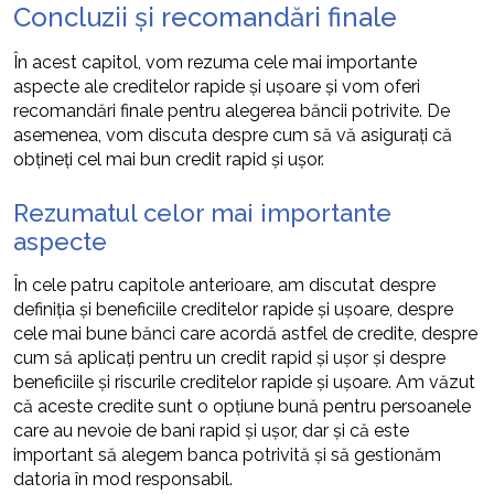
Concluzii și recomandări finale
În acest capitol, vom rezuma cele mai importante
aspecte ale creditelor rapide și ușoare și vom oferi
recomandări finale pentru alegerea băncii potrivite. De
asemenea, vom discuta despre cum să vă asigurați că
obțineți cel mai bun credit rapid și ușor.
Rezumatul celor mai importante
aspecte
În cele patru capitole anterioare, am discutat despre
definiția și beneficiile creditelor rapide și ușoare, despre
cele mai bune bănci care acordă astfel de credite, despre
cum să aplicați pentru un credit rapid și ușor și despre
beneficiile și riscurile creditelor rapide și ușoare. Am văzut
că aceste credite sunt o opțiune bună pentru persoanele
care au nevoie de bani rapid și ușor, dar și că este
important să alegem banca potrivită și să gestionăm
datoria în mod responsabil.