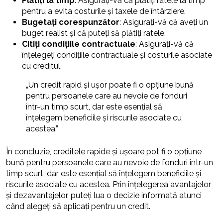
Plătiți la timp
: Asigurați-vă că plătiți ratele la timp
pentru a evita costurile și taxele de întârziere.
Bugetați corespunzător
: Asigurați-vă că aveți un
buget realist și că puteți să plătiți ratele.
Citiți condițiile contractuale
: Asigurați-vă că
înțelegeți condițiile contractuale și costurile asociate
cu creditul.
„Un credit rapid și ușor poate fi o opțiune bună
pentru persoanele care au nevoie de fonduri
într-un timp scurt, dar este esențial să
înțelegem beneficiile și riscurile asociate cu
acestea.”
În concluzie, creditele rapide și ușoare pot fi o opțiune
bună pentru persoanele care au nevoie de fonduri într-un
timp scurt, dar este esențial să înțelegem beneficiile și
riscurile asociate cu acestea. Prin înțelegerea avantajelor
și dezavantajelor, puteți lua o decizie informată atunci
când alegeți să aplicați pentru un credit.