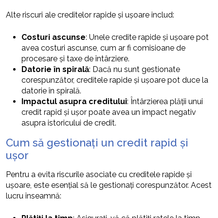
Alte riscuri ale creditelor rapide și ușoare includ:
Costuri ascunse
: Unele credite rapide și ușoare pot
avea costuri ascunse, cum ar fi comisioane de
procesare și taxe de întârziere.
Datorie în spirală
: Dacă nu sunt gestionate
corespunzător, creditele rapide și ușoare pot duce la
datorie în spirală.
Impactul asupra creditului
: Întârzierea plății unui
credit rapid și ușor poate avea un impact negativ
asupra istoricului de credit.
Cum să gestionați un credit rapid și
ușor
Pentru a evita riscurile asociate cu creditele rapide și
ușoare, este esențial să le gestionați corespunzător. Acest
lucru înseamnă: