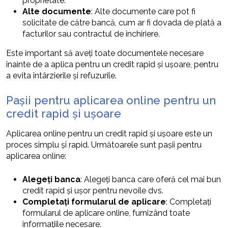
proprietate.
Alte documente
: Alte documente care pot fi
solicitate de către bancă, cum ar fi dovada de plată a
facturilor sau contractul de închiriere.
Este important să aveți toate documentele necesare
înainte de a aplica pentru un credit rapid și ușoare, pentru
a evita întârzierile și refuzurile.
Pașii pentru aplicarea online pentru un
credit rapid și ușoare
Aplicarea online pentru un credit rapid și ușoare este un
proces simplu și rapid. Următoarele sunt pașii pentru
aplicarea online:
Alegeți banca
: Alegeți banca care oferă cel mai bun
credit rapid și ușor pentru nevoile dvs.
Completați formularul de aplicare
: Completați
formularul de aplicare online, furnizând toate
informațiile necesare.