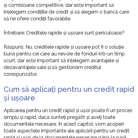
și comisioane competitive, dar este important să
înțelegem condițiile de credit și să alegem o bancă care
să ne ofere condiții favorabile.
Întrebare: Creditele rapide și ușoare sunt periculoase?
Răspuns: Nu, creditele rapide și ușoare pot fi o soluție
bună pentru cei care au nevoie de fonduri într-un timp
scurt, dar este important să înțelegem avantajele și
dezavantajele sale și să gestionăm creditul
corespunzător.
Cum să aplicați pentru un credit rapid
și ușoare
Aplicarea pentru un credit rapid și ușor poate fi un proces
simplu și rapid, dacă sunteți pregătit și aveți toate
documentele necesare. În acest capitol, vom acoperi
toate aspectele importante ale aplicării pentru un credit
rapid și ușor, de la documentele necesare până la pașii