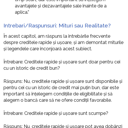
avantajele și dezavantajele sale înainte de a
aplica.”
Intrebari/Raspunsuri: Mituri sau Realitate?
În acest capitol, am răspuns la întrebările frecvente
despre creditele rapide și ușoare, și am demontat miturile
și legendele care înconjoară acest subiect.
Întrebare: Creditele rapide și ușoare sunt doar pentru cei
cu un istoric de credit bun?
Răspuns: Nu, creditele rapide și ușoare sunt disponibile și
pentru cei cu un istoric de credit mai puțin bun, dar este
important să înțelegem condițiile de eligibilitate și să
alegem o bancă care să ne ofere condiții favorabile.
Întrebare: Creditele rapide și ușoare sunt scumpe?
Răspuns: Nu, creditele rapide și ușoare pot avea dobânzi