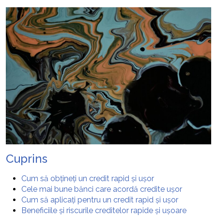
Cuprins
Cum să obțineți un credit rapid și ușor
Cele mai bune bănci care acordă credite ușor
Cum să aplicați pentru un credit rapid și ușor
Beneficiile și riscurile creditelor rapide și ușoare