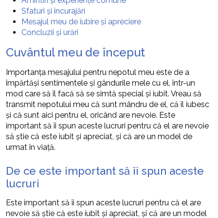
Amintiri și experiențe comune
Sfaturi și încurajări
Mesajul meu de iubire și apreciere
Concluzii și urări
Cuvântul meu de început
Importanța mesajului pentru nepotul meu este de a
împărtăși sentimentele și gândurile mele cu el, într-un
mod care să îl facă să se simtă special și iubit. Vreau să
transmit nepotului meu că sunt mândru de el, că îl iubesc
și că sunt aici pentru el, oricând are nevoie. Este
important să îi spun aceste lucruri pentru că el are nevoie
să știe că este iubit și apreciat, și că are un model de
urmat în viață.
De ce este important să îi spun aceste
lucruri
Este important să îi spun aceste lucruri pentru că el are
nevoie să știe că este iubit și apreciat, și că are un model