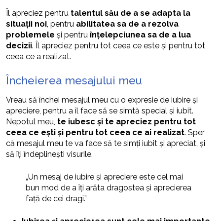
Îl apreciez pentru
talentul său de a se adapta la
situații noi
, pentru
abilitatea sa de a rezolva
problemele
și pentru
înțelepciunea sa de a lua
decizii
. Îl apreciez pentru tot ceea ce este și pentru tot
ceea ce a realizat.
Încheierea mesajului meu
Vreau să închei mesajul meu cu o expresie de iubire și
apreciere, pentru a îl face să se simtă special și iubit.
Nepotul meu,
te iubesc și te apreciez pentru tot
ceea ce ești și pentru tot ceea ce ai realizat
. Sper
că mesajul meu te va face să te simți iubit și apreciat, și
să îți îndeplinești visurile.
„Un mesaj de iubire și apreciere este cel mai
bun mod de a îți arăta dragostea și aprecierea
față de cei dragi.”