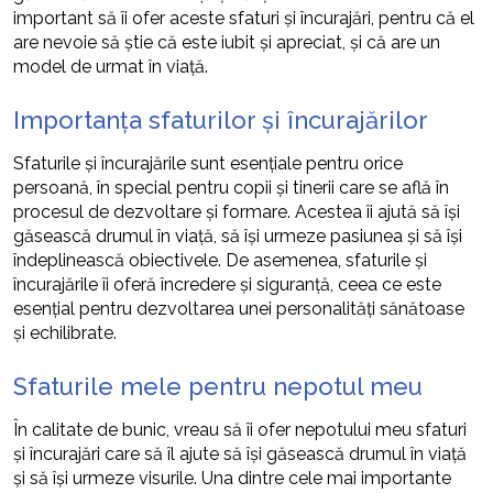
important să îi ofer aceste sfaturi și încurajări, pentru că el
are nevoie să știe că este iubit și apreciat, și că are un
model de urmat în viață.
Importanța sfaturilor și încurajărilor
Sfaturile și încurajările sunt esențiale pentru orice
persoană, în special pentru copii și tinerii care se află în
procesul de dezvoltare și formare. Acestea îi ajută să își
găsească drumul în viață, să își urmeze pasiunea și să își
îndeplinească obiectivele. De asemenea, sfaturile și
încurajările îi oferă încredere și siguranță, ceea ce este
esențial pentru dezvoltarea unei personalități sănătoase
și echilibrate.
Sfaturile mele pentru nepotul meu
În calitate de bunic, vreau să îi ofer nepotului meu sfaturi
și încurajări care să îl ajute să își găsească drumul în viață
și să își urmeze visurile. Una dintre cele mai importante