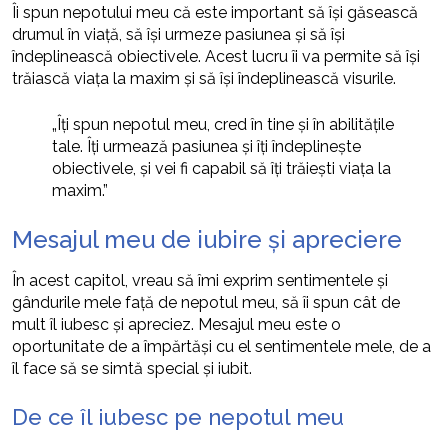
Îi spun nepotului meu că este important să își găsească
drumul în viață, să își urmeze pasiunea și să își
îndeplinească obiectivele. Acest lucru îi va permite să își
trăiască viața la maxim și să își îndeplinească visurile.
„Îți spun nepotul meu, cred în tine și în abilitățile
tale. Îți urmează pasiunea și îți îndeplinește
obiectivele, și vei fi capabil să îți trăiești viața la
maxim.”
Mesajul meu de iubire și apreciere
În acest capitol, vreau să îmi exprim sentimentele și
gândurile mele față de nepotul meu, să îi spun cât de
mult îl iubesc și apreciez. Mesajul meu este o
oportunitate de a împărtăși cu el sentimentele mele, de a
îl face să se simtă special și iubit.
De ce îl iubesc pe nepotul meu