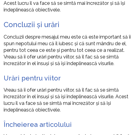
Acest lucru îl va face să se simtă mai încrezător și să își
îndeplinească obiectivele.
Concluzii și urări
Concluzii despre mesajul meu este că este important să îi
spun nepotului meu că îl iubesc și că sunt mândru de el,
pentru tot ceea ce este și pentru tot ceea ce a realizat.
Vreau să îi ofer urări pentru viitor, să îl fac să se simtă
încrezător în el însuși și să își îndeplinească visurile.
Urări pentru viitor
Vreau să îi ofer urări pentru viitor, să îl fac să se simtă
încrezător în el însuși și să își îndeplinească visurile. Acest
lucru îl va face să se simtă mai încrezător și să își
îndeplinească obiectivele.
Încheierea articolului