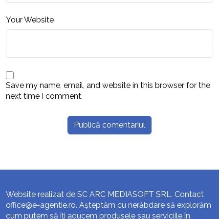
Your Website
Save my name, email, and website in this browser for the
next time I comment.
Website realizat de SC ARC MEDIASOFT SRL. Contact
office@e-agentie.ro
. Așteptăm cu nerăbdare să explorăm
cum putem să îți aducem produsele sau serviciile în