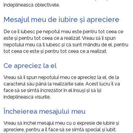
îndeplinească obiectivele.
Mesajul meu de iubire și apreciere
De ce îl iubesc pe nepotul meu este pentru tot ceea ce
este și pentru tot ceea ce a realizat. Vreau să îi spun
nepotului meu că îl iubesc și că sunt mândru de el, pentru
tot ceea ce este și pentru tot ceea ce a realizat.
Ce apreciez la el
Vreau să îi spun nepotului meu ce apreciez la el, de la
caracterul său până la realizările sale. Acest lucru îl va
face să se simtă încrezător în el însuși și să își
îndeplinească visurile.
Încheierea mesajului meu
Vreau să închei mesajul meu cu o expresie de iubire și
apreciere, pentru a îl face să se simtă special și iubit.