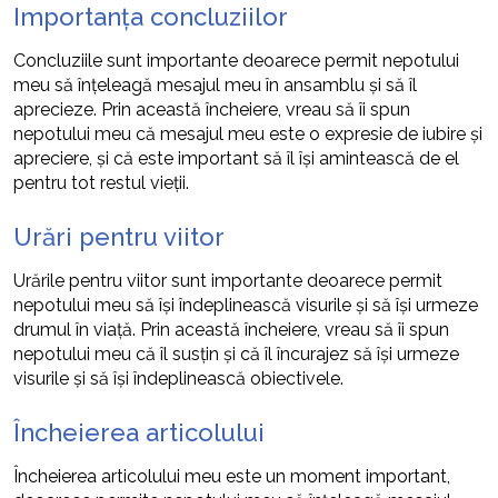
Importanța concluziilor
Concluziile sunt importante deoarece permit nepotului
meu să înțeleagă mesajul meu în ansamblu și să îl
aprecieze. Prin această încheiere, vreau să îi spun
nepotului meu că mesajul meu este o expresie de iubire și
apreciere, și că este important să îl își amintească de el
pentru tot restul vieții.
Urări pentru viitor
Urările pentru viitor sunt importante deoarece permit
nepotului meu să își îndeplinească visurile și să își urmeze
drumul în viață. Prin această încheiere, vreau să îi spun
nepotului meu că îl susțin și că îl încurajez să își urmeze
visurile și să își îndeplinească obiectivele.
Încheierea articolului
Încheierea articolului meu este un moment important,