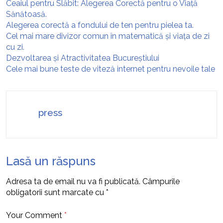
Ceaiul pentru Slăbit: Alegerea Corectă pentru o Viață
Sănătoasă.
Alegerea corectă a fondului de ten pentru pielea ta.
Cel mai mare divizor comun în matematică și viața de zi
cu zi.
Dezvoltarea și Atractivitatea Bucureștiului
Cele mai bune teste de viteză internet pentru nevoile tale
press
Lasă un răspuns
Adresa ta de email nu va fi publicată.
Câmpurile
obligatorii sunt marcate cu
*
Your Comment
*