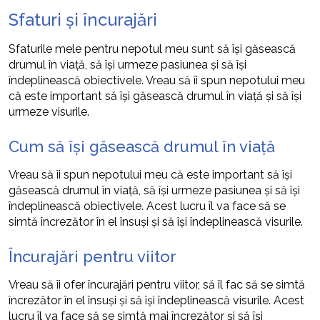
Sfaturi și încurajări
Sfaturile mele pentru nepotul meu sunt să își găsească
drumul în viață, să își urmeze pasiunea și să își
îndeplinească obiectivele. Vreau să îi spun nepotului meu
că este important să își găsească drumul în viață și să își
urmeze visurile.
Cum să își găsească drumul în viață
Vreau să îi spun nepotului meu că este important să își
găsească drumul în viață, să își urmeze pasiunea și să își
îndeplinească obiectivele. Acest lucru îl va face să se
simtă încrezător în el însuși și să își îndeplinească visurile.
Încurajări pentru viitor
Vreau să îi ofer încurajări pentru viitor, să îl fac să se simtă
încrezător în el însuși și să își îndeplinească visurile. Acest
lucru îl va face să se simtă mai încrezător și să își