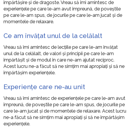
împărtășire și de dragoste. Vreau să îmi amintesc de
experiențele pe care le-am avut împreună, de poveștile
pe care le-am spus, de jocurile pe care le-am jucat și de
momentele de relaxare.
Ce am învățat unul de la celălalt
Vreau să îmi amintesc de lecțiile pe care le-am învățat
unul de la celălalt, de valori și principii pe care le-am
împărtășit și de modul în care ne-am ajutat reciproc.
Acest lucru ne-a făcut să ne simțim mai apropiați și să ne
împărtășim experiențele.
Experiențe care ne-au unit
Vreau să îmi amintesc de experiențele pe care le-am avut
împreună, de poveștile pe care le-am spus, de jocurile pe
care le-am jucat și de momentele de relaxare. Acest lucru
ne-a făcut să ne simțim mai apropiați și să ne împărtășim
experiențele.