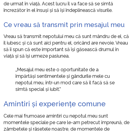
de urmat în viață. Acest lucru îl va face să se simtă
încrezător în el însuși și să își îndeplinească visurile.
Ce vreau să transmit prin mesajul meu
Vreau să transmit nepotului meu că sunt mândru de el, că
îl iubesc și că sunt aici pentru el, oricând are nevoie. Vreau
să îi spun că este important să își găsească drumul în
viață și să își urmeze pasiunea.
„Mesajul meu este o oportunitate de a
împărtăși sentimentele și gândurile mele cu
nepotul meu, într-un mod care să îl facă să se
simtă special și iubit.”
Amintiri și experiențe comune
Cele mai frumoase amintiri cu nepotul meu sunt
momentele speciale pe care le-am petrecut împreună, de
zâmbetele și râsetele noastre, de momentele de