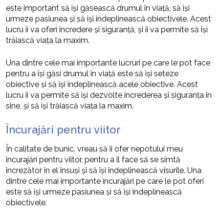
este important să își găsească drumul în viață, să își
urmeze pasiunea și să își îndeplinească obiectivele. Acest
lucru îi va oferi încredere și siguranță, și îi va permite să își
trăiască viața la maxim.
Una dintre cele mai importante lucruri pe care le pot face
pentru a își găsi drumul în viață este să își seteze
obiective și să își îndeplinească acele obiective. Acest
lucru îi va permite să își dezvolte încrederea și siguranța în
sine, și să își trăiască viața la maxim.
Încurajări pentru viitor
În calitate de bunic, vreau să îi ofer nepotului meu
încurajări pentru viitor, pentru a îl face să se simtă
încrezător în el însuși și să își îndeplinească visurile. Una
dintre cele mai importante încurajări pe care le pot oferi
este să își urmeze pasiunea și să își îndeplinească
obiectivele.