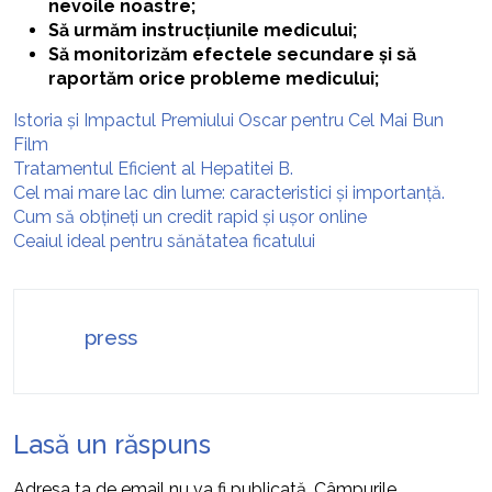
nevoile noastre;
Să urmăm instrucțiunile medicului;
Să monitorizăm efectele secundare și să
raportăm orice probleme medicului;
Istoria și Impactul Premiului Oscar pentru Cel Mai Bun
Film
Tratamentul Eficient al Hepatitei B.
Cel mai mare lac din lume: caracteristici și importanță.
Cum să obțineți un credit rapid și ușor online
Ceaiul ideal pentru sănătatea ficatului
press
Lasă un răspuns
Adresa ta de email nu va fi publicată.
Câmpurile