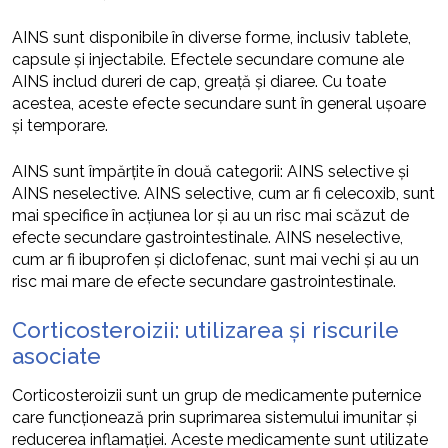
AINS sunt disponibile în diverse forme, inclusiv tablete,
capsule și injectabile. Efectele secundare comune ale
AINS includ dureri de cap, greață și diaree. Cu toate
acestea, aceste efecte secundare sunt în general ușoare
și temporare.
AINS sunt împărțite în două categorii: AINS selective și
AINS neselective. AINS selective, cum ar fi celecoxib, sunt
mai specifice în acțiunea lor și au un risc mai scăzut de
efecte secundare gastrointestinale. AINS neselective,
cum ar fi ibuprofen și diclofenac, sunt mai vechi și au un
risc mai mare de efecte secundare gastrointestinale.
Corticosteroizii: utilizarea și riscurile
asociate
Corticosteroizii sunt un grup de medicamente puternice
care funcționează prin suprimarea sistemului imunitar și
reducerea inflamației. Aceste medicamente sunt utilizate