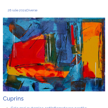
28 iulie 2024
Diverse
Cuprins