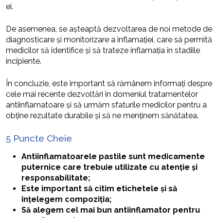
ei.
De asemenea, se așteaptă dezvoltarea de noi metode de
diagnosticare și monitorizare a inflamației, care să permită
medicilor să identifice și să trateze inflamația în stadiile
incipiente.
În concluzie, este important să rămânem informați despre
cele mai recente dezvoltări în domeniul tratamentelor
antiinflamatoare și să urmăm sfaturile medicilor pentru a
obține rezultate durabile și să ne menținem sănătatea.
5 Puncte Cheie
Antiinflamatoarele pastile sunt medicamente
puternice care trebuie utilizate cu atenție și
responsabilitate;
Este important să citim etichetele și să
înțelegem compoziția;
Să alegem cel mai bun antiinflamator pentru