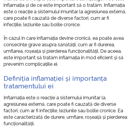
inflamația și de ce este important să o tratăm. Inflamația
este o reacție a sistemului imunitar la agresiunea externă,
care poate fi cauzată de diverse factori, cum ar fi
infecțiile, leziunile sau bolile cronice.
În cazul în care inflamația devine cronică, ea poate avea
consecințe grave asupra sănătății, cum ar fi durerea,
umflarea, roșeața și pierderea funcționalității. De aceea,
este important să tratăm inflamația în mod eficient și să
prevenim complicațiile ei.
Definiția inflamației și importanța
tratamentului ei
Inflamația este o reacție a sistemului imunitar la
agresiunea externă, care poate fi cauzată de diverse
factori, cum ar fi infecțiile, leziunile sau bolile cronice. Ea
este caracterizată de durere, umflare, roșeață și pierderea
funcționalității.