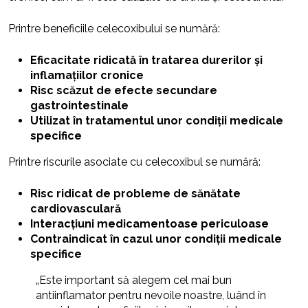
Printre beneficiile celecoxibului se numără:
Eficacitate ridicată în tratarea durerilor și
inflamațiilor cronice
Risc scăzut de efecte secundare
gastrointestinale
Utilizat în tratamentul unor condiții medicale
specifice
Printre riscurile asociate cu celecoxibul se numără:
Risc ridicat de probleme de sănătate
cardiovasculară
Interacțiuni medicamentoase periculoase
Contraindicat în cazul unor condiții medicale
specifice
„Este important să alegem cel mai bun
antiinflamator pentru nevoile noastre, luând în