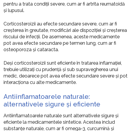
pentru a trata condiții severe, cum ar fi artrita reumatoidă
și lupusul.
Corticosteroizii au efecte secundare severe, cum ar fi
creșterea în greutate, modificări ale dispoziției și creșterea
riscului de infecții. De asemenea, aceste medicamente
pot avea efecte secundare pe termen lung, cum ar fi
osteoporoza și cataracta.
Deși corticosteroizii sunt eficiente în tratarea inflamației,
trebuie utilizați cu prudență și sub supravegherea unui
medic, deoarece pot avea efecte secundare severe și pot
interacționa cu alte medicamente.
Antiinflamatoarele naturale:
alternativele sigure și eficiente
Antiinflamatoarele naturale sunt alternativele sigure și
eficiente la medicamentele sintetice. Acestea includ
substanțe naturale, cum ar fi omega-3, curcumină și