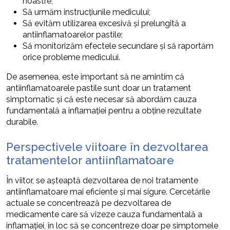
noastre;
Să urmăm instrucțiunile medicului;
Să evităm utilizarea excesivă și prelungită a
antiinflamatoarelor pastile;
Să monitorizăm efectele secundare și să raportăm
orice probleme medicului.
De asemenea, este important să ne amintim că
antiinflamatoarele pastile sunt doar un tratament
simptomatic și că este necesar să abordăm cauza
fundamentală a inflamației pentru a obține rezultate
durabile.
Perspectivele viitoare în dezvoltarea
tratamentelor antiinflamatoare
În viitor, se așteaptă dezvoltarea de noi tratamente
antiinflamatoare mai eficiente și mai sigure. Cercetările
actuale se concentrează pe dezvoltarea de
medicamente care să vizeze cauza fundamentală a
inflamației, în loc să se concentreze doar pe simptomele