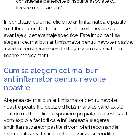
considerare beneficiile și riscurile asociate cu
fiecare medicament.”
În concluzie, cele mai eficiente antiinflamatoare pastile
sunt Ibuprofen, Diclofenac și Celecoxib, fiecare cu
avantaje și dezavantaje specifice. Este important să
alegem cel mai bun antiinflamator pentru nevoile noastre,
luând în considerare beneficiile și riscurile asociate cu
fiecare medicament.
Cum să alegem cel mai bun
antiinflamator pentru nevoile
noastre
Alegerea cel mai bun antiinflamator pentru nevoile
noastre poate fi o decizie dificilă, mai ales când există
atât de multe opțiuni disponibile pe piață. În acest capitol,
vom explora factorii care influențează alegerea
antiinflamatoarelor pastile și vom oferi recomandări
pentru utilizarea lor în funcție de vârstă și condiție