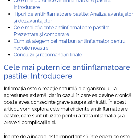
Cele mai puternice antiinflamatoare pastile:
Introducere
Tipuri de antiinflamatoare pastile: Analiza avantajelor
și dezavantajelor
Cele mai eficiente antiinflamatoare pastile:
Prezentare și comparare
Cum să alegem cel mai bun antiinflamator pentru
nevoile noastre
Concluzii și recomandări finale
Cele mai puternice antiinflamatoare
pastile: Introducere
Inflamația este o reacție naturală a organismului la
agresiunea externă, dar în cazul în care ea devine cronică,
poate avea consecințe grave asupra sănătății. În acest
articol, vom explora cele mai eficiente antiinflamatoare
pastile, care sunt utilizate pentru a trata inflamația și a
preveni complicațiile ei.
Înainte de a începe, este important să înțelegem ce este