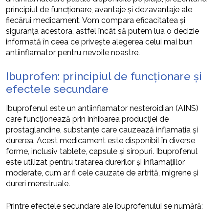
principiul de funcționare, avantaje și dezavantaje ale
fiecărui medicament. Vom compara eficacitatea și
siguranța acestora, astfel încât să putem lua o decizie
informată în ceea ce privește alegerea celui mai bun
antiinflamator pentru nevoile noastre.
Ibuprofen: principiul de funcționare și
efectele secundare
Ibuprofenul este un antiinflamator nesteroidian (AINS)
care funcționează prin inhibarea producției de
prostaglandine, substanțe care cauzează inflamația și
durerea. Acest medicament este disponibil în diverse
forme, inclusiv tablete, capsule și siropuri. Ibuprofenul
este utilizat pentru tratarea durerilor și inflamațiilor
moderate, cum ar fi cele cauzate de artrită, migrene și
dureri menstruale.
Printre efectele secundare ale ibuprofenului se numără: