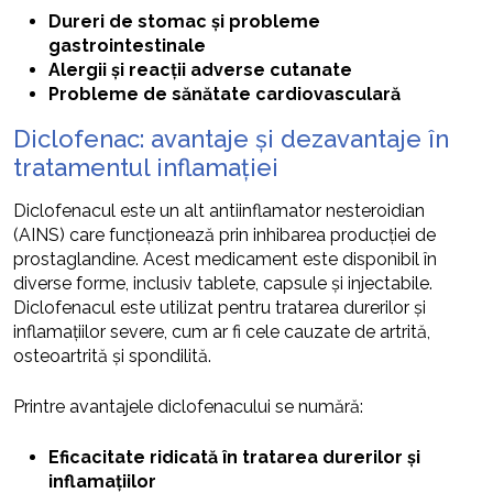
Dureri de stomac și probleme
gastrointestinale
Alergii și reacții adverse cutanate
Probleme de sănătate cardiovasculară
Diclofenac: avantaje și dezavantaje în
tratamentul inflamației
Diclofenacul este un alt antiinflamator nesteroidian
(AINS) care funcționează prin inhibarea producției de
prostaglandine. Acest medicament este disponibil în
diverse forme, inclusiv tablete, capsule și injectabile.
Diclofenacul este utilizat pentru tratarea durerilor și
inflamațiilor severe, cum ar fi cele cauzate de artrită,
osteoartrită și spondilită.
Printre avantajele diclofenacului se numără:
Eficacitate ridicată în tratarea durerilor și
inflamațiilor