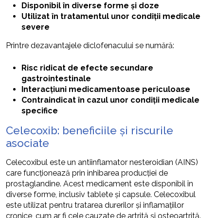
Disponibil în diverse forme și doze
Utilizat în tratamentul unor condiții medicale
severe
Printre dezavantajele diclofenacului se numără:
Risc ridicat de efecte secundare
gastrointestinale
Interacțiuni medicamentoase periculoase
Contraindicat în cazul unor condiții medicale
specifice
Celecoxib: beneficiile și riscurile
asociate
Celecoxibul este un antiinflamator nesteroidian (AINS)
care funcționează prin inhibarea producției de
prostaglandine. Acest medicament este disponibil în
diverse forme, inclusiv tablete și capsule. Celecoxibul
este utilizat pentru tratarea durerilor și inflamațiilor
cronice, cum ar fi cele cauzate de artrită și osteoartrită.