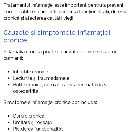
Tratamentul inflamației este important pentru a preveni
complicațiile ei, cum ar fi pierderea funcționalității, durerea
cronică și afectarea calității vieții.
Cauzele și simptomele inflamației
cronice
Inflamația cronică poate fi cauzată de diverse factori,
cum ar fi:
Infecțiile cronice
Leziunile și traumatismele
Bolile cronice, cum ar fi artrita reumatoidă și
osteoartrita
Simptomele inflamației cronice pot include:
Durere cronică
Umflare și roșeață
Pierderea funcționalității