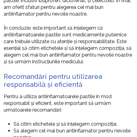
pastile, inclusiv ibuprofen, diclofenac și celecoxib. În final,
am oferit sfaturi pentru alegerea cel mai bun
antiinflamator pentru nevoile noastre.
În concluzie, este important să înțelegem că
antiinflamatoarele pastile sunt medicamente puternice
care trebuie utilizate cu atenție și responsabilitate. Este
esențial să citim etichetele și să înțelegem compoziția, să
alegem cel mai bun antiinflamator pentru nevoile noastre
și să urmăm instrucțiunile medicului.
Recomandări pentru utilizarea
responsabilă și eficientă
Pentru a utiliza antiinflamatoarele pastile în mod
responsabil și eficient, este important să urmăm
următoarele recomandări:
Să citim etichetele și să înțelegem compoziția;
Să alegem cel mai bun antiinflamator pentru nevoile