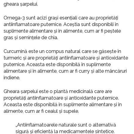
gheara șarpelui.
Omega-3 sunt acizi grași esențiali care au proprietăți
antiinflamatoare puternice. Aceștia sunt disponibili în
suplimente alimentare și în alimente, cum ar fi peștele
gras și semințele de chia.
Curcumină este un compus natural care se găsește în
turmeric și are proprietăți antiinflamatoare și antioxidante
puternice. Aceasta este disponibilă în suplimente
alimentare și în alimente, cum ar fi curry și alte mâncăruri
indiene.
Gheara șarpelui este o plantă medicinală care are
proprietăți antiinflamatoare și antioxidante puternice.
Aceasta este disponibilă în suplimente alimentare și în
alimente, cum ar fi ceaiul și supele.
„Antiinflamatoarele naturale sunt o alternativă
sigură și eficientă la medicamentele sintetice.