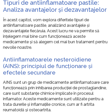
Tipuri de antiinflamatoare pastile:
Analiza avantajelor și dezavantajelor
În acest capitol, vom explora diferitele tipuri de
antiinflamatoare pastile, analizând avantajele și
dezavantajele fiecăruia. Acest lucru ne va permite să
înțelegem mai bine cum funcționează aceste
medicamente și să alegem cel mai bun tratament pentru
nevoile noastre.
Antiinflamatoarele nesteroidiene
(AINS): principiul de funcționare și
efectele secundare
AINS sunt un grup de medicamente antiinflamatoare care
funcționează prin inhibarea producției de prostaglandine,
care sunt substanțe chimice implicate în procesul
inflamator. Aceste medicamente sunt utilizate pentru a
trata durerile și inflamațiile cronice, cum ar fi artrita
reumatoidă și osteoartrita.