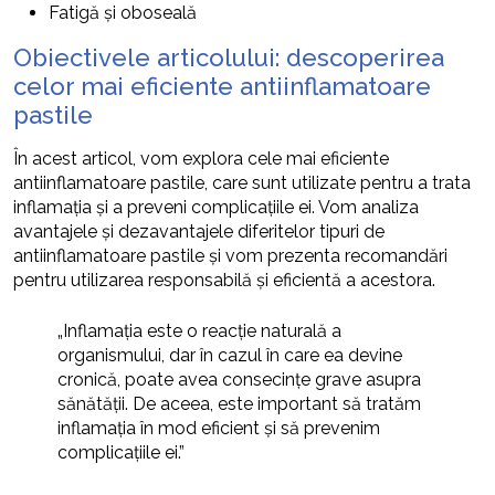
Fatigă și oboseală
Obiectivele articolului: descoperirea
celor mai eficiente antiinflamatoare
pastile
În acest articol, vom explora cele mai eficiente
antiinflamatoare pastile, care sunt utilizate pentru a trata
inflamația și a preveni complicațiile ei. Vom analiza
avantajele și dezavantajele diferitelor tipuri de
antiinflamatoare pastile și vom prezenta recomandări
pentru utilizarea responsabilă și eficientă a acestora.
„Inflamația este o reacție naturală a
organismului, dar în cazul în care ea devine
cronică, poate avea consecințe grave asupra
sănătății. De aceea, este important să tratăm
inflamația în mod eficient și să prevenim
complicațiile ei.”