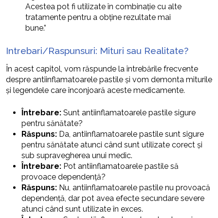
Acestea pot fi utilizate în combinație cu alte
tratamente pentru a obține rezultate mai
bune.”
Intrebari/Raspunsuri: Mituri sau Realitate?
În acest capitol, vom răspunde la întrebările frecvente
despre antiinflamatoarele pastile și vom demonta miturile
și legendele care înconjoară aceste medicamente.
Întrebare:
Sunt antiinflamatoarele pastile sigure
pentru sănătate?
Răspuns:
Da, antiinflamatoarele pastile sunt sigure
pentru sănătate atunci când sunt utilizate corect și
sub supravegherea unui medic.
Întrebare:
Pot antiinflamatoarele pastile să
provoace dependență?
Răspuns:
Nu, antiinflamatoarele pastile nu provoacă
dependență, dar pot avea efecte secundare severe
atunci când sunt utilizate în exces.