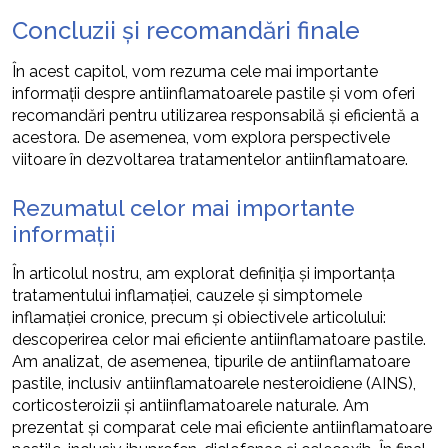
Concluzii și recomandări finale
În acest capitol, vom rezuma cele mai importante
informații despre antiinflamatoarele pastile și vom oferi
recomandări pentru utilizarea responsabilă și eficientă a
acestora. De asemenea, vom explora perspectivele
viitoare în dezvoltarea tratamentelor antiinflamatoare.
Rezumatul celor mai importante
informații
În articolul nostru, am explorat definiția și importanța
tratamentului inflamației, cauzele și simptomele
inflamației cronice, precum și obiectivele articolului:
descoperirea celor mai eficiente antiinflamatoare pastile.
Am analizat, de asemenea, tipurile de antiinflamatoare
pastile, inclusiv antiinflamatoarele nesteroidiene (AINS),
corticosteroizii și antiinflamatoarele naturale. Am
prezentat și comparat cele mai eficiente antiinflamatoare