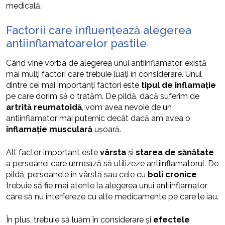
medicală.
Factorii care influențează alegerea
antiinflamatoarelor pastile
Când vine vorba de alegerea unui antiinflamator, există
mai mulți factori care trebuie luați în considerare. Unul
dintre cei mai importanți factori este
tipul de inflamație
pe care dorim să o tratăm. De pildă, dacă suferim de
artrită reumatoidă
, vom avea nevoie de un
antiinflamator mai puternic decât dacă am avea o
inflamație musculară
ușoară.
Alt factor important este
vârsta
și
starea de sănătate
a persoanei care urmează să utilizeze antiinflamatorul. De
pildă, persoanele în vârstă sau cele cu
boli cronice
trebuie să fie mai atente la alegerea unui antiinflamator
care să nu interfereze cu alte medicamente pe care le iau.
În plus, trebuie să luăm în considerare și
efectele