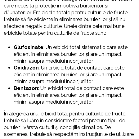
care necesită protecție împotriva buruienilor și
dăunătorilor. Erbicidele totale pentru culturile de fructe
trebuie să fie eficiente în eliminarea buruienilor și să nu
afecteze negativ culturile. Unele dintre cele mai bune
erbicide totale pentru culturile de fructe sunt:
Glufosinate
: Un erbicid total sistematic care este
eficient în eliminarea buruienilor și are un impact
minim asupra mediului înconjurător.
Oxidiazon
: Un erbicid total de contact care este
eficient în eliminarea buruienilor și are un impact
minim asupra mediului înconjurător.
Bentazon
: Un erbicid total de contact care este
eficient în eliminarea buruienilor și are un impact
minim asupra mediului înconjurător.
În alegerea unui erbicid total pentru culturile de fructe,
trebuie să luăm în considerare factori precum tipul de
buruieni, vârsta culturii și condițiile climatice. De
asemenea, trebuie să respectăm instrucțiunile de utilizare