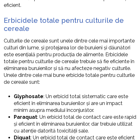
eficient.
Erbicidele totale pentru culturile de
cereale
Culturile de cereale sunt unele dintre cele mai importante
culturi din lume, și protejarea lor de buruieni și dăunători
este esențială pentru producția de alimente. Erbicidele
totale pentru culturile de cereale trebuie să fie eficiente în
eliminarea buruienilor și să nu afecteze negativ culturile.
Unele dintre cele mai bune erbicide totale pentru culturile
de cereale sunt:
Glyphosate
: Un erbicid total sistematic care este
eficient în eliminarea buruienilor și are un impact
minim asupra mediului înconjurător.
Paraquat
: Un erbicid total de contact care este rapid
și eficient în eliminarea buruienilor, dar trebuie utilizat
cu atenție datorită toxicității sale.
Diquat
: Un erbicid total de contact care este eficient