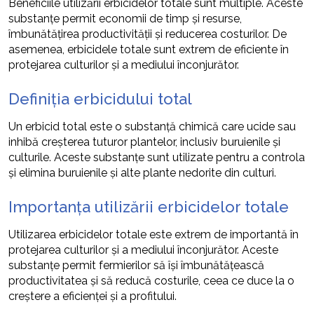
Beneficiile utilizării erbicidelor totale sunt multiple. Aceste
substanțe permit economii de timp și resurse,
îmbunătățirea productivității și reducerea costurilor. De
asemenea, erbicidele totale sunt extrem de eficiente în
protejarea culturilor și a mediului înconjurător.
Definiția erbicidului total
Un erbicid total este o substanță chimică care ucide sau
inhibă creșterea tuturor plantelor, inclusiv buruienile și
culturile. Aceste substanțe sunt utilizate pentru a controla
și elimina buruienile și alte plante nedorite din culturi.
Importanța utilizării erbicidelor totale
Utilizarea erbicidelor totale este extrem de importantă în
protejarea culturilor și a mediului înconjurător. Aceste
substanțe permit fermierilor să își îmbunătățească
productivitatea și să reducă costurile, ceea ce duce la o
creștere a eficienței și a profitului.