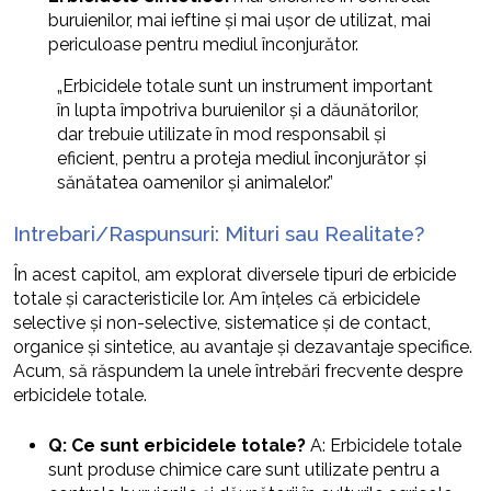
buruienilor, mai ieftine și mai ușor de utilizat, mai
periculoase pentru mediul înconjurător.
„Erbicidele totale sunt un instrument important
în lupta împotriva buruienilor și a dăunătorilor,
dar trebuie utilizate în mod responsabil și
eficient, pentru a proteja mediul înconjurător și
sănătatea oamenilor și animalelor.”
Intrebari/Raspunsuri: Mituri sau Realitate?
În acest capitol, am explorat diversele tipuri de erbicide
totale și caracteristicile lor. Am înțeles că erbicidele
selective și non-selective, sistematice și de contact,
organice și sintetice, au avantaje și dezavantaje specifice.
Acum, să răspundem la unele întrebări frecvente despre
erbicidele totale.
Q: Ce sunt erbicidele totale?
A: Erbicidele totale
sunt produse chimice care sunt utilizate pentru a