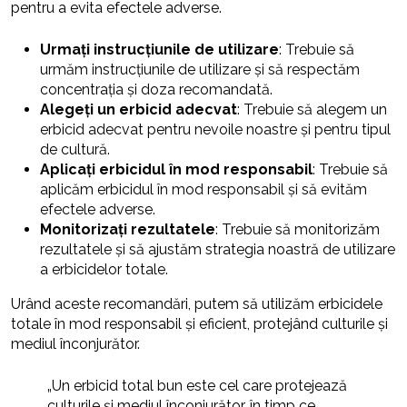
pentru a evita efectele adverse.
Urmați instrucțiunile de utilizare
: Trebuie să
urmăm instrucțiunile de utilizare și să respectăm
concentrația și doza recomandată.
Alegeți un erbicid adecvat
: Trebuie să alegem un
erbicid adecvat pentru nevoile noastre și pentru tipul
de cultură.
Aplicați erbicidul în mod responsabil
: Trebuie să
aplicăm erbicidul în mod responsabil și să evităm
efectele adverse.
Monitorizați rezultatele
: Trebuie să monitorizăm
rezultatele și să ajustăm strategia noastră de utilizare
a erbicidelor totale.
Urând aceste recomandări, putem să utilizăm erbicidele
totale în mod responsabil și eficient, protejând culturile și
mediul înconjurător.
„Un erbicid total bun este cel care protejează
culturile și mediul înconjurător, în timp ce