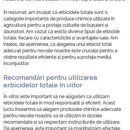
În rezumat, am învățat că erbicidele totale sunt o
categorie importantă de produse chimice utilizate în
agricultură pentru a proteja culturile de buruieni și
dăunători. Am văzut că există diverse tipuri de erbicide
totale, fiecare cu caracteristicile și avantajele sale. Am
înțeles, de asemenea, că alegerea unui erbicid total
adecvat pentru nevoile noastre este crucială pentru a
obține rezultate eficiente și pentru a proteja mediul
înconjurător.
Recomandări pentru utilizarea
erbicidelor totale în viitor
În viitor, este important să ne asigurăm că utilizăm
erbicidele totale în mod responsabil și eficient. Acest
lucru înseamnă să alegem produsele chimice adecvate
pentru nevoile noastre, să le utilizăm în dozele
recomandate și să respectăm instrucțiunile de utilizare.
De asemenea, este important să monitorizăm efectele