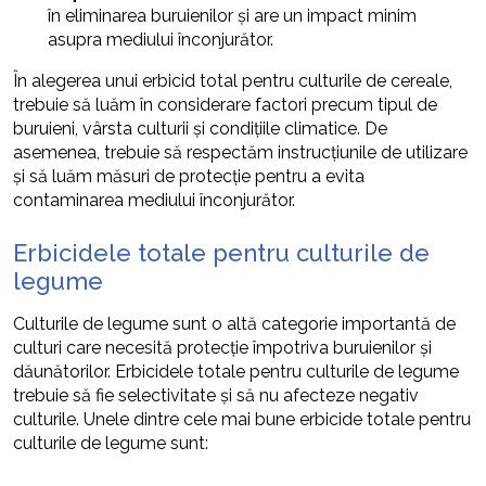
în eliminarea buruienilor și are un impact minim
asupra mediului înconjurător.
În alegerea unui erbicid total pentru culturile de cereale,
trebuie să luăm în considerare factori precum tipul de
buruieni, vârsta culturii și condițiile climatice. De
asemenea, trebuie să respectăm instrucțiunile de utilizare
și să luăm măsuri de protecție pentru a evita
contaminarea mediului înconjurător.
Erbicidele totale pentru culturile de
legume
Culturile de legume sunt o altă categorie importantă de
culturi care necesită protecție împotriva buruienilor și
dăunătorilor. Erbicidele totale pentru culturile de legume
trebuie să fie selectivitate și să nu afecteze negativ
culturile. Unele dintre cele mai bune erbicide totale pentru
culturile de legume sunt: