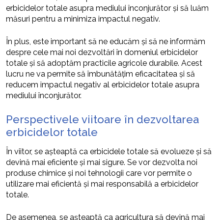
erbicidelor totale asupra mediului înconjurător și să luăm
măsuri pentru a minimiza impactul negativ.
În plus, este important să ne educăm și să ne informăm
despre cele mai noi dezvoltări în domeniul erbicidelor
totale și să adoptăm practicile agricole durabile. Acest
lucru ne va permite să îmbunătățim eficacitatea și să
reducem impactul negativ al erbicidelor totale asupra
mediului înconjurător.
Perspectivele viitoare în dezvoltarea
erbicidelor totale
În viitor, se așteaptă ca erbicidele totale să evolueze și să
devină mai eficiente și mai sigure. Se vor dezvolta noi
produse chimice și noi tehnologii care vor permite o
utilizare mai eficientă și mai responsabilă a erbicidelor
totale.
De asemenea, se așteaptă ca agricultura să devină mai