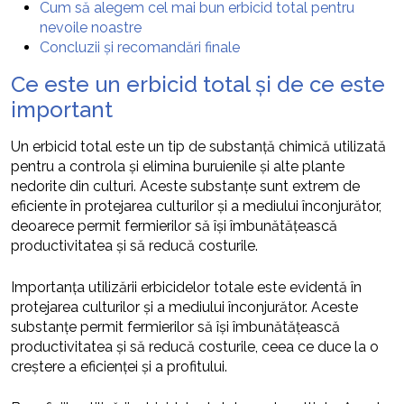
Cum să alegem cel mai bun erbicid total pentru
nevoile noastre
Concluzii și recomandări finale
Ce este un erbicid total și de ce este
important
Un erbicid total este un tip de substanță chimică utilizată
pentru a controla și elimina buruienile și alte plante
nedorite din culturi. Aceste substanțe sunt extrem de
eficiente în protejarea culturilor și a mediului înconjurător,
deoarece permit fermierilor să își îmbunătățească
productivitatea și să reducă costurile.
Importanța utilizării erbicidelor totale este evidentă în
protejarea culturilor și a mediului înconjurător. Aceste
substanțe permit fermierilor să își îmbunătățească
productivitatea și să reducă costurile, ceea ce duce la o
creștere a eficienței și a profitului.