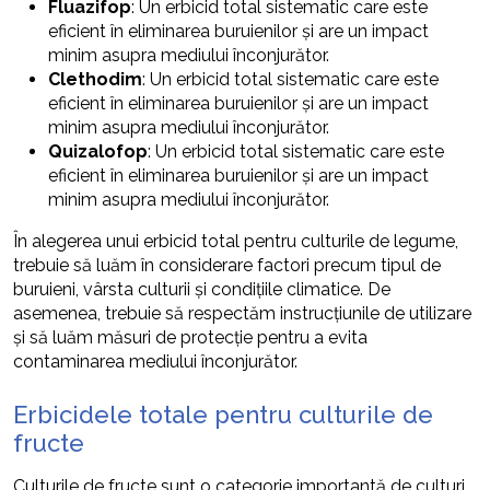
Fluazifop
: Un erbicid total sistematic care este
eficient în eliminarea buruienilor și are un impact
minim asupra mediului înconjurător.
Clethodim
: Un erbicid total sistematic care este
eficient în eliminarea buruienilor și are un impact
minim asupra mediului înconjurător.
Quizalofop
: Un erbicid total sistematic care este
eficient în eliminarea buruienilor și are un impact
minim asupra mediului înconjurător.
În alegerea unui erbicid total pentru culturile de legume,
trebuie să luăm în considerare factori precum tipul de
buruieni, vârsta culturii și condițiile climatice. De
asemenea, trebuie să respectăm instrucțiunile de utilizare
și să luăm măsuri de protecție pentru a evita
contaminarea mediului înconjurător.
Erbicidele totale pentru culturile de
fructe
Culturile de fructe sunt o categorie importantă de culturi