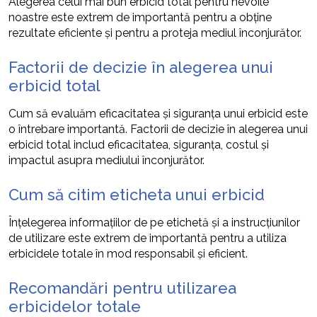
Alegerea celui mai bun erbicid total pentru nevoile
noastre este extrem de importantă pentru a obține
rezultate eficiente și pentru a proteja mediul înconjurător.
Factorii de decizie în alegerea unui
erbicid total
Cum să evaluăm eficacitatea și siguranța unui erbicid este
o întrebare importantă. Factorii de decizie în alegerea unui
erbicid total includ eficacitatea, siguranța, costul și
impactul asupra mediului înconjurător.
Cum să citim eticheta unui erbicid
Înțelegerea informațiilor de pe etichetă și a instrucțiunilor
de utilizare este extrem de importantă pentru a utiliza
erbicidele totale în mod responsabil și eficient.
Recomandări pentru utilizarea
erbicidelor totale