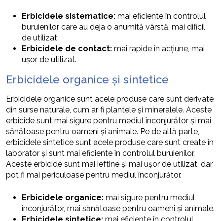
Erbicidele sistematice:
mai eficiente în controlul
buruienilor care au deja o anumită vârstă, mai dificil
de utilizat.
Erbicidele de contact:
mai rapide în acțiune, mai
ușor de utilizat.
Erbicidele organice și sintetice
Erbicidele organice sunt acele produse care sunt derivate
din surse naturale, cum ar fi plantele și mineralele. Aceste
erbicide sunt mai sigure pentru mediul înconjurător și mai
sănătoase pentru oameni și animale. Pe de altă parte,
erbicidele sintetice sunt acele produse care sunt create în
laborator și sunt mai eficiente în controlul buruienilor.
Aceste erbicide sunt mai ieftine și mai ușor de utilizat, dar
pot fi mai periculoase pentru mediul înconjurător.
Erbicidele organice:
mai sigure pentru mediul
înconjurător, mai sănătoase pentru oameni și animale.
Erbicidele sintetice:
mai eficiente în controlul