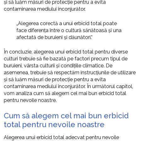
și să luăm măsuri de protecție pentru a evita
contaminarea mediului înconjurător.
„Alegerea corectă a unui erbicid total poate
face diferența între o cultură sănătoasă și una
afectată de buruieni și dăunători.”
În concluzie, alegerea unui erbicid total pentru diverse
culturi trebuie să fie bazată pe factori precum tipul de
buruieni, vârsta culturii și condițiile climatice. De
asemenea, trebuie să respectăm instrucțiunile de utilizare
și să luăm măsuri de protecție pentru a evita
contaminarea mediului înconjurător. În următorul capitol,
vom analiza cum să alegem cel mai bun erbicid total
pentru nevoile noastre.
Cum să alegem cel mai bun erbicid
total pentru nevoile noastre
Alegerea unui erbicid total adecvat pentru nevoile