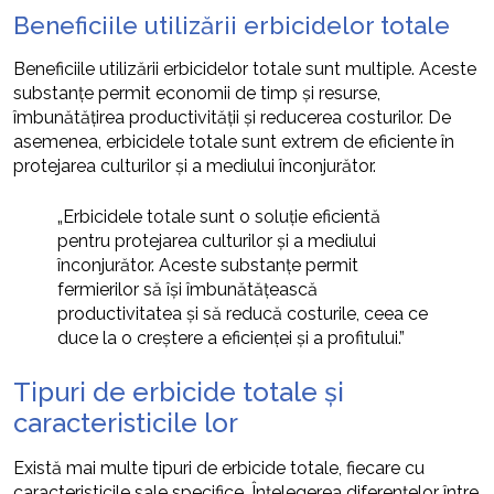
Beneficiile utilizării erbicidelor totale
Beneficiile utilizării erbicidelor totale sunt multiple. Aceste
substanțe permit economii de timp și resurse,
îmbunătățirea productivității și reducerea costurilor. De
asemenea, erbicidele totale sunt extrem de eficiente în
protejarea culturilor și a mediului înconjurător.
„Erbicidele totale sunt o soluție eficientă
pentru protejarea culturilor și a mediului
înconjurător. Aceste substanțe permit
fermierilor să își îmbunătățească
productivitatea și să reducă costurile, ceea ce
duce la o creștere a eficienței și a profitului.”
Tipuri de erbicide totale și
caracteristicile lor
Există mai multe tipuri de erbicide totale, fiecare cu
caracteristicile sale specifice. Înțelegerea diferențelor între