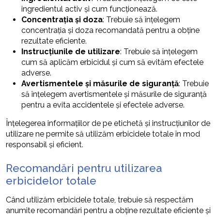
ingredientul activ și cum funcționează.
Concentrația și doza
: Trebuie să înțelegem
concentrația și doza recomandată pentru a obține
rezultate eficiente.
Instrucțiunile de utilizare
: Trebuie să înțelegem
cum să aplicăm erbicidul și cum să evităm efectele
adverse.
Avertismentele și măsurile de siguranță
: Trebuie
să înțelegem avertismentele și măsurile de siguranță
pentru a evita accidentele și efectele adverse.
Înțelegerea informațiilor de pe etichetă și instrucțiunilor de
utilizare ne permite să utilizăm erbicidele totale în mod
responsabil și eficient.
Recomandări pentru utilizarea
erbicidelor totale
Când utilizăm erbicidele totale, trebuie să respectăm
anumite recomandări pentru a obține rezultate eficiente și