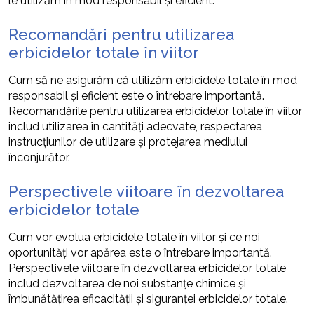
le utilizăm în mod responsabil și eficient.
Recomandări pentru utilizarea
erbicidelor totale în viitor
Cum să ne asigurăm că utilizăm erbicidele totale în mod
responsabil și eficient este o întrebare importantă.
Recomandările pentru utilizarea erbicidelor totale în viitor
includ utilizarea în cantități adecvate, respectarea
instrucțiunilor de utilizare și protejarea mediului
înconjurător.
Perspectivele viitoare în dezvoltarea
erbicidelor totale
Cum vor evolua erbicidele totale în viitor și ce noi
oportunități vor apărea este o întrebare importantă.
Perspectivele viitoare în dezvoltarea erbicidelor totale
includ dezvoltarea de noi substanțe chimice și
îmbunătățirea eficacității și siguranței erbicidelor totale.