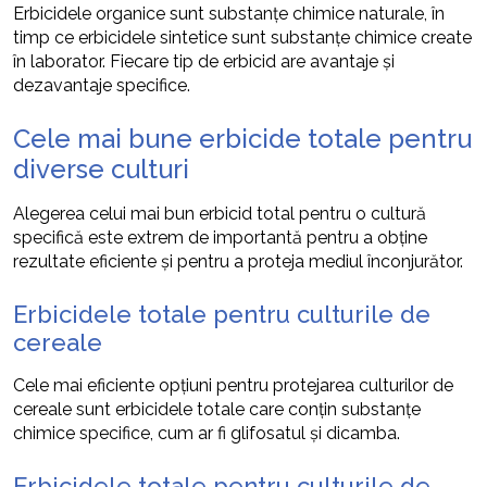
Erbicidele organice sunt substanțe chimice naturale, în
timp ce erbicidele sintetice sunt substanțe chimice create
în laborator. Fiecare tip de erbicid are avantaje și
dezavantaje specifice.
Cele mai bune erbicide totale pentru
diverse culturi
Alegerea celui mai bun erbicid total pentru o cultură
specifică este extrem de importantă pentru a obține
rezultate eficiente și pentru a proteja mediul înconjurător.
Erbicidele totale pentru culturile de
cereale
Cele mai eficiente opțiuni pentru protejarea culturilor de
cereale sunt erbicidele totale care conțin substanțe
chimice specifice, cum ar fi glifosatul și dicamba.
Erbicidele totale pentru culturile de