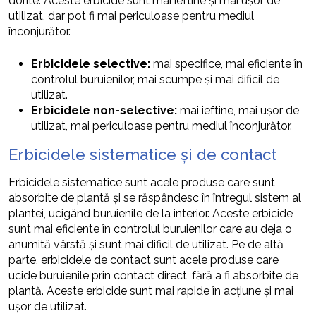
dorite. Aceste erbicide sunt mai ieftine și mai ușor de
utilizat, dar pot fi mai periculoase pentru mediul
înconjurător.
Erbicidele selective:
mai specifice, mai eficiente în
controlul buruienilor, mai scumpe și mai dificil de
utilizat.
Erbicidele non-selective:
mai ieftine, mai ușor de
utilizat, mai periculoase pentru mediul înconjurător.
Erbicidele sistematice și de contact
Erbicidele sistematice sunt acele produse care sunt
absorbite de plantă și se răspândesc în întregul sistem al
plantei, ucigând buruienile de la interior. Aceste erbicide
sunt mai eficiente în controlul buruienilor care au deja o
anumită vârstă și sunt mai dificil de utilizat. Pe de altă
parte, erbicidele de contact sunt acele produse care
ucide buruienile prin contact direct, fără a fi absorbite de
plantă. Aceste erbicide sunt mai rapide în acțiune și mai
ușor de utilizat.