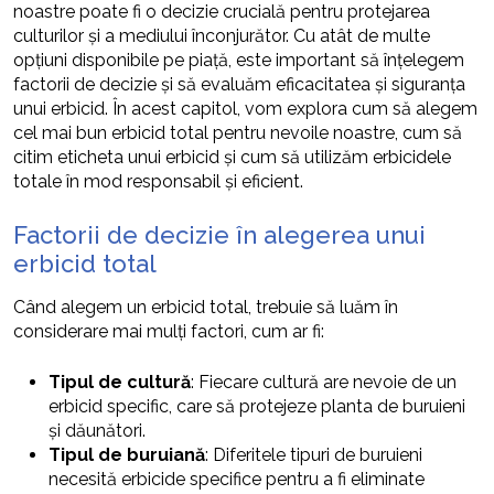
noastre poate fi o decizie crucială pentru protejarea
culturilor și a mediului înconjurător. Cu atât de multe
opțiuni disponibile pe piață, este important să înțelegem
factorii de decizie și să evaluăm eficacitatea și siguranța
unui erbicid. În acest capitol, vom explora cum să alegem
cel mai bun erbicid total pentru nevoile noastre, cum să
citim eticheta unui erbicid și cum să utilizăm erbicidele
totale în mod responsabil și eficient.
Factorii de decizie în alegerea unui
erbicid total
Când alegem un erbicid total, trebuie să luăm în
considerare mai mulți factori, cum ar fi:
Tipul de cultură
: Fiecare cultură are nevoie de un
erbicid specific, care să protejeze planta de buruieni
și dăunători.
Tipul de buruiană
: Diferitele tipuri de buruieni
necesită erbicide specifice pentru a fi eliminate