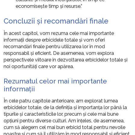
economisește timp și resurse.”
Concluzii și recomandări finale
În acest capitol, vom rezuma cele mai importante
informații despre erbicidele totale și vom oferi
recomandări finale pentru utilizarea lor în mod
responsabil și eficient. De asemenea, vom explora
perspectivele viitoare în dezvoltarea erbicidelor totale și
noi oportunități care vor apărea.
Rezumatul celor mai importante
informații
În cele patru capitole anterioare, am explorat lumea
erbicidelor totale, de la definiția și importanța lor până la
tipurile și caracteristicile lor, precum și cele mai bune
opțiuni pentru diverse culturi. Am înțeles, de asemenea,
cum să alegem cel mai bun erbicid total pentru nevoile
noastre și cum să îl utilizăm în mod responsabil și eficient.