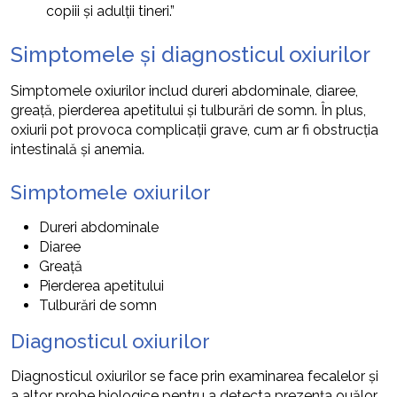
copiii și adulții tineri.”
Simptomele și diagnosticul oxiurilor
Simptomele oxiurilor includ dureri abdominale, diaree,
greață, pierderea apetitului și tulburări de somn. În plus,
oxiurii pot provoca complicații grave, cum ar fi obstrucția
intestinală și anemia.
Simptomele oxiurilor
Dureri abdominale
Diaree
Greață
Pierderea apetitului
Tulburări de somn
Diagnosticul oxiurilor
Diagnosticul oxiurilor se face prin examinarea fecalelor și
a altor probe biologice pentru a detecta prezența ouălor