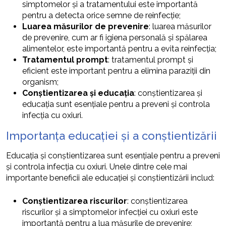
simptomelor și a tratamentului este importantă
pentru a detecta orice semne de reinfecție;
Luarea măsurilor de prevenire
: luarea măsurilor
de prevenire, cum ar fi igiena personală și spălarea
alimentelor, este importantă pentru a evita reinfecția;
Tratamentul prompt
: tratamentul prompt și
eficient este important pentru a elimina paraziții din
organism;
Conștientizarea și educația
: conștientizarea și
educația sunt esențiale pentru a preveni și controla
infecția cu oxiuri.
Importanța educației și a conștientizării
Educația și conștientizarea sunt esențiale pentru a preveni
și controla infecția cu oxiuri. Unele dintre cele mai
importante beneficii ale educației și conștientizării includ:
Conștientizarea riscurilor
: conștientizarea
riscurilor și a simptomelor infecției cu oxiuri este
importantă pentru a lua măsurile de prevenire;