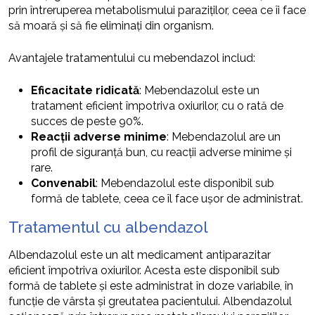
prin întreruperea metabolismului paraziților, ceea ce îi face
să moară și să fie eliminați din organism.
Avantajele tratamentului cu mebendazol includ:
Eficacitate ridicată
: Mebendazolul este un
tratament eficient împotriva oxiurilor, cu o rată de
succes de peste 90%.
Reacții adverse minime
: Mebendazolul are un
profil de siguranță bun, cu reacții adverse minime și
rare.
Convenabil
: Mebendazolul este disponibil sub
formă de tablete, ceea ce îl face ușor de administrat.
Tratamentul cu albendazol
Albendazolul este un alt medicament antiparazitar
eficient împotriva oxiurilor. Acesta este disponibil sub
formă de tablete și este administrat în doze variabile, în
funcție de vârsta și greutatea pacientului. Albendazolul