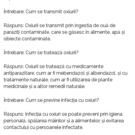
Întrebare: Cum se transmit oxiurii?
Răspuns: Oxiurii se transmit prin ingestia de ouă de
paraziți contaminate, care se găsesc în alimente, apă și
obiecte contaminate.
Întrebare: Cum se tratează oxiurii?
Răspuns: Oxiurii se tratează cu medicamente
antiparazitare, cum ar fi mebendazol și albendazol, și cu
tratamente naturale, cum ar fi utilizarea de plante
medicinale și a altor remedii naturale.
Întrebare: Cum se previne infecția cu oxiuri?
Răspuns: Infecția cu oxiuri se poate preveni prin igiena
personală, spălarea mâinilor și a alimentelor, și evitarea
contactului cu persoanele infectate.