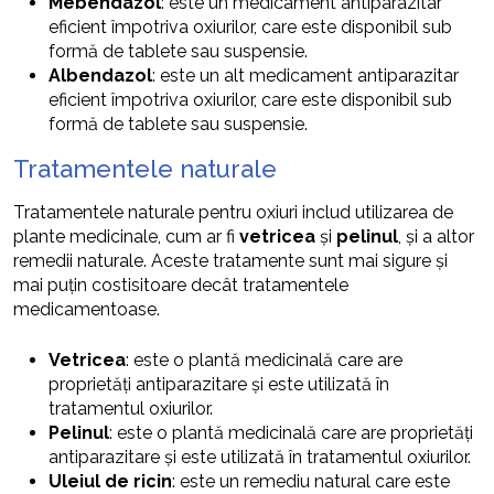
Mebendazol
: este un medicament antiparazitar
eficient împotriva oxiurilor, care este disponibil sub
formă de tablete sau suspensie.
Albendazol
: este un alt medicament antiparazitar
eficient împotriva oxiurilor, care este disponibil sub
formă de tablete sau suspensie.
Tratamentele naturale
Tratamentele naturale pentru oxiuri includ utilizarea de
plante medicinale, cum ar fi
vetricea
și
pelinul
, și a altor
remedii naturale. Aceste tratamente sunt mai sigure și
mai puțin costisitoare decât tratamentele
medicamentoase.
Vetricea
: este o plantă medicinală care are
proprietăți antiparazitare și este utilizată în
tratamentul oxiurilor.
Pelinul
: este o plantă medicinală care are proprietăți
antiparazitare și este utilizată în tratamentul oxiurilor.
Uleiul de ricin
: este un remediu natural care este