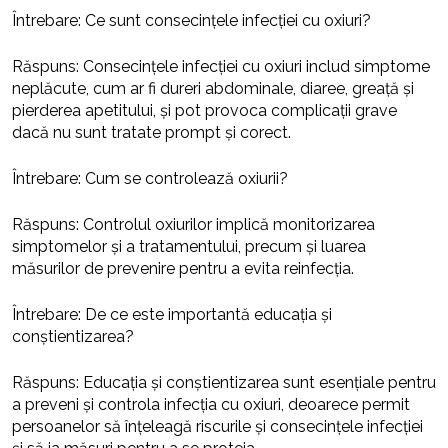
Întrebare: Ce sunt consecințele infecției cu oxiuri?
Răspuns: Consecințele infecției cu oxiuri includ simptome
neplăcute, cum ar fi dureri abdominale, diaree, greață și
pierderea apetitului, și pot provoca complicații grave
dacă nu sunt tratate prompt și corect.
Întrebare: Cum se controlează oxiurii?
Răspuns: Controlul oxiurilor implică monitorizarea
simptomelor și a tratamentului, precum și luarea
măsurilor de prevenire pentru a evita reinfecția.
Întrebare: De ce este importantă educația și
conștientizarea?
Răspuns: Educația și conștientizarea sunt esențiale pentru
a preveni și controla infecția cu oxiuri, deoarece permit
persoanelor să înțeleagă riscurile și consecințele infecției