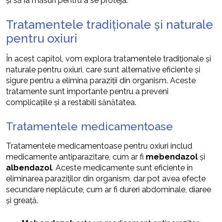
și să ia măsuri pentru a se proteja.
Tratamentele tradiționale și naturale
pentru oxiuri
În acest capitol, vom explora tratamentele tradiționale și
naturale pentru oxiuri, care sunt alternative eficiente și
sigure pentru a elimina paraziții din organism. Aceste
tratamente sunt importante pentru a preveni
complicațiile și a restabili sănătatea.
Tratamentele medicamentoase
Tratamentele medicamentoase pentru oxiuri includ
medicamente antiparazitare, cum ar fi
mebendazol
și
albendazol
. Aceste medicamente sunt eficiente în
eliminarea paraziților din organism, dar pot avea efecte
secundare neplăcute, cum ar fi dureri abdominale, diaree
și greață.