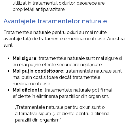
utilizat în tratamentul oxiurilor, deoarece are
proprietăți antiparazitare.
Avantajele tratamentelor naturale
Tratamentele naturale pentru oxiuri au mai multe
avantaje față de tratamentele medicamentoase. Acestea
sunt:
Mai sigure
: tratamentele naturale sunt mai sigure și
au mai puține efecte secundare neplăcute.
Mai puțin costisitoare
: tratamentele naturale sunt
mai puțin costisitoare decât tratamentele
medicamentoase.
Mai eficiente
: tratamentele naturale pot fi mai
eficiente în eliminarea paraziților din organism.
„Tratamentele naturale pentru oxiuri sunt o
alternativă sigură și eficientă pentru a elimina
paraziții din organism.”