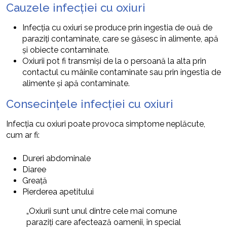
Cauzele infecției cu oxiuri
Infecția cu oxiuri se produce prin ingestia de ouă de
paraziți contaminate, care se găsesc în alimente, apă
și obiecte contaminate.
Oxiurii pot fi transmiși de la o persoană la alta prin
contactul cu mâinile contaminate sau prin ingestia de
alimente și apă contaminate.
Consecințele infecției cu oxiuri
Infecția cu oxiuri poate provoca simptome neplăcute,
cum ar fi:
Dureri abdominale
Diaree
Greață
Pierderea apetitului
„Oxiurii sunt unul dintre cele mai comune
paraziți care afectează oamenii, în special