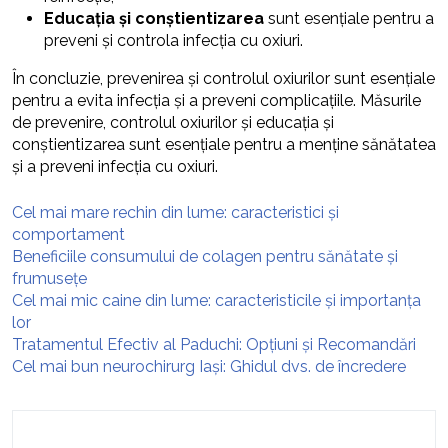
Educația și conștientizarea
sunt esențiale pentru a
preveni și controla infecția cu oxiuri.
În concluzie, prevenirea și controlul oxiurilor sunt esențiale
pentru a evita infecția și a preveni complicațiile. Măsurile
de prevenire, controlul oxiurilor și educația și
conștientizarea sunt esențiale pentru a menține sănătatea
și a preveni infecția cu oxiuri.
Cel mai mare rechin din lume: caracteristici și
comportament
Beneficiile consumului de colagen pentru sănătate și
frumusețe
Cel mai mic caine din lume: caracteristicile și importanța
lor
Tratamentul Efectiv al Paduchi: Opțiuni și Recomandări
Cel mai bun neurochirurg Iași: Ghidul dvs. de încredere