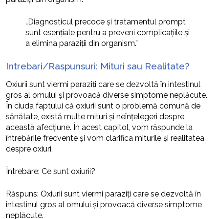
„Diagnosticul precoce și tratamentul prompt
sunt esențiale pentru a preveni complicațiile și
a elimina paraziții din organism.”
Intrebari/Raspunsuri: Mituri sau Realitate?
Oxiurii sunt viermi paraziți care se dezvoltă în intestinul
gros al omului și provoacă diverse simptome neplăcute.
În ciuda faptului că oxiurii sunt o problemă comună de
sănătate, există multe mituri și neînțelegeri despre
această afecțiune. În acest capitol, vom răspunde la
întrebările frecvente și vom clarifica miturile și realitatea
despre oxiuri.
Întrebare: Ce sunt oxiurii?
Răspuns: Oxiurii sunt viermi paraziți care se dezvoltă în
intestinul gros al omului și provoacă diverse simptome
neplăcute.