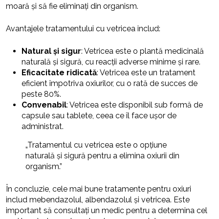
moară și să fie eliminați din organism.
Avantajele tratamentului cu vetricea includ:
Natural și sigur
: Vetricea este o plantă medicinală
naturală și sigură, cu reacții adverse minime și rare.
Eficacitate ridicată
: Vetricea este un tratament
eficient împotriva oxiurilor, cu o rată de succes de
peste 80%.
Convenabil
: Vetricea este disponibil sub formă de
capsule sau tablete, ceea ce îl face ușor de
administrat.
„Tratamentul cu vetricea este o opțiune
naturală și sigură pentru a elimina oxiurii din
organism.”
În concluzie, cele mai bune tratamente pentru oxiuri
includ mebendazolul, albendazolul și vetricea. Este
important să consultați un medic pentru a determina cel