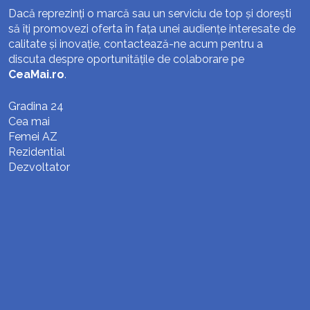
Dacă reprezinți o marcă sau un serviciu de top și dorești
să îți promovezi oferta în fața unei audiențe interesate de
calitate și inovație, contactează-ne acum pentru a
discuta despre oportunitățile de colaborare pe
CeaMai.ro
.
Gradina 24
Cea mai
Femei AZ
Rezidential
Dezvoltator