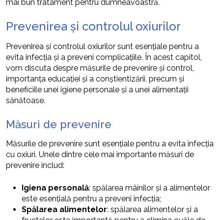
mai bun tratament pentru dumneavoastră.
Prevenirea și controlul oxiurilor
Prevenirea și controlul oxiurilor sunt esențiale pentru a
evita infecția și a preveni complicațiile. În acest capitol,
vom discuta despre măsurile de prevenire și control,
importanța educației și a conștientizării, precum și
beneficiile unei igiene personale și a unei alimentații
sănătoase.
Măsuri de prevenire
Măsurile de prevenire sunt esențiale pentru a evita infecția
cu oxiuri. Unele dintre cele mai importante măsuri de
prevenire includ:
Igiena personală
: spălarea mâinilor și a alimentelor
este esențială pentru a preveni infecția;
Spălarea alimentelor
: spălarea alimentelor și a