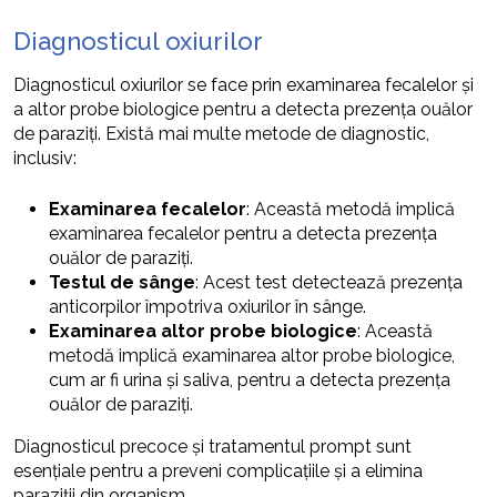
Diagnosticul oxiurilor
Diagnosticul oxiurilor se face prin examinarea fecalelor și
a altor probe biologice pentru a detecta prezența ouălor
de paraziți. Există mai multe metode de diagnostic,
inclusiv:
Examinarea fecalelor
: Această metodă implică
examinarea fecalelor pentru a detecta prezența
ouălor de paraziți.
Testul de sânge
: Acest test detectează prezența
anticorpilor împotriva oxiurilor în sânge.
Examinarea altor probe biologice
: Această
metodă implică examinarea altor probe biologice,
cum ar fi urina și saliva, pentru a detecta prezența
ouălor de paraziți.
Diagnosticul precoce și tratamentul prompt sunt
esențiale pentru a preveni complicațiile și a elimina
paraziții din organism.