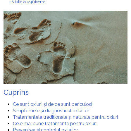
28 iulie 2024
Diverse
Cuprins
Ce sunt oxiurii și de ce sunt periculoși
Simptomele și diagnosticul oxiurilor
Tratamentele tradiționale și naturale pentru oxiuri
Cele mai bune tratamente pentru oxiuri
Prevenirea și controlul oxiurilor