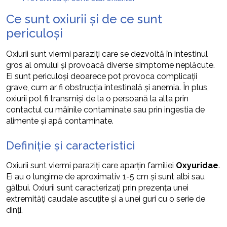
Ce sunt oxiurii și de ce sunt
periculoși
Oxiurii sunt viermi paraziți care se dezvoltă în intestinul
gros al omului și provoacă diverse simptome neplăcute.
Ei sunt periculoși deoarece pot provoca complicații
grave, cum ar fi obstrucția intestinală și anemia. În plus,
oxiurii pot fi transmiși de la o persoană la alta prin
contactul cu mâinile contaminate sau prin ingestia de
alimente și apă contaminate.
Definiție și caracteristici
Oxiurii sunt viermi paraziți care aparțin familiei
Oxyuridae
.
Ei au o lungime de aproximativ 1-5 cm și sunt albi sau
gălbui. Oxiurii sunt caracterizați prin prezența unei
extremități caudale ascuțite și a unei guri cu o serie de
dinți.