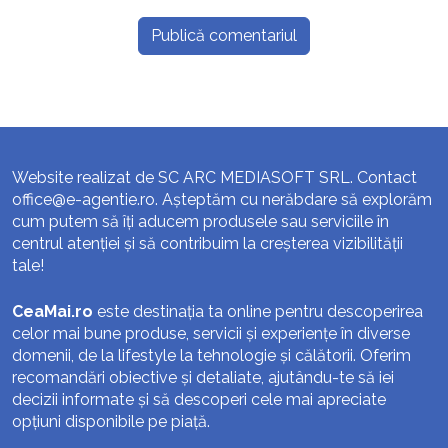
Website realizat de SC ARC MEDIASOFT SRL. Contact
office@e-agentie.ro
. Așteptăm cu nerăbdare să explorăm
cum putem să îți aducem produsele sau serviciile în
centrul atenției și să contribuim la creșterea vizibilității
tale!
CeaMai.ro
este destinația ta online pentru descoperirea
celor mai bune produse, servicii și experiențe în diverse
domenii, de la lifestyle la tehnologie și călătorii. Oferim
recomandări obiective și detaliate, ajutându-te să iei
decizii informate și să descoperi cele mai apreciate
opțiuni disponibile pe piață.