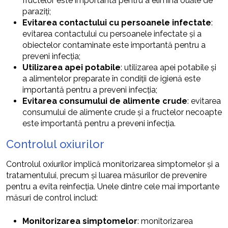
fructelor este importantă pentru a elimina ouăle de
paraziți;
Evitarea contactului cu persoanele infectate
:
evitarea contactului cu persoanele infectate și a
obiectelor contaminate este importantă pentru a
preveni infecția;
Utilizarea apei potabile
: utilizarea apei potabile și
a alimentelor preparate în condiții de igienă este
importantă pentru a preveni infecția;
Evitarea consumului de alimente crude
: evitarea
consumului de alimente crude și a fructelor necoapte
este importantă pentru a preveni infecția.
Controlul oxiurilor
Controlul oxiurilor implică monitorizarea simptomelor și a
tratamentului, precum și luarea măsurilor de prevenire
pentru a evita reinfecția. Unele dintre cele mai importante
măsuri de control includ:
Monitorizarea simptomelor
: monitorizarea