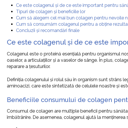
Ce este colagenul și de ce este important pentru săn
Tipuri de colagen și beneficiile lor
Cum să alegem cel mai bun colagen pentru nevoile n
Cum să consumăm colagenul pentru a obține rezulta
Concluzii și recomandări finale
Ce este colagenul și de ce este impo
Colagenul este o proteină esențială pentru organismul nostru
oaselor, a articulațiilor și a vaselor de sânge. În plus, col
reparare a țesuturilor.
Definiția colagenului și rolul său în organism sunt strâns 
aminoacizi, care este sintetizată de celulele noastre și este
Beneficiile consumului de colagen pent
Consumul de colagen are multiple beneficii pentru sănătate ș
îmbătrânire. De asemenea, colagenul ajută la menținerea sănă