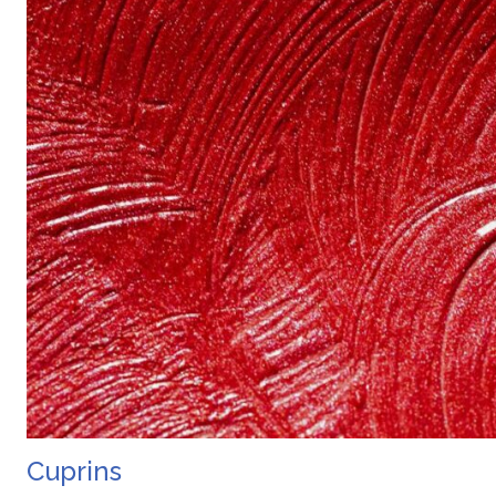
Cuprins