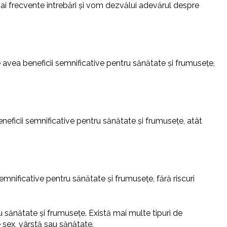
 mai frecvente întrebări și vom dezvălui adevărul despre
avea beneficii semnificative pentru sănătate și frumusețe,
ficii semnificative pentru sănătate și frumusețe, atât
nificative pentru sănătate și frumusețe, fără riscuri
u sănătate și frumusețe. Există mai multe tipuri de
 sex, vârstă sau sănătate.