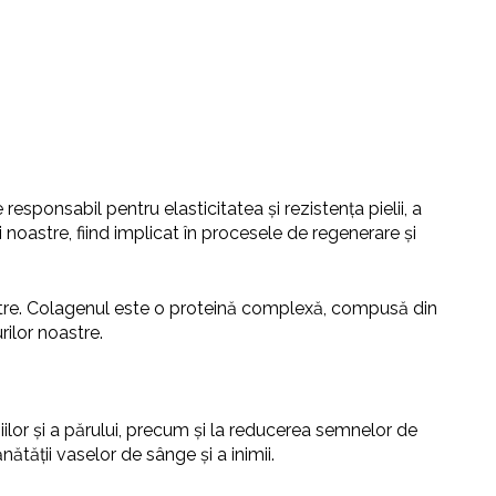
esponsabil pentru elasticitatea și rezistența pielii, a
i noastre, fiind implicat în procesele de regenerare și
noastre. Colagenul este o proteină complexă, compusă din
rilor noastre.
iilor și a părului, precum și la reducerea semnelor de
ătății vaselor de sânge și a inimii.