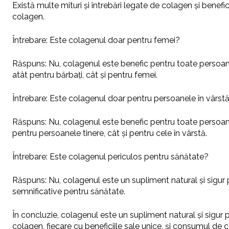
Există multe mituri și întrebări legate de colagen și benef
colagen.
Întrebare: Este colagenul doar pentru femei?
Răspuns: Nu, colagenul este benefic pentru toate persoane
atât pentru bărbați, cât și pentru femei.
Întrebare: Este colagenul doar pentru persoanele în vârst
Răspuns: Nu, colagenul este benefic pentru toate persoane
pentru persoanele tinere, cât și pentru cele în vârstă.
Întrebare: Este colagenul periculos pentru sănătate?
Răspuns: Nu, colagenul este un supliment natural și sigur 
semnificative pentru sănătate.
În concluzie, colagenul este un supliment natural și sigur 
colagen, fiecare cu beneficiile sale unice, și consumul de 