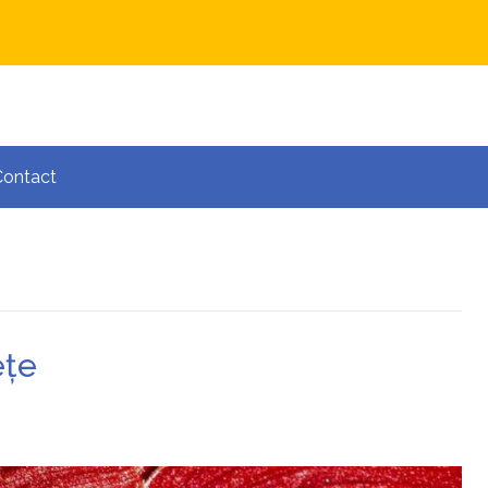
Contact
ețe