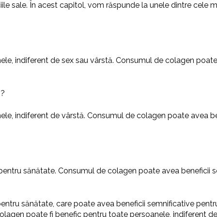
iciile sale. În acest capitol, vom răspunde la unele dintre cele
le, indiferent de sex sau vârstă. Consumul de colagen poate 
ă?
le, indiferent de vârstă. Consumul de colagen poate avea bene
pentru sănătate. Consumul de colagen poate avea beneficii sem
pentru sănătate, care poate avea beneficii semnificative pentr
colagen poate fi benefic pentru toate persoanele, indiferent de