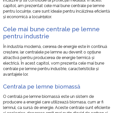
încălzire și să contribuie la protecția mediului. În acest
capitol, am prezentat cele mai bune centrale pe lemne
pentru locuințe, care sunt ideale pentru încălzirea eficientă
și economică a locuințelor.
Cele mai bune centrale pe lemne
pentru industrie
În industria modernă, cererea de energie este în continuă
creștere, iar centralele pe lemne au devenit o opțiune
atractivă pentru producerea de energie termică și
electrică. În acest capitol, vom prezenta cele mai bune
centrale pe lemne pentru industrie, caracteristicile și
avantajele lor.
Centrala pe lemne biomassă
O centrală pe lemne biomassă este un sistem de
producere a energiei care utilizează biomasa, cum ar fi
lemnul, ca sursă de energie. Aceste centrale sunt eficiente