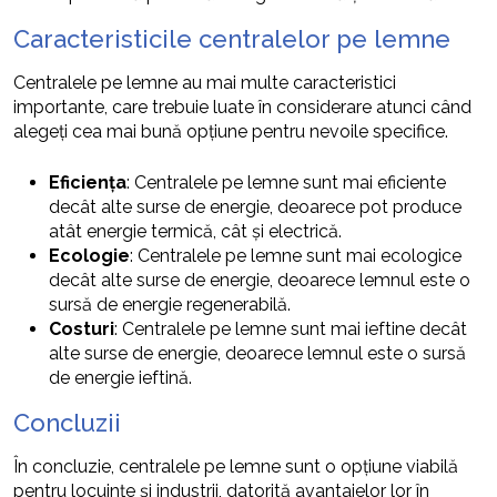
Caracteristicile centralelor pe lemne
Centralele pe lemne au mai multe caracteristici
importante, care trebuie luate în considerare atunci când
alegeți cea mai bună opțiune pentru nevoile specifice.
Eficiența
: Centralele pe lemne sunt mai eficiente
decât alte surse de energie, deoarece pot produce
atât energie termică, cât și electrică.
Ecologie
: Centralele pe lemne sunt mai ecologice
decât alte surse de energie, deoarece lemnul este o
sursă de energie regenerabilă.
Costuri
: Centralele pe lemne sunt mai ieftine decât
alte surse de energie, deoarece lemnul este o sursă
de energie ieftină.
Concluzii
În concluzie, centralele pe lemne sunt o opțiune viabilă
pentru locuințe și industrii, datorită avantajelor lor în