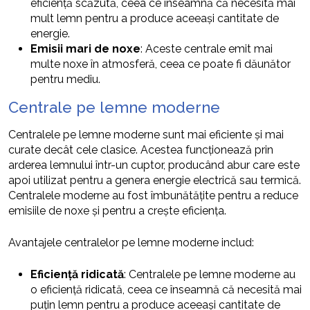
eficiență scăzută, ceea ce înseamnă că necesită mai
mult lemn pentru a produce aceeași cantitate de
energie.
Emisii mari de noxe
: Aceste centrale emit mai
multe noxe în atmosferă, ceea ce poate fi dăunător
pentru mediu.
Centrale pe lemne moderne
Centralele pe lemne moderne sunt mai eficiente și mai
curate decât cele clasice. Acestea funcționează prin
arderea lemnului într-un cuptor, producând abur care este
apoi utilizat pentru a genera energie electrică sau termică.
Centralele moderne au fost îmbunătățite pentru a reduce
emisiile de noxe și pentru a crește eficiența.
Avantajele centralelor pe lemne moderne includ:
Eficiență ridicată
: Centralele pe lemne moderne au
o eficiență ridicată, ceea ce înseamnă că necesită mai
puțin lemn pentru a produce aceeași cantitate de