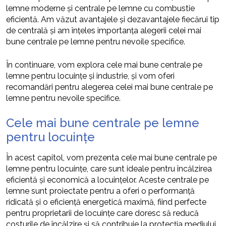
lemne moderne și centrale pe lemne cu combustie
eficientă. Am văzut avantajele și dezavantajele fiecărui tip
de centrală și am înțeles importanța alegerii celei mai
bune centrale pe lemne pentru nevoile specifice.
În continuare, vom explora cele mai bune centrale pe
lemne pentru locuințe și industrie, și vom oferi
recomandări pentru alegerea celei mai bune centrale pe
lemne pentru nevoile specifice.
Cele mai bune centrale pe lemne
pentru locuințe
În acest capitol, vom prezenta cele mai bune centrale pe
lemne pentru locuințe, care sunt ideale pentru încălzirea
eficientă și economică a locuințelor. Aceste centrale pe
lemne sunt proiectate pentru a oferi o performanță
ridicată și o eficiență energetică maximă, fiind perfecte
pentru proprietarii de locuințe care doresc să reducă
costurile de încălzire și să contribuie la protecția mediului.