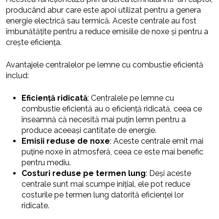
producând abur care este apoi utilizat pentru a genera
energie electrică sau termică. Aceste centrale au fost
îmbunătățite pentru a reduce emisiile de noxe și pentru a
crește eficiența.
Avantajele centralelor pe lemne cu combustie eficientă
includ:
Eficiență ridicată
: Centralele pe lemne cu
combustie eficientă au o eficiență ridicată, ceea ce
înseamnă că necesită mai puțin lemn pentru a
produce aceeași cantitate de energie.
Emisii reduse de noxe
: Aceste centrale emit mai
puține noxe în atmosferă, ceea ce este mai benefic
pentru mediu.
Costuri reduse pe termen lung
: Deși aceste
centrale sunt mai scumpe inițial, ele pot reduce
costurile pe termen lung datorită eficienței lor
ridicate.