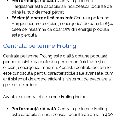
Performanță ridicată
: Centrala pe lemne
Hargassner este capabilă să încălzească locuințe de
până la 300 de metri pătrați.
Eficiență energetică maximă
: Centrala pe lemne
Hargassner are o eficiență energetică de până la 85%,
ceea ce înseamnă că doar 15% din energia produsă
este pierdută.
Centrala pe lemne Froling
Centrala pe lemne Froling este o altă opțiune populară
pentru locuințe, care oferă o performanță ridicată și o
eficiență energetică maximă. Această centrală pe lemne
este cunoscută pentru caracteristicile sale avansate, cum
ar fi sistemul de ardere eficient și sistemul de evacuare a
gazelor de ardere.
Avantajele centralei pe lemne Froling includ:
Performanță ridicată
: Centrala pe lemne Froling
este capabilă să încălzească locuințe de până la 400