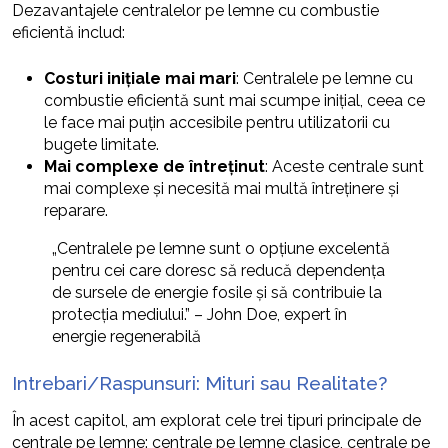
Dezavantajele centralelor pe lemne cu combustie
eficientă includ:
Costuri inițiale mai mari
: Centralele pe lemne cu
combustie eficientă sunt mai scumpe inițial, ceea ce
le face mai puțin accesibile pentru utilizatorii cu
bugete limitate.
Mai complexe de întreținut
: Aceste centrale sunt
mai complexe și necesită mai multă întreținere și
reparare.
„Centralele pe lemne sunt o opțiune excelentă
pentru cei care doresc să reducă dependența
de sursele de energie fosile și să contribuie la
protecția mediului.” – John Doe, expert în
energie regenerabilă
Intrebari/Raspunsuri: Mituri sau Realitate?
În acest capitol, am explorat cele trei tipuri principale de
centrale pe lemne: centrale pe lemne clasice, centrale pe