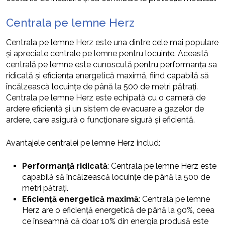
Centrala pe lemne Herz
Centrala pe lemne Herz este una dintre cele mai populare
și apreciate centrale pe lemne pentru locuințe. Această
centrală pe lemne este cunoscută pentru performanța sa
ridicată și eficiența energetică maximă, fiind capabilă să
încălzească locuințe de până la 500 de metri pătrați.
Centrala pe lemne Herz este echipată cu o cameră de
ardere eficientă și un sistem de evacuare a gazelor de
ardere, care asigură o funcționare sigură și eficientă.
Avantajele centralei pe lemne Herz includ:
Performanță ridicată
: Centrala pe lemne Herz este
capabilă să încălzească locuințe de până la 500 de
metri pătrați.
Eficiență energetică maximă
: Centrala pe lemne
Herz are o eficiență energetică de până la 90%, ceea
ce înseamnă că doar 10% din energia produsă este