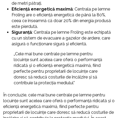
de metri pătrați.
Eficiență energetică maximă
: Centrala pe lemne
Froling are o eficiență energetică de până la 80%,
ceea ce înseamnă că doar 20% din energia produsă
este pierdută.
Siguranță
: Centrala pe lemne Froling este echipată
cu un sistem de evacuare a gazelor de ardere, care
asigură o funcționare sigură și eficientă.
„Cele mai bune centrale pe lemne pentru
locuințe sunt acelea care oferă o performanță
ridicată și o eficiență energetică maximă, fiind
perfecte pentru proprietarii de locuințe care
doresc să reducă costurile de încălzire și să
contribuie la protecția mediului.”
În concluzie, cele mai bune centrale pe lemne pentru
locuințe sunt acelea care oferă o performanță ridicată și o
eficiență energetică maximă, fiind perfecte pentru
proprietarii de locuințe care doresc să reducă costurile de