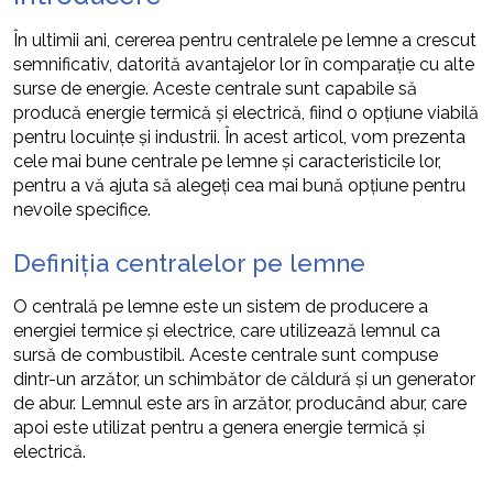
În ultimii ani, cererea pentru centralele pe lemne a crescut
semnificativ, datorită avantajelor lor în comparație cu alte
surse de energie. Aceste centrale sunt capabile să
producă energie termică și electrică, fiind o opțiune viabilă
pentru locuințe și industrii. În acest articol, vom prezenta
cele mai bune centrale pe lemne și caracteristicile lor,
pentru a vă ajuta să alegeți cea mai bună opțiune pentru
nevoile specifice.
Definiția centralelor pe lemne
O centrală pe lemne este un sistem de producere a
energiei termice și electrice, care utilizează lemnul ca
sursă de combustibil. Aceste centrale sunt compuse
dintr-un arzător, un schimbător de căldură și un generator
de abur. Lemnul este ars în arzător, producând abur, care
apoi este utilizat pentru a genera energie termică și
electrică.