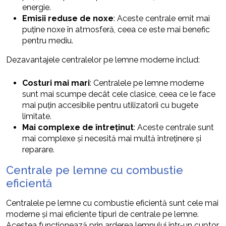
energie.
Emisii reduse de noxe
: Aceste centrale emit mai
puține noxe în atmosferă, ceea ce este mai benefic
pentru mediu.
Dezavantajele centralelor pe lemne moderne includ:
Costuri mai mari
: Centralele pe lemne moderne
sunt mai scumpe decât cele clasice, ceea ce le face
mai puțin accesibile pentru utilizatorii cu bugete
limitate.
Mai complexe de întreținut
: Aceste centrale sunt
mai complexe și necesită mai multă întreținere și
reparare.
Centrale pe lemne cu combustie
eficientă
Centralele pe lemne cu combustie eficientă sunt cele mai
moderne și mai eficiente tipuri de centrale pe lemne.
Acestea funcționează prin arderea lemnului într-un cuptor,