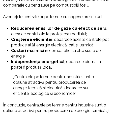
comparație cu centralele pe combustibili fosili.
Avantajele centralelor pe lemne cu cogenerare includ:
Reducerea emisiilor de gaze cu efect de seră
,
ceea ce contribuie la protejarea mediului;
Creșterea eficienței
, deoarece aceste centrale pot
produce atât energie electrică, cât și termică;
Costuri mai mici
în comparație cu alte surse de
energie;
Independența energetică
, deoarece biomasa
poate fi produsă local.
„Centralele pe lemne pentru industrie sunt o
opțiune atractivă pentru producerea de
energie termică și electrică, deoarece sunt
eficiente, ecologice și economice.”
În concluzie, centralele pe lemne pentru industrie sunt o
opțiune atractivă pentru producerea de energie termică și