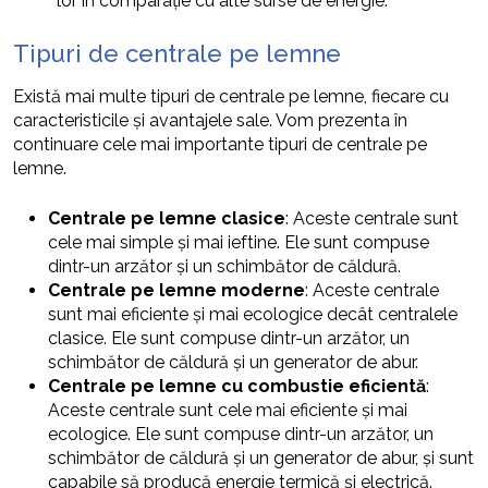
lor în comparație cu alte surse de energie.”
Tipuri de centrale pe lemne
Există mai multe tipuri de centrale pe lemne, fiecare cu
caracteristicile și avantajele sale. Vom prezenta în
continuare cele mai importante tipuri de centrale pe
lemne.
Centrale pe lemne clasice
: Aceste centrale sunt
cele mai simple și mai ieftine. Ele sunt compuse
dintr-un arzător și un schimbător de căldură.
Centrale pe lemne moderne
: Aceste centrale
sunt mai eficiente și mai ecologice decât centralele
clasice. Ele sunt compuse dintr-un arzător, un
schimbător de căldură și un generator de abur.
Centrale pe lemne cu combustie eficientă
:
Aceste centrale sunt cele mai eficiente și mai
ecologice. Ele sunt compuse dintr-un arzător, un
schimbător de căldură și un generator de abur, și sunt
capabile să producă energie termică și electrică.