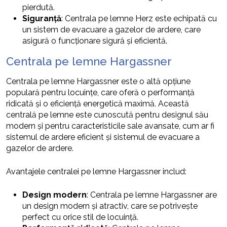
pierdută.
Siguranță
: Centrala pe lemne Herz este echipată cu
un sistem de evacuare a gazelor de ardere, care
asigură o funcționare sigură și eficientă.
Centrala pe lemne Hargassner
Centrala pe lemne Hargassner este o altă opțiune
populară pentru locuințe, care oferă o performanță
ridicată și o eficiență energetică maximă. Această
centrală pe lemne este cunoscută pentru designul său
modern și pentru caracteristicile sale avansate, cum ar fi
sistemul de ardere eficient și sistemul de evacuare a
gazelor de ardere.
Avantajele centralei pe lemne Hargassner includ:
Design modern
: Centrala pe lemne Hargassner are
un design modern și atractiv, care se potrivește
perfect cu orice stil de locuință.