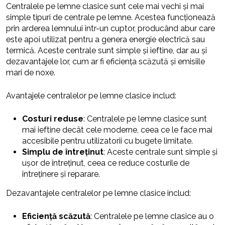
Centralele pe lemne clasice sunt cele mai vechi și mai
simple tipuri de centrale pe lemne. Acestea funcționează
prin arderea lemnului într-un cuptor, producând abur care
este apoi utilizat pentru a genera energie electrică sau
termică. Aceste centrale sunt simple și ieftine, dar au și
dezavantajele lor, cum ar fi eficiența scăzută și emisiile
mari de noxe.
Avantajele centralelor pe lemne clasice includ:
Costuri reduse
: Centralele pe lemne clasice sunt
mai ieftine decât cele moderne, ceea ce le face mai
accesibile pentru utilizatorii cu bugete limitate.
Simplu de întreținut
: Aceste centrale sunt simple și
ușor de întreținut, ceea ce reduce costurile de
întreținere și reparare.
Dezavantajele centralelor pe lemne clasice includ:
Eficiență scăzută
: Centralele pe lemne clasice au o