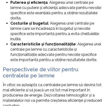
Puterea și eficiența
: Alegerea unei centrale pe
lemne cu putere și eficiență adecvate pentru nevoile
specifice este esențială pentru a obține rezultatele
dorite.
Costurile și bugetul
: Alegerea unei centrale pe
lemne care se încadrează în bugetul și nevoile
specifice este importantă pentru a evita cheltuielile
inutile.
Caracteristicile și funcționalitățile
: Alegerea unei
centrale pe lemne cu caracteristicile și
funcționalitățile adecvate pentru nevoile specifice
este importantă pentru a obține rezultatele dorite.
Perspectivele de viitor pentru
centralele pe lemne
În viitor, se așteaptă ca centralele pe lemne să devină tot
mai eficiente și să joacă un rol tot mai important în
producerea de energie. Dezvoltarea tehnologiilor și a
materialelor noi va permite creșterea eficienței și reducerii
costurilor.