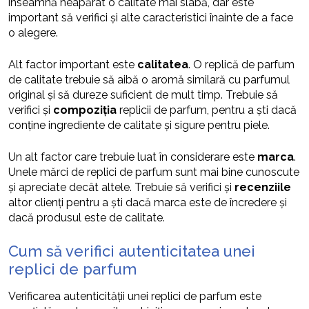
înseamnă neapărat o calitate mai slabă, dar este
important să verifici și alte caracteristici înainte de a face
o alegere.
Alt factor important este
calitatea
. O replică de parfum
de calitate trebuie să aibă o aromă similară cu parfumul
original și să dureze suficient de mult timp. Trebuie să
verifici și
compoziția
replicii de parfum, pentru a ști dacă
conține ingrediente de calitate și sigure pentru piele.
Un alt factor care trebuie luat în considerare este
marca
.
Unele mărci de replici de parfum sunt mai bine cunoscute
și apreciate decât altele. Trebuie să verifici și
recenziile
altor clienți pentru a ști dacă marca este de încredere și
dacă produsul este de calitate.
Cum să verifici autenticitatea unei
replici de parfum
Verificarea autenticității unei replici de parfum este