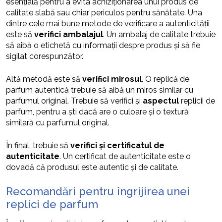
esențială pentru a evita achiziționarea unui produs de
calitate slabă sau chiar periculos pentru sănătate. Una
dintre cele mai bune metode de verificare a autenticității
este să
verifici ambalajul
. Un ambalaj de calitate trebuie
să aibă o etichetă cu informații despre produs și să fie
sigilat corespunzător.
Altă metodă este să
verifici mirosul
. O replică de
parfum autentică trebuie să aibă un miros similar cu
parfumul original. Trebuie să verifici și
aspectul
replicii de
parfum, pentru a ști dacă are o culoare și o textură
similară cu parfumul original.
În final, trebuie să
verifici și certificatul de
autenticitate
. Un certificat de autenticitate este o
dovadă că produsul este autentic și de calitate.
Recomandări pentru îngrijirea unei
replici de parfum