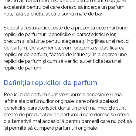
mic. În al treilea rând, replicile de parfum sunt o opțiune
excelentă pentru cei care doresc să încerce un parfum
nou, fără să cheltuiască o sumă mare de bani.
Scopul acestui articol este de a prezenta cele mai bune
replici de parfumuri, beneficiile și caracteristicile lor,
precum și sfaturile pentru alegerea și îngrijirea unei replici
de parfum. De asemenea, vom prezenta și clasificarea
replicilor de parfum, factorii de influență în alegerea unei
replici de parfum și cum să verifici autenticitatea unei
replici de parfum.
Definiția replicilor de parfum
Replicile de parfum sunt versiuni mai accesibile și mai
ieftine ale parfumurilor originale, care oferă aceleași
beneficii și caracteristici, dar la un preț mai mic. Ele sunt
create de producători de parfumuri care doresc să ofere
o alternativă mai accesibilă pentru oamenii care nu pot să
își permită să cumpere parfumuri originale.