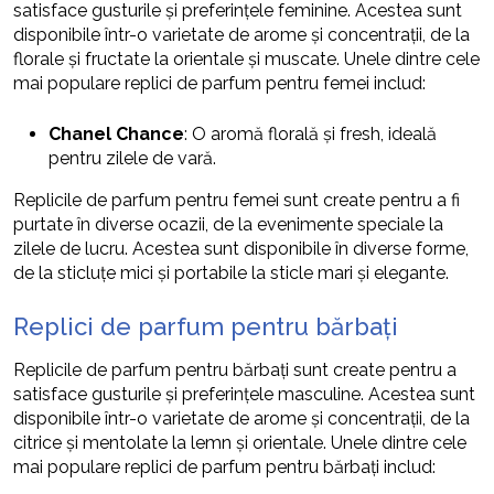
satisface gusturile și preferințele feminine. Acestea sunt
disponibile într-o varietate de arome și concentrații, de la
florale și fructate la orientale și muscate. Unele dintre cele
mai populare replici de parfum pentru femei includ:
Chanel Chance
: O aromă florală și fresh, ideală
pentru zilele de vară.
Replicile de parfum pentru femei sunt create pentru a fi
purtate în diverse ocazii, de la evenimente speciale la
zilele de lucru. Acestea sunt disponibile în diverse forme,
de la sticluțe mici și portabile la sticle mari și elegante.
Replici de parfum pentru bărbați
Replicile de parfum pentru bărbați sunt create pentru a
satisface gusturile și preferințele masculine. Acestea sunt
disponibile într-o varietate de arome și concentrații, de la
citrice și mentolate la lemn și orientale. Unele dintre cele
mai populare replici de parfum pentru bărbați includ: