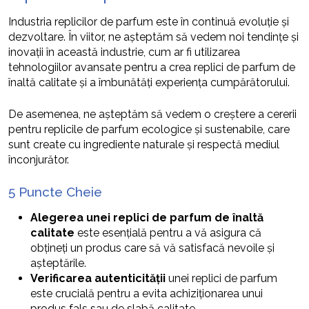
Industria replicilor de parfum este în continuă evoluție și
dezvoltare. În viitor, ne așteptăm să vedem noi tendințe și
inovații în această industrie, cum ar fi utilizarea
tehnologiilor avansate pentru a crea replici de parfum de
înaltă calitate și a îmbunătăți experiența cumpărătorului.
De asemenea, ne așteptăm să vedem o creștere a cererii
pentru replicile de parfum ecologice și sustenabile, care
sunt create cu ingrediente naturale și respectă mediul
înconjurător.
5 Puncte Cheie
Alegerea unei replici de parfum de înaltă
calitate
este esențială pentru a vă asigura că
obțineți un produs care să vă satisfacă nevoile și
așteptările.
Verificarea autenticității
unei replici de parfum
este crucială pentru a evita achiziționarea unui
produs fals sau de slabă calitate.