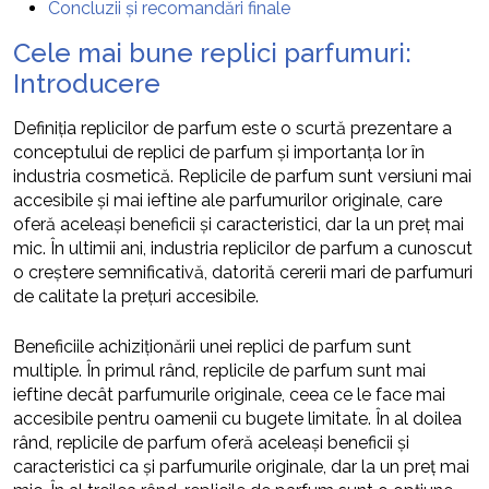
Concluzii și recomandări finale
Cele mai bune replici parfumuri:
Introducere
Definiția replicilor de parfum este o scurtă prezentare a
conceptului de replici de parfum și importanța lor în
industria cosmetică. Replicile de parfum sunt versiuni mai
accesibile și mai ieftine ale parfumurilor originale, care
oferă aceleași beneficii și caracteristici, dar la un preț mai
mic. În ultimii ani, industria replicilor de parfum a cunoscut
o creștere semnificativă, datorită cererii mari de parfumuri
de calitate la prețuri accesibile.
Beneficiile achiziționării unei replici de parfum sunt
multiple. În primul rând, replicile de parfum sunt mai
ieftine decât parfumurile originale, ceea ce le face mai
accesibile pentru oamenii cu bugete limitate. În al doilea
rând, replicile de parfum oferă aceleași beneficii și
caracteristici ca și parfumurile originale, dar la un preț mai