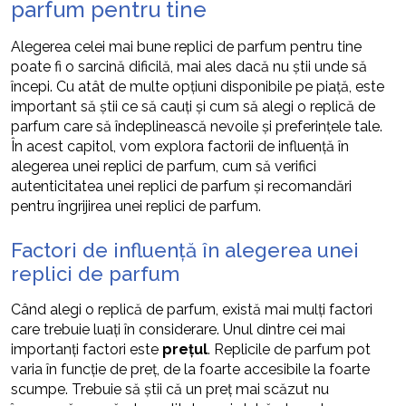
parfum pentru tine
Alegerea celei mai bune replici de parfum pentru tine
poate fi o sarcină dificilă, mai ales dacă nu știi unde să
începi. Cu atât de multe opțiuni disponibile pe piață, este
important să știi ce să cauți și cum să alegi o replică de
parfum care să îndeplinească nevoile și preferințele tale.
În acest capitol, vom explora factorii de influență în
alegerea unei replici de parfum, cum să verifici
autenticitatea unei replici de parfum și recomandări
pentru îngrijirea unei replici de parfum.
Factori de influență în alegerea unei
replici de parfum
Când alegi o replică de parfum, există mai mulți factori
care trebuie luați în considerare. Unul dintre cei mai
importanți factori este
prețul
. Replicile de parfum pot
varia în funcție de preț, de la foarte accesibile la foarte
scumpe. Trebuie să știi că un preț mai scăzut nu