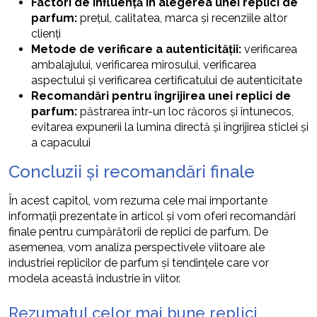
Factori de influență în alegerea unei replici de
parfum:
prețul, calitatea, marca și recenziile altor
clienți
Metode de verificare a autenticității:
verificarea
ambalajului, verificarea mirosului, verificarea
aspectului și verificarea certificatului de autenticitate
Recomandări pentru îngrijirea unei replici de
parfum:
păstrarea într-un loc răcoros și întunecos,
evitarea expunerii la lumina directă și îngrijirea sticlei și
a capacului
Concluzii și recomandări finale
În acest capitol, vom rezuma cele mai importante
informații prezentate în articol și vom oferi recomandări
finale pentru cumpărătorii de replici de parfum. De
asemenea, vom analiza perspectivele viitoare ale
industriei replicilor de parfum și tendințele care vor
modela această industrie în viitor.
Rezumatul celor mai bune replici