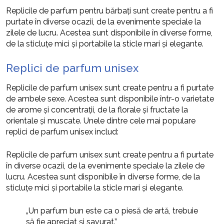
Replicile de parfum pentru bărbați sunt create pentru a fi
purtate în diverse ocazii, de la evenimente speciale la
zilele de lucru. Acestea sunt disponibile în diverse forme,
de la sticluțe mici și portabile la sticle mari și elegante.
Replici de parfum unisex
Replicile de parfum unisex sunt create pentru a fi purtate
de ambele sexe. Acestea sunt disponibile într-o varietate
de arome și concentrații, de la florale și fructate la
orientale și muscate. Unele dintre cele mai populare
replici de parfum unisex includ:
Replicile de parfum unisex sunt create pentru a fi purtate
în diverse ocazii, de la evenimente speciale la zilele de
lucru. Acestea sunt disponibile în diverse forme, de la
sticluțe mici și portabile la sticle mari și elegante.
„Un parfum bun este ca o piesă de artă, trebuie
să fie apreciat și savurat.”