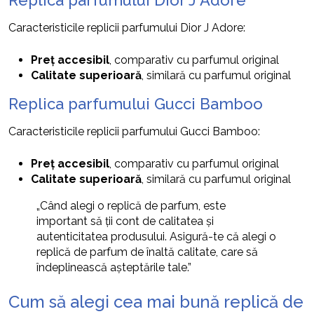
Replica parfumului Dior J Adore
Caracteristicile replicii parfumului Dior J Adore:
Preț accesibil
, comparativ cu parfumul original
Calitate superioară
, similară cu parfumul original
Replica parfumului Gucci Bamboo
Caracteristicile replicii parfumului Gucci Bamboo:
Preț accesibil
, comparativ cu parfumul original
Calitate superioară
, similară cu parfumul original
„Când alegi o replică de parfum, este
important să ții cont de calitatea și
autenticitatea produsului. Asigură-te că alegi o
replică de parfum de înaltă calitate, care să
îndeplinească așteptările tale.”
Cum să alegi cea mai bună replică de