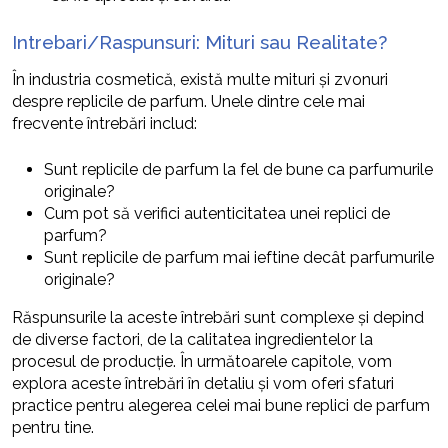
Intrebari/Raspunsuri: Mituri sau Realitate?
În industria cosmetică, există multe mituri și zvonuri
despre replicile de parfum. Unele dintre cele mai
frecvente întrebări includ:
Sunt replicile de parfum la fel de bune ca parfumurile
originale?
Cum pot să verifici autenticitatea unei replici de
parfum?
Sunt replicile de parfum mai ieftine decât parfumurile
originale?
Răspunsurile la aceste întrebări sunt complexe și depind
de diverse factori, de la calitatea ingredientelor la
procesul de producție. În următoarele capitole, vom
explora aceste întrebări în detaliu și vom oferi sfaturi
practice pentru alegerea celei mai bune replici de parfum
pentru tine.