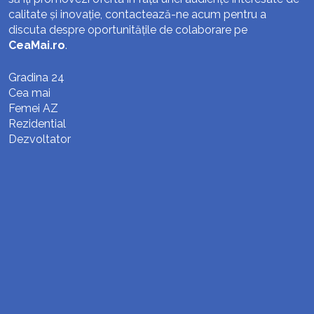
calitate și inovație, contactează-ne acum pentru a
discuta despre oportunitățile de colaborare pe
CeaMai.ro
.
Gradina 24
Cea mai
Femei AZ
Rezidential
Dezvoltator