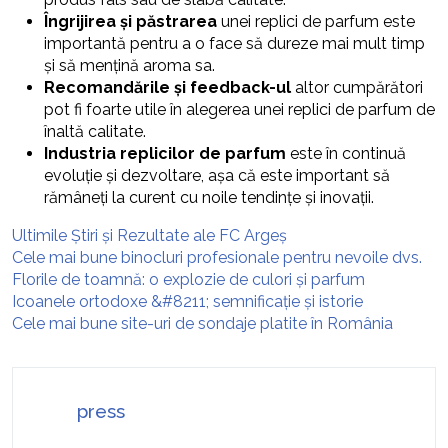
Îngrijirea și păstrarea
unei replici de parfum este
importantă pentru a o face să dureze mai mult timp
și să mențină aroma sa.
Recomandările și feedback-ul
altor cumpărători
pot fi foarte utile în alegerea unei replici de parfum de
înaltă calitate.
Industria replicilor de parfum
este în continuă
evoluție și dezvoltare, așa că este important să
rămâneți la curent cu noile tendințe și inovații.
Ultimile Știri și Rezultate ale FC Argeș
Cele mai bune binocluri profesionale pentru nevoile dvs.
Florile de toamnă: o explozie de culori și parfum
Icoanele ortodoxe &#8211; semnificație și istorie
Cele mai bune site-uri de sondaje platite în România
press