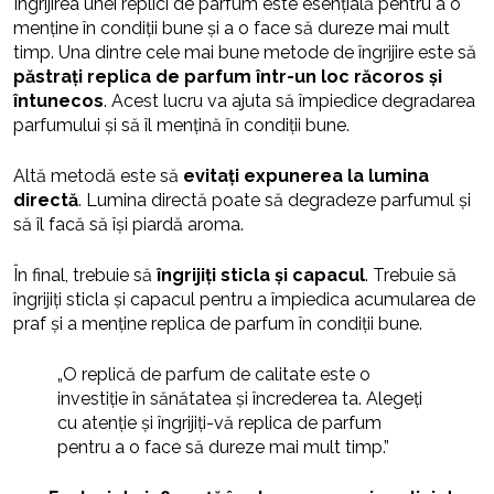
Îngrijirea unei replici de parfum este esențială pentru a o
menține în condiții bune și a o face să dureze mai mult
timp. Una dintre cele mai bune metode de îngrijire este să
păstrați replica de parfum într-un loc răcoros și
întunecos
. Acest lucru va ajuta să împiedice degradarea
parfumului și să îl mențină în condiții bune.
Altă metodă este să
evitați expunerea la lumina
directă
. Lumina directă poate să degradeze parfumul și
să îl facă să își piardă aroma.
În final, trebuie să
îngrijiți sticla și capacul
. Trebuie să
îngrijiți sticla și capacul pentru a împiedica acumularea de
praf și a menține replica de parfum în condiții bune.
„O replică de parfum de calitate este o
investiție în sănătatea și încrederea ta. Alegeți
cu atenție și îngrijiți-vă replica de parfum
pentru a o face să dureze mai mult timp.”