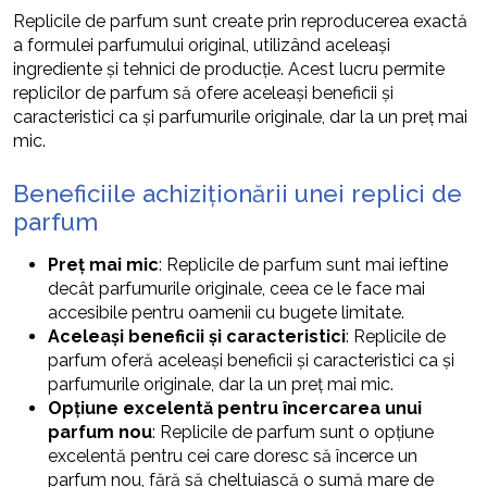
Replicile de parfum sunt create prin reproducerea exactă
a formulei parfumului original, utilizând aceleași
ingrediente și tehnici de producție. Acest lucru permite
replicilor de parfum să ofere aceleași beneficii și
caracteristici ca și parfumurile originale, dar la un preț mai
mic.
Beneficiile achiziționării unei replici de
parfum
Preț mai mic
: Replicile de parfum sunt mai ieftine
decât parfumurile originale, ceea ce le face mai
accesibile pentru oamenii cu bugete limitate.
Aceleași beneficii și caracteristici
: Replicile de
parfum oferă aceleași beneficii și caracteristici ca și
parfumurile originale, dar la un preț mai mic.
Opțiune excelentă pentru încercarea unui
parfum nou
: Replicile de parfum sunt o opțiune
excelentă pentru cei care doresc să încerce un
parfum nou, fără să cheltuiască o sumă mare de