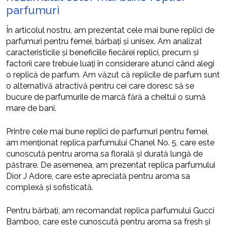
parfumuri
În articolul nostru, am prezentat cele mai bune replici de
parfumuri pentru femei, bărbați și unisex. Am analizat
caracteristicile și beneficiile fiecărei replici, precum și
factorii care trebuie luați în considerare atunci când alegi
o replică de parfum. Am văzut că replicile de parfum sunt
o alternativă atractivă pentru cei care doresc să se
bucure de parfumurile de marcă fără a cheltui o sumă
mare de bani.
Printre cele mai bune replici de parfumuri pentru femei,
am menționat replica parfumului Chanel No. 5, care este
cunoscută pentru aroma sa florală și durată lungă de
păstrare. De asemenea, am prezentat replica parfumului
Dior J Adore, care este apreciată pentru aroma sa
complexă și sofisticată.
Pentru bărbați, am recomandat replica parfumului Gucci
Bamboo, care este cunoscută pentru aroma sa fresh și