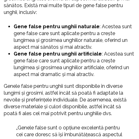
sănătos. Există mai multe tipuri de gene false pentru
unghii, inclusiv:
Gene false pentru unghii naturale
: Acestea sunt
gene false care sunt aplicate pentru a crește
lungimea și grosimea unghiilor naturale, oferind un
aspect mai sănătos și mai atractiv.
Gene false pentru unghii artificiale
: Acestea sunt
gene false care sunt aplicate pentru a crește
lungimea și grosimea unghiilor artificiale, oferind un
aspect mai dramatic și mai atractiv.
Genele false pentru unghii sunt disponibile în diverse
lungimi și grosimi, astfel încât să poată fi adaptate la
nevoile și preferințele individuale. De asemenea, există
diverse materiale și culori disponibile, astfel încât să
poată fi ales cel mai potrivit pentru unghiile dvs.
„Genele false sunt o opțiune excelentă pentru
cei care doresc să își îmbunătățească aspectul