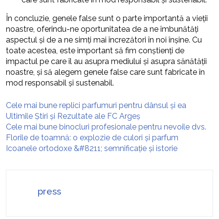
În concluzie, genele false sunt o parte importantă a vieții
noastre, oferindu-ne oportunitatea de a ne îmbunătăți
aspectul și de a ne simți mai încrezători în noi înșine. Cu
toate acestea, este important să fim conștienți de
impactul pe care îl au asupra mediului și asupra sănătății
noastre, și să alegem genele false care sunt fabricate în
mod responsabil și sustenabil.
Cele mai bune replici parfumuri pentru dânsul și ea
Ultimile Știri și Rezultate ale FC Argeș
Cele mai bune binocluri profesionale pentru nevoile dvs.
Florile de toamnă: o explozie de culori și parfum
Icoanele ortodoxe &#8211; semnificație și istorie
press