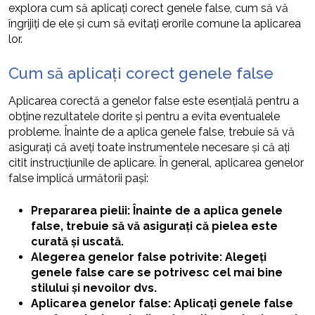
explora cum să aplicați corect genele false, cum să vă
îngrijiți de ele și cum să evitați erorile comune la aplicarea
lor.
Cum să aplicați corect genele false
Aplicarea corectă a genelor false este esențială pentru a
obține rezultatele dorite și pentru a evita eventualele
probleme. Înainte de a aplica genele false, trebuie să vă
asigurați că aveți toate instrumentele necesare și că ați
citit instrucțiunile de aplicare. În general, aplicarea genelor
false implică următorii pași:
Prepararea pielii: Înainte de a aplica genele
false, trebuie să vă asigurați că pielea este
curată și uscată.
Alegerea genelor false potrivite: Alegeți
genele false care se potrivesc cel mai bine
stilului și nevoilor dvs.
Aplicarea genelor false: Aplicați genele false