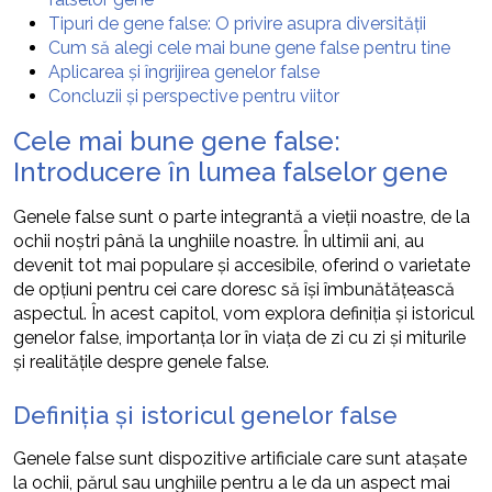
Tipuri de gene false: O privire asupra diversității
Cum să alegi cele mai bune gene false pentru tine
Aplicarea și îngrijirea genelor false
Concluzii și perspective pentru viitor
Cele mai bune gene false:
Introducere în lumea falselor gene
Genele false sunt o parte integrantă a vieții noastre, de la
ochii noștri până la unghiile noastre. În ultimii ani, au
devenit tot mai populare și accesibile, oferind o varietate
de opțiuni pentru cei care doresc să își îmbunătățească
aspectul. În acest capitol, vom explora definiția și istoricul
genelor false, importanța lor în viața de zi cu zi și miturile
și realitățile despre genele false.
Definiția și istoricul genelor false
Genele false sunt dispozitive artificiale care sunt atașate
la ochii, părul sau unghiile pentru a le da un aspect mai