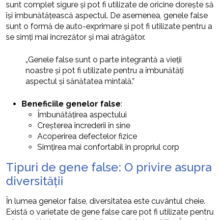
sunt complet sigure și pot fi utilizate de oricine dorește să
își îmbunătățească aspectul. De asemenea, genele false
sunt o formă de auto-exprimare și pot fi utilizate pentru a
se simți mai încrezător și mai atrăgător.
„Genele false sunt o parte integrantă a vieții
noastre și pot fi utilizate pentru a îmbunătăți
aspectul și sănătatea mintală.”
Beneficiile genelor false
:
Îmbunătățirea aspectului
Creșterea încrederii în sine
Acoperirea defectelor fizice
Simțirea mai confortabil în propriul corp
Tipuri de gene false: O privire asupra
diversității
În lumea genelor false, diversitatea este cuvântul cheie.
Există o varietate de gene false care pot fi utilizate pentru