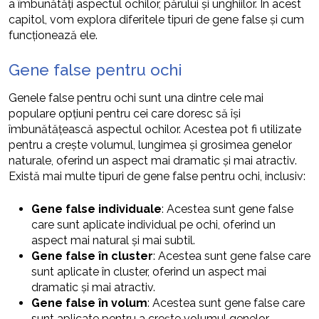
a îmbunătăți aspectul ochilor, părului și unghiilor. În acest
capitol, vom explora diferitele tipuri de gene false și cum
funcționează ele.
Gene false pentru ochi
Genele false pentru ochi sunt una dintre cele mai
populare opțiuni pentru cei care doresc să își
îmbunătățească aspectul ochilor. Acestea pot fi utilizate
pentru a crește volumul, lungimea și grosimea genelor
naturale, oferind un aspect mai dramatic și mai atractiv.
Există mai multe tipuri de gene false pentru ochi, inclusiv:
Gene false individuale
: Acestea sunt gene false
care sunt aplicate individual pe ochi, oferind un
aspect mai natural și mai subtil.
Gene false în cluster
: Acestea sunt gene false care
sunt aplicate în cluster, oferind un aspect mai
dramatic și mai atractiv.
Gene false în volum
: Acestea sunt gene false care
sunt aplicate pentru a crește volumul genelor