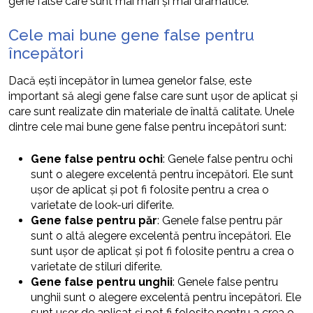
gene false care sunt mai mari și mai dramatice.
Cele mai bune gene false pentru
începători
Dacă ești începător în lumea genelor false, este
important să alegi gene false care sunt ușor de aplicat și
care sunt realizate din materiale de înaltă calitate. Unele
dintre cele mai bune gene false pentru începători sunt:
Gene false pentru ochi
: Genele false pentru ochi
sunt o alegere excelentă pentru începători. Ele sunt
ușor de aplicat și pot fi folosite pentru a crea o
varietate de look-uri diferite.
Gene false pentru păr
: Genele false pentru păr
sunt o altă alegere excelentă pentru începători. Ele
sunt ușor de aplicat și pot fi folosite pentru a crea o
varietate de stiluri diferite.
Gene false pentru unghii
: Genele false pentru
unghii sunt o alegere excelentă pentru începători. Ele
sunt ușor de aplicat și pot fi folosite pentru a crea o