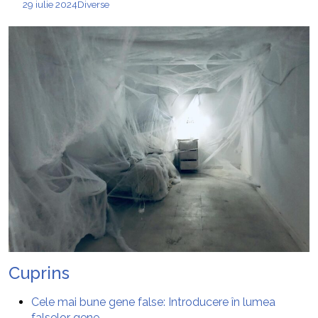
29 iulie 2024
Diverse
Cuprins
Cele mai bune gene false: Introducere în lumea
falselor gene