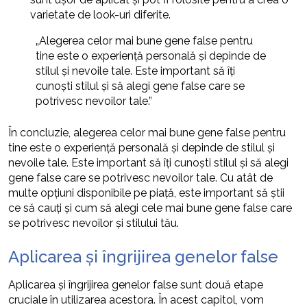
varietate de look-uri diferite.
„Alegerea celor mai bune gene false pentru
tine este o experiență personală și depinde de
stilul și nevoile tale. Este important să îți
cunoști stilul și să alegi gene false care se
potrivesc nevoilor tale.”
În concluzie, alegerea celor mai bune gene false pentru
tine este o experiență personală și depinde de stilul și
nevoile tale. Este important să îți cunoști stilul și să alegi
gene false care se potrivesc nevoilor tale. Cu atât de
multe opțiuni disponibile pe piață, este important să știi
ce să cauți și cum să alegi cele mai bune gene false care
se potrivesc nevoilor și stilului tău.
Aplicarea și îngrijirea genelor false
Aplicarea și îngrijirea genelor false sunt două etape
cruciale în utilizarea acestora. În acest capitol, vom