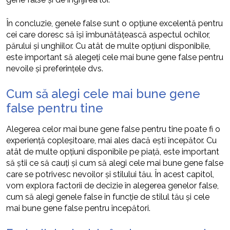
În concluzie, genele false sunt o opțiune excelentă pentru
cei care doresc să își îmbunătățească aspectul ochilor,
părului și unghiilor. Cu atât de multe opțiuni disponibile,
este important să alegeți cele mai bune gene false pentru
nevoile și preferințele dvs.
Cum să alegi cele mai bune gene
false pentru tine
Alegerea celor mai bune gene false pentru tine poate fi o
experiență copleșitoare, mai ales dacă ești începător. Cu
atât de multe opțiuni disponibile pe piață, este important
să știi ce să cauți și cum să alegi cele mai bune gene false
care se potrivesc nevoilor și stilului tău. În acest capitol,
vom explora factorii de decizie în alegerea genelor false,
cum să alegi genele false în funcție de stilul tău și cele
mai bune gene false pentru începători.