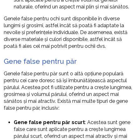
naturale, oferind un aspect mai plin și mai sănătos.
Genele false pentru ochi sunt disponibile în diverse
lungimi și grosimi, astfel încât să poată fi adaptate la
nevoile și preferințele individuale. De asemenea, există
diverse materiale și culori disponibile, astfel încât să
poată fi ales cel mai potrivit pentru ochii dvs.
Gene false pentru păr
Genele false pentru păr sunt o altă opțiune populară
pentru cei care doresc să își îmbunătățească aspectul
părului. Acestea pot fi utilizate pentru a crește lungimea,
grosimea și volumul părului, oferind un aspect mai
sănătos și mai atractiv. Există mai multe tipuri de gene
false pentru păr, inclusiv:
Gene false pentru păr scurt
: Acestea sunt gene
false care sunt aplicate pentru a crește lungimea
părului scurt, oferind un aspect mai atractiv și mai