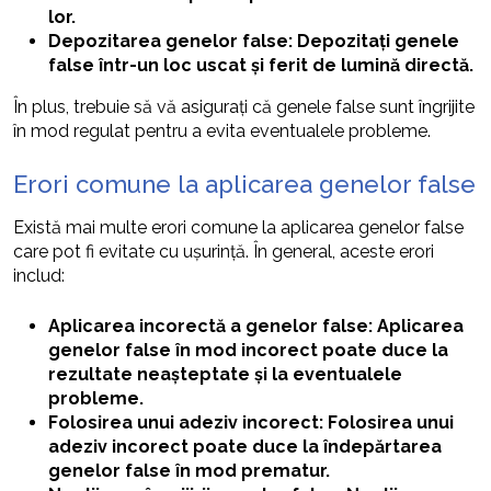
lor.
Depozitarea genelor false: Depozitați genele
false într-un loc uscat și ferit de lumină directă.
În plus, trebuie să vă asigurați că genele false sunt îngrijite
în mod regulat pentru a evita eventualele probleme.
Erori comune la aplicarea genelor false
Există mai multe erori comune la aplicarea genelor false
care pot fi evitate cu ușurință. În general, aceste erori
includ:
Aplicarea incorectă a genelor false: Aplicarea
genelor false în mod incorect poate duce la
rezultate neașteptate și la eventualele
probleme.
Folosirea unui adeziv incorect: Folosirea unui
adeziv incorect poate duce la îndepărtarea
genelor false în mod prematur.