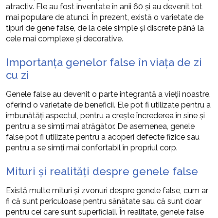
atractiv. Ele au fost inventate în anii 60 și au devenit tot
mai populare de atunci. În prezent, există o varietate de
tipuri de gene false, de la cele simple și discrete până la
cele mai complexe și decorative.
Importanța genelor false în viața de zi
cu zi
Genele false au devenit o parte integrantă a vieții noastre,
oferind o varietate de beneficii. Ele pot fi utilizate pentru a
îmbunătăți aspectul, pentru a crește încrederea în sine și
pentru a se simți mai atrăgător. De asemenea, genele
false pot fi utilizate pentru a acoperi defecte fizice sau
pentru a se simți mai confortabil în propriul corp.
Mituri și realități despre genele false
Există multe mituri și zvonuri despre genele false, cum ar
fi că sunt periculoase pentru sănătate sau că sunt doar
pentru cei care sunt superficiali. În realitate, genele false