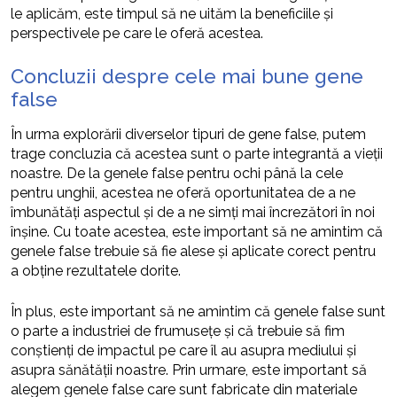
le aplicăm, este timpul să ne uităm la beneficiile și
perspectivele pe care le oferă acestea.
Concluzii despre cele mai bune gene
false
În urma explorării diverselor tipuri de gene false, putem
trage concluzia că acestea sunt o parte integrantă a vieții
noastre. De la genele false pentru ochi până la cele
pentru unghii, acestea ne oferă oportunitatea de a ne
îmbunătăți aspectul și de a ne simți mai încrezători în noi
înșine. Cu toate acestea, este important să ne amintim că
genele false trebuie să fie alese și aplicate corect pentru
a obține rezultatele dorite.
În plus, este important să ne amintim că genele false sunt
o parte a industriei de frumusețe și că trebuie să fim
conștienți de impactul pe care îl au asupra mediului și
asupra sănătății noastre. Prin urmare, este important să
alegem genele false care sunt fabricate din materiale