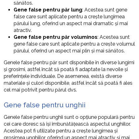
sănătos.
Gene false pentru păr lung
: Acestea sunt gene
false care sunt aplicate pentru a crește lungimea
părului lung, oferind un aspect mai dramatic și mai
atractiv.
Gene false pentru păr voluminos
: Acestea sunt
gene false care sunt aplicate pentru a crește volumul
părului, oferind un aspect mai plin și mai sănătos.
Genele false pentru păr sunt disponibile în diverse lungimi
și grosimi, astfel încât să poată fi adaptate la nevoile și
preferințele individuale. De asemenea, există diverse
materiale și culori disponibile, astfel încât să poată fi ales
cel mai potrivit pentru părul dvs.
Gene false pentru unghii
Genele false pentru unghii sunt o opțiune populară pentru
cei care doresc să își îmbunătățească aspectul unghiilor.
Acestea pot fi utilizate pentru a crește lungimea și
grosimea unghiilor, oferind un aspect mai atractiv și mai