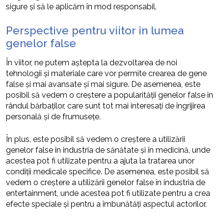
sigure și să le aplicăm în mod responsabil.
Perspective pentru viitor în lumea
genelor false
În viitor, ne putem aștepta la dezvoltarea de noi
tehnologii și materiale care vor permite crearea de gene
false și mai avansate și mai sigure. De asemenea, este
posibil să vedem o creștere a popularității genelor false în
rândul bărbaților, care sunt tot mai interesați de îngrijirea
personală și de frumusețe.
În plus, este posibil să vedem o creștere a utilizării
genelor false în industria de sănătate și în medicină, unde
acestea pot fi utilizate pentru a ajuta la tratarea unor
condiții medicale specifice. De asemenea, este posibil să
vedem o creștere a utilizării genelor false în industria de
entertainment, unde acestea pot fi utilizate pentru a crea
efecte speciale și pentru a îmbunătăți aspectul actorilor.