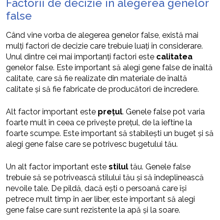
Factorii de decizie în alegerea genelor
false
Când vine vorba de alegerea genelor false, există mai
mulți factori de decizie care trebuie luați în considerare.
Unul dintre cei mai importanți factori este
calitatea
genelor false. Este important să alegi gene false de înaltă
calitate, care să fie realizate din materiale de înaltă
calitate și să fie fabricate de producători de încredere.
Alt factor important este
prețul
. Genele false pot varia
foarte mult în ceea ce privește prețul, de la ieftine la
foarte scumpe. Este important să stabilești un buget și să
alegi gene false care se potrivesc bugetului tău.
Un alt factor important este
stilul
tău. Genele false
trebuie să se potrivească stilului tău și să îndeplinească
nevoile tale. De pildă, dacă ești o persoană care își
petrece mult timp în aer liber, este important să alegi
gene false care sunt rezistente la apă și la soare.