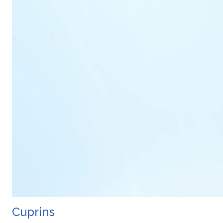
Cuprins