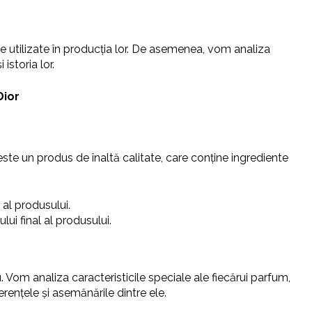
re utilizate în producția lor. De asemenea, vom analiza
istoria lor.
Dior
este un produs de înaltă calitate, care conține ingrediente
 al produsului.
lui final al produsului.
 Vom analiza caracteristicile speciale ale fiecărui parfum,
rențele și asemănările dintre ele.