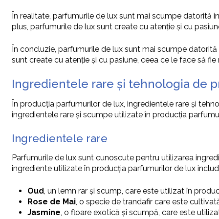
În realitate, parfumurile de lux sunt mai scumpe datorită ingre
plus, parfumurile de lux sunt create cu atenție și cu pasiun
În concluzie, parfumurile de lux sunt mai scumpe datorită ingr
sunt create cu atenție și cu pasiune, ceea ce le face să fie
Ingredientele rare și tehnologia de 
În producția parfumurilor de lux, ingredientele rare și tehn
ingredientele rare și scumpe utilizate în producția parfumur
Ingredientele rare
Parfumurile de lux sunt cunoscute pentru utilizarea ingredi
ingrediente utilizate în producția parfumurilor de lux includ
Oud
, un lemn rar și scump, care este utilizat în produ
Rose de Mai
, o specie de trandafir care este cultivat
Jasmine
, o floare exotică și scumpă, care este utiliz