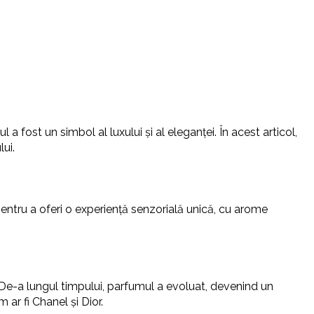
 fost un simbol al luxului și al eleganței. În acest articol,
ui.
entru a oferi o experiență senzorială unică, cu arome
i. De-a lungul timpului, parfumul a evoluat, devenind un
 ar fi Chanel și Dior.