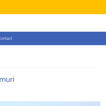
Contact
umuri