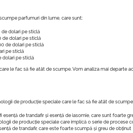
i scumpe parfumuri din lume, care sunt:
 de dolari pe sticlă
 de dolari pe sticlă
00 de dolari pe sticlă
ri pe sticlă
 dolari pe sticlă
 care le fac să fie atât de scumpe. Vom analiza mai departe ac
nologii de producție speciale care le fac să fie atât de scumpe
i esență de trandafir și esență de iasomie, care sunt foarte g
ologii de producție speciale care implică o serie de procese 
ență de trandafir, care este foarte scumpă și greu de obținut