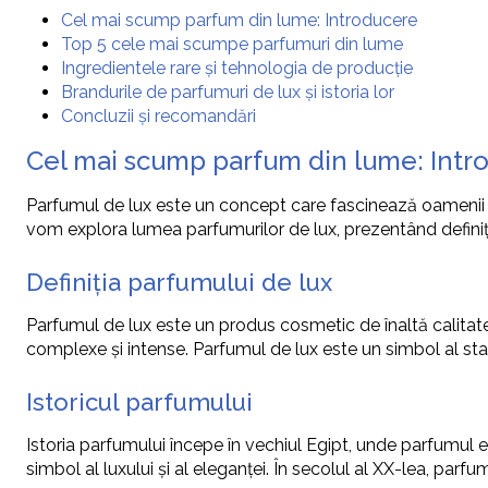
Cel mai scump parfum din lume: Introducere
Top 5 cele mai scumpe parfumuri din lume
Ingredientele rare și tehnologia de producție
Brandurile de parfumuri de lux și istoria lor
Concluzii și recomandări
Cel mai scump parfum din lume: Intr
Parfumul de lux este un concept care fascinează oamenii de s
vom explora lumea parfumurilor de lux, prezentând definiția 
Definiția parfumului de lux
Parfumul de lux este un produs cosmetic de înaltă calitate
complexe și intense. Parfumul de lux este un simbol al statut
Istoricul parfumului
Istoria parfumului începe în vechiul Egipt, unde parfumul e
simbol al luxului și al eleganței. În secolul al XX-lea, parf