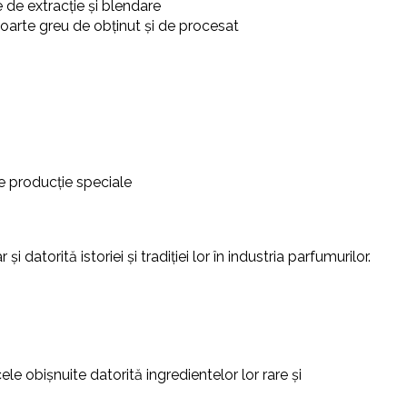
 de extracție și blendare
oarte greu de obținut și de procesat
e producție speciale
atorită istoriei și tradiției lor în industria parfumurilor.
le obișnuite datorită ingredientelor lor rare și