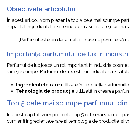
Obiectivele articolului
În acest articol, vom prezenta top 5 cele mai scumpe parfum
impactul ingredientelor și tehnologiei asupra prețului final 
„Parfumul este un dar al naturii, care ne permite să
Importanța parfumului de lux în industr
Parfumul de lux joacă un rol important în industria cosmeti
rare și scumpe. Parfumul de lux este un indicator al statutulu
Ingredientele rare
utilizate în producția parfumurilo
Tehnologia de producție
utilizată în crearea parfum
Top 5 cele mai scumpe parfumuri din
În acest capitol, vom prezenta top 5 cele mai scumpe parfum
cum ar fi ingredientele rare și tehnologia de producție, și