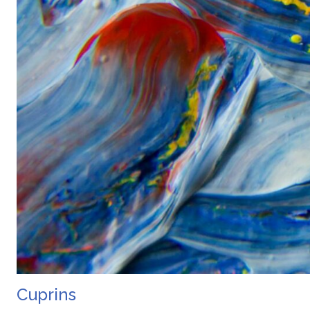
Cuprins