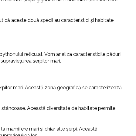
t că aceste două specii au caracteristici și habitate
pythonului reticulat. Vom analiza caracteristicile pădurii
supraviețuirea șerpilor mari.
șerpilor mari. Această zonă geografică se caracterizează
i stâncoase. Această diversitate de habitate permite
la mamifere mari și chiar alte șerpi. Această
upraviețuirea lor.