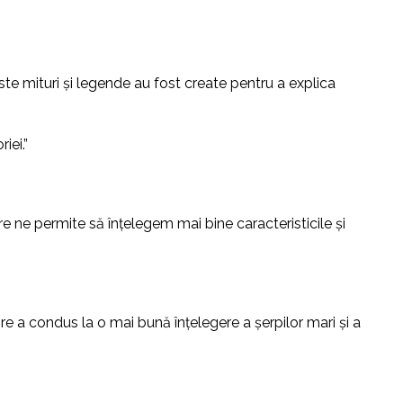
ceste mituri și legende au fost create pentru a explica
iei.”
 ne permite să înțelegem mai bine caracteristicile și
e a condus la o mai bună înțelegere a șerpilor mari și a