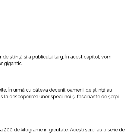
e știință și a publicului larg. În acest capitol, vom
r gigantici.
ile. În urmă cu câteva decenii, oamenii de știință au
s la descoperirea unor specii noi și fascinante de șerpi
la 200 de kilograme în greutate. Acești șerpi au o serie de