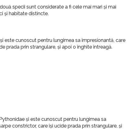
două specii sunt considerate a fi cele mai mari și mai
 și habitate distincte.
 și este cunoscut pentru lungimea sa impresionantă, care
 prada prin strangulare, și apoi o înghite întreagă.
iei Pythonidae și este cunoscut pentru lungimea sa
pe constrictor, care își ucide prada prin strangulare, și