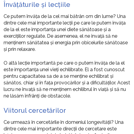
Învățăturile și lecțiile
Ce putem învăța de la cel mai bătrân om din lume? Una
dintre cele mai importante lecții pe care le putem învăța
de la el este importanța unei diete sănătoase și a
exercițiilor regulate. De asemenea, el ne învață să ne
menținem sănătatea și energia prin obiceiurile sănătoase
și prin relaxare.
O altă lecție importantă pe care o putem învăța de la el
este importanța unei vieți echilibrate. El a fost cunoscut
pentru capacitatea sa de a se menține echilibrat și
sănătos, chiar și în fața provocărilor și a dificultăților. Acest
lucru ne învață să ne menținem echilibrul în viață și să nu
ne lăsăm înfrânți de obstacole.
Viitorul cercetărilor
Ce urmează în cercetările în domeniul longevității? Una
dintre cele mai importante direcții de cercetare este