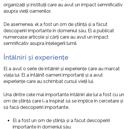
organizații și instituții care au avut un impact semnificativ
asupra vieții oamenilor.
De asemenea, el a fost un om de știință și a făcut
descoperiri importante în domeniul său. El a publicat
numeroase articole și cărți care au avut un impact
semnificativ asupra înțelegerii lumii.
Întâlniri și experiențe
El a avut o serie de întâlniri și experiențe care au marcat
viața lui. El a întâlnit oameni importanți și a avut
experiențe care au schimbat cursul vieții lui.
Una dintre cele mai importante întâlniri ale lui a fost cu un
om de știință care l-a inspirat să se implice în cercetare și
să facă descoperiri importante.
El a fost un om de știință și a făcut descoperiri
importante în domeniul său.