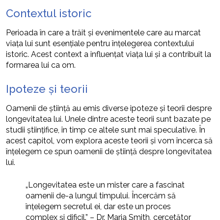
Contextul istoric
Perioada în care a trăit și evenimentele care au marcat
viața lui sunt esențiale pentru înțelegerea contextului
istoric. Acest context a influențat viața lui și a contribuit la
formarea lui ca om.
Ipoteze și teorii
Oamenii de știință au emis diverse ipoteze și teorii despre
longevitatea lui. Unele dintre aceste teorii sunt bazate pe
studii științifice, în timp ce altele sunt mai speculative. În
acest capitol, vom explora aceste teorii și vom încerca să
înțelegem ce spun oamenii de știință despre longevitatea
lui.
„Longevitatea este un mister care a fascinat
oamenii de-a lungul timpului. Încercăm să
înțelegem secretul ei, dar este un proces
complex și dificil.” – Dr. Maria Smith, cercetător