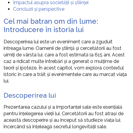
Impactul asupra societății și științei
Concluzii și perspective
Cel mai batran om din lume:
Introducere în istoria lui
Descoperirea lui este un eveniment care a zguduit
întreaga lume. Oamenii de știință și cercetătorii au fost
uimiți de vârsta lui, care a fost estimată la 615 ani. Acest
caz a ridicat multe întrebări și a generat o mulțime de
teorii și ipoteze. În acest capitol, vom explora contextul
istoric în care a trăit și evenimentele care au marcat viața
lui.
Descoperirea lui
Prezentarea cazului și a importanței sale este esențială
pentru înțelegerea vieții lui. Cercetătorii au fost atrași de
această descoperire și au început să studieze viața lui,
încercând să înțeleagă secretul longevității sale.