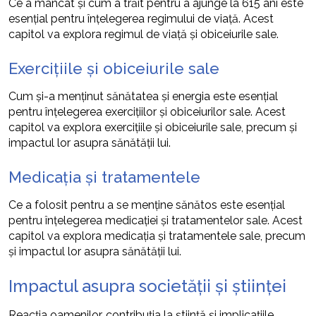
Ce a mâncat și cum a trăit pentru a ajunge la 615 ani este
esențial pentru înțelegerea regimului de viață. Acest
capitol va explora regimul de viață și obiceiurile sale.
Exercițiile și obiceiurile sale
Cum și-a menținut sănătatea și energia este esențial
pentru înțelegerea exercițiilor și obiceiurilor sale. Acest
capitol va explora exercițiile și obiceiurile sale, precum și
impactul lor asupra sănătății lui.
Medicația și tratamentele
Ce a folosit pentru a se menține sănătos este esențial
pentru înțelegerea medicației și tratamentelor sale. Acest
capitol va explora medicația și tratamentele sale, precum
și impactul lor asupra sănătății lui.
Impactul asupra societății și științei
Reacția oamenilor, contribuția la știință și implicațiile