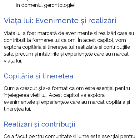
în domeniul gerontologiei
Viața lui: Evenimente și realizări
Viața lui a fost marcată de evenimente și realizări care au
contribuit la formarea lui ca om. În acest capitol, vom
explora copilăria și tinerețea lui, realizările și contribuțiile
sale, precum și întâlnirile și experiențele care au marcat
viața lui.
Copilăria și tinerețea
Cum a crescut și s-a format ca om este esențial pentru
înțelegerea vieții lui. Acest capitol va explora
evenimentele și experiențele care au marcat copilăria și
tinerețea lui.
Realizări și contribuții
Ce a făcut pentru comunitate și lume este esențial pentru