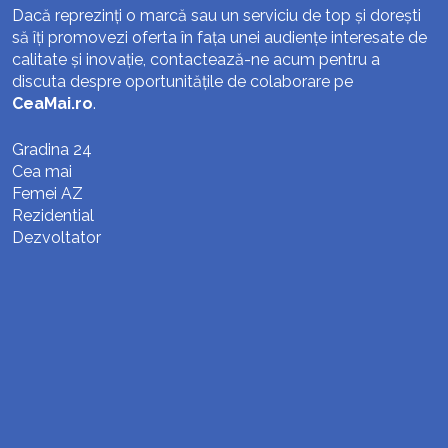
Dacă reprezinți o marcă sau un serviciu de top și dorești
să îți promovezi oferta în fața unei audiențe interesate de
calitate și inovație, contactează-ne acum pentru a
discuta despre oportunitățile de colaborare pe
CeaMai.ro
.
Gradina 24
Cea mai
Femei AZ
Rezidential
Dezvoltator