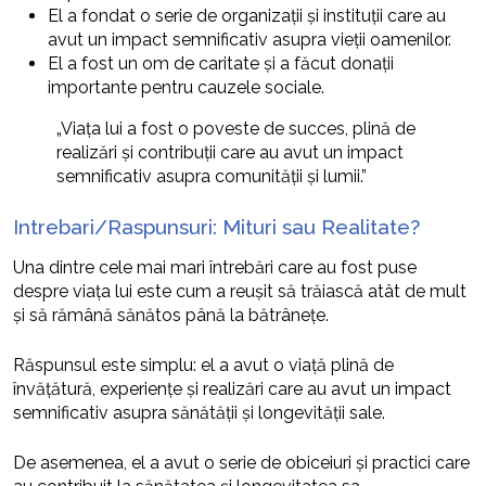
El a fondat o serie de organizații și instituții care au
avut un impact semnificativ asupra vieții oamenilor.
El a fost un om de caritate și a făcut donații
importante pentru cauzele sociale.
„Viața lui a fost o poveste de succes, plină de
realizări și contribuții care au avut un impact
semnificativ asupra comunității și lumii.”
Intrebari/Raspunsuri: Mituri sau Realitate?
Una dintre cele mai mari întrebări care au fost puse
despre viața lui este cum a reușit să trăiască atât de mult
și să rămână sănătos până la bătrânețe.
Răspunsul este simplu: el a avut o viață plină de
învățătură, experiențe și realizări care au avut un impact
semnificativ asupra sănătății și longevității sale.
De asemenea, el a avut o serie de obiceiuri și practici care