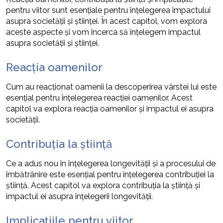
pentru viitor sunt esențiale pentru înțelegerea impactului
asupra societății și științei. În acest capitol, vom explora
aceste aspecte și vom încerca să înțelegem impactul
asupra societății și științei.
Reacția oamenilor
Cum au reacționat oamenii la descoperirea vârstei lui este
esențial pentru înțelegerea reacției oamenilor. Acest
capitol va explora reacția oamenilor și impactul ei asupra
societății.
Contribuția la știință
Ce a adus nou în înțelegerea longevității și a procesului de
îmbătrânire este esențial pentru înțelegerea contribuției la
știință. Acest capitol va explora contribuția la știință și
impactul ei asupra înțelegerii longevității.
Implicațiile pentru viitor