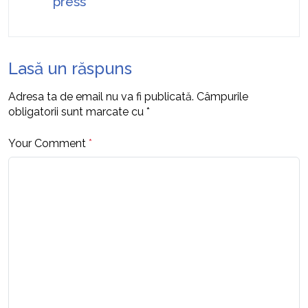
press
Lasă un răspuns
Adresa ta de email nu va fi publicată.
Câmpurile
obligatorii sunt marcate cu
*
Your Comment
*