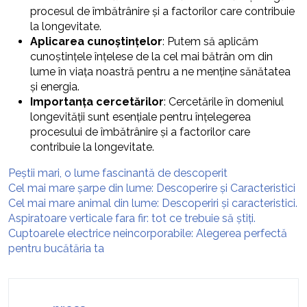
procesul de îmbătrânire și a factorilor care contribuie
la longevitate.
Aplicarea cunoștințelor
: Putem să aplicăm
cunoștințele înțelese de la cel mai bătrân om din
lume în viața noastră pentru a ne menține sănătatea
și energia.
Importanța cercetărilor
: Cercetările în domeniul
longevității sunt esențiale pentru înțelegerea
procesului de îmbătrânire și a factorilor care
contribuie la longevitate.
Peștii mari, o lume fascinantă de descoperit
Cel mai mare șarpe din lume: Descoperire și Caracteristici
Cel mai mare animal din lume: Descoperiri și caracteristici.
Aspiratoare verticale fara fir: tot ce trebuie să știți.
Cuptoarele electrice neincorporabile: Alegerea perfectă
pentru bucătăria ta