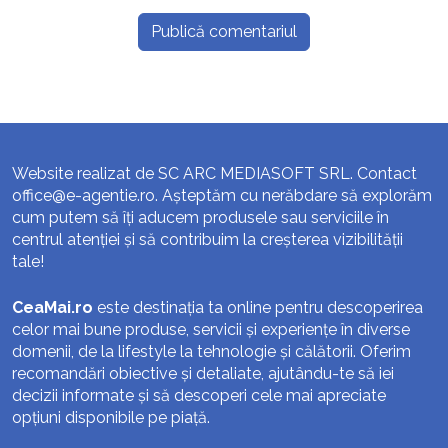
Website realizat de SC ARC MEDIASOFT SRL. Contact
office@e-agentie.ro
. Așteptăm cu nerăbdare să explorăm
cum putem să îți aducem produsele sau serviciile în
centrul atenției și să contribuim la creșterea vizibilității
tale!
CeaMai.ro
este destinația ta online pentru descoperirea
celor mai bune produse, servicii și experiențe în diverse
domenii, de la lifestyle la tehnologie și călătorii. Oferim
recomandări obiective și detaliate, ajutându-te să iei
decizii informate și să descoperi cele mai apreciate
opțiuni disponibile pe piață.