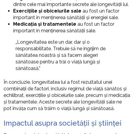
dintre cele mai importante secrete ale longevității lui.
Exercițiile și obiceiurile sale
au fost un factor
important în menținerea sănătății și energiei sale.
Medicația și tratamentele
au fost un factor
important în menținerea sănătății sale.
„Longevitatea este un dar, dar și o
responsabilitate. Trebuie să ne îngrijim de
sănătatea noastră și să facem alegeri
sănătoase pentru a trăi o viață lungă și
sănătoasă.”
În concluzie, longevitatea lui a fost rezultatul unei
combinații de factori, inclusiv regimul de viață sănătos și
echilibrat, exercițiile și obiceiurile sale, precum și medicația
și tratamentele. Aceste secrete ale longevității sale ne
pot învăța cum să trăim o viață lungă și sănătoasă.
Impactul asupra societății și științei