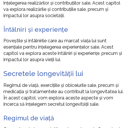
înțelegerea realizărilor și contribuțiilor sale. Acest capitol
va explora realizările și contribuțiile sale, precum și
impactul lor asupra societății.
Întâlniri și experiențe
Poveștile și întâlnirile care au marcat viața lui sunt
esențiale pentru înțelegerea experiențelor sale. Acest
capitol va explora aceste întâlniri și experiențe, precum și
impactul lor asupra vieții lui.
Secretele longevității lui
Regimul de viață, exercițiile și obiceiurile sale, precum și
medicația și tratamentele au contribuit la longevitatea lui.
În acest capitol, vom explora aceste aspecte și vom
încerca să înțelegem secretul longevității sale.
Regimul de viață