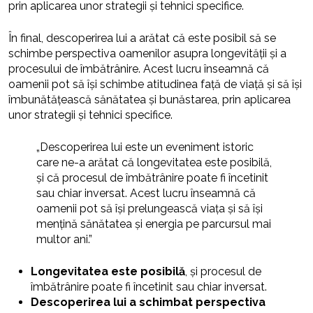
prin aplicarea unor strategii și tehnici specifice.
În final, descoperirea lui a arătat că este posibil să se
schimbe perspectiva oamenilor asupra longevității și a
procesului de îmbătrânire. Acest lucru înseamnă că
oamenii pot să își schimbe atitudinea față de viață și să își
îmbunătățească sănătatea și bunăstarea, prin aplicarea
unor strategii și tehnici specifice.
„Descoperirea lui este un eveniment istoric
care ne-a arătat că longevitatea este posibilă,
și că procesul de îmbătrânire poate fi încetinit
sau chiar inversat. Acest lucru înseamnă că
oamenii pot să își prelungească viața și să își
mențină sănătatea și energia pe parcursul mai
multor ani.”
Longevitatea este posibilă
, și procesul de
îmbătrânire poate fi încetinit sau chiar inversat.
Descoperirea lui a schimbat perspectiva