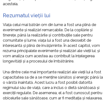
acesteia.
Rezumatul vieții lui
Viața celui mai bătrân om din lume a fost una plină de
evenimente și realizări remarcabile. De la copilărie și
tinerețe, până la realizările și contribuțiile sale pentru
comunitate și lume, viața lui a fost una deosebit de
interesantă și plină de învățăminte. În acest capitol, vom
rezuma principalele evenimente și realizări ale vieții lui, și
vom analiza cum acestea au contribuit la înțelegerea
longevității și a procesului de îmbătrânire.
Una dintre cele mai importante realizări ale vieții lui a fost
capacitatea sa de a se menține sănătos și energic până la
o vârstă înaintată. Acest lucru a fost posibil datorită
regimului său de viață, care a inclus o dietă sănătoasă și
exerciții regulate. De asemenea, el a fost cunoscut pentru
obiceiurile sale sănătoase, cum ar fi meditația și relaxarea.