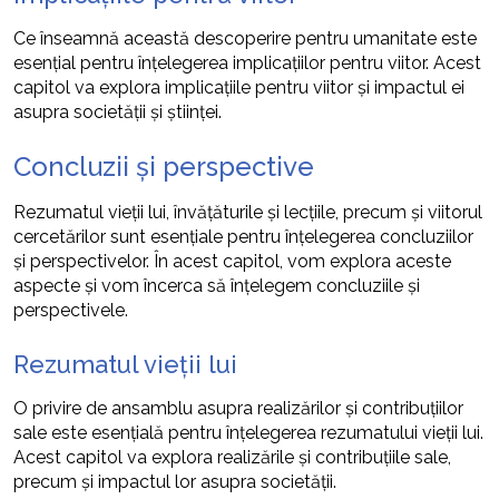
Ce înseamnă această descoperire pentru umanitate este
esențial pentru înțelegerea implicațiilor pentru viitor. Acest
capitol va explora implicațiile pentru viitor și impactul ei
asupra societății și științei.
Concluzii și perspective
Rezumatul vieții lui, învățăturile și lecțiile, precum și viitorul
cercetărilor sunt esențiale pentru înțelegerea concluziilor
și perspectivelor. În acest capitol, vom explora aceste
aspecte și vom încerca să înțelegem concluziile și
perspectivele.
Rezumatul vieții lui
O privire de ansamblu asupra realizărilor și contribuțiilor
sale este esențială pentru înțelegerea rezumatului vieții lui.
Acest capitol va explora realizările și contribuțiile sale,
precum și impactul lor asupra societății.