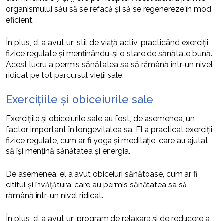
organismului său să se refacă și să se regenereze în mod
eficient.
În plus, el a avut un stil de viață activ, practicând exerciții
fizice regulate și menținându-și o stare de sănătate bună.
Acest lucru a permis sănătatea sa să rămână într-un nivel
ridicat pe tot parcursul vieții sale.
Exercițiile și obiceiurile sale
Exercițiile și obiceiurile sale au fost, de asemenea, un
factor important în longevitatea sa. El a practicat exerciții
fizice regulate, cum ar fi yoga și meditație, care au ajutat
să își mențină sănătatea și energia.
De asemenea, el a avut obiceiuri sănătoase, cum ar fi
cititul și învățătura, care au permis sănătatea sa să
rămână într-un nivel ridicat.
În plus, el a avut un program de relaxare și de reducere a