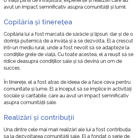
o viață plină de învățătură, experiențe și realizări care au
avut un impact semnificativ asupra comunității și lumii.
Copilăria și tinerețea
Copilăria lui a fost marcată de sărăcie și lipsuri, dar și de o
dorință puternică de a învăța și a se dezvolta. El a crescut
într-un mediu rural, unde a fost nevoit să se adapteze la
condițiile grele de viață. Cu toate acestea, el a reușit să se
ridice deasupra condițiilor sale și să devină un om de
succes.
În tinerețe, el a fost atras de ideea de a face ceva pentru
comunitate și lume. El a început să se implice în activități
sociale și caritabile, care au avut un impact semnificativ
asupra comunității sale.
Realizări și contribuții
Una dintre cele mai mari realizări ale lui a fost contribuția
sa la dezvoltarea comunității sale. El a fondat o serie de