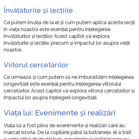
Învățăturile și lecțiile
Ce putem învăța de la el și cum putem aplica aceste lecții
în viața noastră este esențial pentru înțelegerea
învățăturilor și lecțiilor. Acest capitol va explora
învățăturile și lecțiile, precum și impactul lor asupra vieții
noastre.
Viitorul cercetărilor
Ce urmează și cum putem să ne îmbunătățim înțelegerea
longevității este esențial pentru înțelegerea viitorului
cercetărilor. Acest capitol va explora viitorul cercetărilor și
impactul lor asupra înțelegerii longevității.
Viața lui: Evenimente și realizări
Viața lui a fost plină de evenimente și realizări care au
marcat istoria. De la copilărie până la bătrânețe, el a trăit