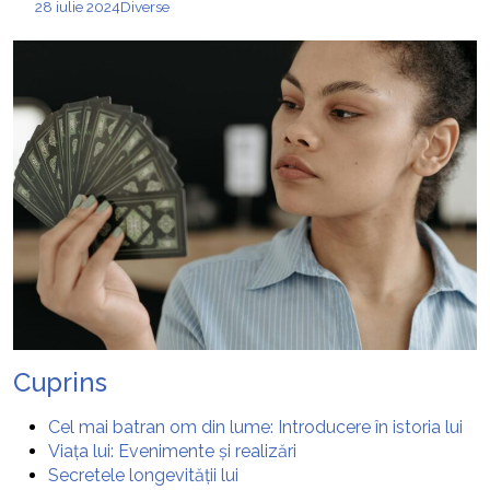
28 iulie 2024
Diverse
Cuprins
Cel mai batran om din lume: Introducere în istoria lui
Viața lui: Evenimente și realizări
Secretele longevității lui