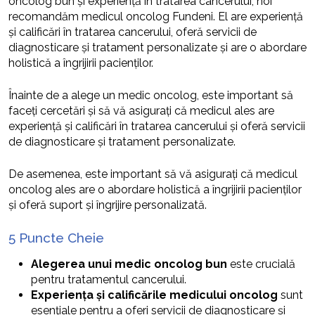
oncolog bun și experiență în tratarea cancerului, noi
recomandăm medicul oncolog Fundeni. El are experiență
și calificări în tratarea cancerului, oferă servicii de
diagnosticare și tratament personalizate și are o abordare
holistică a îngrijirii pacienților.
Înainte de a alege un medic oncolog, este important să
faceți cercetări și să vă asigurați că medicul ales are
experiență și calificări în tratarea cancerului și oferă servicii
de diagnosticare și tratament personalizate.
De asemenea, este important să vă asigurați că medicul
oncolog ales are o abordare holistică a îngrijirii pacienților
și oferă suport și îngrijire personalizată.
5 Puncte Cheie
Alegerea unui medic oncolog bun
este crucială
pentru tratamentul cancerului.
Experiența și calificările medicului oncolog
sunt
esențiale pentru a oferi servicii de diagnosticare și