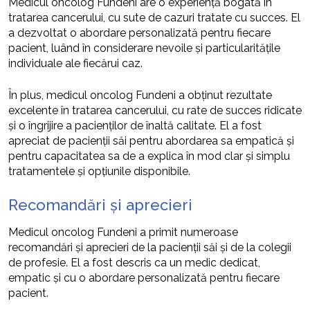
Medicul oncolog Fundeni are o experiență bogată în
tratarea cancerului, cu sute de cazuri tratate cu succes. El
a dezvoltat o abordare personalizată pentru fiecare
pacient, luând în considerare nevoile și particularitățile
individuale ale fiecărui caz.
În plus, medicul oncolog Fundeni a obținut rezultate
excelente în tratarea cancerului, cu rate de succes ridicate
și o îngrijire a pacienților de înaltă calitate. El a fost
apreciat de pacienții săi pentru abordarea sa empatică și
pentru capacitatea sa de a explica în mod clar și simplu
tratamentele și opțiunile disponibile.
Recomandări și aprecieri
Medicul oncolog Fundeni a primit numeroase
recomandări și aprecieri de la pacienții săi și de la colegii
de profesie. El a fost descris ca un medic dedicat,
empatic și cu o abordare personalizată pentru fiecare
pacient.