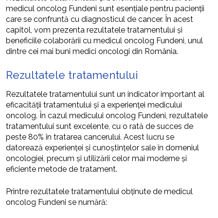
medicul oncolog Fundeni sunt esențiale pentru pacienții
care se confruntă cu diagnosticul de cancer. În acest
capitol, vom prezenta rezultatele tratamentului și
beneficiile colaborării cu medicul oncolog Fundeni, unul
dintre cei mai buni medici oncologi din România.
Rezultatele tratamentului
Rezultatele tratamentului sunt un indicator important al
eficacității tratamentului și a experienței medicului
oncolog. În cazul medicului oncolog Fundeni, rezultatele
tratamentului sunt excelente, cu o rată de succes de
peste 80% în tratarea cancerului. Acest lucru se
datorează experienței și cunoștințelor sale în domeniul
oncologiei, precum și utilizării celor mai moderne și
eficiente metode de tratament.
Printre rezultatele tratamentului obținute de medicul
oncolog Fundeni se numără: