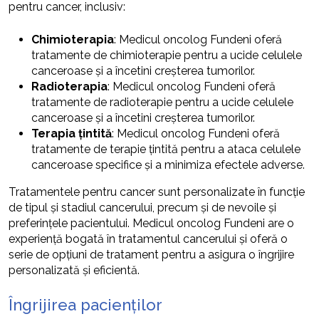
pentru cancer, inclusiv:
Chimioterapia
: Medicul oncolog Fundeni oferă
tratamente de chimioterapie pentru a ucide celulele
canceroase și a încetini creșterea tumorilor.
Radioterapia
: Medicul oncolog Fundeni oferă
tratamente de radioterapie pentru a ucide celulele
canceroase și a încetini creșterea tumorilor.
Terapia țintită
: Medicul oncolog Fundeni oferă
tratamente de terapie țintită pentru a ataca celulele
canceroase specifice și a minimiza efectele adverse.
Tratamentele pentru cancer sunt personalizate în funcție
de tipul și stadiul cancerului, precum și de nevoile și
preferințele pacientului. Medicul oncolog Fundeni are o
experiență bogată în tratamentul cancerului și oferă o
serie de opțiuni de tratament pentru a asigura o îngrijire
personalizată și eficientă.
Îngrijirea pacienților