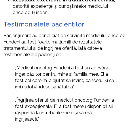
datorită experienței și cunoștințelor medicului
oncolog Fundeni.
Testimonialele pacienților
Pacienții care au beneficiat de serviciile medicului oncolog
Fundeni au fost foarte mulțumiți de rezultatele
tratamentului și de îngrijirea oferită. Iată câteva
testimoniale ale pacienților:
„Medicul oncolog Fundeni a fost un adevărat
înger păzitor pentru mine și familia mea. El a
fost cel care m-a ajutat să înving cancerul și să
îmi redobândesc sănătatea.”
„Îngrijirea oferită de medicul oncolog Fundeni a
fost excepțională. El a fost mereu disponibil să
răspundă la întrebările mele și să mă
îngrijească.”