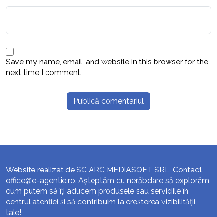
Save my name, email, and website in this browser for the
next time I comment.
Website realizat de SC ARC MEDIASOFT SRL. Contact
office@e-agentie.ro
. Așteptăm cu nerăbdare să explorăm
cum putem să îți aducem produsele sau serviciile în
centrul atenției și să contribuim la creșterea vizibilității
tale!