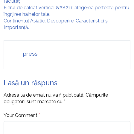
facilități
Fierul de calcat vertical &#8211; alegerea perfectă pentru
îngrijirea hainelor tale.
Continentul Asiatic: Descoperire, Caracteristici și
Importanță.
press
Lasă un răspuns
Adresa ta de email nu va fi publicată.
Câmpurile
obligatorii sunt marcate cu
*
Your Comment
*