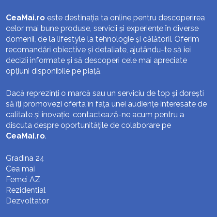
CeaMai.ro
este destinația ta online pentru descoperirea
celor mai bune produse, servicii și experiențe în diverse
domenii, de la lifestyle la tehnologie și călătorii. Oferim
recomandări obiective și detaliate, ajutându-te să iei
decizii informate și să descoperi cele mai apreciate
opțiuni disponibile pe piață.
Dacă reprezinți o marcă sau un serviciu de top și dorești
să îți promovezi oferta în fața unei audiențe interesate de
calitate și inovație, contactează-ne acum pentru a
discuta despre oportunitățile de colaborare pe
CeaMai.ro
.
Gradina 24
Cea mai
Femei AZ
Rezidential
Dezvoltator