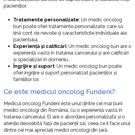
pacienților.
Tratamente personalizate
: Un medic oncolog
bun poate oferi tratamente personalizate, care să
țină cont de nevoile și caracteristicile individuale ale
pacientului.
Experiență și calificări
: Un medic oncolog bun are o
experiență vastă în tratarea cancerului și are calificări
și specializări în domeniu.
Îngrijire și suport
: Un medic oncolog bun poate
oferi îngrijire și suport personalizat pacienților și
familiilor lor.
Ce este medicul oncolog Fundeni?
Medicul oncolog Fundeni este unul dintre cei mai buni
medici oncologi din România, cu o experiență vastă în
tratarea cancerului. El are o abordare personalizată și o
atenție deosebită față de pacienții săi, ceea ce îl face unul
dintre cei mai apreciați medici oncologi din țară.