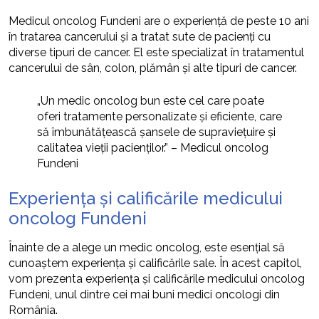
Medicul oncolog Fundeni are o experiență de peste 10 ani
în tratarea cancerului și a tratat sute de pacienți cu
diverse tipuri de cancer. El este specializat în tratamentul
cancerului de sân, colon, plămân și alte tipuri de cancer.
„Un medic oncolog bun este cel care poate
oferi tratamente personalizate și eficiente, care
să îmbunătățească șansele de supraviețuire și
calitatea vieții pacienților.” – Medicul oncolog
Fundeni
Experiența și calificările medicului
oncolog Fundeni
Înainte de a alege un medic oncolog, este esențial să
cunoaștem experiența și calificările sale. În acest capitol,
vom prezenta experiența și calificările medicului oncolog
Fundeni, unul dintre cei mai buni medici oncologi din
România.