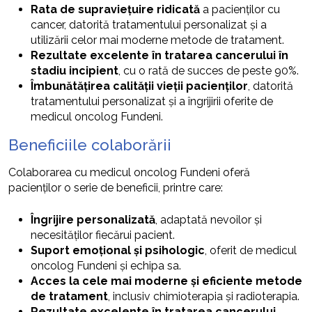
Rata de supraviețuire ridicată
a pacienților cu
cancer, datorită tratamentului personalizat și a
utilizării celor mai moderne metode de tratament.
Rezultate excelente în tratarea cancerului în
stadiu incipient
, cu o rată de succes de peste 90%.
Îmbunătățirea calității vieții pacienților
, datorită
tratamentului personalizat și a îngrijirii oferite de
medicul oncolog Fundeni.
Beneficiile colaborării
Colaborarea cu medicul oncolog Fundeni oferă
pacienților o serie de beneficii, printre care:
Îngrijire personalizată
, adaptată nevoilor și
necesităților fiecărui pacient.
Suport emoțional și psihologic
, oferit de medicul
oncolog Fundeni și echipa sa.
Acces la cele mai moderne și eficiente metode
de tratament
, inclusiv chimioterapia și radioterapia.
Rezultate excelente în tratarea cancerului
,