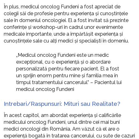
În plus, medicul oncolog Fundeni a fost apreciat de
colegii săi de profesie pentru experiența și cunoștințele
sale în domeniul oncologiei. El a fost invitat să prezinte
conferințe și workshop-uri în cadrul unor evenimente
medicale importante, unde a împărtășit experiența și
cunoștințele sale cu alți medici și specialiști în domeniu.
„Medicul oncolog Fundeni este un medic
excepțional, cu o experiență și o abordare
personalizată pentru fiecare pacient. El a fost
un sprijin enorm pentru mine și familia mea în
timpul tratamentului cancerului.” – Pacientul lui
medicul oncolog Fundeni
Intrebari/Raspunsuri: Mituri sau Realitate?
În acest capitol, am abordat experiența și calificările
medicului oncolog Fundeni, unul dintre cei mai buni
medici oncologi din România. Am văzut că el are o
experiență bogată în tratarea cancerului, cu sute de cazuri