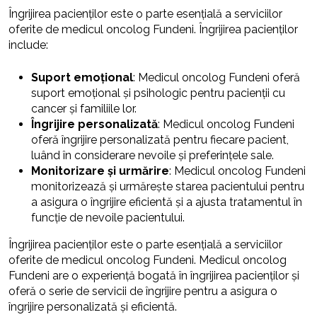
Îngrijirea pacienților este o parte esențială a serviciilor
oferite de medicul oncolog Fundeni. Îngrijirea pacienților
include:
Suport emoțional
: Medicul oncolog Fundeni oferă
suport emoțional și psihologic pentru pacienții cu
cancer și familiile lor.
Îngrijire personalizată
: Medicul oncolog Fundeni
oferă îngrijire personalizată pentru fiecare pacient,
luând în considerare nevoile și preferințele sale.
Monitorizare și urmărire
: Medicul oncolog Fundeni
monitorizează și urmărește starea pacientului pentru
a asigura o îngrijire eficientă și a ajusta tratamentul în
funcție de nevoile pacientului.
Îngrijirea pacienților este o parte esențială a serviciilor
oferite de medicul oncolog Fundeni. Medicul oncolog
Fundeni are o experiență bogată în îngrijirea pacienților și
oferă o serie de servicii de îngrijire pentru a asigura o
îngrijire personalizată și eficientă.