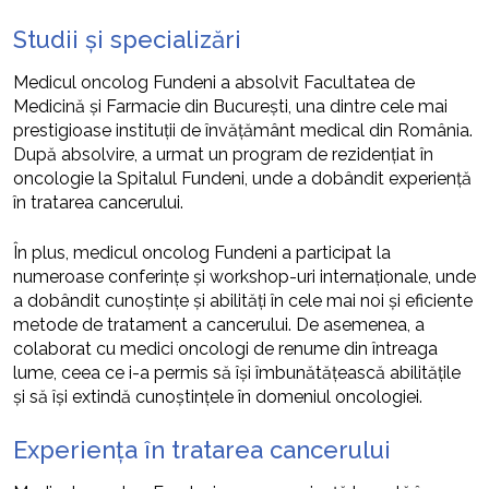
Studii și specializări
Medicul oncolog Fundeni a absolvit Facultatea de
Medicină și Farmacie din București, una dintre cele mai
prestigioase instituții de învățământ medical din România.
După absolvire, a urmat un program de rezidențiat în
oncologie la Spitalul Fundeni, unde a dobândit experiență
în tratarea cancerului.
În plus, medicul oncolog Fundeni a participat la
numeroase conferințe și workshop-uri internaționale, unde
a dobândit cunoștințe și abilități în cele mai noi și eficiente
metode de tratament a cancerului. De asemenea, a
colaborat cu medici oncologi de renume din întreaga
lume, ceea ce i-a permis să își îmbunătățească abilitățile
și să își extindă cunoștințele în domeniul oncologiei.
Experiența în tratarea cancerului