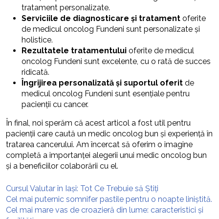
tratament personalizate.
Serviciile de diagnosticare și tratament
oferite
de medicul oncolog Fundeni sunt personalizate și
holistice.
Rezultatele tratamentului
oferite de medicul
oncolog Fundeni sunt excelente, cu o rată de succes
ridicată.
Îngrijirea personalizată și suportul oferit
de
medicul oncolog Fundeni sunt esențiale pentru
pacienții cu cancer.
În final, noi sperăm că acest articol a fost util pentru
pacienții care caută un medic oncolog bun și experiență în
tratarea cancerului. Am încercat să oferim o imagine
completă a importanței alegerii unui medic oncolog bun
și a beneficiilor colaborării cu el.
Cursul Valutar în Iași: Tot Ce Trebuie să Știți
Cel mai puternic somnifer pastile pentru o noapte liniștită.
Cel mai mare vas de croazieră din lume: caracteristici și