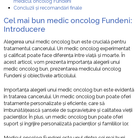
medicul oncolog Fundeni
Concluzii și recomandări finale
Cel mai bun medic oncolog Fundeni:
Introducere
Alegerea unui medic oncolog bun este crucială pentru
tratamentul cancerului. Un medic oncolog experimentat
și calificat poate face diferența între viață și moarte. În
acest articol, vom prezenta importanța alegerii unui
medic oncolog bun, prezentarea medicului oncolog
Fundeni și obiectivele articolului.
Importanța alegerii unui medic oncolog bun este evidentă
în tratarea cancerului. Un medic oncolog bun poate oferi
tratamente personalizate și eficiente, care să
îmbunătățească șansele de supraviețuire și calitatea vieții
pacienților. În plus, un medic oncolog bun poate oferi
suport și îngrijire personalizată pacienților și familiilor lor.
Medicul oncolog Fundeni este unul dintre cei mai buni