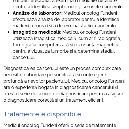
Fundeni efectuează examinări medicale detaliate
pentru a identifica simptomele și semnele cancerului.
Analize de laborator
: Medicul oncolog Fundeni
efectuează analize de laborator pentru a identifica
markerii tumorali și a determina stadiul cancerului.
Imagistica medicală
: Medicul oncolog Fundeni
utilizează imagistica medicală, cum ar fi radiografia,
tomografia computerizată și rezonanța magnetică,
pentru a vizualiza tumorile și a determina stadiul
cancerului.
Diagnosticarea cancerului este un proces complex care
necesită o abordare personalizată și o înțelegere
profundă a nevoilor pacientului. Medicul oncolog Fundeni
are o experiență bogată în diagnosticarea cancerului și
oferă o serie de servicii de diagnosticare pentru a asigura
o diagnosticare corectă și un tratament eficient.
Tratamentele disponibile
Medicul oncolog Fundeni oferă o serie de tratamente