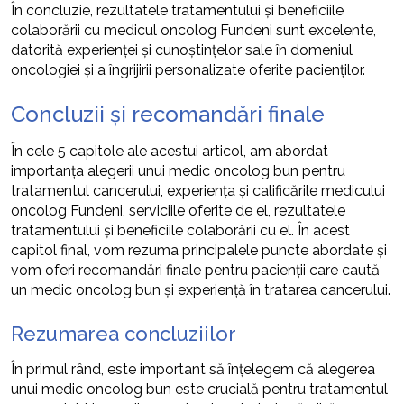
În concluzie, rezultatele tratamentului și beneficiile
colaborării cu medicul oncolog Fundeni sunt excelente,
datorită experienței și cunoștințelor sale în domeniul
oncologiei și a îngrijirii personalizate oferite pacienților.
Concluzii și recomandări finale
În cele 5 capitole ale acestui articol, am abordat
importanța alegerii unui medic oncolog bun pentru
tratamentul cancerului, experiența și calificările medicului
oncolog Fundeni, serviciile oferite de el, rezultatele
tratamentului și beneficiile colaborării cu el. În acest
capitol final, vom rezuma principalele puncte abordate și
vom oferi recomandări finale pentru pacienții care caută
un medic oncolog bun și experiență în tratarea cancerului.
Rezumarea concluziilor
În primul rând, este important să înțelegem că alegerea
unui medic oncolog bun este crucială pentru tratamentul