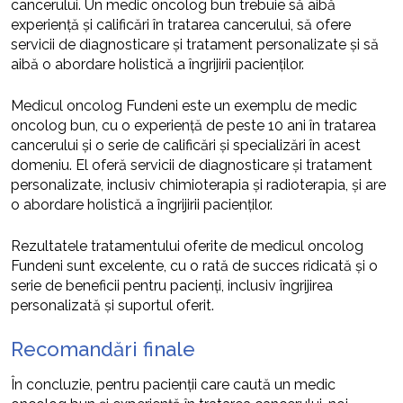
cancerului. Un medic oncolog bun trebuie să aibă
experiență și calificări în tratarea cancerului, să ofere
servicii de diagnosticare și tratament personalizate și să
aibă o abordare holistică a îngrijirii pacienților.
Medicul oncolog Fundeni este un exemplu de medic
oncolog bun, cu o experiență de peste 10 ani în tratarea
cancerului și o serie de calificări și specializări în acest
domeniu. El oferă servicii de diagnosticare și tratament
personalizate, inclusiv chimioterapia și radioterapia, și are
o abordare holistică a îngrijirii pacienților.
Rezultatele tratamentului oferite de medicul oncolog
Fundeni sunt excelente, cu o rată de succes ridicată și o
serie de beneficii pentru pacienți, inclusiv îngrijirea
personalizată și suportul oferit.
Recomandări finale
În concluzie, pentru pacienții care caută un medic