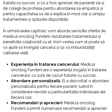
tratate cu succes, și că a fost apreciat de pacienții săi și
de colegii de profesie pentru abordarea sa empatică și
pentru capacitatea sa de a explica în mod clar și simplu
tratamentele și opțiunile disponibile.
În următoarele capitole, vom aborda serviciile oferite de
medicul oncolog Fundeni, rezultatele tratamentului și
beneficiile colaborării cu el. Vom vedea cum el poate să
vă ajute să învingăți cancerul și să vă îmbunătățițiți
calitatea vieții.
Experiența în tratarea cancerului
: Medicul
oncolog Fundeni are o experiență bogată în tratarea
cancerului, cu sute de cazuri tratate cu succes.
Abordare personalizată
: El a dezvoltat o abordare
personalizată pentru fiecare pacient, luând în
considerare nevoile și particularitățile individuale ale
fiecărui caz.
Recomandări și aprecieri
: Medicul oncolog
Fundeni a primit numeroase recomandări și aprecieri