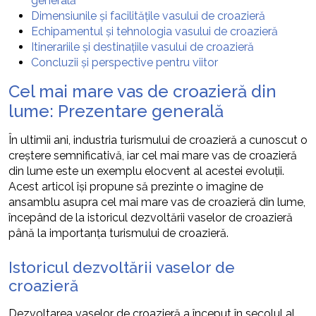
generală
Dimensiunile și facilitățile vasului de croazieră
Echipamentul și tehnologia vasului de croazieră
Itinerariile și destinațiile vasului de croazieră
Concluzii și perspective pentru viitor
Cel mai mare vas de croazieră din
lume: Prezentare generală
În ultimii ani, industria turismului de croazieră a cunoscut o
creștere semnificativă, iar cel mai mare vas de croazieră
din lume este un exemplu elocvent al acestei evoluții.
Acest articol își propune să prezinte o imagine de
ansamblu asupra cel mai mare vas de croazieră din lume,
începând de la istoricul dezvoltării vaselor de croazieră
până la importanța turismului de croazieră.
Istoricul dezvoltării vaselor de
croazieră
Dezvoltarea vaselor de croazieră a început în secolul al