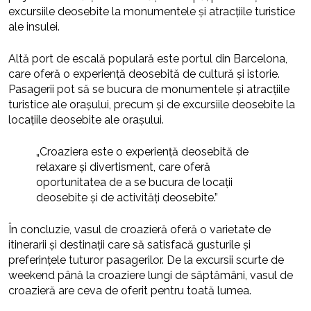
excursiile deosebite la monumentele și atracțiile turistice
ale insulei.
Altă port de escală populară este portul din Barcelona,
care oferă o experiență deosebită de cultură și istorie.
Pasagerii pot să se bucura de monumentele și atracțiile
turistice ale orașului, precum și de excursiile deosebite la
locațiile deosebite ale orașului.
„Croaziera este o experiență deosebită de
relaxare și divertisment, care oferă
oportunitatea de a se bucura de locații
deosebite și de activități deosebite.”
În concluzie, vasul de croazieră oferă o varietate de
itinerarii și destinații care să satisfacă gusturile și
preferințele tuturor pasagerilor. De la excursii scurte de
weekend până la croaziere lungi de săptămâni, vasul de
croazieră are ceva de oferit pentru toată lumea.