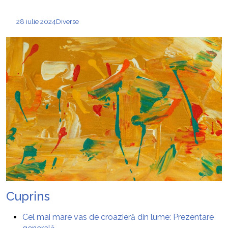
28 iulie 2024
Diverse
Cuprins
Cel mai mare vas de croazieră din lume: Prezentare