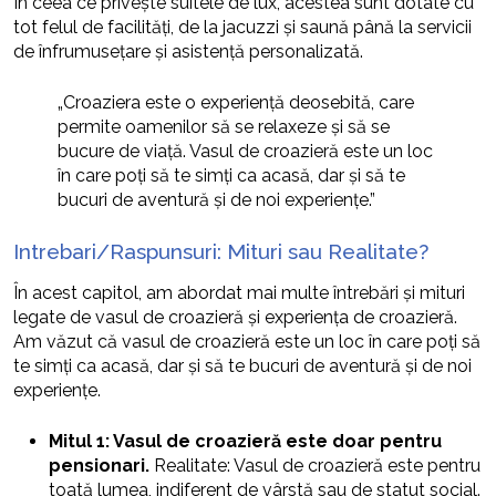
În ceea ce privește suitele de lux, acestea sunt dotate cu
tot felul de facilități, de la jacuzzi și saună până la servicii
de înfrumusețare și asistență personalizată.
„Croaziera este o experiență deosebită, care
permite oamenilor să se relaxeze și să se
bucure de viață. Vasul de croazieră este un loc
în care poți să te simți ca acasă, dar și să te
bucuri de aventură și de noi experiențe.”
Intrebari/Raspunsuri: Mituri sau Realitate?
În acest capitol, am abordat mai multe întrebări și mituri
legate de vasul de croazieră și experiența de croazieră.
Am văzut că vasul de croazieră este un loc în care poți să
te simți ca acasă, dar și să te bucuri de aventură și de noi
experiențe.
Mitul 1: Vasul de croazieră este doar pentru
pensionari.
Realitate: Vasul de croazieră este pentru
toată lumea, indiferent de vârstă sau de statut social.