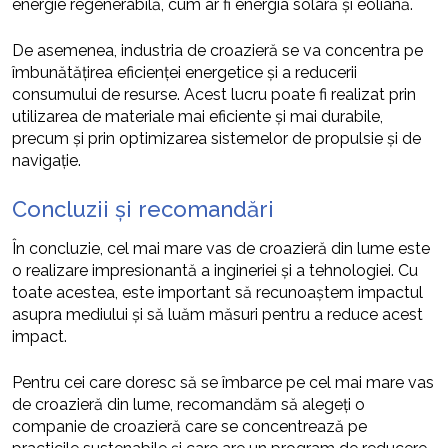
energie regenerabilă, cum ar fi energia solară și eoliană.
De asemenea, industria de croazieră se va concentra pe
îmbunătățirea eficienței energetice și a reducerii
consumului de resurse. Acest lucru poate fi realizat prin
utilizarea de materiale mai eficiente și mai durabile,
precum și prin optimizarea sistemelor de propulsie și de
navigație.
Concluzii și recomandări
În concluzie, cel mai mare vas de croazieră din lume este
o realizare impresionantă a ingineriei și a tehnologiei. Cu
toate acestea, este important să recunoaștem impactul
asupra mediului și să luăm măsuri pentru a reduce acest
impact.
Pentru cei care doresc să se îmbarce pe cel mai mare vas
de croazieră din lume, recomandăm să alegeți o
companie de croazieră care se concentrează pe