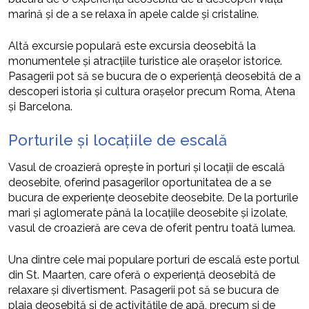
marină și de a se relaxa în apele calde și cristaline.
Altă excursie populară este excursia deosebită la
monumentele și atracțiile turistice ale orașelor istorice.
Pasagerii pot să se bucura de o experiență deosebită de a
descoperi istoria și cultura orașelor precum Roma, Atena
și Barcelona.
Porturile și locațiile de escală
Vasul de croazieră oprește în porturi și locații de escală
deosebite, oferind pasagerilor oportunitatea de a se
bucura de experiențe deosebite deosebite. De la porturile
mari și aglomerate până la locațiile deosebite și izolate,
vasul de croazieră are ceva de oferit pentru toată lumea.
Una dintre cele mai populare porturi de escală este portul
din St. Maarten, care oferă o experiență deosebită de
relaxare și divertisment. Pasagerii pot să se bucura de
plaja deosebită și de activitățile de apă, precum și de