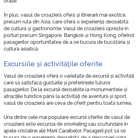
orașe.
În plus, vasul de croazieră oferă și itinerarii mai exotice,
precum ruta din Asia, care oferă o experiență deosebită
de cultură și gastronomie. Vasul de croazieră oprește în
porturi precum Singapore, Bangkok și Hong Kong, oferind
pasagerilor oportunitatea de a se bucura de bucătăria și
cultura asiatică.
Excursiile și activitățile oferite
Vasul de croazieră oferă o varietate de excursii și activități
care să satisfacă gusturile și preferințele tuturor
pasagerilor. De la excursii deosebite la monumentele și
atracțiile turistice până la activități de aventură și sport,
vasul de croazieră are ceva de oferit pentru toată lumea.
Una dintre cele mai populare excursii oferite de vasul de
croazieră este excursia de snorkeling sau scufundare în
apele cristaline ale Mării Caraibelor. Pasagerii pot să se
bucura de o experiență deosebită de a descoperi viața