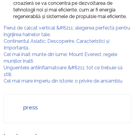
croazieră se va concentra pe dezvoltarea de
tehnologii noi și mai eficiente, cum ar fi energia
regenerabilă și sistemele de propulsie mai eficiente.
Fierul de calcat vertical &#8211; alegerea perfectă pentru
îngrijirea hainelor tale.
Continentul Asiatic: Descoperire, Caracteristici și
Importanță.
Cel mai înalt munte din lume: Mount Everest, regele
munților înalti
Unguentele antiinflamatoare &#8211; tot ce trebuie să
știți.
Cel mai mare imperiu din istorie: o privire de ansamblu
press