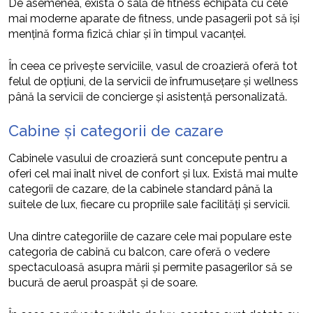
De asemenea, există o sală de fitness echipată cu cele
mai moderne aparate de fitness, unde pasagerii pot să își
mențină forma fizică chiar și în timpul vacanței.
În ceea ce privește serviciile, vasul de croazieră oferă tot
felul de opțiuni, de la servicii de înfrumusețare și wellness
până la servicii de concierge și asistență personalizată.
Cabine și categorii de cazare
Cabinele vasului de croazieră sunt concepute pentru a
oferi cel mai înalt nivel de confort și lux. Există mai multe
categorii de cazare, de la cabinele standard până la
suitele de lux, fiecare cu propriile sale facilități și servicii.
Una dintre categoriile de cazare cele mai populare este
categoria de cabină cu balcon, care oferă o vedere
spectaculoasă asupra mării și permite pasagerilor să se
bucură de aerul proaspăt și de soare.