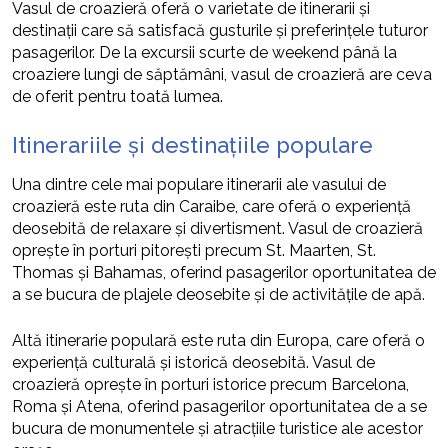
Vasul de croazieră oferă o varietate de itinerarii și
destinații care să satisfacă gusturile și preferințele tuturor
pasagerilor. De la excursii scurte de weekend până la
croaziere lungi de săptămâni, vasul de croazieră are ceva
de oferit pentru toată lumea.
Itinerariile și destinațiile populare
Una dintre cele mai populare itinerarii ale vasului de
croazieră este ruta din Caraibe, care oferă o experiență
deosebită de relaxare și divertisment. Vasul de croazieră
oprește în porturi pitorești precum St. Maarten, St.
Thomas și Bahamas, oferind pasagerilor oportunitatea de
a se bucura de plajele deosebite și de activitățile de apă.
Altă itinerarie populară este ruta din Europa, care oferă o
experiență culturală și istorică deosebită. Vasul de
croazieră oprește în porturi istorice precum Barcelona,
Roma și Atena, oferind pasagerilor oportunitatea de a se
bucura de monumentele și atracțiile turistice ale acestor