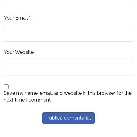
Your Email
*
Your Website
Save my name, email, and website in this browser for the
next time I comment.