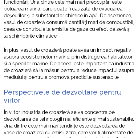
funcționării. Una dintre cele mai mari preocupări este
poluarea marină, care poate fi cauzată de evacuarea
deșeurilor și a substanțelor chimice în apă. De asemenea,
vasul de croazieră consumă cantități mari de combustibil,
ceea ce contribuie la emisiile de gaze cu efect de seră și
la schimbările climatice.
În plus, vasul de croazieră poate avea un impact negativ
asupra ecosistemelor marine, prin distrugerea habitatelor
și a speciilor marine. De aceea, este important ca industria
de croazieră să ia măsuri pentru a reduce impactul asupra
mediului și pentru a promova practicile sustenabile.
Perspectivele de dezvoltare pentru
viitor
În viitor, industria de croazieră se va concentra pe
dezvoltarea de tehnologii mai eficiente și mai sustenabile.
Una dintre cele mai mari tendințe este dezvoltarea de
vase de croazieră cu emisii zero, care vor fi alimentate de