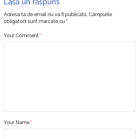
Lasă un răspuns
Adresa ta de email nu va fi publicată.
Câmpurile
obligatorii sunt marcate cu
*
Your Comment
*
Your Name
*