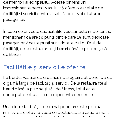
de membri ai echipajului. Aceste dimensiuni
impresionante permit vasului să ofere o varietate de
facilități și servicii pentru a satisface nevoile tuturor
pasagerilor.
În ceea ce privește capacitățile vasului, este important să
menționăm că are 18 punți, dintre care 15 sunt dedicate
pasagerilor. Aceste punți sunt dotate cu tot felul de
facilități, de la restaurante și baruri până la piscine și săli
de fitness.
Facilitățile și serviciile oferite
La bordul vasului de croazieră, pasagerii pot beneficia de
o gamă largă de facilități și servicii. De la restaurante și
baruri până la piscine și săli de fitness, totul este
conceput pentru a oferi o experiență deosebită.
Una dintre facilitățile cele mai populare este piscina
infinity, care oferă o vedere spectaculoasă asupra mării.