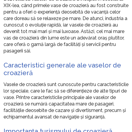
XIX-lea, când primele vase de croazieră au fost construite
pentru a oferi o experiență deosebită de vacanță celor
care doreau să se relaxeze pe mare. De atunci, industria a
cunoscut o evoluție rapidă, iar vasele de croazieră au
devenit tot mai mari și mai luxoase. Astăzi, cel mai mare
vas de croazieră din lume este un adevărat oraș plutitor,
care oferă o gamă largă de facilități și servicii pentru
pasagerii săi.
Caracteristici generale ale vaselor de
croazieră
Vasele de croazieră sunt cunoscute pentru caracteristicile
lor speciale, care le fac să se diferențieze de alte tipuri de
vase. Printre caracteristicile principale ale vaselor de
croazieră se numără capacitatea mare de pasageri,
facilitățile deosebite de cazare și divertisment, precum și
echipamentul avansat de navigație și siguranță.
Importanța turismului de croazieră