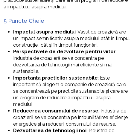
practicile sustenabile și care are un program de reducere
a impactului asupra mediului.
5 Puncte Cheie
Impactul asupra mediului
: Vasul de croazieră are
un impact semnificativ asupra mediului, atât în timpul
construcției, cât și în timpul funcționării.
Perspectivele de dezvoltare pentru viitor
:
Industria de croazieră se va concentra pe
dezvoltarea de tehnologii mai eficiente și mai
sustenabile.
Importanța practicilor sustenabile
: Este
important să alegem o companie de croazieră care
se concentrează pe practicile sustenabile și care are
un program de reducere a impactului asupra
mediului.
Reducerea consumului de resurse
: Industria de
croazieră se va concentra pe îmbunătățirea eficienței
energetice și a reducerii consumului de resurse.
Dezvoltarea de tehnologii noi
: Industria de