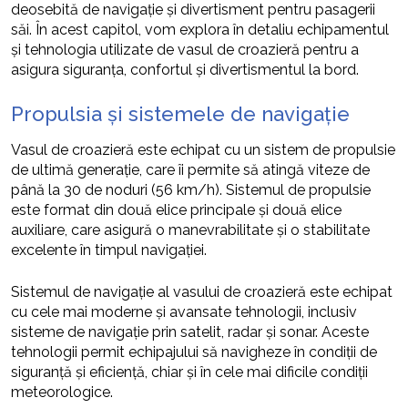
deosebită de navigație și divertisment pentru pasagerii
săi. În acest capitol, vom explora în detaliu echipamentul
și tehnologia utilizate de vasul de croazieră pentru a
asigura siguranța, confortul și divertismentul la bord.
Propulsia și sistemele de navigație
Vasul de croazieră este echipat cu un sistem de propulsie
de ultimă generație, care îi permite să atingă viteze de
până la 30 de noduri (56 km/h). Sistemul de propulsie
este format din două elice principale și două elice
auxiliare, care asigură o manevrabilitate și o stabilitate
excelente în timpul navigației.
Sistemul de navigație al vasului de croazieră este echipat
cu cele mai moderne și avansate tehnologii, inclusiv
sisteme de navigație prin satelit, radar și sonar. Aceste
tehnologii permit echipajului să navigheze în condiții de
siguranță și eficiență, chiar și în cele mai dificile condiții
meteorologice.