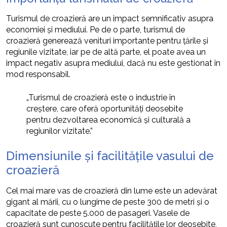
Turismul de croazieră are un impact semnificativ asupra
economiei și mediului. Pe de o parte, turismul de
croazieră generează venituri importante pentru țările și
regiunile vizitate, iar pe de altă parte, el poate avea un
impact negativ asupra mediului, dacă nu este gestionat în
mod responsabil.
„Turismul de croazieră este o industrie în
creștere, care oferă oportunități deosebite
pentru dezvoltarea economică și culturală a
regiunilor vizitate.”
Dimensiunile și facilitățile vasului de
croazieră
Cel mai mare vas de croazieră din lume este un adevărat
gigant al mării, cu o lungime de peste 300 de metri și o
capacitate de peste 5.000 de pasageri. Vasele de
croazieră sunt cunoscute pentru facilitățile lor deosebite,