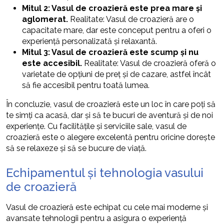
Mitul 2: Vasul de croazieră este prea mare și
aglomerat.
Realitate: Vasul de croazieră are o
capacitate mare, dar este conceput pentru a oferi o
experiență personalizată și relaxantă.
Mitul 3: Vasul de croazieră este scump și nu
este accesibil.
Realitate: Vasul de croazieră oferă o
varietate de opțiuni de preț și de cazare, astfel încât
să fie accesibil pentru toată lumea.
În concluzie, vasul de croazieră este un loc în care poți să
te simți ca acasă, dar și să te bucuri de aventură și de noi
experiențe. Cu facilitățile și serviciile sale, vasul de
croazieră este o alegere excelentă pentru oricine dorește
să se relaxeze și să se bucure de viață.
Echipamentul și tehnologia vasului
de croazieră
Vasul de croazieră este echipat cu cele mai moderne și
avansate tehnologii pentru a asigura o experiență