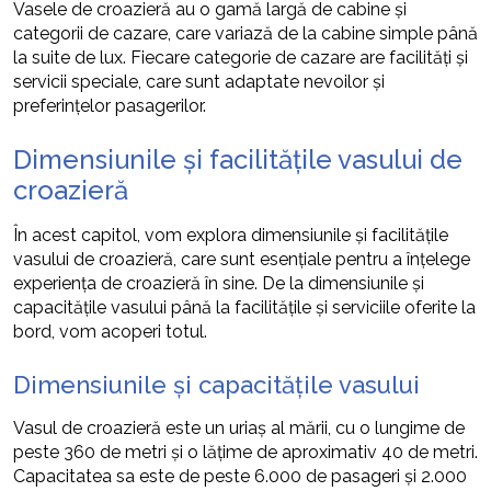
Vasele de croazieră au o gamă largă de cabine și
categorii de cazare, care variază de la cabine simple până
la suite de lux. Fiecare categorie de cazare are facilități și
servicii speciale, care sunt adaptate nevoilor și
preferințelor pasagerilor.
Dimensiunile și facilitățile vasului de
croazieră
În acest capitol, vom explora dimensiunile și facilitățile
vasului de croazieră, care sunt esențiale pentru a înțelege
experiența de croazieră în sine. De la dimensiunile și
capacitățile vasului până la facilitățile și serviciile oferite la
bord, vom acoperi totul.
Dimensiunile și capacitățile vasului
Vasul de croazieră este un uriaș al mării, cu o lungime de
peste 360 de metri și o lățime de aproximativ 40 de metri.
Capacitatea sa este de peste 6.000 de pasageri și 2.000