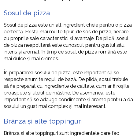
Sosul de pizza
Sosul de pizza este un alt ingredient cheie pentru o pizza
perfectă. Există mai multe tipuri de sos de pizza, fiecare
cu propriile sale caracteristici și avantaje. De pildă, sosul
de pizza neapolitană este cunoscut pentru gustul său
intens și aromat, în timp ce sosul de pizza română este
mai dulce și mai cremos.
În prepararea sosului de pizza, este important să se
respecte anumite reguli de bază. De pildă, sosul trebuie
să fie preparat cu ingrediente de calitate, cum ar fi roșiile
proaspete și uleiul de măsline. De asemenea, este
important să se adauge condimente și arome pentru a da
sosului un gust mai complex și mai interesant.
Brânza și alte toppinguri
Brânza și alte toppinguri sunt ingredientele care fac