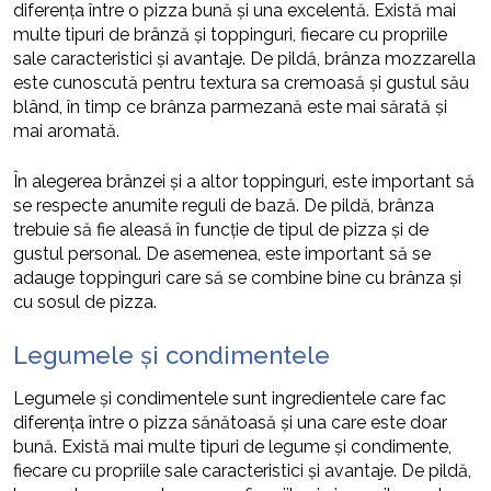
diferența între o pizza bună și una excelentă. Există mai
multe tipuri de brânză și toppinguri, fiecare cu propriile
sale caracteristici și avantaje. De pildă, brânza mozzarella
este cunoscută pentru textura sa cremoasă și gustul său
blând, în timp ce brânza parmezană este mai sărată și
mai aromată.
În alegerea brânzei și a altor toppinguri, este important să
se respecte anumite reguli de bază. De pildă, brânza
trebuie să fie aleasă în funcție de tipul de pizza și de
gustul personal. De asemenea, este important să se
adauge toppinguri care să se combine bine cu brânza și
cu sosul de pizza.
Legumele și condimentele
Legumele și condimentele sunt ingredientele care fac
diferența între o pizza sănătoasă și una care este doar
bună. Există mai multe tipuri de legume și condimente,
fiecare cu propriile sale caracteristici și avantaje. De pildă,