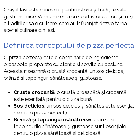
Orașul Iasi este cunoscut pentru istoria și tradițiile sale
gastronomice. Vom prezenta un scurt istoric al orașului și
a tradițiilor sale culinare, care au influențat dezvoltarea
scenei culinare din Iasi.
Definirea conceptului de pizza perfectă
O pizza perfectă este o combinație de ingrediente
proaspete, preparate cu atenție și servite cu pasiune.
Aceasta înseamnă o crustă crocantă, un sos delicios,
brânză și toppinguri sănătoase și gustoase.
Crusta crocantă
: o crustă proaspătă și crocantă
este esențială pentru o pizza bună.
Sos delicios
: un sos delicios și sănătos este esențial
pentru o pizza perfectă.
Brânză și toppinguri sănătoase
: brânza și
toppingurile sănătoase și gustoase sunt esențiale
pentru o pizza sănătoasă și delicioasă.