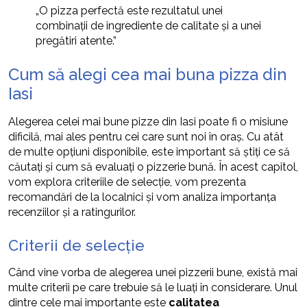
„O pizza perfectă este rezultatul unei
combinații de ingrediente de calitate și a unei
pregătiri atente.”
Cum să alegi cea mai buna pizza din
Iasi
Alegerea celei mai bune pizze din Iasi poate fi o misiune
dificilă, mai ales pentru cei care sunt noi în oraș. Cu atât
de multe opțiuni disponibile, este important să știți ce să
căutați și cum să evaluați o pizzerie bună. În acest capitol,
vom explora criteriile de selecție, vom prezenta
recomandări de la localnici și vom analiza importanța
recenziilor și a ratingurilor.
Criterii de selecție
Când vine vorba de alegerea unei pizzerii bune, există mai
multe criterii pe care trebuie să le luați în considerare. Unul
dintre cele mai importante este
calitatea