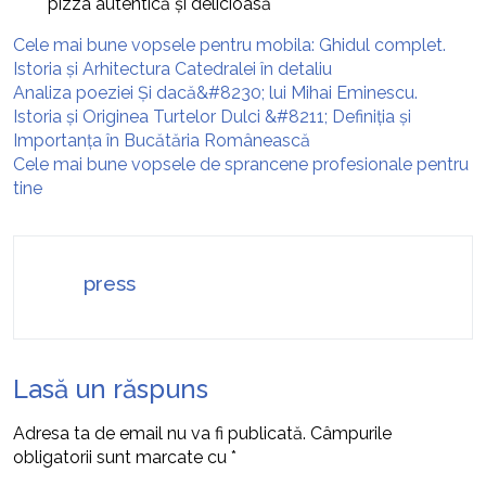
pizza autentică și delicioasă
Cele mai bune vopsele pentru mobila: Ghidul complet.
Istoria și Arhitectura Catedralei în detaliu
Analiza poeziei Și dacă&#8230; lui Mihai Eminescu.
Istoria și Originea Turtelor Dulci &#8211; Definiția și
Importanța în Bucătăria Românească
Cele mai bune vopsele de sprancene profesionale pentru
tine
press
Lasă un răspuns
Adresa ta de email nu va fi publicată.
Câmpurile
obligatorii sunt marcate cu
*