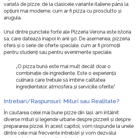
variată de pizze, de la clasicele variante italiene până la
opțiuni mai moderne, cum ar fi pizza cu prosciutto și
arugula.
Unul dintre punctele forte ale Pizzeria Verona este istoria
sa, care datează înapoi în anii 90. De asemenea, pizzeria
oferă și o serie de oferte speciale, cum ar fi promoții
pentru studenți sau pentru evenimente speciale.
„O pizza bună este mai mult decât doar o
combinație de ingrediente. Este o experiență
culinară care trebuie să îmbine calitatea
ingredientelor, atmosfera și serviciile oferite.”
Intrebari/Raspunsuri: Mituri sau Realitate?
În căutarea celei mai bune pizze din Iasi, am întâlnit
diverse mituri și legende urbane despre pizzerii și despre
prepararea pizzei. În acest capitol, vom răspunde la unele
dintre cele mai frecvente întrebări și vom dezvălui