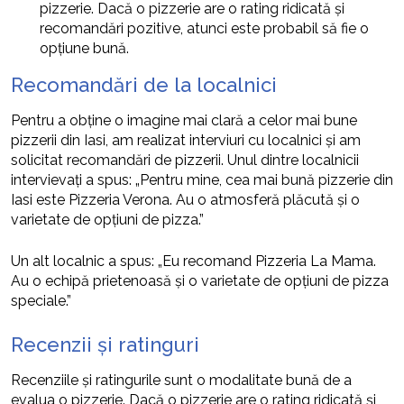
pizzerie. Dacă o pizzerie are o rating ridicată și
recomandări pozitive, atunci este probabil să fie o
opțiune bună.
Recomandări de la localnici
Pentru a obține o imagine mai clară a celor mai bune
pizzerii din Iasi, am realizat interviuri cu localnici și am
solicitat recomandări de pizzerii. Unul dintre localnicii
intervievați a spus: „Pentru mine, cea mai bună pizzerie din
Iasi este Pizzeria Verona. Au o atmosferă plăcută și o
varietate de opțiuni de pizza.”
Un alt localnic a spus: „Eu recomand Pizzeria La Mama.
Au o echipă prietenoasă și o varietate de opțiuni de pizza
speciale.”
Recenzii și ratinguri
Recenziile și ratingurile sunt o modalitate bună de a
evalua o pizzerie. Dacă o pizzerie are o rating ridicată și