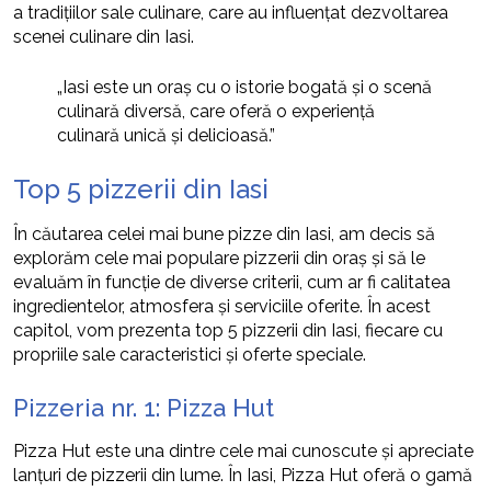
a tradițiilor sale culinare, care au influențat dezvoltarea
scenei culinare din Iasi.
„Iasi este un oraș cu o istorie bogată și o scenă
culinară diversă, care oferă o experiență
culinară unică și delicioasă.”
Top 5 pizzerii din Iasi
În căutarea celei mai bune pizze din Iasi, am decis să
explorăm cele mai populare pizzerii din oraș și să le
evaluăm în funcție de diverse criterii, cum ar fi calitatea
ingredientelor, atmosfera și serviciile oferite. În acest
capitol, vom prezenta top 5 pizzerii din Iasi, fiecare cu
propriile sale caracteristici și oferte speciale.
Pizzeria nr. 1: Pizza Hut
Pizza Hut este una dintre cele mai cunoscute și apreciate
lanțuri de pizzerii din lume. În Iasi, Pizza Hut oferă o gamă