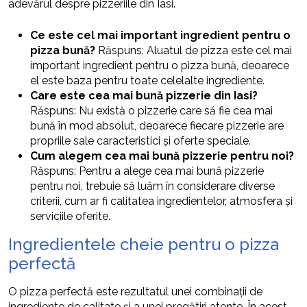
adevărul despre pizzeriile din Iasi.
Ce este cel mai important ingredient pentru o
pizza bună?
Răspuns: Aluatul de pizza este cel mai
important ingredient pentru o pizza bună, deoarece
el este baza pentru toate celelalte ingrediente.
Care este cea mai bună pizzerie din Iasi?
Răspuns: Nu există o pizzerie care să fie cea mai
bună în mod absolut, deoarece fiecare pizzerie are
propriile sale caracteristici și oferte speciale.
Cum alegem cea mai bună pizzerie pentru noi?
Răspuns: Pentru a alege cea mai bună pizzerie
pentru noi, trebuie să luăm în considerare diverse
criterii, cum ar fi calitatea ingredientelor, atmosfera și
serviciile oferite.
Ingredientele cheie pentru o pizza
perfectă
O pizza perfectă este rezultatul unei combinații de
ingrediente de calitate și a unei pregătiri atente. În acest