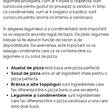
legumele proaspete, cum ar fi roșiile și ciupercile, sunt
cunoscute pentru gustul lor proaspăt și sănătos, în timp
ce condimentele, cum ar fi oregano și bazilică, sunt
cunoscute pentru aroma lor intensă și sănătoasă.
În alegerea legumelor și a condimentelor, este important
să se respecte anumite reguli de bază. De pildă, legumele
trebuie să fie alese în funcție de sezon și de
disponibilitate. De asemenea, este important să se
adauge condimente care să se combine bine cu
legumele și cu sosul de pizza.
Aluatul de pizza
este baza unei pizze perfecte.
Sosul de pizza
este un alt ingredient cheie pentru o
pizza perfectă.
Brânza și alte toppinguri
sunt ingredientele care
fac diferența între o pizza bună și una excelentă.
Legumele și condimentele
sunt ingredientele
care fac diferența între o pizza sănătoasă și una care
este doar bună.