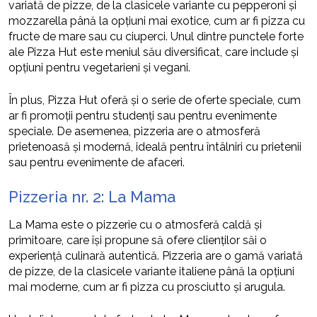
variată de pizze, de la clasicele variante cu pepperoni și
mozzarella până la opțiuni mai exotice, cum ar fi pizza cu
fructe de mare sau cu ciuperci. Unul dintre punctele forte
ale Pizza Hut este meniul său diversificat, care include și
opțiuni pentru vegetarieni și vegani.
În plus, Pizza Hut oferă și o serie de oferte speciale, cum
ar fi promoții pentru studenți sau pentru evenimente
speciale. De asemenea, pizzeria are o atmosferă
prietenoasă și modernă, ideală pentru întâlniri cu prietenii
sau pentru evenimente de afaceri.
Pizzeria nr. 2: La Mama
La Mama este o pizzerie cu o atmosferă caldă și
primitoare, care își propune să ofere clienților săi o
experiență culinară autentică. Pizzeria are o gamă variată
de pizze, de la clasicele variante italiene până la opțiuni
mai moderne, cum ar fi pizza cu prosciutto și arugula.