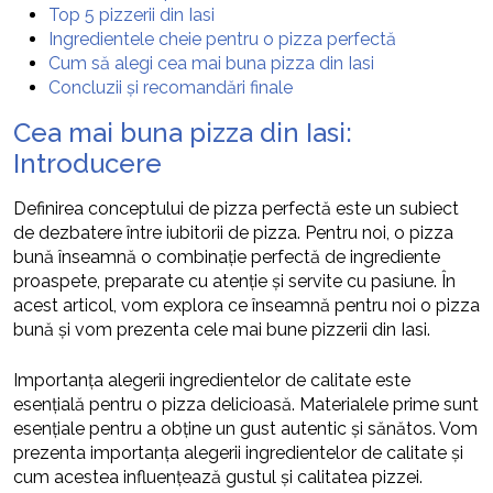
Top 5 pizzerii din Iasi
Ingredientele cheie pentru o pizza perfectă
Cum să alegi cea mai buna pizza din Iasi
Concluzii și recomandări finale
Cea mai buna pizza din Iasi:
Introducere
Definirea conceptului de pizza perfectă este un subiect
de dezbatere între iubitorii de pizza. Pentru noi, o pizza
bună înseamnă o combinație perfectă de ingrediente
proaspete, preparate cu atenție și servite cu pasiune. În
acest articol, vom explora ce înseamnă pentru noi o pizza
bună și vom prezenta cele mai bune pizzerii din Iasi.
Importanța alegerii ingredientelor de calitate este
esențială pentru o pizza delicioasă. Materialele prime sunt
esențiale pentru a obține un gust autentic și sănătos. Vom
prezenta importanța alegerii ingredientelor de calitate și
cum acestea influențează gustul și calitatea pizzei.