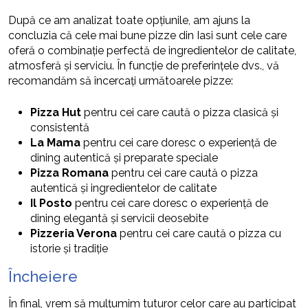
După ce am analizat toate opțiunile, am ajuns la
concluzia că cele mai bune pizze din Iasi sunt cele care
oferă o combinație perfectă de ingredientelor de calitate,
atmosferă și serviciu. În funcție de preferințele dvs., vă
recomandăm să încercați următoarele pizze:
Pizza Hut
pentru cei care caută o pizza clasică și
consistentă
La Mama
pentru cei care doresc o experiență de
dining autentică și preparate speciale
Pizza Romana
pentru cei care caută o pizza
autentică și ingredientelor de calitate
Il Posto
pentru cei care doresc o experiență de
dining elegantă și servicii deosebite
Pizzeria Verona
pentru cei care caută o pizza cu
istorie și tradiție
Încheiere
În final, vrem să mulțumim tuturor celor care au participat