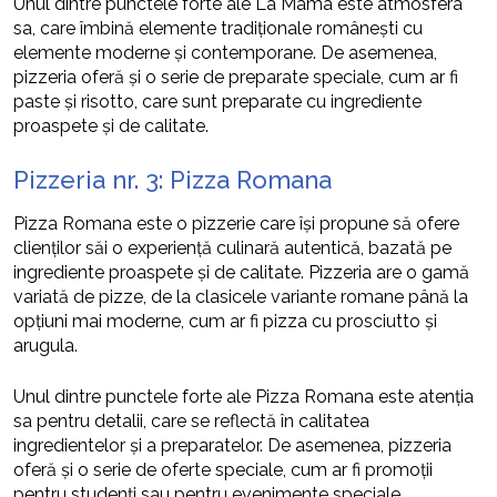
Unul dintre punctele forte ale La Mama este atmosfera
sa, care îmbină elemente tradiționale românești cu
elemente moderne și contemporane. De asemenea,
pizzeria oferă și o serie de preparate speciale, cum ar fi
paste și risotto, care sunt preparate cu ingrediente
proaspete și de calitate.
Pizzeria nr. 3: Pizza Romana
Pizza Romana este o pizzerie care își propune să ofere
clienților săi o experiență culinară autentică, bazată pe
ingrediente proaspete și de calitate. Pizzeria are o gamă
variată de pizze, de la clasicele variante romane până la
opțiuni mai moderne, cum ar fi pizza cu prosciutto și
arugula.
Unul dintre punctele forte ale Pizza Romana este atenția
sa pentru detalii, care se reflectă în calitatea
ingredientelor și a preparatelor. De asemenea, pizzeria
oferă și o serie de oferte speciale, cum ar fi promoții
pentru studenți sau pentru evenimente speciale.