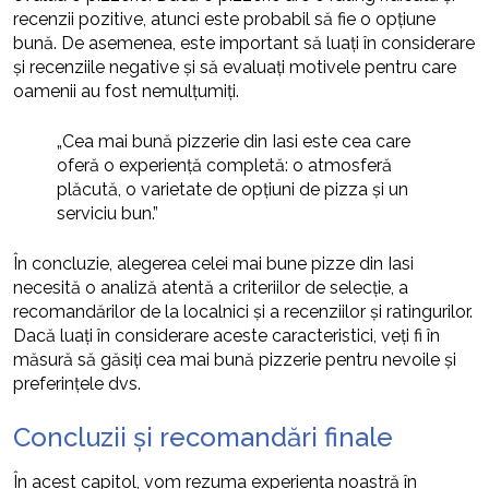
recenzii pozitive, atunci este probabil să fie o opțiune
bună. De asemenea, este important să luați în considerare
și recenziile negative și să evaluați motivele pentru care
oamenii au fost nemulțumiți.
„Cea mai bună pizzerie din Iasi este cea care
oferă o experiență completă: o atmosferă
plăcută, o varietate de opțiuni de pizza și un
serviciu bun.”
În concluzie, alegerea celei mai bune pizze din Iasi
necesită o analiză atentă a criteriilor de selecție, a
recomandărilor de la localnici și a recenziilor și ratingurilor.
Dacă luați în considerare aceste caracteristici, veți fi în
măsură să găsiți cea mai bună pizzerie pentru nevoile și
preferințele dvs.
Concluzii și recomandări finale
În acest capitol, vom rezuma experiența noastră în