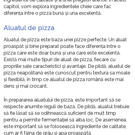
capitol, vom explora ingredientele cheie care fac
diferența între o pizza bună și una excelentă.
Aluatul de pizza
Aluatul de pizza este baza unei pizze perfecte. Un aluat
proaspăt și bine preparat poate face diferența între o
pizza care este doar bună și una care este excelentă.
Există mai multe tipuri de aluat de pizza, fiecare cu
propriile sale caracteristici și avantaje. De pildă, aluatul de
pizza neapolitană este cunoscut pentru textura sa moale
și flexibilă, în timp ce aluatul de pizza română este mai
dens și mai crocant.
În prepararea aluatului de pizza, este important să se
respecte anumite reguli de bază. De pildă, aluatul trebuie
să fie lăsat să se odihnească suficient de mult timp
pentru a permite fermentației să aibă loc. De asemenea,
este important să se folosească ingrediente de calitate,
cum ar fi făina de grâu și apa proaspătă.