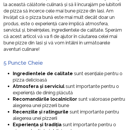
la această călătorie culinară și să îi încurajăm pe iubitorii
de pizza să încerce cele mai bune pizze din Iasi. Am
învățat că o pizza bună este mai mult decât doar un
produs, este o experiență care implică atmosfera,
serviciul și, bineînțeles, ingredientele de calitate. Sperăm
că acest articol vă va fi de ajutor în căutarea celei mai
bune pizze din Iasi și vă vom întâlni în următoarele
aventuri culinare!
5 Puncte Cheie
Ingredientele de calitate
sunt esențiale pentru o
pizza delicioasă
Atmosfera și serviciul
sunt importante pentru o
experiență de dining plăcută
Recomandările localnicilor
sunt valoroase pentru
alegerea unei pizzerii bune
Recenziile și ratingurile
sunt importante pentru
alegerea unei pizzerii
Experiența și tradiția
sunt importante pentru o