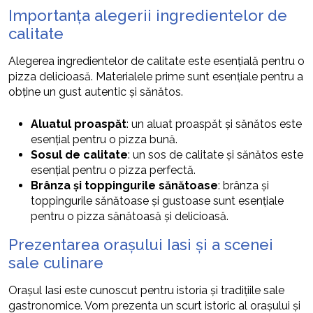
Importanța alegerii ingredientelor de
calitate
Alegerea ingredientelor de calitate este esențială pentru o
pizza delicioasă. Materialele prime sunt esențiale pentru a
obține un gust autentic și sănătos.
Aluatul proaspăt
: un aluat proaspăt și sănătos este
esențial pentru o pizza bună.
Sosul de calitate
: un sos de calitate și sănătos este
esențial pentru o pizza perfectă.
Brânza și toppingurile sănătoase
: brânza și
toppingurile sănătoase și gustoase sunt esențiale
pentru o pizza sănătoasă și delicioasă.
Prezentarea orașului Iasi și a scenei
sale culinare
Orașul Iasi este cunoscut pentru istoria și tradițiile sale
gastronomice. Vom prezenta un scurt istoric al orașului și