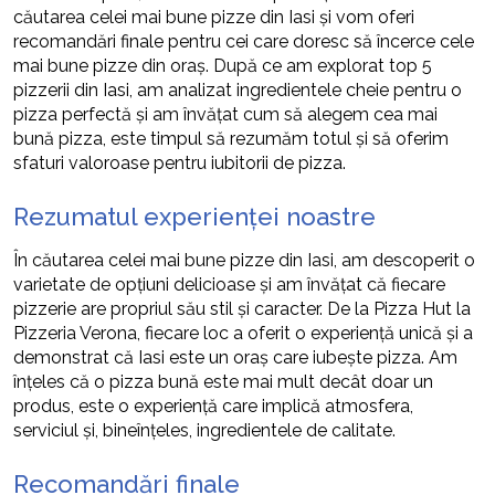
căutarea celei mai bune pizze din Iasi și vom oferi
recomandări finale pentru cei care doresc să încerce cele
mai bune pizze din oraș. După ce am explorat top 5
pizzerii din Iasi, am analizat ingredientele cheie pentru o
pizza perfectă și am învățat cum să alegem cea mai
bună pizza, este timpul să rezumăm totul și să oferim
sfaturi valoroase pentru iubitorii de pizza.
Rezumatul experienței noastre
În căutarea celei mai bune pizze din Iasi, am descoperit o
varietate de opțiuni delicioase și am învățat că fiecare
pizzerie are propriul său stil și caracter. De la Pizza Hut la
Pizzeria Verona, fiecare loc a oferit o experiență unică și a
demonstrat că Iasi este un oraș care iubește pizza. Am
înțeles că o pizza bună este mai mult decât doar un
produs, este o experiență care implică atmosfera,
serviciul și, bineînțeles, ingredientele de calitate.
Recomandări finale