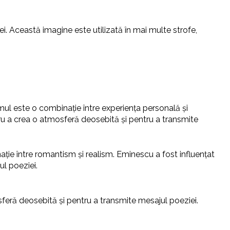
ței. Această imagine este utilizată în mai multe strofe,
ul este o combinație între experiența personală și
entru a crea o atmosferă deosebită și pentru a transmite
ie între romantism și realism. Eminescu a fost influențat
ul poeziei.
osferă deosebită și pentru a transmite mesajul poeziei.