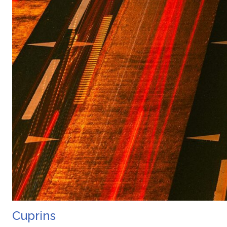
Cuprins