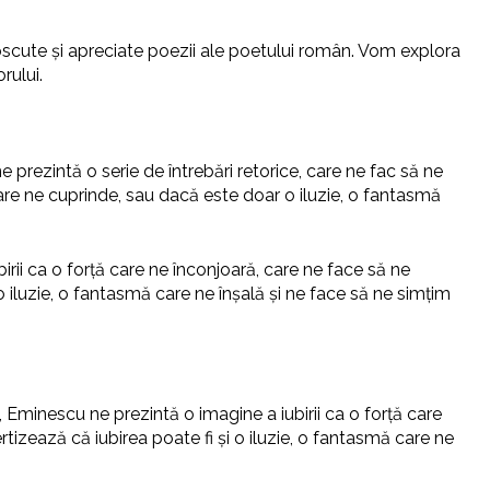
noscute și apreciate poezii ale poetului român. Vom explora
rului.
ne prezintă o serie de întrebări retorice, care ne fac să ne
care ne cuprinde, sau dacă este doar o iluzie, o fantasmă
irii ca o forță care ne înconjoară, care ne face să ne
 o iluzie, o fantasmă care ne înșală și ne face să ne simțim
, Eminescu ne prezintă o imagine a iubirii ca o forță care
rtizează că iubirea poate fi și o iluzie, o fantasmă care ne