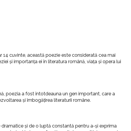
oar 14 cuvinte, această poezie este considerată cea mai
ei și importanța ei în literatura română, viața și opera lui
ână, poezia a fost întotdeauna un gen important, care a
ezvoltarea și îmbogățirea literaturii române.
e dramatice și de o luptă constantă pentru a-și exprima