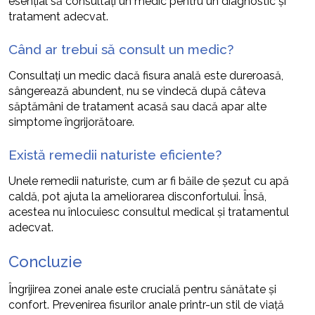
esențial să consultați un medic pentru un diagnostic și
tratament adecvat.
Când ar trebui să consult un medic?
Consultați un medic dacă fisura anală este dureroasă,
sângerează abundent, nu se vindecă după câteva
săptămâni de tratament acasă sau dacă apar alte
simptome îngrijorătoare.
Există remedii naturiste eficiente?
Unele remedii naturiste, cum ar fi băile de șezut cu apă
caldă, pot ajuta la ameliorarea disconfortului. Însă,
acestea nu înlocuiesc consultul medical și tratamentul
adecvat.
Concluzie
Îngrijirea zonei anale este crucială pentru sănătate și
confort. Prevenirea fisurilor anale printr-un stil de viață