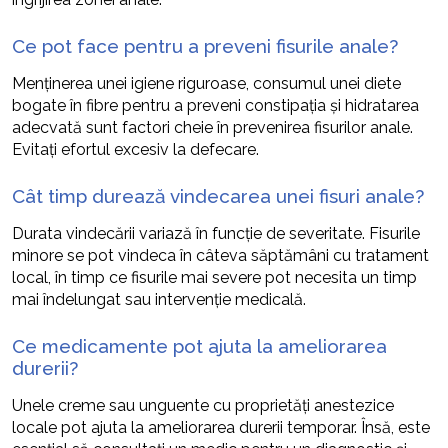
Ce pot face pentru a preveni fisurile anale?
Menținerea unei igiene riguroase, consumul unei diete
bogate în fibre pentru a preveni constipația și hidratarea
adecvată sunt factori cheie în prevenirea fisurilor anale.
Evitați efortul excesiv la defecare.
Cât timp durează vindecarea unei fisuri anale?
Durata vindecării variază în funcție de severitate. Fisurile
minore se pot vindeca în câteva săptămâni cu tratament
local, în timp ce fisurile mai severe pot necesita un timp
mai îndelungat sau intervenție medicală.
Ce medicamente pot ajuta la ameliorarea
durerii?
Unele creme sau unguente cu proprietăți anestezice
locale pot ajuta la ameliorarea durerii temporar. Însă, este