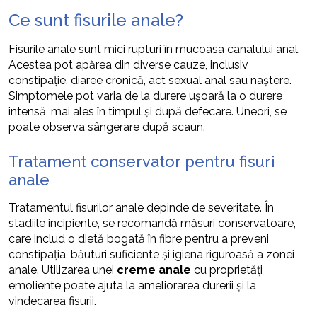
Ce sunt fisurile anale?
Fisurile anale sunt mici rupturi în mucoasa canalului anal.
Acestea pot apărea din diverse cauze, inclusiv
constipație, diaree cronică, act sexual anal sau naștere.
Simptomele pot varia de la durere ușoară la o durere
intensă, mai ales în timpul și după defecare. Uneori, se
poate observa sângerare după scaun.
Tratament conservator pentru fisuri
anale
Tratamentul fisurilor anale depinde de severitate. În
stadiile incipiente, se recomandă măsuri conservatoare,
care includ o dietă bogată în fibre pentru a preveni
constipația, băuturi suficiente și igiena riguroasă a zonei
anale. Utilizarea unei
creme anale
cu proprietăți
emoliente poate ajuta la ameliorarea durerii și la
vindecarea fisurii.