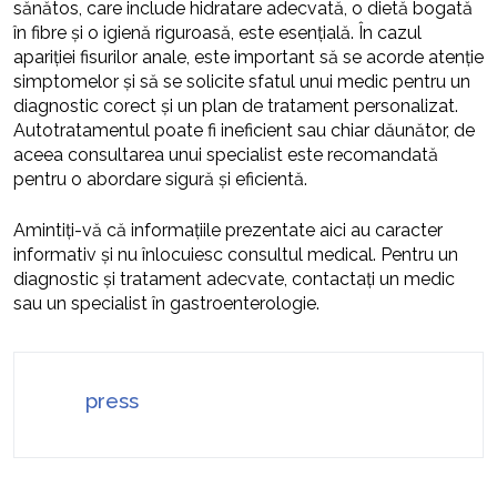
sănătos, care include hidratare adecvată, o dietă bogată
în fibre și o igienă riguroasă, este esențială. În cazul
apariției fisurilor anale, este important să se acorde atenție
simptomelor și să se solicite sfatul unui medic pentru un
diagnostic corect și un plan de tratament personalizat.
Autotratamentul poate fi ineficient sau chiar dăunător, de
aceea consultarea unui specialist este recomandată
pentru o abordare sigură și eficientă.
Amintiți-vă că informațiile prezentate aici au caracter
informativ și nu înlocuiesc consultul medical. Pentru un
diagnostic și tratament adecvate, contactați un medic
sau un specialist în gastroenterologie.
press