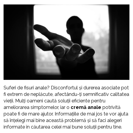
Suferi de fisuri anale? Disconfortul și durerea asociate pot
fi extrem de neplăcute, afectându-ți semnificativ calitatea
vieții. Mulți oameni caută soluții eficiente pentru
ameliorarea simptomelor, iar o
cremă anale
potrivită
poate fi de mare ajutor. Informațiile de mai jos te vor ajuta
să înțelegi mai bine această problemă și să faci alegeri
informate în căutarea celei mai bune soluții pentru tine.