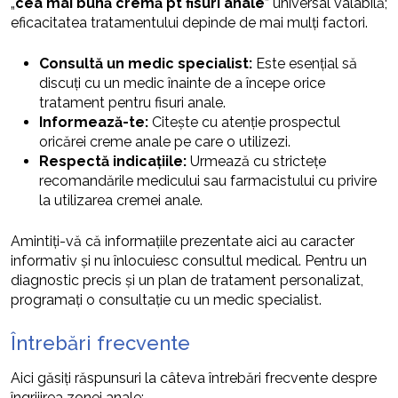
„
cea mai bună cremă pt fisuri anale
” universal valabilă;
eficacitatea tratamentului depinde de mai mulți factori.
Consultă un medic specialist:
Este esențial să
discuți cu un medic înainte de a începe orice
tratament pentru fisuri anale.
Informează-te:
Citește cu atenție prospectul
oricărei creme anale pe care o utilizezi.
Respectă indicațiile:
Urmează cu strictețe
recomandările medicului sau farmacistului cu privire
la utilizarea cremei anale.
Amintiți-vă că informațiile prezentate aici au caracter
informativ și nu înlocuiesc consultul medical. Pentru un
diagnostic precis și un plan de tratament personalizat,
programați o consultație cu un medic specialist.
Întrebări frecvente
Aici găsiți răspunsuri la câteva întrebări frecvente despre
îngrijirea zonei anale: