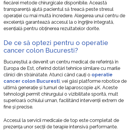
fiecărei metode chirurgicale disponibile. Această
transparență ajută pacientul să treacă peste stresul
operației cu mai multă încredere. Alegerea unui centru de
excelență garantează accesul la o îngrijire integrată,
esențială pentru obținerea rezultatelor dorite.
De ce să optezi pentru o operatie
cancer colon Bucuresti?
Bucureștiul a devenit un centru medical de referință în
Europa de Est, oferind dotări tehnice similare cu marile
clinici din străinătate. Atunci când cauți o
operatie
cancer colon Bucuresti
, vei găsi platforme robotice de
ultimă generație și turnuri de laparoscopie 4K. Aceste
tehnologii permit chirurgului o vizibilitate sporită, mult
superioară ochiului uman, facilitând intervenții extrem de
fine și precise.
Accesul la servicii medicale de top este completat de
prezența unor secții de terapie intensivă performante.