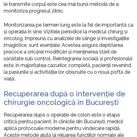
le transmite corpul este cea mai bună metodă de a
monitoriza progresul zilnic.
Monitorizarea pe termen lung este la fel de importantă ca
și operația în sine. Vizitele periodice la medicul chirurg și
oncolog, împreună cu analizele de sânge și investigațiile
imagistice, sunt esențiale. Acestea asigură depistarea
precoce a oricărei modificări și menținerea stării de
sănătate sub control. Reintegrarea socială și profesională
este, în majoritatea cazurilor, completă, pacienții revenind
la pasiunile și activitățile lor obișnuite cu o nouă poftă de
viață.
Recuperarea după o intervenție de
chirurgie oncologică în București
Recuperarea după o operație de colon este o etapă
critică pentru pacient. În clinicile din București, medicii
aplică protocoale moderne pentru vindecare rapidă.
Aceste metode ajută la reluarea funcțiilor normale ale