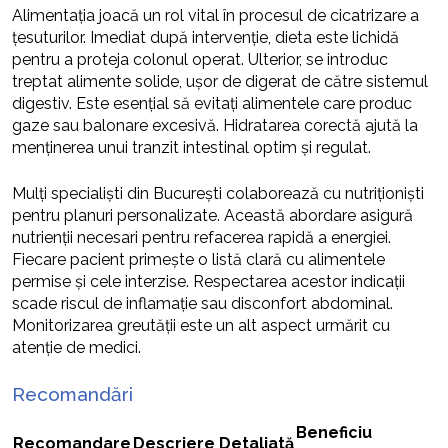
Alimentația joacă un rol vital în procesul de cicatrizare a
țesuturilor. Imediat după intervenție, dieta este lichidă
pentru a proteja colonul operat. Ulterior, se introduc
treptat alimente solide, ușor de digerat de către sistemul
digestiv. Este esențial să evitați alimentele care produc
gaze sau balonare excesivă. Hidratarea corectă ajută la
menținerea unui tranzit intestinal optim și regulat.
Mulți specialiști din București colaborează cu nutriționiști
pentru planuri personalizate. Această abordare asigură
nutrienții necesari pentru refacerea rapidă a energiei.
Fiecare pacient primește o listă clară cu alimentele
permise și cele interzise. Respectarea acestor indicații
scade riscul de inflamație sau disconfort abdominal.
Monitorizarea greutății este un alt aspect urmărit cu
atenție de medici.
Recomandări
Beneficiu
Recomandare
Descriere Detaliată