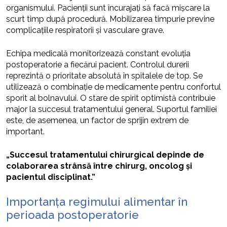
organismului. Pacienții sunt încurajați să facă mișcare la
scurt timp după procedură. Mobilizarea timpurie previne
complicațiile respiratorii și vasculare grave.
Echipa medicală monitorizează constant evoluția
postoperatorie a fiecărui pacient. Controlul durerii
reprezintă o prioritate absolută în spitalele de top. Se
utilizează o combinație de medicamente pentru confortul
sporit al bolnavului. O stare de spirit optimistă contribuie
major la succesul tratamentului general. Suportul familiei
este, de asemenea, un factor de sprijin extrem de
important.
„Succesul tratamentului chirurgical depinde de
colaborarea strânsă între chirurg, oncolog și
pacientul disciplinat.”
Importanța regimului alimentar în
perioada postoperatorie