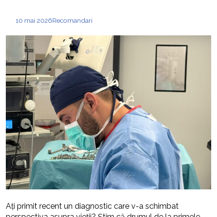
10 mai 2026
Recomandari
Ați primit recent un diagnostic care v-a schimbat
perspectiva asupra vieții? Știm că drumul de la primele