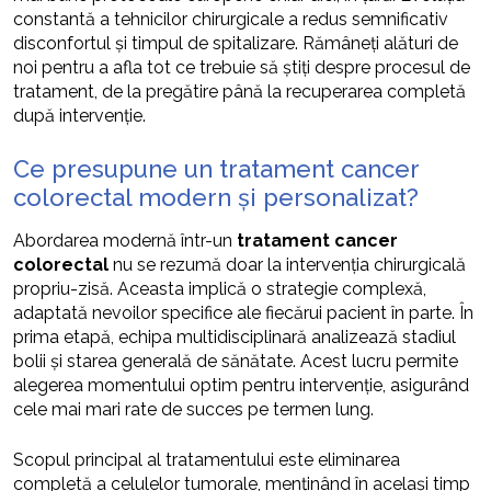
constantă a tehnicilor chirurgicale a redus semnificativ
disconfortul și timpul de spitalizare. Rămâneți alături de
noi pentru a afla tot ce trebuie să știți despre procesul de
tratament, de la pregătire până la recuperarea completă
după intervenție.
Ce presupune un tratament cancer
colorectal modern și personalizat?
Abordarea modernă într-un
tratament cancer
colorectal
nu se rezumă doar la intervenția chirurgicală
propriu-zisă. Aceasta implică o strategie complexă,
adaptată nevoilor specifice ale fiecărui pacient în parte. În
prima etapă, echipa multidisciplinară analizează stadiul
bolii și starea generală de sănătate. Acest lucru permite
alegerea momentului optim pentru intervenție, asigurând
cele mai mari rate de succes pe termen lung.
Scopul principal al tratamentului este eliminarea
completă a celulelor tumorale, menținând în același timp