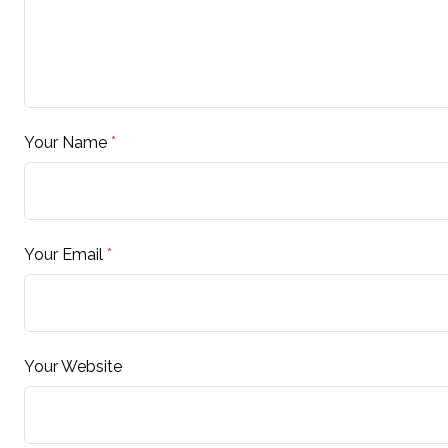
Your Name
*
Your Email
*
Your Website