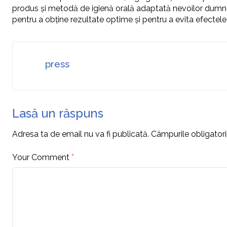
produs și metodă de igienă orală adaptată nevoilor dumneavo
pentru a obține rezultate optime și pentru a evita efectel
press
Lasă un răspuns
Adresa ta de email nu va fi publicată.
Câmpurile obligator
Your Comment
*