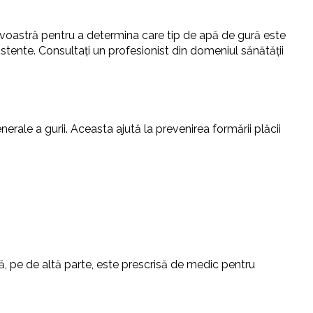
voastră pentru a determina care tip de apă de gură este
tente. Consultați un profesionist din domeniul sănătății
enerale a gurii. Aceasta ajută la prevenirea formării plăcii
ă, pe de altă parte, este prescrisă de medic pentru