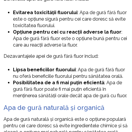
Evitarea toxicității fluorului
: Apa de gură fără fluor
este o opțiune sigură pentru cei care doresc să evite
toxicitatea fluorului.
Opțiune pentru cei cu reacții adverse la fluor
:
Apa de gură fără fluor este o opțiune bună pentru cei
care au reacții adverse la fluor.
Dezavantajele apei de gură fără fluor includ:
Lipsa beneficiilor fluorului
: Apa de gură fără fluor
nu oferă beneficiile fluorului pentru sănătatea orală.
Posibilitatea de a fi mai puțin eficientă
: Apa de
gură fără fluor poate fi mai puțin eficientă în
menținerea sănătății orale decât apa de gură cu fluor.
Apa de gură naturală și organică
Apa de gură naturală și organică este o opțiune populară
pentru cei care doresc să evite ingredientele chimice și să