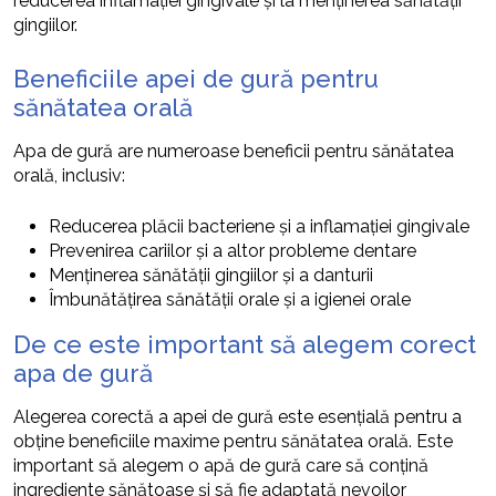
reducerea inflamației gingivale și la menținerea sănătății
gingiilor.
Beneficiile apei de gură pentru
sănătatea orală
Apa de gură are numeroase beneficii pentru sănătatea
orală, inclusiv:
Reducerea plăcii bacteriene și a inflamației gingivale
Prevenirea cariilor și a altor probleme dentare
Menținerea sănătății gingiilor și a danturii
Îmbunătățirea sănătății orale și a igienei orale
De ce este important să alegem corect
apa de gură
Alegerea corectă a apei de gură este esențială pentru a
obține beneficiile maxime pentru sănătatea orală. Este
important să alegem o apă de gură care să conțină
ingrediente sănătoase și să fie adaptată nevoilor