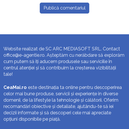
Website realizat de SC ARC MEDIASOFT SRL. Contact
office@e-agentie.ro
. Așteptăm cu nerăbdare să explorăm
cum putem să îți aducem produsele sau serviciile în
centrul atenției și să contribuim la creșterea vizibilității
tale!
CeaMai.ro
este destinația ta online pentru descoperirea
celor mai bune produse, servicii și experiențe în diverse
domenii, de la lifestyle la tehnologie și călătorii. Oferim
recomandări obiective și detaliate, ajutându-te să iei
decizii informate și să descoperi cele mai apreciate
opțiuni disponibile pe piață.