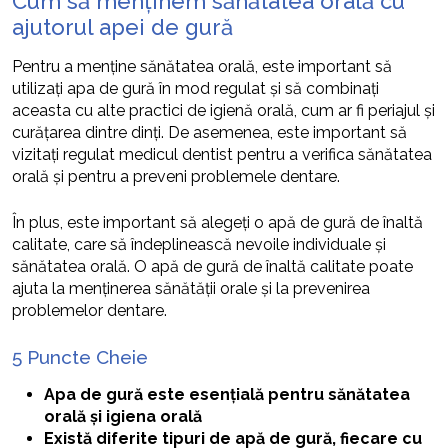
Cum să menținem sănătatea orală cu
ajutorul apei de gură
Pentru a menține sănătatea orală, este important să
utilizați apa de gură în mod regulat și să combinați
aceasta cu alte practici de igienă orală, cum ar fi periajul și
curățarea dintre dinți. De asemenea, este important să
vizitați regulat medicul dentist pentru a verifica sănătatea
orală și pentru a preveni problemele dentare.
În plus, este important să alegeți o apă de gură de înaltă
calitate, care să îndeplinească nevoile individuale și
sănătatea orală. O apă de gură de înaltă calitate poate
ajuta la menținerea sănătății orale și la prevenirea
problemelor dentare.
5 Puncte Cheie
Apa de gură este esențială pentru sănătatea
orală și igiena orală
Există diferite tipuri de apă de gură, fiecare cu