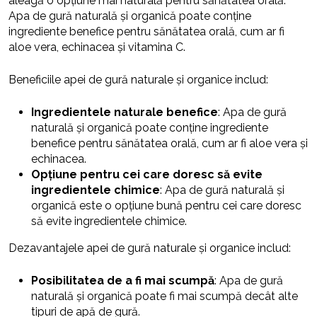
aleagă o opțiune mai naturală pentru sănătatea orală.
Apa de gură naturală și organică poate conține
ingrediente benefice pentru sănătatea orală, cum ar fi
aloe vera, echinacea și vitamina C.
Beneficiile apei de gură naturale și organice includ:
Ingredientele naturale benefice
: Apa de gură
naturală și organică poate conține ingrediente
benefice pentru sănătatea orală, cum ar fi aloe vera și
echinacea.
Opțiune pentru cei care doresc să evite
ingredientele chimice
: Apa de gură naturală și
organică este o opțiune bună pentru cei care doresc
să evite ingredientele chimice.
Dezavantajele apei de gură naturale și organice includ:
Posibilitatea de a fi mai scumpă
: Apa de gură
naturală și organică poate fi mai scumpă decât alte
tipuri de apă de gură.