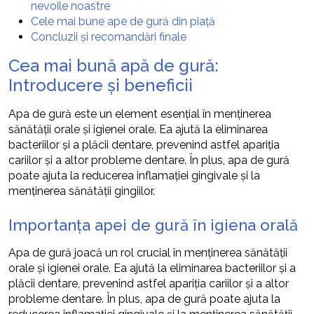
nevoile noastre
Cele mai bune ape de gură din piață
Concluzii și recomandări finale
Cea mai bună apă de gură:
Introducere și beneficii
Apa de gură este un element esențial în menținerea
sănătății orale și igienei orale. Ea ajută la eliminarea
bacteriilor și a plăcii dentare, prevenind astfel apariția
cariilor și a altor probleme dentare. În plus, apa de gură
poate ajuta la reducerea inflamației gingivale și la
menținerea sănătății gingiilor.
Importanța apei de gură în igiena orală
Apa de gură joacă un rol crucial în menținerea sănătății
orale și igienei orale. Ea ajută la eliminarea bacteriilor și a
plăcii dentare, prevenind astfel apariția cariilor și a altor
probleme dentare. În plus, apa de gură poate ajuta la