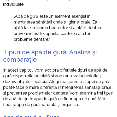
individuale.
„Apa de gură este un element esențial în
menținerea sănătății orale și igienei orale. Ea
ajută la eliminarea bacteriilor și a plăcii dentare,
prevenind astfel apariția cariilor și a altor
probleme dentare.”
Tipuri de apă de gură: Analiză și
comparație
În acest capitol, vom explora diferitele tipuri de apă de
gură disponibile pe piață și vom analiza beneficiile și
dezavantajele fiecăruia. Alegerea corectă a apei de gură
poate face o mare diferență în menținerea sănătății orale
și prevenirea problemelor dentare. Vom examina trei tipuri
de apă de gură: apa de gură cu fluor, apa de gură fără
fluor și apa de gură naturală și organică.