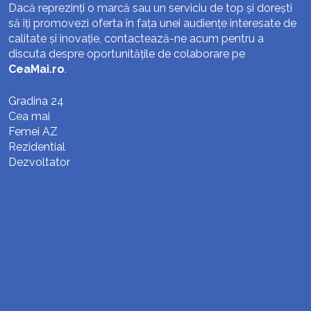
Dacă reprezinți o marcă sau un serviciu de top și dorești
să îți promovezi oferta în fața unei audiențe interesate de
calitate și inovație, contactează-ne acum pentru a
discuta despre oportunitățile de colaborare pe
CeaMai.ro
.
Gradina 24
Cea mai
Femei AZ
Rezidential
Dezvoltator