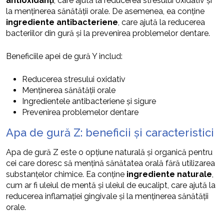
antioxidanți
, care ajută la reducerea stresului oxidativ și
la menținerea sănătății orale. De asemenea, ea conține
ingrediente antibacteriene
, care ajută la reducerea
bacteriilor din gură și la prevenirea problemelor dentare.
Beneficiile apei de gură Y includ:
Reducerea stresului oxidativ
Menținerea sănătății orale
Ingredientele antibacteriene și sigure
Prevenirea problemelor dentare
Apa de gură Z: beneficii și caracteristici
Apa de gură Z este o opțiune naturală și organică pentru
cei care doresc să mențină sănătatea orală fără utilizarea
substanțelor chimice. Ea conține
ingrediente naturale
,
cum ar fi uleiul de mentă și uleiul de eucalipt, care ajută la
reducerea inflamației gingivale și la menținerea sănătății
orale.