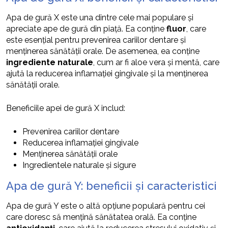
Apa de gură X este una dintre cele mai populare și
apreciate ape de gură din piață. Ea conține
fluor
, care
este esențial pentru prevenirea cariilor dentare și
menținerea sănătății orale. De asemenea, ea conține
ingrediente naturale
, cum ar fi aloe vera și mentă, care
ajută la reducerea inflamației gingivale și la menținerea
sănătății orale.
Beneficiile apei de gură X includ:
Prevenirea cariilor dentare
Reducerea inflamației gingivale
Menținerea sănătății orale
Ingredientele naturale și sigure
Apa de gură Y: beneficii și caracteristici
Apa de gură Y este o altă opțiune populară pentru cei
care doresc să mențină sănătatea orală. Ea conține