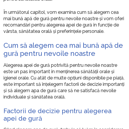
În următorul capitol, vom examina cum să alegem cea
mai bună apă de gură pentru nevoile noastre și vom oferi
recomandări pentru alegerea apei de gură în funcție de
vârsta, sănătatea orală și preferințele personale.
Cum să alegem cea mai bună apă de
gură pentru nevoile noastre
Alegerea apei de gură potrivită pentru nevoile noastre
este un pas important în menținerea sănătății orale și
igienei orale. Cu atât de multe opțiuni disponibile pe piață,
este important să înțelegem factorii de decizie importanți
și să alegem apa de gură care să ne satisfacă nevoile
individuale și sănătatea orală.
Factorii de decizie pentru alegerea
apei de gură