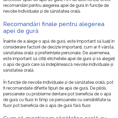
recomandări pentru alegerea apei de gură în funcție de
nevoile individuale și de sănătatea orală.
Recomandări finale pentru alegerea
apei de gură
Înainte de a alege o apă de gură, este important să luați în
considerare factorii de decizie importanți, cum ar fi vârsta,
sănătatea orală și preferințele personale. De asemenea,
este important să citiți etichetele apei de gură și să alegeți
o apă de gură care să îndeplinească nevoile individuale și
sănătatea orală.
În funcție de nevoile individuale și de sănătatea orală, pot
fi recomandate diferite tipuri de apă de gură. De pildă,
persoanele cu probleme dentare pot beneficia de o apă
de gură cu fluor, în timp ce persoanele cu sensibilitate la
fluor pot beneficia de o apă de gură fără fluor.