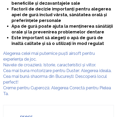
beneficiile și dezavantajele sale
Factorii de decizie importanți pentru alegerea
apei de gură includ vârsta, sănătatea orală și
preferințele personale
Apa de gură poate ajuta la menținerea sănătății
orale și la prevenirea problemelor dentare
Este important să alegeți o apă de gură de
înaltă calitate și să o utilizați în mod regulat
Alegerea celei mai puternice puști airsoft pentru
experiența de joc.
Navele de croazieră: Istorie, caracteristici și viitor.
Cea mai buna motorizare pentru Duster: Alegerea ideala.
Cea mai bună shaorma din București: Descoperă locul
perfect!
Creme pentru Cuperoză: Alegerea Corectă pentru Pielea
Ta.
press