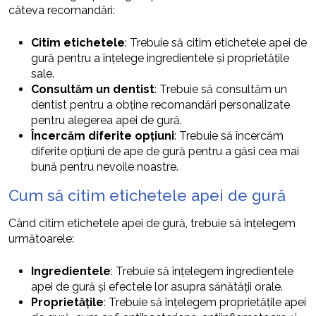
câteva recomandări:
Citim etichetele
: Trebuie să citim etichetele apei de
gură pentru a înțelege ingredientele și proprietățile
sale.
Consultăm un dentist
: Trebuie să consultăm un
dentist pentru a obține recomandări personalizate
pentru alegerea apei de gură.
Încercăm diferite opțiuni
: Trebuie să încercăm
diferite opțiuni de ape de gură pentru a găsi cea mai
bună pentru nevoile noastre.
Cum să citim etichetele apei de gură
Când citim etichetele apei de gură, trebuie să înțelegem
următoarele:
Ingredientele
: Trebuie să înțelegem ingredientele
apei de gură și efectele lor asupra sănătății orale.
Proprietățile
: Trebuie să înțelegem proprietățile apei