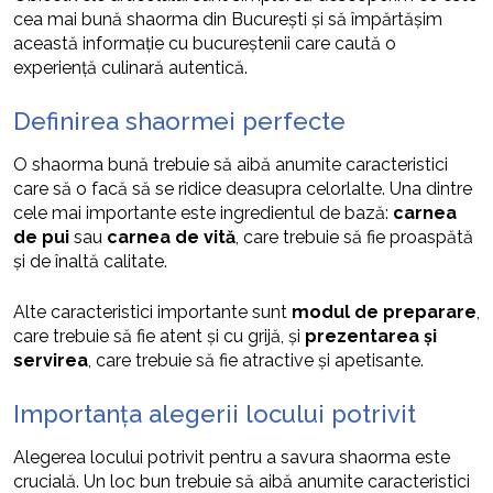
cea mai bună shaorma din București și să împărtășim
această informație cu bucureștenii care caută o
experiență culinară autentică.
Definirea shaormei perfecte
O shaorma bună trebuie să aibă anumite caracteristici
care să o facă să se ridice deasupra celorlalte. Una dintre
cele mai importante este ingredientul de bază:
carnea
de pui
sau
carnea de vită
, care trebuie să fie proaspătă
și de înaltă calitate.
Alte caracteristici importante sunt
modul de preparare
,
care trebuie să fie atent și cu grijă, și
prezentarea și
servirea
, care trebuie să fie atractive și apetisante.
Importanța alegerii locului potrivit
Alegerea locului potrivit pentru a savura shaorma este
crucială. Un loc bun trebuie să aibă anumite caracteristici