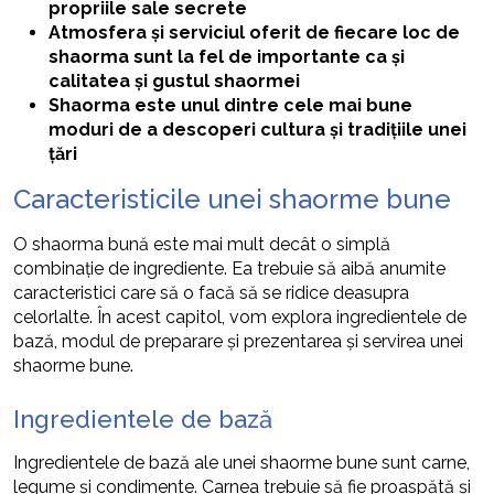
propriile sale secrete
Atmosfera și serviciul oferit de fiecare loc de
shaorma sunt la fel de importante ca și
calitatea și gustul shaormei
Shaorma este unul dintre cele mai bune
moduri de a descoperi cultura și tradițiile unei
țări
Caracteristicile unei shaorme bune
O shaorma bună este mai mult decât o simplă
combinație de ingrediente. Ea trebuie să aibă anumite
caracteristici care să o facă să se ridice deasupra
celorlalte. În acest capitol, vom explora ingredientele de
bază, modul de preparare și prezentarea și servirea unei
shaorme bune.
Ingredientele de bază
Ingredientele de bază ale unei shaorme bune sunt carne,
legume și condimente. Carnea trebuie să fie proaspătă și