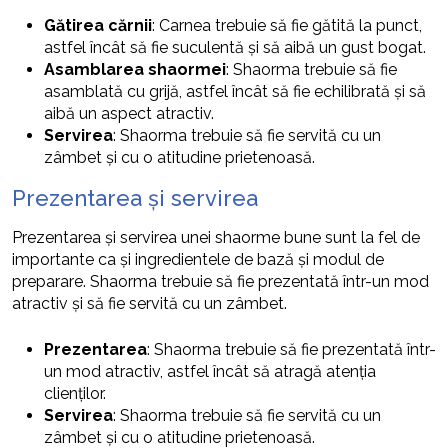
Gătirea cărnii
: Carnea trebuie să fie gătită la punct,
astfel încât să fie suculentă și să aibă un gust bogat.
Asamblarea shaormei
: Shaorma trebuie să fie
asamblată cu grijă, astfel încât să fie echilibrată și să
aibă un aspect atractiv.
Servirea
: Shaorma trebuie să fie servită cu un
zâmbet și cu o atitudine prietenoasă.
Prezentarea și servirea
Prezentarea și servirea unei shaorme bune sunt la fel de
importante ca și ingredientele de bază și modul de
preparare. Shaorma trebuie să fie prezentată într-un mod
atractiv și să fie servită cu un zâmbet.
Prezentarea
: Shaorma trebuie să fie prezentată într-
un mod atractiv, astfel încât să atragă atenția
clienților.
Servirea
: Shaorma trebuie să fie servită cu un
zâmbet și cu o atitudine prietenoasă.