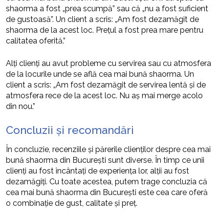
shaorma a fost „prea scumpă” sau că „nu a fost suficient
de gustoasă”. Un client a scris: „Am fost dezamăgit de
shaorma de la acest loc. Prețul a fost prea mare pentru
calitatea oferită.”
Alți clienți au avut probleme cu servirea sau cu atmosfera
de la locurile unde se află cea mai bună shaorma. Un
client a scris: „Am fost dezamăgit de servirea lentă și de
atmosfera rece de la acest loc. Nu aș mai merge acolo
din nou.”
Concluzii și recomandări
În concluzie, recenziile și părerile clienților despre cea mai
bună shaorma din București sunt diverse. În timp ce unii
clienți au fost încântați de experiența lor, alții au fost
dezamăgiți. Cu toate acestea, putem trage concluzia că
cea mai bună shaorma din București este cea care oferă
o combinație de gust, calitate și preț.