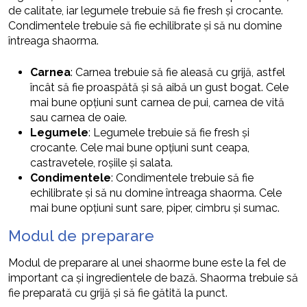
de calitate, iar legumele trebuie să fie fresh și crocante.
Condimentele trebuie să fie echilibrate și să nu domine
întreaga shaorma.
Carnea
: Carnea trebuie să fie aleasă cu grijă, astfel
încât să fie proaspătă și să aibă un gust bogat. Cele
mai bune opțiuni sunt carnea de pui, carnea de vită
sau carnea de oaie.
Legumele
: Legumele trebuie să fie fresh și
crocante. Cele mai bune opțiuni sunt ceapa,
castravetele, roșiile și salata.
Condimentele
: Condimentele trebuie să fie
echilibrate și să nu domine întreaga shaorma. Cele
mai bune opțiuni sunt sare, piper, cimbru și sumac.
Modul de preparare
Modul de preparare al unei shaorme bune este la fel de
important ca și ingredientele de bază. Shaorma trebuie să
fie preparată cu grijă și să fie gătită la punct.