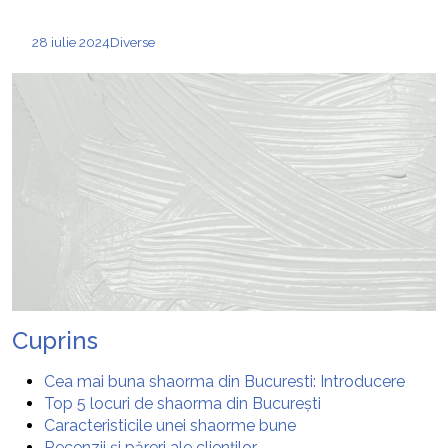
28 iulie 2024
Diverse
Cuprins
Cea mai buna shaorma din Bucuresti: Introducere
Top 5 locuri de shaorma din București
Caracteristicile unei shaorme bune
Recenzii și păreri ale clienților