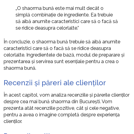
„O shaorma bună este mai mult decât o
simplă combinație de ingrediente. Ea trebuie
să aibă anumite caracteristici care să o facă să
se ridice deasupra celorlalte.”
În concluzie, o shaorma bună trebuie să aibă anumite
caracteristici care să o facă să se ridice deasupra
celorlalte. Ingredientele de bază, modul de preparare și
prezentarea și servirea sunt esențiale pentru a crea o
shaorma bună.
Recenzii și păreri ale clienților
În acest capitol, vom analiza recenziile și părerile clienților
despre cea mai bună shaorma din București. Vom
prezenta atât recenziile pozitive, cât și cele negative,
pentru a avea o imagine completă despre experiența
clienților.