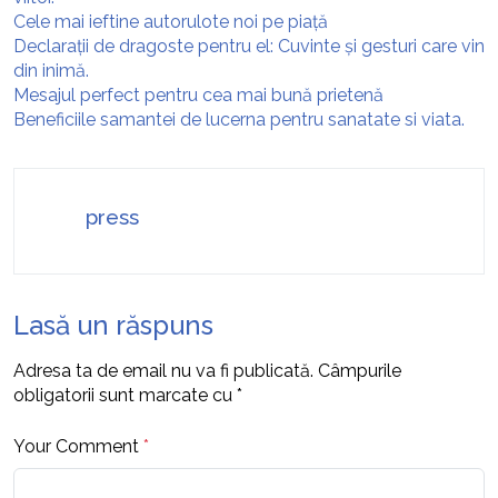
Cele mai ieftine autorulote noi pe piață
Declarații de dragoste pentru el: Cuvinte și gesturi care vin
din inimă.
Mesajul perfect pentru cea mai bună prietenă
Beneficiile samantei de lucerna pentru sanatate si viata.
press
Lasă un răspuns
Adresa ta de email nu va fi publicată.
Câmpurile
obligatorii sunt marcate cu
*
Your Comment
*