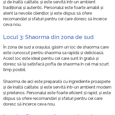
și de înaltă calitate, și este servită într-un ambient
tradițional și autentic. Personalul este foarte amabil și
atent la nevoile clienților, și este dispus să ofere
recomandări și sfaturi pentru cei care doresc să încerce
ceva nou.
Locul 3: Shaorma din zona de sud
În zona de sud a orașului, găsim un loc de shaorma care
este cunoscut pentru shaorma sa rapidă și delicioasă.
Acest loc este ideal pentru cei care sunt în grabă și
doresc să își satisfacă pofta de shaorma în cel mai scurt
timp posibil.
Shaorma de aici este preparată cu ingrediente proaspete
și de înaltă calitate, și este servită într-un ambient modern
și prietenos. Personalul este foarte eficient și rapid, și este
dispus să ofere recomandări și sfaturi pentru cei care
doresc să încerce ceva nou.