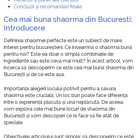
Concluzii și recomandări finale
Cea mai buna shaorma din Bucuresti:
Introducere
Definirea shaormei perfecte este un subiect de mare
interes pentru bucureșteni. Ce înseamnă o shaorma bună
pentru noi? Este ea doar o simplă combinație de
ingrediente sau este ceva mai mult? În acest articol, vom
încerca să descoperim ce este cea mai bună shaorma din
București și de ce este așa.
Importanța alegerii locului potrivit pentru a savura
shaorma este crucială. Un loc bun poate face diferența
între o experiență plăcută și una neplăcută. De aceea,
vom explora cele mai bune locuri de shaorma din
București și vom descoperi ce le face să fie atât de
speciale.
Obiectivele articolului sunt simple: să descoperim ce este