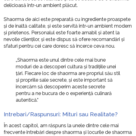
delicioasă într-un ambient plăcut.
Shaorma de aici este preparată cu ingrediente proaspete
și de înaltă calitate, și este servită într-un ambient modern
și prietenos. Personalul este foarte amabil și atent la
nevoile clienților, și este dispus să ofere recomandări și
sfaturi pentru cei care doresc să încerce ceva nou.
„Shaorma este unul dintre cele mai bune
moduri de a descoperi cultura și tradițiile unei
țări. Fiecare loc de shaorma are propriul său stil
și propriile sale secrete, și este important să
încercăm să descoperim aceste secrete
pentru a ne bucura de o experiență culinară
autentică.”
Intrebari/Raspunsuri: Mituri sau Realitate?
În acest capitol, am răspuns la unele dintre cele mai
frecvente întrebări despre shaorma și locurile de shaorma