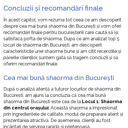
Concluzii și recomandări finale
În acest capitol, vom rezuma tot ceea ce am descoperit
despre cea mai bună shaorma din București și vom oferi
recomandări finale pentru bucureștenii care caută să își
satisfacă pofta de shaorma. După ce am analizat top 5
locuri de shaorma din București, am descoperit
caracteristicile unei shaorme bune și am citit recenziile și
părerile clienților, suntem gata să tragem concluzii și să
oferim recomandări finale.
Cea mai bună shaorma din București
După o analiză atentă a tuturor locurilor de shaorma din
București, am ajuns la concluzia că cea mai bună
shaorma din București este cea de la
Locul 1: Shaorma
din centrul orașului
. Această shaorma a impresionat
prin ingredientele de calitate, modul de preparare atent și
prezentarea atractivă. De asemenea, clienții au fost
încântați de servirea rapidă și prietenoasă.