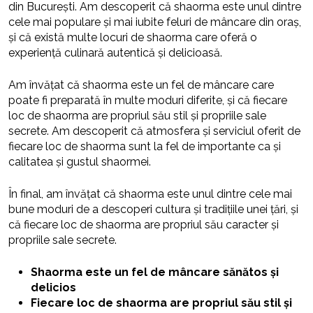
din București. Am descoperit că shaorma este unul dintre
cele mai populare și mai iubite feluri de mâncare din oraș,
și că există multe locuri de shaorma care oferă o
experiență culinară autentică și delicioasă.
Am învățat că shaorma este un fel de mâncare care
poate fi preparată în multe moduri diferite, și că fiecare
loc de shaorma are propriul său stil și propriile sale
secrete. Am descoperit că atmosfera și serviciul oferit de
fiecare loc de shaorma sunt la fel de importante ca și
calitatea și gustul shaormei.
În final, am învățat că shaorma este unul dintre cele mai
bune moduri de a descoperi cultura și tradițiile unei țări, și
că fiecare loc de shaorma are propriul său caracter și
propriile sale secrete.
Shaorma este un fel de mâncare sănătos și
delicios
Fiecare loc de shaorma are propriul său stil și