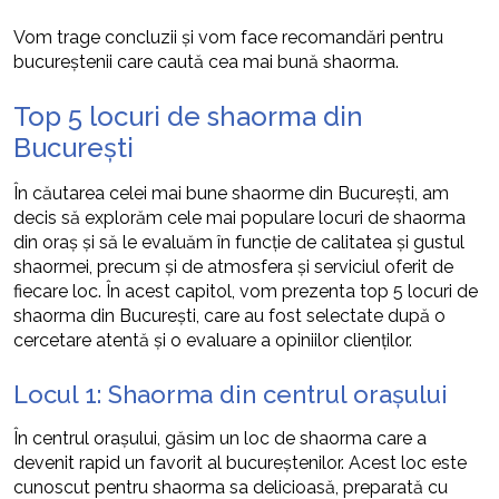
Vom trage concluzii și vom face recomandări pentru
bucureștenii care caută cea mai bună shaorma.
Top 5 locuri de shaorma din
București
În căutarea celei mai bune shaorme din București, am
decis să explorăm cele mai populare locuri de shaorma
din oraș și să le evaluăm în funcție de calitatea și gustul
shaormei, precum și de atmosfera și serviciul oferit de
fiecare loc. În acest capitol, vom prezenta top 5 locuri de
shaorma din București, care au fost selectate după o
cercetare atentă și o evaluare a opiniilor clienților.
Locul 1: Shaorma din centrul orașului
În centrul orașului, găsim un loc de shaorma care a
devenit rapid un favorit al bucureștenilor. Acest loc este
cunoscut pentru shaorma sa delicioasă, preparată cu