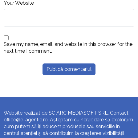
Your Website
Save my name, email, and website in this browser for the
next time I comment.
Website realizat de SC ARC MEDIASOFT SRL. Contact
office@e-agentie.ro
. Așteptăm cu nerăbdare să explorăm
cum putem să îți aducem produsele sau serviciile în
centrul atenției și să contribuim la creșterea vizibilității