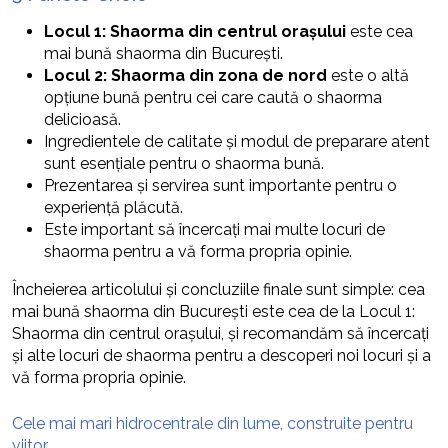
Locul 1: Shaorma din centrul orașului
este cea
mai bună shaorma din București.
Locul 2: Shaorma din zona de nord
este o altă
opțiune bună pentru cei care caută o shaorma
delicioasă.
Ingredientele de calitate și modul de preparare atent
sunt esențiale pentru o shaorma bună.
Prezentarea și servirea sunt importante pentru o
experiență plăcută.
Este important să încercați mai multe locuri de
shaorma pentru a vă forma propria opinie.
Încheierea articolului și concluziile finale sunt simple: cea
mai bună shaorma din București este cea de la Locul 1:
Shaorma din centrul orașului, și recomandăm să încercați
și alte locuri de shaorma pentru a descoperi noi locuri și a
vă forma propria opinie.
Cele mai mari hidrocentrale din lume, construite pentru
viitor.