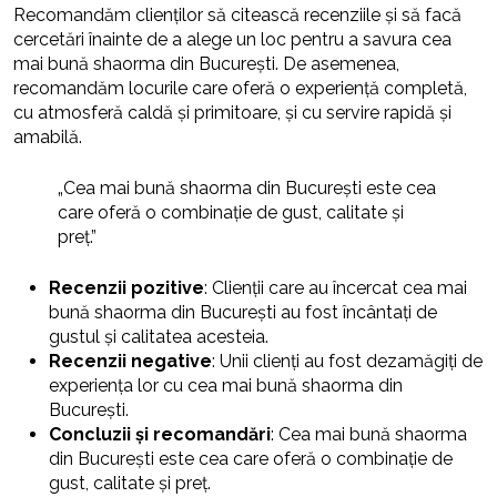
Recomandăm clienților să citească recenziile și să facă
cercetări înainte de a alege un loc pentru a savura cea
mai bună shaorma din București. De asemenea,
recomandăm locurile care oferă o experiență completă,
cu atmosferă caldă și primitoare, și cu servire rapidă și
amabilă.
„Cea mai bună shaorma din București este cea
care oferă o combinație de gust, calitate și
preț.”
Recenzii pozitive
: Clienții care au încercat cea mai
bună shaorma din București au fost încântați de
gustul și calitatea acesteia.
Recenzii negative
: Unii clienți au fost dezamăgiți de
experiența lor cu cea mai bună shaorma din
București.
Concluzii și recomandări
: Cea mai bună shaorma
din București este cea care oferă o combinație de
gust, calitate și preț.