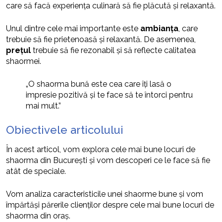
care să facă experiența culinară să fie plăcută și relaxantă.
Unul dintre cele mai importante este
ambianța
, care
trebuie să fie prietenoasă și relaxantă. De asemenea,
prețul
trebuie să fie rezonabil și să reflecte calitatea
shaormei.
„O shaorma bună este cea care îți lasă o
impresie pozitivă și te face să te întorci pentru
mai mult.”
Obiectivele articolului
În acest articol, vom explora cele mai bune locuri de
shaorma din București și vom descoperi ce le face să fie
atât de speciale.
Vom analiza caracteristicile unei shaorme bune și vom
împărtăși părerile clienților despre cele mai bune locuri de
shaorma din oraș.