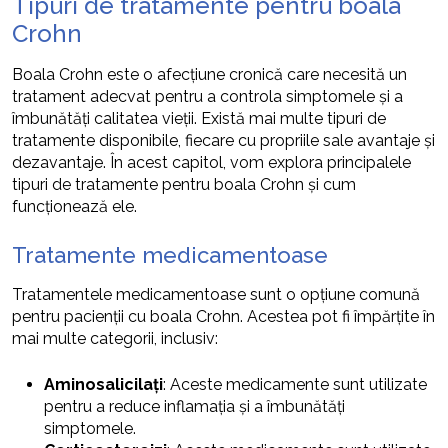
Tipuri de tratamente pentru boala
Crohn
Boala Crohn este o afecțiune cronică care necesită un
tratament adecvat pentru a controla simptomele și a
îmbunătăți calitatea vieții. Există mai multe tipuri de
tratamente disponibile, fiecare cu propriile sale avantaje și
dezavantaje. În acest capitol, vom explora principalele
tipuri de tratamente pentru boala Crohn și cum
funcționează ele.
Tratamente medicamentoase
Tratamentele medicamentoase sunt o opțiune comună
pentru pacienții cu boala Crohn. Acestea pot fi împărțite în
mai multe categorii, inclusiv:
Aminosalicilați
: Aceste medicamente sunt utilizate
pentru a reduce inflamația și a îmbunătăți
simptomele.