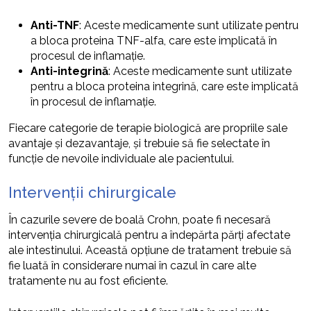
Anti-TNF
: Aceste medicamente sunt utilizate pentru
a bloca proteina TNF-alfa, care este implicată în
procesul de inflamație.
Anti-integrină
: Aceste medicamente sunt utilizate
pentru a bloca proteina integrină, care este implicată
în procesul de inflamație.
Fiecare categorie de terapie biologică are propriile sale
avantaje și dezavantaje, și trebuie să fie selectate în
funcție de nevoile individuale ale pacientului.
Intervenții chirurgicale
În cazurile severe de boală Crohn, poate fi necesară
intervenția chirurgicală pentru a îndepărta părți afectate
ale intestinului. Această opțiune de tratament trebuie să
fie luată în considerare numai în cazul în care alte
tratamente nu au fost eficiente.