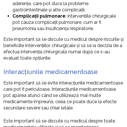
aderențe, care pot duce la probleme
gastrointestinale și alte complicații.
Complicații pulmonare
: intervențiile chirurgicale
pot cauza complicații pulmonare, cum ar fi
pneumonia sau insuficiența respiratorie.
Este important să se discute cu medicul despre riscurile și
beneficiile intervențiilor chirurgicale și să se ia decizia de a
efectua intervenția chirurgicală numai după ce s-au
evaluat toate opțiunile.
Interacțiunile medicamentoase
Este important să se evite interacțiunile medicamentoase
care pot fi periculoase. Interacțiunile medicamentoase
pot apărea atunci când se utilizează mai multe
medicamente împreună, ceea ce poate duce la efecte
secundare severe sau chiar letale.
Este important să se discute cu medicul despre toate