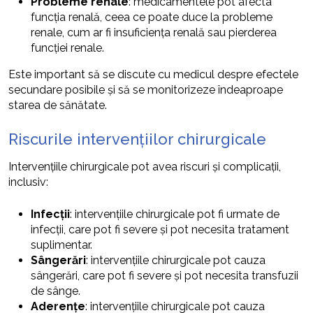
Probleme renale
: medicamentele pot afecta
funcția renală, ceea ce poate duce la probleme
renale, cum ar fi insuficiența renală sau pierderea
funcției renale.
Este important să se discute cu medicul despre efectele
secundare posibile și să se monitorizeze îndeaproape
starea de sănătate.
Riscurile intervențiilor chirurgicale
Intervențiile chirurgicale pot avea riscuri și complicații,
inclusiv:
Infecții
: intervențiile chirurgicale pot fi urmate de
infecții, care pot fi severe și pot necesita tratament
suplimentar.
Sângerări
: intervențiile chirurgicale pot cauza
sângerări, care pot fi severe și pot necesita transfuzii
de sânge.
Aderențe
: intervențiile chirurgicale pot cauza