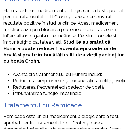
Humira este un medicament biologic care a fost aprobat
pentru tratamentul bolii Crohn și care a demonstrat
rezultate pozitive în studiile clinice. Acest medicament
funcționează prin blocarea proteinelor care cauzează
inflamația în organism, reducând astfel simptomele și
îmbunătățind calitatea vieții.
Studiile au arătat că
Humira poate reduce frecvența episoadelor de
boală și poate îmbunătăți calitatea vieții pacienților
cu boala Crohn.
Avantajele tratamentului cu Humira includ:
Reducerea simptomelor și îmbunătățirea calității vieții
Reducerea frecvenței episoadelor de boală
Îmbunătățirea funcției intestinale
Tratamentul cu Remicade
Remicade este un alt medicament biologic care a fost
aprobat pentru tratamentul bolii Crohn și care a