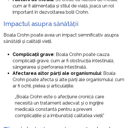
cum ar fi alimentația și stilul de viață, joacă un rol
important în dezvoltarea bolii Crohn.
Impactul asupra sănătății
Boala Crohn poate avea un impact semnificativ asupra
sănătății și calității vieții.
Complicații grave
: Boala Crohn poate cauza
complicații grave, cum ar fi obstrucția intestinală,
sângerarea și perforarea intestinală.
Afectarea altor părți ale organismului
: Boala
Crohn poate afecta și alte părți ale organismului, cum
ar fi ochii, pielea și articulațiile.
„Boala Crohn este o afecțiune cronică care
necesită un tratament adecvat și o îngrijire
medicală constantă pentru a preveni
complicațiile și a îmbunătăți calitatea vieții.”