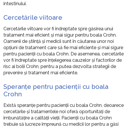
intestinului.
Cercetările viitoare
Cercetările viitoare vor fi îndreptate spre găsirea unui
tratament mai eficient și mai sigur pentru boala Crohn.
Oamenii de știință și medicii sunt în căutarea unor noi
opțiuni de tratament care să fie mai eficiente și mai sigure
pentru pacienții cu boala Crohn. De asemenea, cercetările
vor fi îndreptate spre înțelegerea cauzelor și factorilor de
risc ai bolii Crohn, pentru a putea dezvolta strategii de
prevenire și tratament mai eficiente.
Speranțe pentru pacienții cu boala
Crohn
Există speranțe pentru pacienții cu boala Crohn, deoarece
cercetările și tratamentele noi oferă oportunități de
îmbunătățire a calității vieții. Pacienții cu boala Crohn
trebuie să lucreze împreună cu medicii lor pentru a găsi