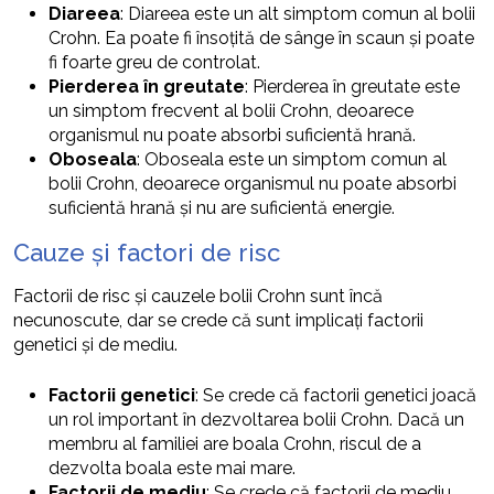
Diareea
: Diareea este un alt simptom comun al bolii
Crohn. Ea poate fi însoțită de sânge în scaun și poate
fi foarte greu de controlat.
Pierderea în greutate
: Pierderea în greutate este
un simptom frecvent al bolii Crohn, deoarece
organismul nu poate absorbi suficientă hrană.
Oboseala
: Oboseala este un simptom comun al
bolii Crohn, deoarece organismul nu poate absorbi
suficientă hrană și nu are suficientă energie.
Cauze și factori de risc
Factorii de risc și cauzele bolii Crohn sunt încă
necunoscute, dar se crede că sunt implicați factorii
genetici și de mediu.
Factorii genetici
: Se crede că factorii genetici joacă
un rol important în dezvoltarea bolii Crohn. Dacă un
membru al familiei are boala Crohn, riscul de a
dezvolta boala este mai mare.
Factorii de mediu
: Se crede că factorii de mediu,