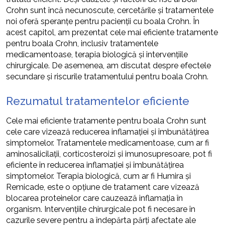
Crohn sunt încă necunoscute, cercetările și tratamentele
noi oferă speranțe pentru pacienții cu boala Crohn. În
acest capitol, am prezentat cele mai eficiente tratamente
pentru boala Crohn, inclusiv tratamentele
medicamentoase, terapia biologică și intervențiile
chirurgicale. De asemenea, am discutat despre efectele
secundare și riscurile tratamentului pentru boala Crohn.
Rezumatul tratamentelor eficiente
Cele mai eficiente tratamente pentru boala Crohn sunt
cele care vizează reducerea inflamației și îmbunătățirea
simptomelor. Tratamentele medicamentoase, cum ar fi
aminosalicilații, corticosteroizi și imunosupresoare, pot fi
eficiente în reducerea inflamației și îmbunătățirea
simptomelor. Terapia biologică, cum ar fi Humira și
Remicade, este o opțiune de tratament care vizează
blocarea proteinelor care cauzează inflamația în
organism. Intervențiile chirurgicale pot fi necesare în
cazurile severe pentru a îndepărta părți afectate ale