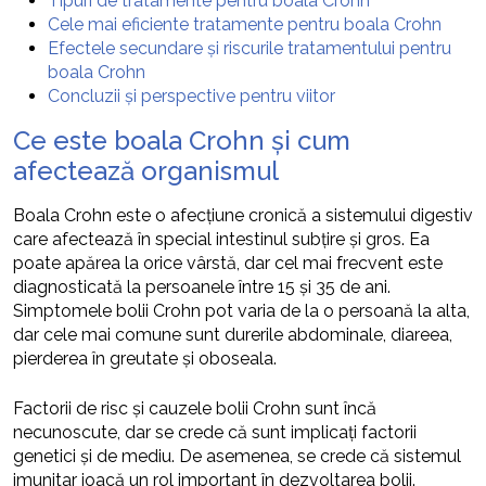
Tipuri de tratamente pentru boala Crohn
Cele mai eficiente tratamente pentru boala Crohn
Efectele secundare și riscurile tratamentului pentru
boala Crohn
Concluzii și perspective pentru viitor
Ce este boala Crohn și cum
afectează organismul
Boala Crohn este o afecțiune cronică a sistemului digestiv
care afectează în special intestinul subțire și gros. Ea
poate apărea la orice vârstă, dar cel mai frecvent este
diagnosticată la persoanele între 15 și 35 de ani.
Simptomele bolii Crohn pot varia de la o persoană la alta,
dar cele mai comune sunt durerile abdominale, diareea,
pierderea în greutate și oboseala.
Factorii de risc și cauzele bolii Crohn sunt încă
necunoscute, dar se crede că sunt implicați factorii
genetici și de mediu. De asemenea, se crede că sistemul
imunitar joacă un rol important în dezvoltarea bolii.