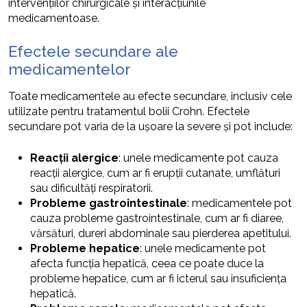
intervențiilor chirurgicale și interacțiunile
medicamentoase.
Efectele secundare ale
medicamentelor
Toate medicamentele au efecte secundare, inclusiv cele
utilizate pentru tratamentul bolii Crohn. Efectele
secundare pot varia de la ușoare la severe și pot include:
Reacții alergice
: unele medicamente pot cauza
reacții alergice, cum ar fi erupții cutanate, umflături
sau dificultăți respiratorii.
Probleme gastrointestinale
: medicamentele pot
cauza probleme gastrointestinale, cum ar fi diaree,
vărsături, dureri abdominale sau pierderea apetitului.
Probleme hepatice
: unele medicamente pot
afecta funcția hepatică, ceea ce poate duce la
probleme hepatice, cum ar fi icterul sau insuficiența
hepatică.