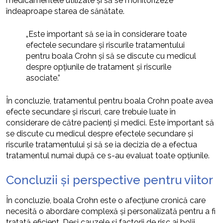
medicamentele utilizate și să se monitorizeze
îndeaproape starea de sănătate.
„Este important să se ia în considerare toate
efectele secundare și riscurile tratamentului
pentru boala Crohn și să se discute cu medicul
despre opțiunile de tratament și riscurile
asociate.”
În concluzie, tratamentul pentru boala Crohn poate avea
efecte secundare și riscuri, care trebuie luate în
considerare de către pacienți și medici. Este important să
se discute cu medicul despre efectele secundare și
riscurile tratamentului și să se ia decizia de a efectua
tratamentul numai după ce s-au evaluat toate opțiunile.
Concluzii și perspective pentru viitor
În concluzie, boala Crohn este o afecțiune cronică care
necesită o abordare complexă și personalizată pentru a fi
tratată eficient. Deși cauzele și factorii de risc ai bolii