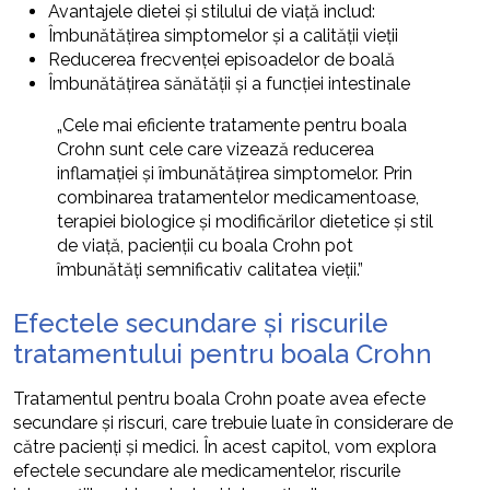
Avantajele dietei și stilului de viață includ:
Îmbunătățirea simptomelor și a calității vieții
Reducerea frecvenței episoadelor de boală
Îmbunătățirea sănătății și a funcției intestinale
„Cele mai eficiente tratamente pentru boala
Crohn sunt cele care vizează reducerea
inflamației și îmbunătățirea simptomelor. Prin
combinarea tratamentelor medicamentoase,
terapiei biologice și modificărilor dietetice și stil
de viață, pacienții cu boala Crohn pot
îmbunătăți semnificativ calitatea vieții.”
Efectele secundare și riscurile
tratamentului pentru boala Crohn
Tratamentul pentru boala Crohn poate avea efecte
secundare și riscuri, care trebuie luate în considerare de
către pacienți și medici. În acest capitol, vom explora
efectele secundare ale medicamentelor, riscurile