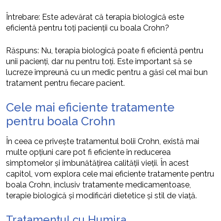
Întrebare: Este adevărat că terapia biologică este
eficientă pentru toți pacienții cu boala Crohn?
Răspuns: Nu, terapia biologică poate fi eficientă pentru
unii pacienți, dar nu pentru toți. Este important să se
lucreze împreună cu un medic pentru a găsi cel mai bun
tratament pentru fiecare pacient.
Cele mai eficiente tratamente
pentru boala Crohn
În ceea ce privește tratamentul bolii Crohn, există mai
multe opțiuni care pot fi eficiente în reducerea
simptomelor și îmbunătățirea calității vieții. În acest
capitol, vom explora cele mai eficiente tratamente pentru
boala Crohn, inclusiv tratamente medicamentoase,
terapie biologică și modificări dietetice și stil de viață.
Tratamentul cu Humira