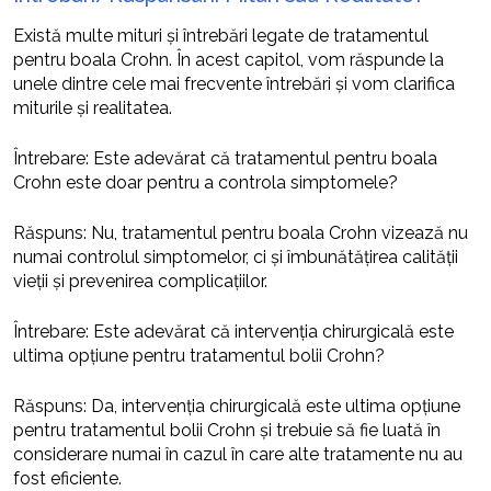
Există multe mituri și întrebări legate de tratamentul
pentru boala Crohn. În acest capitol, vom răspunde la
unele dintre cele mai frecvente întrebări și vom clarifica
miturile și realitatea.
Întrebare: Este adevărat că tratamentul pentru boala
Crohn este doar pentru a controla simptomele?
Răspuns: Nu, tratamentul pentru boala Crohn vizează nu
numai controlul simptomelor, ci și îmbunătățirea calității
vieții și prevenirea complicațiilor.
Întrebare: Este adevărat că intervenția chirurgicală este
ultima opțiune pentru tratamentul bolii Crohn?
Răspuns: Da, intervenția chirurgicală este ultima opțiune
pentru tratamentul bolii Crohn și trebuie să fie luată în
considerare numai în cazul în care alte tratamente nu au
fost eficiente.