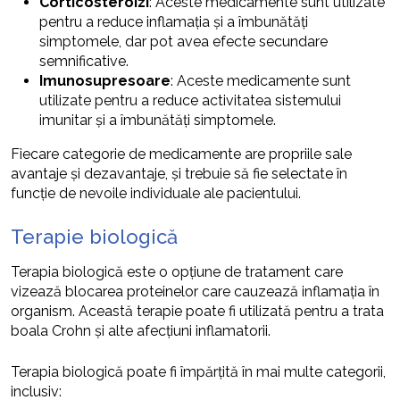
Corticosteroizi
: Aceste medicamente sunt utilizate
pentru a reduce inflamația și a îmbunătăți
simptomele, dar pot avea efecte secundare
semnificative.
Imunosupresoare
: Aceste medicamente sunt
utilizate pentru a reduce activitatea sistemului
imunitar și a îmbunătăți simptomele.
Fiecare categorie de medicamente are propriile sale
avantaje și dezavantaje, și trebuie să fie selectate în
funcție de nevoile individuale ale pacientului.
Terapie biologică
Terapia biologică este o opțiune de tratament care
vizează blocarea proteinelor care cauzează inflamația în
organism. Această terapie poate fi utilizată pentru a trata
boala Crohn și alte afecțiuni inflamatorii.
Terapia biologică poate fi împărțită în mai multe categorii,
inclusiv: